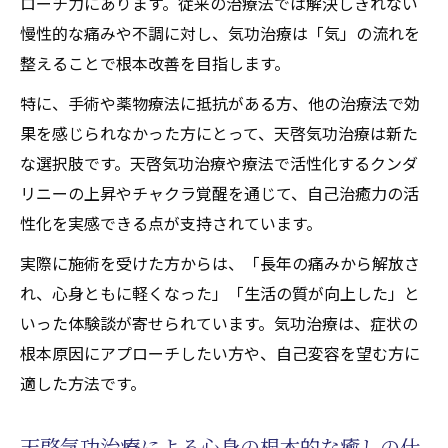
ローチ力にあります。従来の治療法では解決しきれない
慢性的な痛みや不調に対し、気功治療は「気」の流れを
整えることで根本改善を目指します。
特に、手術や薬物療法に抵抗がある方、他の治療法で効
果を感じられなかった方にとって、天啓気功治療は新た
な選択肢です。天啓気功治療や療法で活性化するクンダ
リニーの上昇やチャクラ覚醒を通じて、自己治癒力の活
性化を実感できる点が支持されています。
実際に施術を受けた方からは、「長年の痛みから解放さ
れ、心身ともに軽くなった」「生活の質が向上した」と
いった体験談が寄せられています。気功治療は、症状の
根本原因にアプローチしたい方や、自己変容を望む方に
適した方法です。
天啓気功治療による心身の根本的な癒しの仕