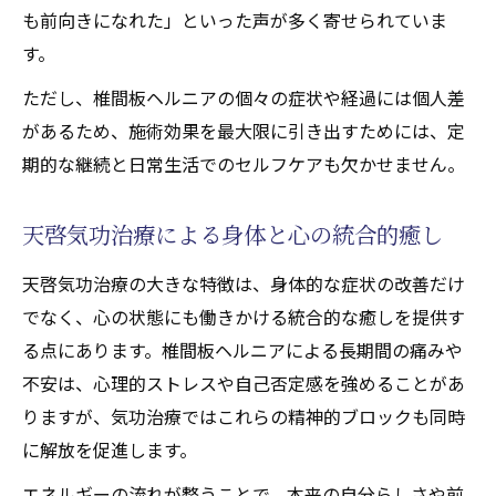
も前向きになれた」といった声が多く寄せられていま
す。
ただし、椎間板ヘルニアの個々の症状や経過には個人差
があるため、施術効果を最大限に引き出すためには、定
期的な継続と日常生活でのセルフケアも欠かせません。
天啓気功治療による身体と心の統合的癒し
天啓気功治療の大きな特徴は、身体的な症状の改善だけ
でなく、心の状態にも働きかける統合的な癒しを提供す
る点にあります。椎間板ヘルニアによる長期間の痛みや
不安は、心理的ストレスや自己否定感を強めることがあ
りますが、気功治療ではこれらの精神的ブロックも同時
に解放を促進します。
エネルギーの流れが整うことで、本来の自分らしさや前