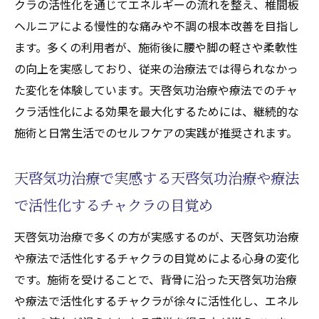
クラの活性化を通じてエネルギーの流れを整え、椎間板
ヘルニアによる慢性的な痛みや不調の根本改善を目指し
ます。多くの利用者が、施術後に腰や脚の軽さや柔軟性
の向上を実感しており、従来の治療法では得られなかっ
た変化を体験しています。天啓気功治療や療法でのチャ
クラ活性化による効果を最大化するためには、継続的な
施術と日常生活でのセルフケアの実践が推奨されます。
天啓気功治療で実感する天啓気功治療や療法
で活性化するチャクラの目覚め
天啓気功治療で多くの方が実感するのが、天啓気功治療
や療法で活性化するチャクラの目覚めによる心身の変化
です。施術を受けることで、背骨に沿った天啓気功治療
や療法で活性化するチャクラが徐々に活性化し、エネル