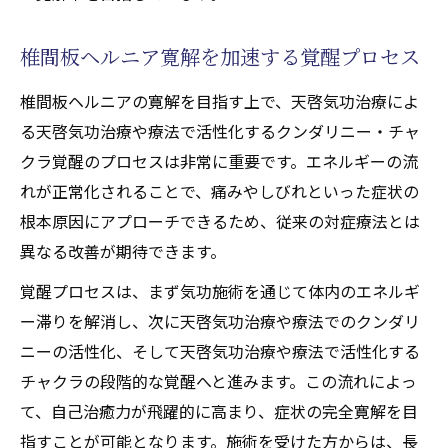
椎間板ヘルニア寛解を加速する覚醒プロセス
椎間板ヘルニアの寛解を目指す上で、天啓気功治療によ
る天啓気功治療や療法で活性化するクンダリニー・チャ
クラ覚醒のプロセスは非常に重要です。エネルギーの流
れが正常化されることで、痛みやしびれといった症状の
根本原因にアプローチできるため、従来の対症療法とは
異なる改善が期待できます。
覚醒プロセスは、まず気功施術を通じて体内のエネルギ
ー滞りを解消し、次に天啓気功治療や療法でのクンダリ
ニーの活性化、そして天啓気功治療や療法で活性化する
チャクラの段階的な覚醒へと進みます。この流れによっ
て、自己治癒力が飛躍的に高まり、症状の完全寛解を目
指すことが可能となります。施術を受けた方からは、長