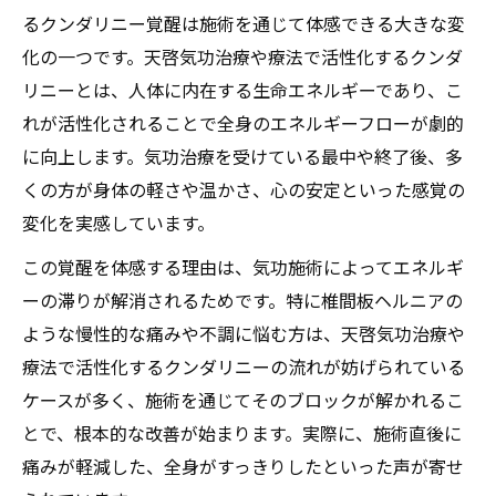
るクンダリニー覚醒は施術を通じて体感できる大きな変
化の一つです。天啓気功治療や療法で活性化するクンダ
リニーとは、人体に内在する生命エネルギーであり、こ
れが活性化されることで全身のエネルギーフローが劇的
に向上します。気功治療を受けている最中や終了後、多
くの方が身体の軽さや温かさ、心の安定といった感覚の
変化を実感しています。
この覚醒を体感する理由は、気功施術によってエネルギ
ーの滞りが解消されるためです。特に椎間板ヘルニアの
ような慢性的な痛みや不調に悩む方は、天啓気功治療や
療法で活性化するクンダリニーの流れが妨げられている
ケースが多く、施術を通じてそのブロックが解かれるこ
とで、根本的な改善が始まります。実際に、施術直後に
痛みが軽減した、全身がすっきりしたといった声が寄せ