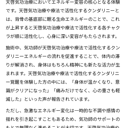
天啓気功治療においてエネルギー変容の核心となる体験
です。天啓気功治療や療法で活性化するクンダリニーと
は、背骨の基底部に眠る生命エネルギーのことで、これ
が上昇すると天啓気功治療や療法で活性化する各チャク
ラが順に活性化し、心身に深い変容がもたらされます。
施術中、気功師が天啓気功治療や療法で活性化するクン
ダリニーエネルギーの流れを促進することで、体内の滞
りが解消され、身体はもちろん精神にも新たな活力が生
まれます。天啓気功治療や療法で活性化するクンダリニ
ー覚醒を体験した方の中には、「身体が温かくなり、意
識がクリアになった」「痛みだけでなく、心の重さも軽
減した」といった声が報告されています。
ただし、急激なエネルギー変化は一時的な不調や感情の
揺れを引き起こすこともあるため、気功師のサポートの
もとで無理なく進めることが大切です。天啓気功治療や