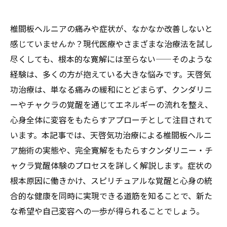
椎間板ヘルニアの痛みや症状が、なかなか改善しないと
感じていませんか？現代医療やさまざまな治療法を試し
尽くしても、根本的な寛解には至らない——そのような
経験は、多くの方が抱えている大きな悩みです。天啓気
功治療は、単なる痛みの緩和にとどまらず、クンダリニ
ーやチャクラの覚醒を通じてエネルギーの流れを整え、
心身全体に変容をもたらすアプローチとして注目されて
います。本記事では、天啓気功治療による椎間板ヘルニ
ア施術の実態や、完全寛解をもたらすクンダリニー・チ
ャクラ覚醒体験のプロセスを詳しく解説します。症状の
根本原因に働きかけ、スピリチュアルな覚醒と心身の統
合的な健康を同時に実現できる道筋を知ることで、新た
な希望や自己変容への一歩が得られることでしょう。