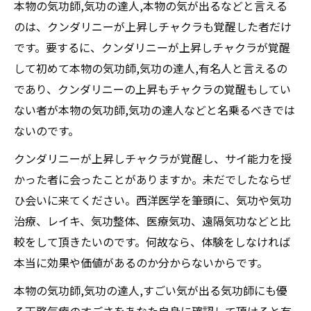
本物の気功師,気功の達人,本物の気が出るなどと言える
のは、クンダリニーが上昇しチャクラも覚醒した者だけ
です。要するに、クンダリニーが上昇しチャクラが覚醒
して初めて本物の気功師,気功の達人,有名人と言えるの
であり、クンダリニーの上昇もチャクラの覚醒もしてい
ない者が本物の気功師,気功の達人などと名乗るべきでは
ないのです。
クンダリニーが上昇しチャクラが覚醒し、サイ能力を授
かった者に会ったことがありますか。未だでしたならぜ
ひ会いに来てください。西洋医学を筆頭に、気功や気功
治療、レイキ、気功整体、医療気功、遠隔気功などと比
較をして頂きたいのです。何故なら、体験をしなければ
本当に効果や価値があるのか分からないからです。
本物の気功師,気功の達人,すごい気が出る気功師にも優