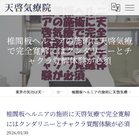
椎間板ヘルニアの施術に天啓気療
で完全寛解にはクンダリニーとチ
ャクラ覚醒体験が必須
東京の気功は天啓気療院(天啓気功療法治療院)
☆コラム
椎間板ヘルニアの施術に天啓気療で完全寛解にはクンダリニーとチャクラ覚醒体験が必須
椎間板ヘルニアの施術に天啓気療で完全寛解
にはクンダリニーとチャクラ覚醒体験が必須
2026/01/30