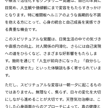
や療法で活性化するクンダリニー覚醒は、自己の本質に
目覚め、人生観や価値観にまで変容をもたらすきっかけ
となります。特に椎間板ヘルニアのような長期的な不調
を抱える方にとって、心身の統合と自己成長を実感でき
る貴重な機会です。
このスピリチュアルな覚醒は、日常生活の中での気づき
や直感力の向上、対人関係の円滑化、さらには自己実現
への道をひらくなど、さまざまな好影響をもたらしま
す。施術を通じて「人生が前向きになった」「自分らし
さを取り戻せた」といった体験談も多く寄せられていま
す。
ただし、スピリチュアルな変容は一朝一夕に起こるもの
ではありません。無理なく、焦らず、日々の変化を大切
にしながら進めることが大切です。天啓気功治療は、こ
うした心身両面からのアプローチによって、真の健康と