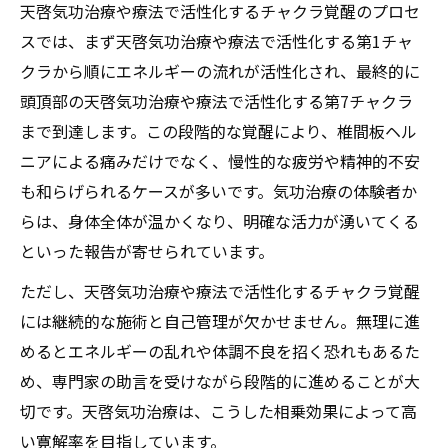
天啓気功治療や療法で活性化するチャクラ覚醒のプロセ
スでは、まず天啓気功治療や療法で活性化する第1チャ
クラから順にエネルギーの流れが活性化され、最終的に
頭頂部の天啓気功治療や療法で活性化する第7チャクラ
まで到達します。この段階的な覚醒により、椎間板ヘル
ニアによる痛みだけでなく、慢性的な疲労や精神的不安
も和らげられるケースが多いです。気功治療の体験者か
らは、身体全体が温かくなり、明確な活力が湧いてくる
といった報告が寄せられています。
ただし、天啓気功治療や療法で活性化するチャクラ覚醒
には継続的な施術と自己管理が欠かせません。無理に進
めるとエネルギーの乱れや体調不良を招く恐れもあるた
め、専門家の助言を受けながら段階的に進めることが大
切です。天啓気功治療は、こうした相乗効果によって高
い寛解率を目指しています。