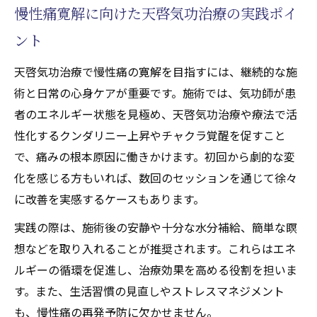
慢性痛寛解に向けた天啓気功治療の実践ポイ
とエネルギーの活性化による寛解事例
ント
天啓気功治療や療法でのチャクラ活性化による
根本治癒への新アプローチ
天啓気功治療で慢性痛の寛解を目指すには、継続的な施
天啓気功治療や療法でのチャクラ活性化が
術と日常の心身ケアが重要です。施術では、気功師が患
椎間板ヘルニア改善に与える影響
者のエネルギー状態を見極め、天啓気功治療や療法で活
天啓気功治療で実感する天啓気功治療や療
性化するクンダリニー上昇やチャクラ覚醒を促すこと
法で活性化するチャクラの目覚め
で、痛みの根本原因に働きかけます。初回から劇的な変
天啓気功治療や療法で活性化するクンダリ
化を感じる方もいれば、数回のセッションを通じて徐々
ニーとチャクラ覚醒が寛解を導く理由
に改善を実感するケースもあります。
気功治療による心身の根本的な変容体験
実践の際は、施術後の安静や十分な水分補給、簡単な瞑
天啓気功治療や療法で活性化するチャクラ
想などを取り入れることが推奨されます。これらはエネ
のバランス調整で得られる完全寛解
ルギーの循環を促進し、治療効果を高める役割を担いま
す。また、生活習慣の見直しやストレスマネジメント
慢性痛からの解放に天啓気功治療が有効な理由
も、慢性痛の再発予防に欠かせません。
天啓気功治療が慢性痛緩和に果たす役割