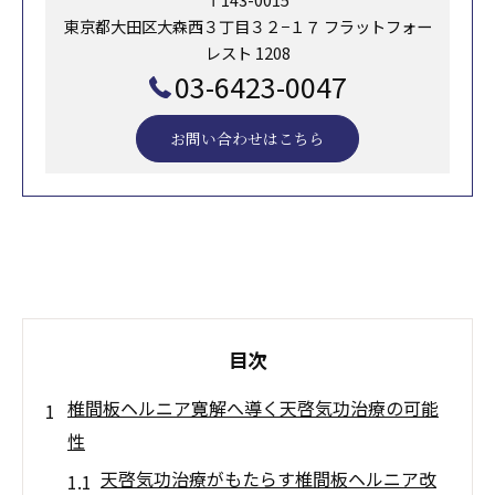
東京都大田区大森西３丁目３２−１７ フラットフォー
レスト 1208
03-6423-0047
お問い合わせはこちら
目次
椎間板ヘルニア寛解へ導く天啓気功治療の可能
性
天啓気功治療がもたらす椎間板ヘルニア改