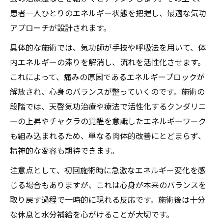
患者一人ひとりのエネルギー状態を把握し、最適な気功
アプローチが設計されます。
具体的な施術では、気功師が手技や呼吸法を用いて、体
内エネルギーの滞りを解消し、流れを活性化させます。
これによって、痛みの原因であるエネルギーブロックが
解放され、心身のバランスが整っていくのです。施術の
段階では、天啓気功治療や療法で活性化するクンダリニ
ーの上昇やチャクラの覚醒を意識したエネルギーワーク
も組み込まれるため、単なる肉体的改善にとどまらず、
精神的な変容も期待できます。
注意点として、初回施術時に急激なエネルギー変化を感
じる場合もありますが、これは心身が本来のバランスを
取り戻す過程で一時的に現れる反応です。施術後は十分
な休息と水分補給を心がけることが大切です。