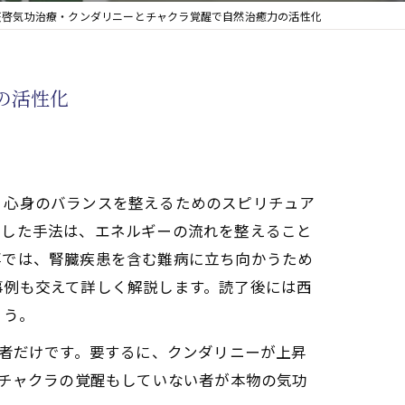
天啓気功治療・クンダリニーとチャクラ覚醒で自然治癒力の活性化
の活性化
、心身のバランスを整えるためのスピリチュア
うした手法は、エネルギーの流れを整えること
事では、腎臓疾患を含む難病に立ち向かうため
事例も交えて詳しく解説します。読了後には西
ょう。
た者だけです。要するに、クンダリニーが上昇
もチャクラの覚醒もしていない者が本物の気功