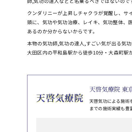
師,気功の達人などと名乗るべきではないので
クンダリニーが上昇しチャクラが覚醒し、サ
頭に、気功や気功治療、レイキ、気功整体、
あるのか分からないからです。
本物の気功師,気功の達人,すごい気が出る気
大田区内の平和島駅から徒歩10分・大森町駅
天啓気療院 東
天啓気功による施術
までの施術実績も豊