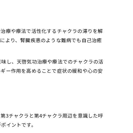
功治療や療法で活性化するチャクラの滞りを解
れにより、腎臓疾患のような難病でも自己治癒
意味し、天啓気功治療や療法でのチャクラの活
ルギー作用を高めることで症状の緩和や心の安
チャクラと気功の相乗効果
第3チャクラと第4チャクラ周辺を意識した呼
がポイントです。