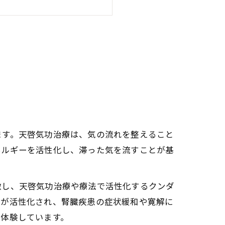
ます。天啓気功治療は、気の流れを整えること
ネルギーを活性化し、滞った気を流すことが基
激し、天啓気功治療や療法で活性化するクンダ
ーが活性化され、腎臓疾患の症状緩和や寛解に
を体験しています。