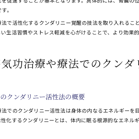
れを促進することが基本となります。具体的には、腎臓の
です。
療法で活性化するクンダリニー覚醒の技法を取り入れるこ
しい生活習慣やストレス軽減を心がけることで、より効果
啓気功治療や療法でのクンダ
でのクンダリニー活性法の概要
療法でのクンダリニー活性法は身体の内なるエネルギーを
活性化するクンダリニーとは、体内に眠る根源的なエネル