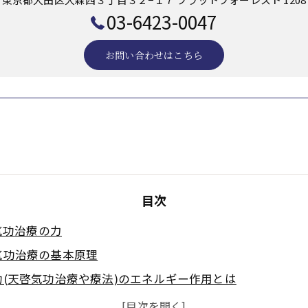
03-6423-0047
お問い合わせはこちら
目次
気功治療の力
気功治療の基本原理
(天啓気功治療や療法)のエネルギー作用とは
めの気功(天啓気功治療や療法)実践ポイント