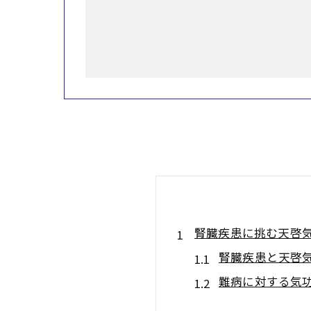
腎臓疾患に挑む天啓
腎臓疾患と天啓
難病に対する気功
腎臓疾患改善のた