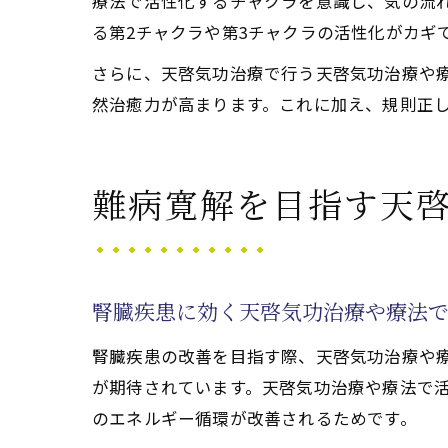
療法で活性化するチャクラを意識し、気の流
る第2チャクラや第3チャクラの活性化がカギ
さらに、天啓気功治療で行う天啓気功治療や
然治癒力が高まります。これに加え、規則正
難病寛解を目指す天
腎臓疾患に効く天啓気功治療や療法
腎臓疾患の改善を目指す際、天啓気功治療や
が期待されています。天啓気功治療や療法で
のエネルギー循環が改善されるためです。