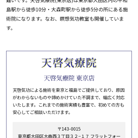
難いです。天啓気療院(東京店)は東京都大田区内の平和
島駅から徒歩10分・大森町駅から徒歩5分の所にある施
術院になります。なお、瞑想気功教室も開催していま
す。
天啓気療院 東京店
天啓気功による施術を東京と福島でご提供しており、原因
がわからないものや諦めかけていた不調まで、幅広く対応
いたします。これまでの施術実績も豊富で、初めての方も
安心してご相談いただけます。
〒143-0015
東京都大田区大森西３丁目３２−１７ フラットフォー