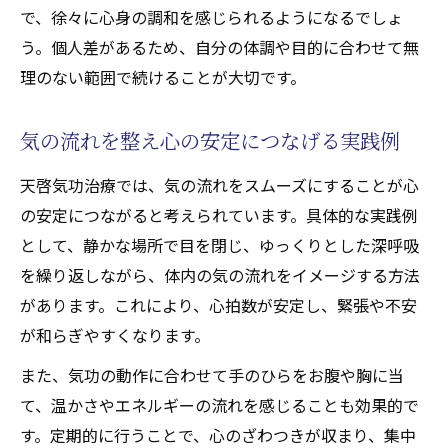
慢性痛や疲労に天啓気功治療を役立てる方
で、徐々に心身の調和を感じられるようになるでしょ
法
う。個人差があるため、自分の体調や目的に合わせて無
天啓気功治療とセルフケアの組み合わせ効
理のない範囲で続けることが大切です。
果
気の流れを整え心の安定につなげる実践例
天啓気功治療では、気の流れをスムーズにすることが心
の安定につながると考えられています。具体的な実践例
として、静かな場所で目を閉じ、ゆっくりとした深呼吸
を繰り返しながら、体内の気の流れをイメージする方法
があります。これにより、心拍数が安定し、緊張や不安
が和らぎやすくなります。
また、気功の動作に合わせて手のひらをお腹や胸に当
て、温かさやエネルギーの流れを感じることも効果的で
す。定期的に行うことで、心のざわつきが収まり、集中