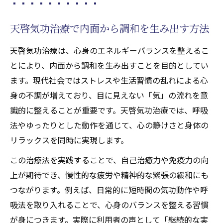
天啓気功治療で内面から調和を生み出す方法
天啓気功治療は、心身のエネルギーバランスを整えるこ
とにより、内面から調和を生み出すことを目的としてい
ます。現代社会ではストレスや生活習慣の乱れによる心
身の不調が増えており、目に見えない「気」の流れを意
識的に整えることが重要です。天啓気功治療では、呼吸
法やゆったりとした動作を通じて、心の静けさと身体の
リラックスを同時に実現します。
この治療法を実践することで、自己治癒力や免疫力の向
上が期待でき、慢性的な疲労や精神的な緊張の緩和にも
つながります。例えば、日常的に短時間の気功動作や呼
吸法を取り入れることで、心身のバランスを整える習慣
が身につきます。実際に利用者の声として「継続的な実