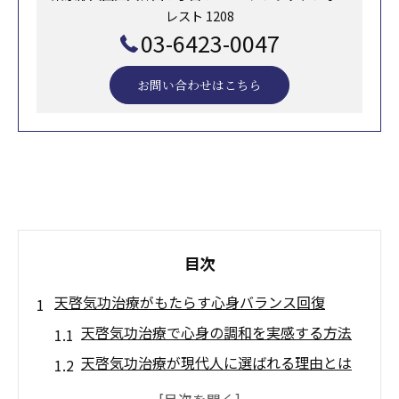
レスト 1208
03-6423-0047
お問い合わせはこちら
目次
天啓気功治療がもたらす心身バランス回復
天啓気功治療で心身の調和を実感する方法
天啓気功治療が現代人に選ばれる理由とは
気の流れを整え心の安定につなげる実践例