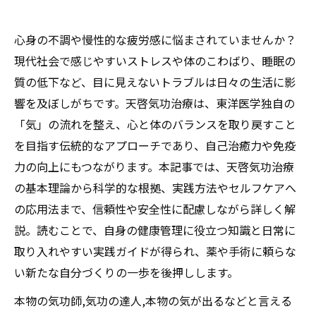
心身の不調や慢性的な疲労感に悩まされていませんか？
現代社会で感じやすいストレスや体のこわばり、睡眠の
質の低下など、目に見えないトラブルは日々の生活に影
響を及ぼしがちです。天啓気功治療は、東洋医学独自の
「気」の流れを整え、心と体のバランスを取り戻すこと
を目指す伝統的なアプローチであり、自己治癒力や免疫
力の向上にもつながります。本記事では、天啓気功治療
の基本理論から科学的な根拠、実践方法やセルフケアへ
の応用法まで、信頼性や安全性に配慮しながら詳しく解
説。読むことで、自身の健康管理に役立つ知識と日常に
取り入れやすい実践ガイドが得られ、薬や手術に頼らな
い新たな自分づくりの一歩を後押しします。
本物の気功師,気功の達人,本物の気が出るなどと言える