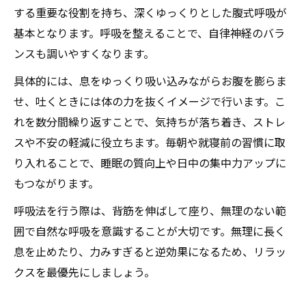
する重要な役割を持ち、深くゆっくりとした腹式呼吸が
基本となります。呼吸を整えることで、自律神経のバラ
ンスも調いやすくなります。
具体的には、息をゆっくり吸い込みながらお腹を膨らま
せ、吐くときには体の力を抜くイメージで行います。こ
れを数分間繰り返すことで、気持ちが落ち着き、ストレ
スや不安の軽減に役立ちます。毎朝や就寝前の習慣に取
り入れることで、睡眠の質向上や日中の集中力アップに
もつながります。
呼吸法を行う際は、背筋を伸ばして座り、無理のない範
囲で自然な呼吸を意識することが大切です。無理に長く
息を止めたり、力みすぎると逆効果になるため、リラッ
クスを最優先にしましょう。