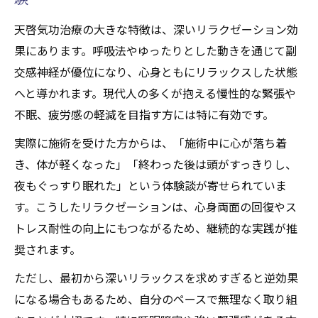
天啓気功治療の大きな特徴は、深いリラクゼーション効
果にあります。呼吸法やゆったりとした動きを通じて副
交感神経が優位になり、心身ともにリラックスした状態
へと導かれます。現代人の多くが抱える慢性的な緊張や
不眠、疲労感の軽減を目指す方には特に有効です。
実際に施術を受けた方からは、「施術中に心が落ち着
き、体が軽くなった」「終わった後は頭がすっきりし、
夜もぐっすり眠れた」という体験談が寄せられていま
す。こうしたリラクゼーションは、心身両面の回復やス
トレス耐性の向上にもつながるため、継続的な実践が推
奨されます。
ただし、最初から深いリラックスを求めすぎると逆効果
になる場合もあるため、自分のペースで無理なく取り組