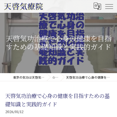
天啓気功治療で心身の健康を目指
すための基礎知識と実践的ガイド
東京の気功は天啓気療院(天啓気功療法治療院)
☆コラム
天啓気功治療で心身の健康を目指すための基礎知識と実践的ガイド
天啓気功治療で心身の健康を目指すための基
礎知識と実践的ガイド
2026/01/12