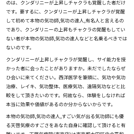
のは、クンダリニーが上昇しチャクラも覚醒した者だけ
です。要するに、クンダリニーが上昇しチャクラが覚醒
して初めて本物の気功師,気功の達人,有名人と言えるの
であり、クンダリニーの上昇もチャクラの覚醒もしてい
ない者が本物の気功師,気功の達人などと名乗るべきでは
ないのです。
クンダリニーが上昇しチャクラが覚醒し、サイ能力を授
かった者に会ったことがありますか。未だでしたならぜ
ひ会いに来てください。西洋医学を筆頭に、気功や気功
治療、レイキ、気功整体、医療気功、遠隔気功などと比
較をして頂きたいのです。何故なら、体験をしなければ
本当に効果や価値があるのか分からないからです。
本物の気功師,気功の達人,すごい気が出る気功師にも優
る天啓気療のすごさをあなた自身に確認して頂けると有