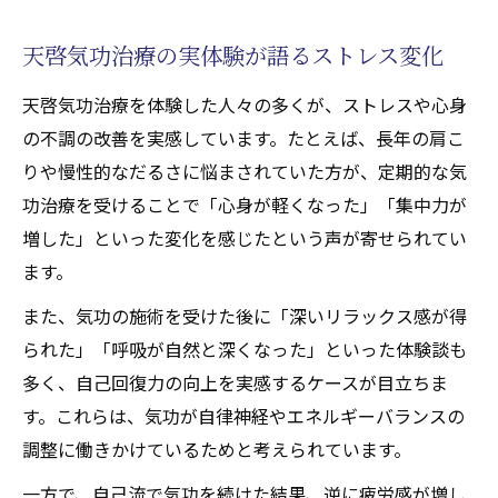
天啓気功治療の実体験が語るストレス変化
天啓気功治療を体験した人々の多くが、ストレスや心身
の不調の改善を実感しています。たとえば、長年の肩こ
りや慢性的なだるさに悩まされていた方が、定期的な気
功治療を受けることで「心身が軽くなった」「集中力が
増した」といった変化を感じたという声が寄せられてい
ます。
また、気功の施術を受けた後に「深いリラックス感が得
られた」「呼吸が自然と深くなった」といった体験談も
多く、自己回復力の向上を実感するケースが目立ちま
す。これらは、気功が自律神経やエネルギーバランスの
調整に働きかけているためと考えられています。
一方で、自己流で気功を続けた結果、逆に疲労感が増し