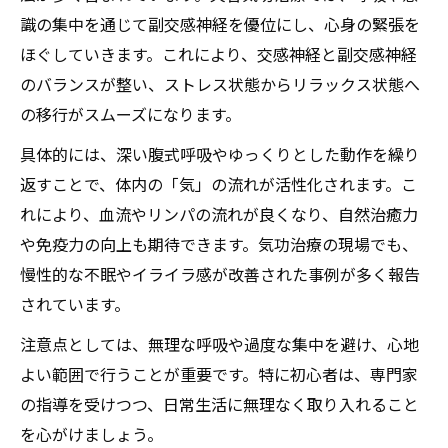
識の集中を通じて副交感神経を優位にし、心身の緊張を
ほぐしていきます。これにより、交感神経と副交感神経
のバランスが整い、ストレス状態からリラックス状態へ
の移行がスムーズになります。
具体的には、深い腹式呼吸やゆっくりとした動作を繰り
返すことで、体内の「気」の流れが活性化されます。こ
れにより、血流やリンパの流れが良くなり、自然治癒力
や免疫力の向上も期待できます。気功治療の現場でも、
慢性的な不眠やイライラ感が改善された事例が多く報告
されています。
注意点としては、無理な呼吸や過度な集中を避け、心地
よい範囲で行うことが重要です。特に初心者は、専門家
の指導を受けつつ、日常生活に無理なく取り入れること
を心がけましょう。