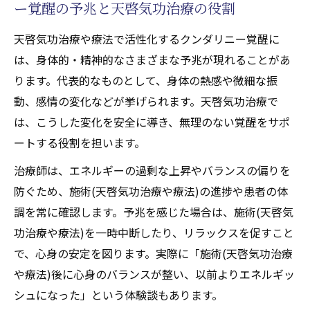
ー覚醒の予兆と天啓気功治療の役割
天啓気功治療や療法で活性化するクンダリニー覚醒に
は、身体的・精神的なさまざまな予兆が現れることがあ
ります。代表的なものとして、身体の熱感や微細な振
動、感情の変化などが挙げられます。天啓気功治療で
は、こうした変化を安全に導き、無理のない覚醒をサポ
ートする役割を担います。
治療師は、エネルギーの過剰な上昇やバランスの偏りを
防ぐため、施術(天啓気功治療や療法)の進捗や患者の体
調を常に確認します。予兆を感じた場合は、施術(天啓気
功治療や療法)を一時中断したり、リラックスを促すこと
で、心身の安定を図ります。実際に「施術(天啓気功治療
や療法)後に心身のバランスが整い、以前よりエネルギッ
シュになった」という体験談もあります。