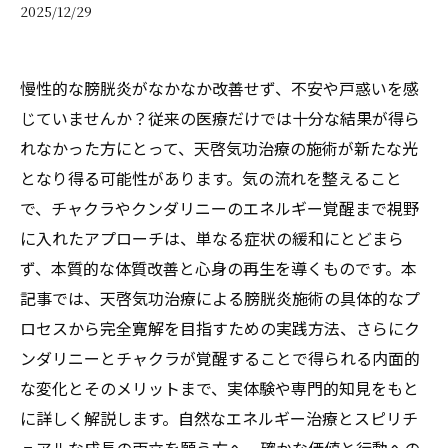
2025/12/29
慢性的な膀胱炎がなかなか改善せず、不安や戸惑いを感
じていませんか？従来の医療だけでは十分な結果が得ら
れなかった方にとって、天啓気功治療の施術が新たな光
となり得る可能性があります。気の流れを整えること
で、チャクラやクンダリニーのエネルギー覚醒まで視野
に入れたアプローチは、単なる症状の緩和にとどまら
ず、本質的な体質改善と心身の再生を導くものです。本
記事では、天啓気功治療による膀胱炎施術の具体的なプ
ロセスから完全寛解を目指すための実践方法、さらにク
ンダリニーとチャクラが覚醒することで得られる内面的
な変化とそのメリットまで、実体験や専門的知見をもと
に詳しく解説します。自然なエネルギー治療とスピリチ