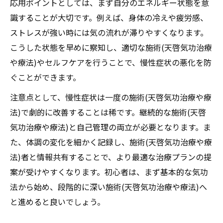
応用ポイントとしては、まず自分のエネルギー状態を意
識することが大切です。例えば、身体の冷えや疲労感、
ストレスが強い時には気の流れが滞りやすくなります。
こうした状態を早めに察知し、適切な施術(天啓気功治療
や療法)やセルフケアを行うことで、慢性症状の悪化を防
ぐことができます。
注意点として、慢性症状は一度の施術(天啓気功治療や療
法)で劇的に改善することは稀です。継続的な施術(天啓
気功治療や療法)と自己管理の両立が必要となります。ま
た、体調の変化を細かく記録し、施術(天啓気功治療や療
法)者と情報共有することで、より最適な治療プランの提
案が受けやすくなります。初心者は、まず基本的な気功
法から始め、段階的に深い施術(天啓気功治療や療法)へ
と進めると良いでしょう。