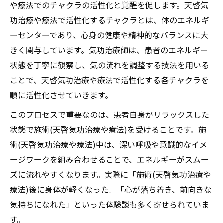
や療法でのチャクラの活性化と覚醒を促します。天啓気
功治療や療法で活性化するチャクラとは、体のエネルギ
ーセンターであり、心身の健康や精神的なバランスに大
きく関与しています。気功治療師は、患者のエネルギー
状態を丁寧に観察し、気の流れを調整する技法を用いる
ことで、天啓気功治療や療法で活性化する各チャクラを
順に活性化させていきます。
このプロセスで重要なのは、患者自身がリラックスした
状態で施術(天啓気功治療や療法)を受けることです。施
術(天啓気功治療や療法)中は、深い呼吸や意識的なイメ
ージワークを組み合わせることで、エネルギーがスムー
ズに流れやすくなります。実際に「施術(天啓気功治療や
療法)後に身体が軽くなった」「心が落ち着き、前向きな
気持ちになれた」といった体験談も多く寄せられていま
す。