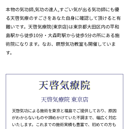
本物の気功師,気功の達人,すごい気が出る気功師にも優
る天啓気療のすごさをあなた自身に確認して頂けると有
難いです。天啓気療院(東京店)は東京都大田区内の平和
島駅から徒歩10分・大森町駅から徒歩5分の所にある施
術院になります。なお、瞑想気功教室も開催していま
す。
天啓気療院 東京店
天啓気功による施術を東京と福島でご提供しており、原因
がわからないものや諦めかけていた不調まで、幅広く対応
いたします。これまでの施術実績も豊富で、初めての方も