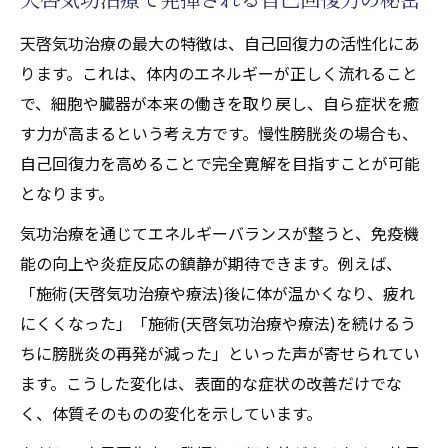
天啓気功治療の最大の特徴は、自己回復力の活性化にあ
ります。これは、体内のエネルギーが正しく流れること
で、細胞や臓器が本来の働きを取り戻し、自ら症状を癒
す力が高まるという考え方です。慢性膀胱炎の場合も、
自己回復力を高めることで完全寛解を目指すことが可能
となります。
気功治療を通じてエネルギーバランスが整うと、免疫機
能の向上や炎症反応の鎮静が期待できます。例えば、
「施術(天啓気功治療や療法)後に体が温かくなり、疲れ
にくくなった」「施術(天啓気功治療や療法)を続けるう
ちに膀胱炎の再発が減った」といった声が寄せられてい
ます。こうした変化は、表面的な症状の改善だけでな
く、体質そのものの変化を示しています。