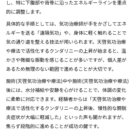
し、特に下腹部や背骨に沿ったエネルギーラインを重点
的に調整します。
具体的な手順としては、気功治療師が手をかざしてエネ
ルギーを送る「遠隔気功」や、身体に軽く触れることで
気の通り道を整える技法が用いられます。天啓気功治療
や療法で活性化するクンダリニーの上昇が始まると、温
かさや微細な振動を感じることが多いですが、個人差が
あるため無理のない範囲で進めることが大切です。
施術(天啓気功治療や療法)中や施術(天啓気功治療や療法)
後には、水分補給や安静を心がけることで、体調の変化
に柔軟に対応できます。経験者からは「天啓気功治療や
療法で活性化するクンダリニーの上昇後、慢性的な膀胱
炎症状が大幅に軽減した」といった声も聞かれますが、
焦らず段階的に進めることが成功の鍵です。