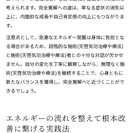
考えられます。完全寛解への道は、単なる症状の消失以
上に、内面的な成長や自己肯定感の向上にもつながりま
す。
注意点として、急激なエネルギー覚醒は身体に負担とな
る場合があるため、段階的な施術(天啓気功治療や療法)
と施術(天啓気功治療や療法)者との十分な対話が欠かせ
ません。自分の変化を丁寧に観察しながら、無理なく施
術(天啓気功治療や療法)を継続することで、心身ともに
新たなバランスを獲得し、完全寛解へと近づくことがで
きるでしょう。
エネルギーの流れを整えて根本改
善に繋げる実践法