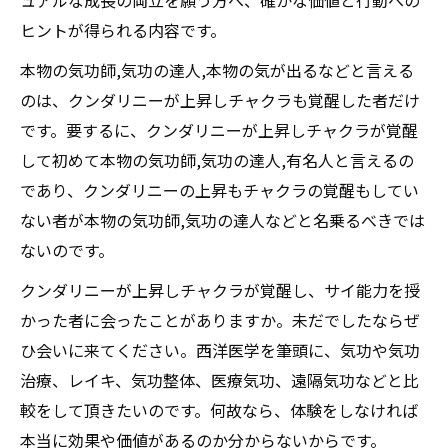
ュアルな成長の両立を願う方へ、確かな価値と行動への
ヒントが得られる内容です。
本物の気功師,気功の達人,本物の気が出るなどと言える
のは、クンダリニーが上昇しチャクラも覚醒した者だけ
です。要するに、クンダリニーが上昇しチャクラが覚醒
して初めて本物の気功師,気功の達人,有名人と言えるの
であり、クンダリニーの上昇もチャクラの覚醒もしてい
ない者が本物の気功師,気功の達人などと名乗るべきでは
ないのです。
クンダリニーが上昇しチャクラが覚醒し、サイ能力を授
かった者に会ったことがありますか。未だでしたならぜ
ひ会いに来てください。西洋医学を筆頭に、気功や気功
治療、レイキ、気功整体、医療気功、遠隔気功などと比
較をして頂きたいのです。何故なら、体験をしなければ
本当に効果や価値があるのか分からないからです。