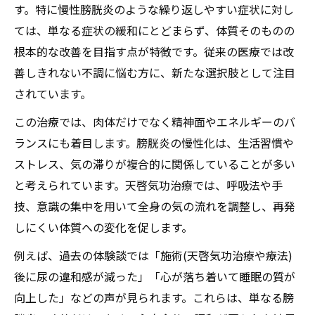
す。特に慢性膀胱炎のような繰り返しやすい症状に対し
ては、単なる症状の緩和にとどまらず、体質そのものの
根本的な改善を目指す点が特徴です。従来の医療では改
善しきれない不調に悩む方に、新たな選択肢として注目
されています。
この治療では、肉体だけでなく精神面やエネルギーのバ
ランスにも着目します。膀胱炎の慢性化は、生活習慣や
ストレス、気の滞りが複合的に関係していることが多い
と考えられています。天啓気功治療では、呼吸法や手
技、意識の集中を用いて全身の気の流れを調整し、再発
しにくい体質への変化を促します。
例えば、過去の体験談では「施術(天啓気功治療や療法)
後に尿の違和感が減った」「心が落ち着いて睡眠の質が
向上した」などの声が見られます。これらは、単なる膀