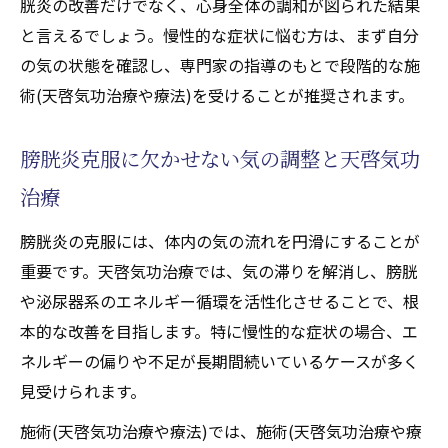
胱炎の改善だけでなく、心身全体の調和が図られた結果
と言えるでしょう。慢性的な症状に悩む方は、まず自分
の気の状態を確認し、専門家の指導のもとで段階的な施
術(天啓気功治療や療法)を受けることが推奨されます。
膀胱炎克服に欠かせない気の調整と天啓気功
治療
膀胱炎の克服には、体内の気の流れを円滑にすることが
重要です。天啓気功治療では、気の滞りを解消し、膀胱
や泌尿器系のエネルギー循環を活性化させることで、根
本的な改善を目指します。特に慢性的な症状の場合、エ
ネルギーの偏りや不足が長期間続いているケースが多く
見受けられます。
施術(天啓気功治療や療法)では、施術(天啓気功治療や療