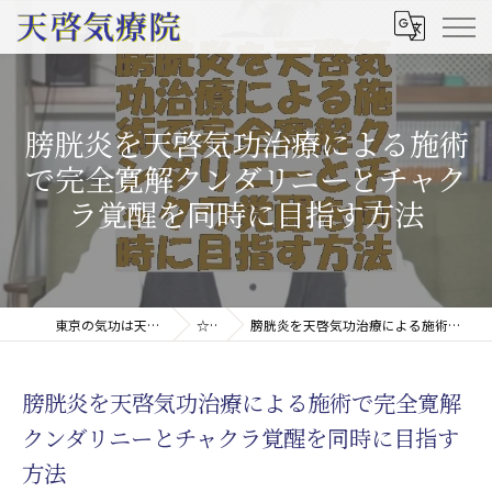
膀胱炎を天啓気功治療による施術
で完全寛解クンダリニーとチャク
ラ覚醒を同時に目指す方法
東京の気功は天啓気療院(天啓気功療法治療院)
☆コラム
膀胱炎を天啓気功治療による施術で完全寛解クンダリニーとチャクラ覚醒を同時に目指す方法
膀胱炎を天啓気功治療による施術で完全寛解
クンダリニーとチャクラ覚醒を同時に目指す
方法