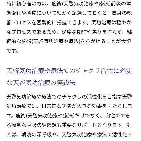
特に初心者の方は、施術(天啓気功治療や療法)前後の体
調変化や感覚について細かく記録しておくと、自身の改
善プロセスを客観的に把握できます。気功治療は穏やか
なプロセスであるため、過度な期待や焦りを持たず、継
続的な施術(天啓気功治療や療法)を心がけることが大切
です。
天啓気功治療や療法でのチャクラ活性に必要
な天啓気功治療の実践法
天啓気功治療や療法でのチャクラの活性化を目指す天啓
気功治療では、日常的な実践が大きな効果をもたらしま
す。施術(天啓気功治療や療法)だけでなく、自宅ででき
る簡単な呼吸法や瞑想も重要なサポートとなります。例
えば、朝晩の深呼吸や、天啓気功治療や療法で活性化す