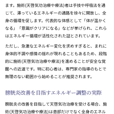
ます。施術(天啓気功治療や療法)者は手技や呼吸法を通
じて、滞っているエネルギーの通路を徐々に開放し、全
身の循環を促します。代表的な体感として「体が温かく
なる」「意識がクリアになる」などが挙げられ、これら
はエネルギー循環が活性化された証とされています。
ただし、急激なエネルギー変化を求めすぎると、まれに
身体的不調や感情の揺れが現れることもあるため、段階
的に施術(天啓気功治療や療法)を進めることが安全な覚
醒への近道です。特に初心者は、専門家の指導のもとで
無理のない範囲から始めることが推奨されます。
膀胱炎改善を目指すエネルギー調整の実際
膀胱炎の改善を目指して天啓気功治療を受ける場合、施
術(天啓気功治療や療法)は患部だけでなく全身のエネル