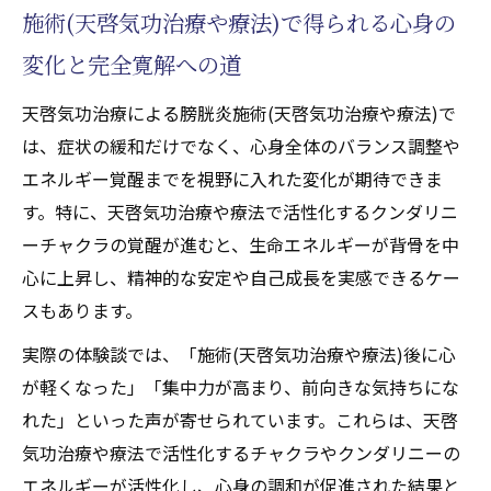
施術(天啓気功治療や療法)で得られる心身の
変化と完全寛解への道
天啓気功治療による膀胱炎施術(天啓気功治療や療法)で
は、症状の緩和だけでなく、心身全体のバランス調整や
エネルギー覚醒までを視野に入れた変化が期待できま
す。特に、天啓気功治療や療法で活性化するクンダリニ
ーチャクラの覚醒が進むと、生命エネルギーが背骨を中
心に上昇し、精神的な安定や自己成長を実感できるケー
スもあります。
実際の体験談では、「施術(天啓気功治療や療法)後に心
が軽くなった」「集中力が高まり、前向きな気持ちにな
れた」といった声が寄せられています。これらは、天啓
気功治療や療法で活性化するチャクラやクンダリニーの
エネルギーが活性化し、心身の調和が促進された結果と