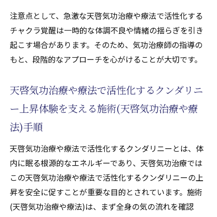
注意点として、急激な天啓気功治療や療法で活性化する
チャクラ覚醒は一時的な体調不良や情緒の揺らぎを引き
起こす場合があります。そのため、気功治療師の指導の
もと、段階的なアプローチを心がけることが大切です。
天啓気功治療や療法で活性化するクンダリニ
ー上昇体験を支える施術(天啓気功治療や療
法)手順
天啓気功治療や療法で活性化するクンダリニーとは、体
内に眠る根源的なエネルギーであり、天啓気功治療では
この天啓気功治療や療法で活性化するクンダリニーの上
昇を安全に促すことが重要な目的とされています。施術
(天啓気功治療や療法)は、まず全身の気の流れを確認