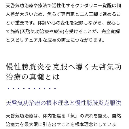
天啓気功治療や療法で活性化するクンダリニー覚醒は個
人差が大きいため、焦らず専門家と二人三脚で進めるこ
とが重要です。体調や心の変化を記録しながら、安心し
て施術(天啓気功治療や療法)を受けることが、完全寛解
とスピリチュアルな成長の両立につながります。
慢性膀胱炎を克服へ導く天啓気功
治療の真髄とは
天啓気功治療の根本理念と慢性膀胱炎克服法
天啓気功治療は、体内を巡る「気」の流れを整え、自然
治癒力を最大限に引き出すことを根本理念としていま