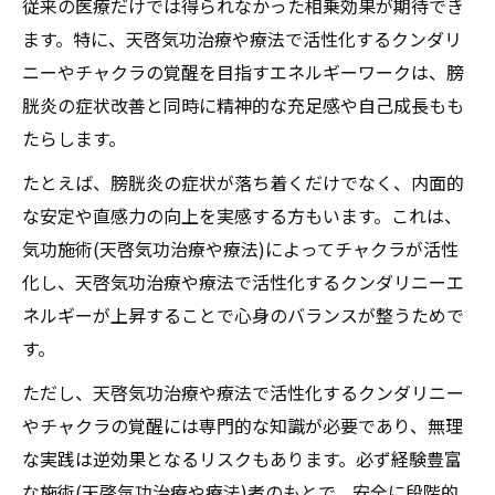
従来の医療だけでは得られなかった相乗効果が期待でき
ます。特に、天啓気功治療や療法で活性化するクンダリ
ニーやチャクラの覚醒を目指すエネルギーワークは、膀
胱炎の症状改善と同時に精神的な充足感や自己成長もも
たらします。
たとえば、膀胱炎の症状が落ち着くだけでなく、内面的
な安定や直感力の向上を実感する方もいます。これは、
気功施術(天啓気功治療や療法)によってチャクラが活性
化し、天啓気功治療や療法で活性化するクンダリニーエ
ネルギーが上昇することで心身のバランスが整うためで
す。
ただし、天啓気功治療や療法で活性化するクンダリニー
やチャクラの覚醒には専門的な知識が必要であり、無理
な実践は逆効果となるリスクもあります。必ず経験豊富
な施術(天啓気功治療や療法)者のもとで、安全に段階的