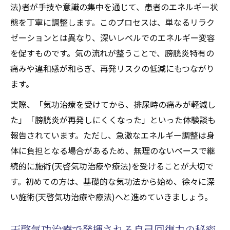
法)者が手技や意識の集中を通じて、患者のエネルギー状
態を丁寧に調整します。このプロセスは、単なるリラク
ゼーションとは異なり、深いレベルでのエネルギー変容
を促すものです。気の流れが整うことで、膀胱炎特有の
痛みや違和感が和らぎ、再発リスクの低減にもつながり
ます。
実際、「気功治療を受けてから、排尿時の痛みが軽減し
た」「膀胱炎が再発しにくくなった」といった体験談も
報告されています。ただし、急激なエネルギー調整は身
体に負担となる場合があるため、無理のないペースで継
続的に施術(天啓気功治療や療法)を受けることが大切で
す。初めての方は、基礎的な気功法から始め、徐々に深
い施術(天啓気功治療や療法)へと進めていきましょう。
天啓気功治療で発揮される自己回復力の秘密