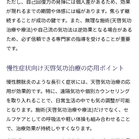
ただし、自己回復力の発揮には個人差があるため、効果
が現れるまでの期間や体感には幅があります。焦らず継
続することが成功の鍵です。また、無理な施術(天啓気功
治療や療法)や自己流の気功法は逆効果となる場合がある
ため、必ず信頼できる専門家の指導を受けることが重要
です。
慢性症状向け天啓気功治療の応用ポイント
慢性膀胱炎のような長引く症状には、天啓気功治療の応
用が効果的です。特に、遠隔気功や個別カウンセリング
を取り入れることで、日常生活の中でも気の調整が可能
となります。施術(天啓気功治療や療法)だけでなく、セ
ルフケアとしての呼吸法や軽い体操も組み合わせること
で、治療効果が持続しやすくなります。