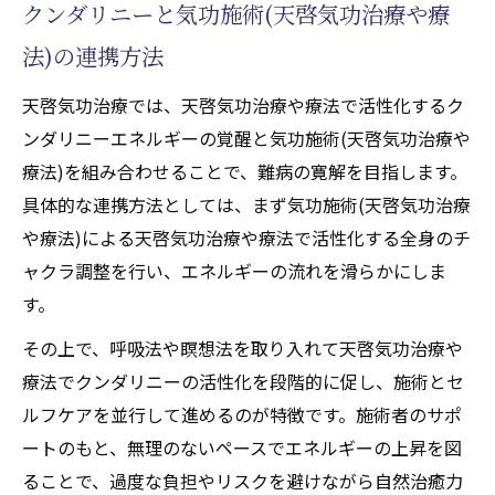
クンダリニーと気功施術(天啓気功治療や療
法)の連携方法
天啓気功治療では、天啓気功治療や療法で活性化するク
ンダリニーエネルギーの覚醒と気功施術(天啓気功治療や
療法)を組み合わせることで、難病の寛解を目指します。
具体的な連携方法としては、まず気功施術(天啓気功治療
や療法)による天啓気功治療や療法で活性化する全身のチ
ャクラ調整を行い、エネルギーの流れを滑らかにしま
す。
その上で、呼吸法や瞑想法を取り入れて天啓気功治療や
療法でクンダリニーの活性化を段階的に促し、施術とセ
ルフケアを並行して進めるのが特徴です。施術者のサポ
ートのもと、無理のないペースでエネルギーの上昇を図
ることで、過度な負担やリスクを避けながら自然治癒力