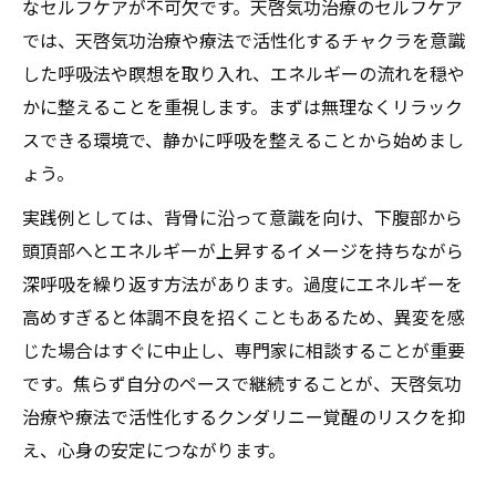
なセルフケアが不可欠です。天啓気功治療のセルフケア
では、天啓気功治療や療法で活性化するチャクラを意識
した呼吸法や瞑想を取り入れ、エネルギーの流れを穏や
かに整えることを重視します。まずは無理なくリラック
スできる環境で、静かに呼吸を整えることから始めまし
ょう。
実践例としては、背骨に沿って意識を向け、下腹部から
頭頂部へとエネルギーが上昇するイメージを持ちながら
深呼吸を繰り返す方法があります。過度にエネルギーを
高めすぎると体調不良を招くこともあるため、異変を感
じた場合はすぐに中止し、専門家に相談することが重要
です。焦らず自分のペースで継続することが、天啓気功
治療や療法で活性化するクンダリニー覚醒のリスクを抑
え、心身の安定につながります。