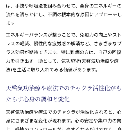
は、手技や呼吸法を組み合わせて、全身のエネルギーの
流れを滑らかにし、不調の根本的な原因にアプローチし
ます。
エネルギーバランスが整うことで、免疫力の向上やスト
レスの軽減、慢性的な疲労感の解消など、さまざまなプ
ラス効果が期待できます。特に難病の方は、自己の回復
力を引き出す一助として、気功施術(天啓気功治療や療
法)を生活に取り入れてみる価値があります。
天啓気功治療や療法でのチャクラ活性化がも
たらす心身の調和と変化
天啓気功治療や療法でのチャクラが活性化されると、心
身にさまざまな変化が現れます。心の安定や集中力の向
上、感情のコントロールがしやすくなるだけでなく、身