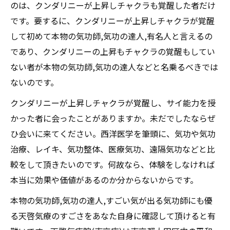
のは、クンダリニーが上昇しチャクラも覚醒した者だけ
です。要するに、クンダリニーが上昇しチャクラが覚醒
して初めて本物の気功師,気功の達人,有名人と言えるの
であり、クンダリニーの上昇もチャクラの覚醒もしてい
ない者が本物の気功師,気功の達人などと名乗るべきでは
ないのです。
クンダリニーが上昇しチャクラが覚醒し、サイ能力を授
かった者に会ったことがありますか。未だでしたならぜ
ひ会いに来てください。西洋医学を筆頭に、気功や気功
治療、レイキ、気功整体、医療気功、遠隔気功などと比
較をして頂きたいのです。何故なら、体験をしなければ
本当に効果や価値があるのか分からないからです。
本物の気功師,気功の達人,すごい気が出る気功師にも優
る天啓気療のすごさをあなた自身に確認して頂けると有