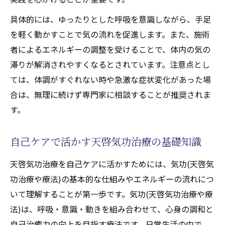
具体的には、ゆったりとした呼吸を意識しながら、手足
を軽く動かすことで気の流れを促進します。また、施術
者によるエネルギーの調整を受けることで、体内の気の
滞りが解消されやすくなるとされています。注意点とし
ては、体調がすぐれない時や急激な症状変化があった場
合は、無理に続けず専門家に相談することが推奨されま
す。
自己ケアで活かす天啓気功治療の基礎知識
天啓気功治療を自己ケアに活かすためには、気功(天啓気
功治療や療法)の基本的な仕組みやエネルギーの流れにつ
いて理解することが第一歩です。気功(天啓気功治療や療
法)は、呼吸・意識・動きを組み合わせて、心身の調和と
自己治癒力の向上を目指す療法です。日常生活の中で、