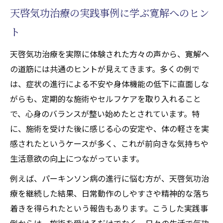
天啓気功治療の実践事例に学ぶ寛解へのヒン
ト
天啓気功治療を実際に体験された方々の声から、寛解へ
の道筋には共通のヒントが見えてきます。多くの例で
は、症状の進行による不安や身体機能の低下に直面しな
がらも、定期的な施術やセルフケアを取り入れること
で、心身のバランスが整い始めたとされています。特
に、施術を受けた後に感じる心の安定や、体の軽さを実
感されたというケースが多く、これが前向きな気持ちや
生活意欲の向上につながっています。
例えば、パーキンソン病の進行に悩む方が、天啓気功治
療を継続した結果、日常動作のしやすさや精神的な落ち
着きを得られたという報告もあります。こうした実践事
例からは、施術を受けるだけでなく、日々の生活で気功