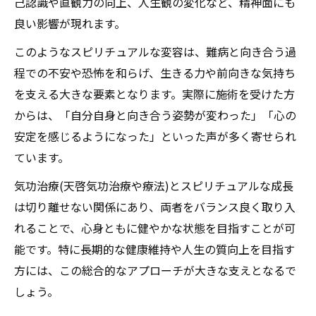
己認識や直観力の向上、人生観の変化など、精神面にも
良い影響が現れます。
このようなスピリチュアルな変容は、難病と向き合う過
程での不安や恐怖を和らげ、生きる力や前向きな気持ち
を支える大きな要素となります。実際に施術を受けた方
からは、「自分自身と向き合う姿勢が変わった」「心の
安定を感じるようになった」といった声が多く寄せられ
ています。
気功治療(天啓気功治療や療法)とスピリチュアルな成長
は切り離せない関係にあり、両者をバランス良く取り入
れることで、心身ともに健やかな状態を目指すことが可
能です。特に長期的な健康維持や人生の質向上を目指す
方には、この総合的なアプローチが大きな支えとなるで
しょう。