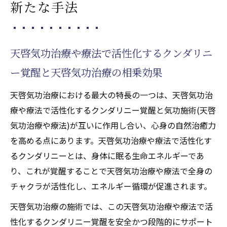
新たな手法
天啓気功治療や療法で活性化するクンダリニ
ー覚醒と天啓気功治療の相乗効果
天啓気功治療における最大の特長の一つは、天啓気功治
療や療法で活性化するクンダリニー覚醒と気功施術(天啓
気功治療や療法)が互いに作用し合い、心身の自然治癒力
を高める点にあります。天啓気功治療や療法で活性化す
るクンダリニーとは、身体に眠る生命エネルギーであ
り、これが覚醒することで天啓気功治療や療法で全身の
チャクラが活性化し、エネルギー循環が促進されます。
天啓気功治療の施術では、この天啓気功治療や療法で活
性化するクンダリニー覚醒を安全かつ段階的にサポート