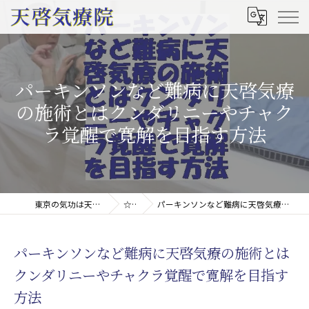
パーキンソンなど難病に天啓気療
の施術とはクンダリニーやチャク
ラ覚醒で寛解を目指す方法
東京の気功は天啓気療院(天啓気功療法治療院)
☆コラム
パーキンソンなど難病に天啓気療の施術とはクンダリニーやチャクラ覚醒で寛解を目指す方法
パーキンソンなど難病に天啓気療の施術とは
クンダリニーやチャクラ覚醒で寛解を目指す
方法