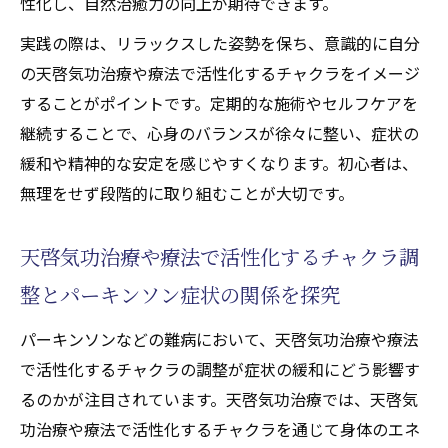
性化し、自然治癒力の向上が期待できます。
実践の際は、リラックスした姿勢を保ち、意識的に自分
の天啓気功治療や療法で活性化するチャクラをイメージ
することがポイントです。定期的な施術やセルフケアを
継続することで、心身のバランスが徐々に整い、症状の
緩和や精神的な安定を感じやすくなります。初心者は、
無理をせず段階的に取り組むことが大切です。
天啓気功治療や療法で活性化するチャクラ調
整とパーキンソン症状の関係を探究
パーキンソンなどの難病において、天啓気功治療や療法
で活性化するチャクラの調整が症状の緩和にどう影響す
るのかが注目されています。天啓気功治療では、天啓気
功治療や療法で活性化するチャクラを通じて身体のエネ