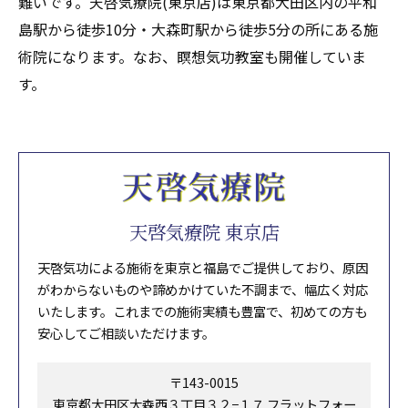
難いです。天啓気療院(東京店)は東京都大田区内の平和
島駅から徒歩10分・大森町駅から徒歩5分の所にある施
術院になります。なお、瞑想気功教室も開催していま
す。
天啓気療院 東京店
天啓気功による施術を東京と福島でご提供しており、原因
がわからないものや諦めかけていた不調まで、幅広く対応
いたします。これまでの施術実績も豊富で、初めての方も
安心してご相談いただけます。
〒143-0015
東京都大田区大森西３丁目３２−１７ フラットフォー