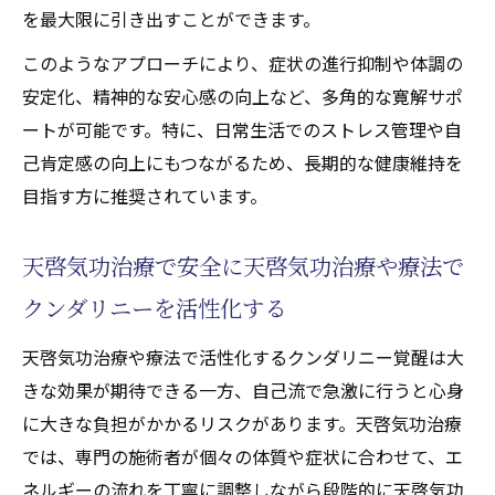
を最大限に引き出すことができます。
このようなアプローチにより、症状の進行抑制や体調の
安定化、精神的な安心感の向上など、多角的な寛解サポ
ートが可能です。特に、日常生活でのストレス管理や自
己肯定感の向上にもつながるため、長期的な健康維持を
目指す方に推奨されています。
天啓気功治療で安全に天啓気功治療や療法で
クンダリニーを活性化する
天啓気功治療や療法で活性化するクンダリニー覚醒は大
きな効果が期待できる一方、自己流で急激に行うと心身
に大きな負担がかかるリスクがあります。天啓気功治療
では、専門の施術者が個々の体質や症状に合わせて、エ
ネルギーの流れを丁寧に調整しながら段階的に天啓気功