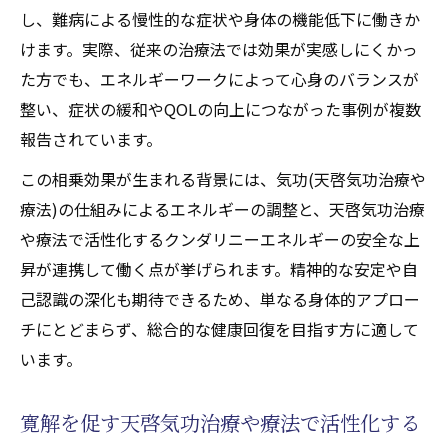
し、難病による慢性的な症状や身体の機能低下に働きか
けます。実際、従来の治療法では効果が実感しにくかっ
た方でも、エネルギーワークによって心身のバランスが
整い、症状の緩和やQOLの向上につながった事例が複数
報告されています。
この相乗効果が生まれる背景には、気功(天啓気功治療や
療法)の仕組みによるエネルギーの調整と、天啓気功治療
や療法で活性化するクンダリニーエネルギーの安全な上
昇が連携して働く点が挙げられます。精神的な安定や自
己認識の深化も期待できるため、単なる身体的アプロー
チにとどまらず、総合的な健康回復を目指す方に適して
います。
寛解を促す天啓気功治療や療法で活性化する