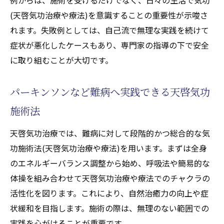
(天啓気功治療や療法)を意識することの重要性が示唆さ
れます。失敗例としては、自己流で無理な実践を続けて
症状が悪化したケースもあり、専門家の指導の下で安全
に取り組むことが大切です。
パーキンソンなど難病へ実践できる天啓気功
施術法
天啓気功治療では、難病に対して段階的かつ総合的な気
功施術法(天啓気功治療や療法)を用います。まずは全身
のエネルギーバランス調整から始め、呼吸法や簡易的な
体操を組み合わせて天啓気功治療や療法でのチャクラの
活性化を図ります。これにより、自然治癒力の向上や症
状緩和を目指します。施術の際は、無理のない範囲での
実践を心がけることが重要です。