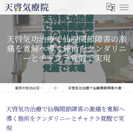
天啓気功治療で仙腸関節障害の激
痛を寛解へ導く施術をクンダリニ
ーとチャクラ覚醒で実現
東京の気功は天啓気療院(天啓気功療法治療院)
☆コラム
天啓気功治療で仙腸関節障害の激痛を寛解へ導く施術をクンダリニーとチャクラ覚醒で実現
天啓気功治療で仙腸関節障害の激痛を寛解へ
導く施術をクンダリニーとチャクラ覚醒で実
現