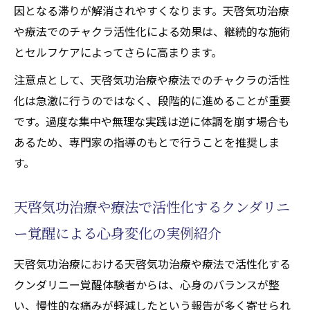
因となる滞りが解消されやすくなります。天啓気功治療
や療法でのチャクラ活性化による効果は、継続的な施術
とセルフケアによってさらに高まります。
注意点として、天啓気功治療や療法でのチャクラの活性
化は急激に行うのではなく、段階的に進めることが重要
です。過度な集中や無理な実践は逆に体調を崩す場合も
あるため、専門家の指導のもとで行うことを推奨しま
す。
天啓気功治療や療法で活性化するクンダリニ
ー覚醒による心身変化の実例紹介
天啓気功治療における天啓気功治療や療法で活性化する
クンダリニー覚醒体験者からは、心身のバランスが整
い、慢性的な痛みが軽減したという報告が多く寄せられ