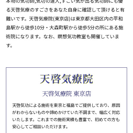
本物の気功師,気功の達人,すごい気が出る気功師にも優
る天啓気療のすごさをあなた自身に確認して頂けると有
難いです。天啓気療院(東京店)は東京都大田区内の平和
島駅から徒歩10分・大森町駅から徒歩5分の所にある施
術院になります。なお、瞑想気功教室も開催していま
す。
天啓気療院 東京店
天啓気功による施術を東京と福島でご提供しており、原因
がわからないものや諦めかけていた不調まで、幅広く対応
いたします。これまでの施術実績も豊富で、初めての方も
安心してご相談いただけます。