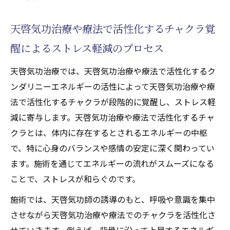
天啓気功治療や療法で活性化するチャクラ覚
醒によるストレス軽減のプロセス
天啓気功治療では、天啓気功治療や療法で活性化するク
ンダリニーエネルギーの活性によって天啓気功治療や療
法で活性化するチャクラが段階的に覚醒し、ストレス軽
減に寄与します。天啓気功治療や療法で活性化するチャ
クラとは、体内に存在するとされるエネルギーの中枢
で、特に心身のバランスや感情の安定に深く関わってい
ます。施術を通じてエネルギーの流れがスムーズになる
ことで、ストレスが和らぐのです。
施術では、天啓気功師の誘導のもと、呼吸や意識を集中
させながら天啓気功治療や療法でのチャクラを活性化さ
せていきます。例えば、背骨に沿って上昇するエネルギ