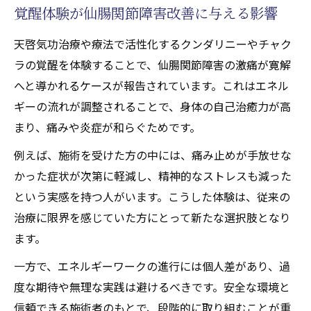
覚醒体験が仙腸関節障害改善に与える影響
天啓気功治療や療法で活性化するクンダリニーやチャク
ラの覚醒を体験することで、仙腸関節障害の激痛が寛解
へと導かれるケースが報告されています。これはエネル
ギーの流れが調整されることで、身体の自己治癒力が高
まり、痛みや炎症が和らぐためです。
例えば、施術を受けた方の中には、痛み止めが手放せな
かった症状が次第に軽減し、精神的なストレスも減った
という実感を持つ人がいます。こうした体験は、従来の
治療に限界を感じていた方にとって新たな選択肢となり
ます。
一方で、エネルギーワークの進行には個人差があり、過
度な期待や無理な実践は避けるべきです。安全な環境と
信頼できる施術者のもとで、段階的に取り組むことが重