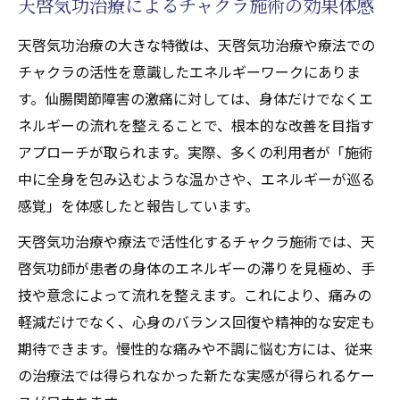
天啓気功治療によるチャクラ施術の効果体感
天啓気功治療の大きな特徴は、天啓気功治療や療法での
チャクラの活性を意識したエネルギーワークにありま
す。仙腸関節障害の激痛に対しては、身体だけでなくエ
ネルギーの流れを整えることで、根本的な改善を目指す
アプローチが取られます。実際、多くの利用者が「施術
中に全身を包み込むような温かさや、エネルギーが巡る
感覚」を体感したと報告しています。
天啓気功治療や療法で活性化するチャクラ施術では、天
啓気功師が患者の身体のエネルギーの滞りを見極め、手
技や意念によって流れを整えます。これにより、痛みの
軽減だけでなく、心身のバランス回復や精神的な安定も
期待できます。慢性的な痛みや不調に悩む方には、従来
の治療法では得られなかった新たな実感が得られるケー