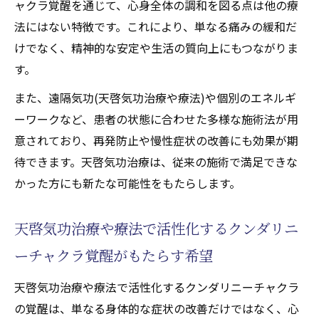
ャクラ覚醒を通じて、心身全体の調和を図る点は他の療
法にはない特徴です。これにより、単なる痛みの緩和だ
けでなく、精神的な安定や生活の質向上にもつながりま
す。
また、遠隔気功(天啓気功治療や療法)や個別のエネルギ
ーワークなど、患者の状態に合わせた多様な施術法が用
意されており、再発防止や慢性症状の改善にも効果が期
待できます。天啓気功治療は、従来の施術で満足できな
かった方にも新たな可能性をもたらします。
天啓気功治療や療法で活性化するクンダリニ
ーチャクラ覚醒がもたらす希望
天啓気功治療や療法で活性化するクンダリニーチャクラ
の覚醒は、単なる身体的な症状の改善だけではなく、心