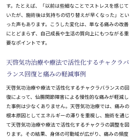
す。たとえば、「以前は些細なことでストレスを感じて
いたが、施術後は気持ちの切り替えが早くなった」とい
った声もあります。こうした変化は、単なる痛みの改善
にとどまらず、自己成長や生活の質向上にもつながる重
要なポイントです。
天啓気功治療や療法で活性化するチャクラバ
ランス回復と痛みの軽減事例
天啓気功治療や療法で活性化するチャクラバランスの回
復によって、仙腸関節障害による慢性的な痛みが軽減し
た事例は少なくありません。天啓気功治療では、痛みの
根本原因としてエネルギーの滞りを重視し、施術を通じ
て天啓気功治療や療法で活性化するチャクラの調整を図
ります。その結果、身体の可動域が広がり、痛みの頻度