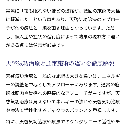
エピソード
実際に「夜も眠れないほどの激痛が、数回の施術で大幅
に軽減した」という声もあり、天啓気功治療のアプロー
チが他の療法と一線を画す理由となっています。ただ
し、個人差や症状の進行度によって効果の現れ方に違い
がある点には注意が必要です。
天啓気功治療と通常施術の違いを徹底解説
天啓気功治療と一般的な施術の大きな違いは、エネルギ
ーの調整を中心としたアプローチにあります。通常の施
術は筋肉や骨格への直接的なアプローチが主ですが、天
啓気功治療は見えないエネルギーの流れや天啓気功治療
や療法で活性化するチャクラのバランスを重視します。
特に、天啓気功治療や療法でのクンダリニーの活性やチ