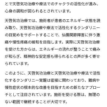
とで天啓気功治療や療法でのチャクラの活性化が進み、
心身の調和が図られるとされています。
天啓気功治療では、施術者が患者のエネルギー状態を読
み取り、天啓気功治療や療法で活性化するクンダリニー
の目覚めをサポートすることで、仙腸関節障害に伴う激
痛や慢性疼痛の緩和を目指します。実際に天啓気功治療
を受けた方からは、エネルギーの流れが整うことで痛み
が和らぎ、精神的な安定感も得られるとの声が多く寄せ
られています。
このように、天啓気功治療と天啓気功治療や療法で活性
化するクンダリニー覚醒は密接に関わっており、難病や
慢性症状の根本的な改善を目指すための新たなアプロー
チとして注目されています。施術を受ける際は、無理の
ない範囲で継続することが大切です。