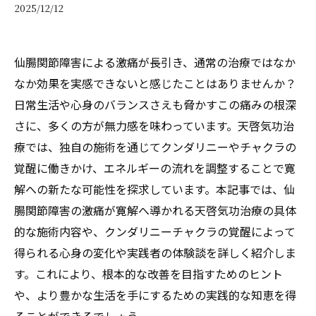
2025/12/12
仙腸関節障害による激痛が長引き、通常の治療ではなか
なか効果を実感できないと感じたことはありませんか？
日常生活や心身のバランスさえも脅かすこの痛みの根深
さに、多くの方が無力感を味わっています。天啓気功治
療では、独自の施術を通じてクンダリニーやチャクラの
覚醒に働きかけ、エネルギーの流れを調整することで寛
解への新たな可能性を探求しています。本記事では、仙
腸関節障害の激痛が寛解へ導かれる天啓気功治療の具体
的な施術内容や、クンダリニーチャクラの覚醒によって
得られる心身の変化や実践者の体験談を詳しく紹介しま
す。これにより、根本的な改善を目指すためのヒント
や、より豊かな生活を手にするための実践的な知恵を得