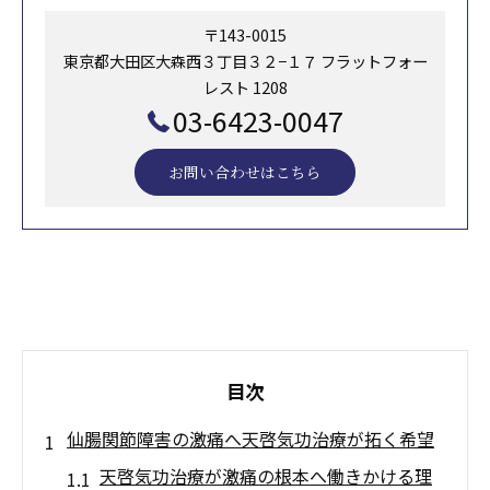
〒143-0015
東京都大田区大森西３丁目３２−１７ フラットフォー
レスト 1208
03-6423-0047
お問い合わせはこちら
目次
仙腸関節障害の激痛へ天啓気功治療が拓く希望
天啓気功治療が激痛の根本へ働きかける理