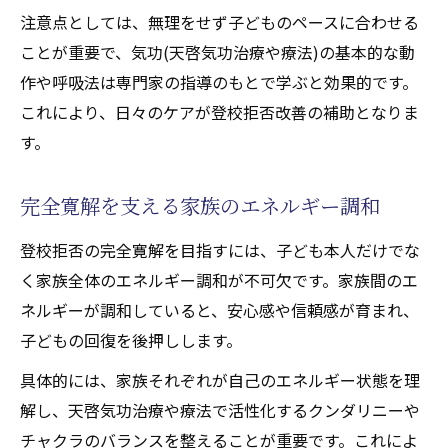
注意点としては、無理をせず子どものペースに合わせる
ことが重要で、気功(天啓気功治療や療法)の基本的な動
作や呼吸法は専門家の指導のもとで学ぶと効果的です。
これにより、日々のケアが登校拒否改善の補助となりま
す。
完全寛解を支える家族のエネルギー調和
登校拒否の完全寛解を目指すには、子ども本人だけでな
く家族全体のエネルギー調和が不可欠です。家族間のエ
ネルギーが調和していると、安心感や信頼感が育まれ、
子どもの回復を後押しします。
具体的には、家族それぞれが自己のエネルギー状態を理
解し、天啓気功治療や療法で活性化するクンダリニーや
チャクラのバランスを整えることが重要です。これによ