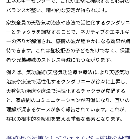
エネルギーセンターで、これが正常に機能すると心身の
バランスが整い、精神的な安定が得られます。
家族全員の天啓気功治療や療法で活性化するクンダリニ
ーとチャクラを調整することで、ネガティブなエネルギ
ーの滞りが解消され、感情の波が穏やかになる効果が期
待できます。これは登校拒否の子どもだけでなく、保護
者や兄弟姉妹のストレス軽減にもつながります。
例えば、気功施術(天啓気功治療や療法)により天啓気功
治療や療法で活性化するクンダリニーが徐々に上昇し、
天啓気功治療や療法で活性化するチャクラが覚醒する
と、家族間のコミュニケーションが円滑になり、互いの
理解が深まるケースが多く報告されています。これが、
症状の根本的な緩和を支える重要な要素となります。
登校拒否対策としてのエネルギー施術の役割