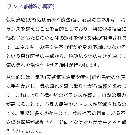
ランス調整の実際
気功治療(天啓気功治療や療法)は、心身のエネルギーバ
ランスを整えることを目的としており、特に登校拒否に
悩む子どもたちの心と体の調和を促す効果が期待されま
す。エネルギーの滞りや不均衡が心身の不調につながる
という東洋医学の視点から、呼吸法や体の動きを通じて
気の流れを活性化させる施術が行われます。
具体的には、気功(天啓気功治療や療法)師が患者の体表
に手をかざし、気の流れを感じ取りながら調整を進めま
す。これにより自律神経のバランスが整い、自然治癒力
が高まることで、心身の疲労やストレスが軽減されるの
です。実際に多くのケースで、登校拒否の背景にある不
安感や緊張が緩和され、前向きな気持ちが芽生えると報
告されています。