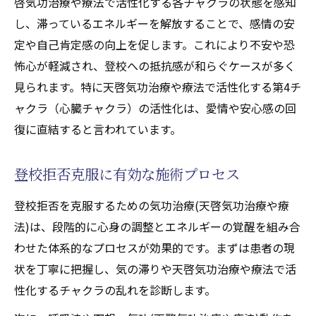
啓気功治療や療法で活性化する各チャクラの状態を感知
し、滞っているエネルギーを解放することで、感情の安
定や自己肯定感の向上を促します。これにより不安や恐
怖心が軽減され、登校への抵抗感が和らぐケースが多く
見られます。特に天啓気功治療や療法で活性化する第4チ
ャクラ（心臓チャクラ）の活性化は、愛情や安心感の回
復に直結すると言われています。
登校拒否克服に有効な施術プロセス
登校拒否を克服するための気功治療(天啓気功治療や療
法)は、段階的に心身の調整とエネルギーの覚醒を組み合
わせた体系的なプロセスが効果的です。まずは患者の現
状を丁寧に把握し、気の滞りや天啓気功治療や療法で活
性化するチャクラの乱れを診断します。