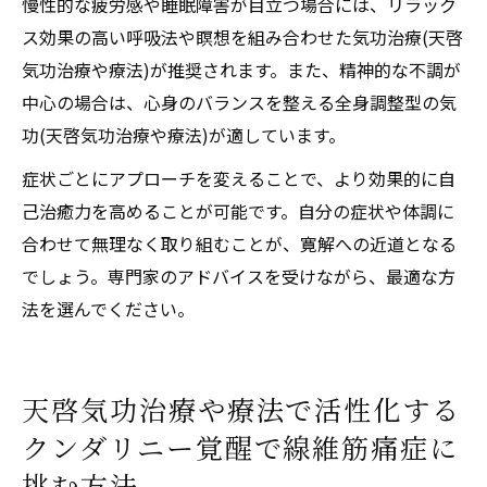
慢性的な疲労感や睡眠障害が目立つ場合には、リラック
ス効果の高い呼吸法や瞑想を組み合わせた気功治療(天啓
気功治療や療法)が推奨されます。また、精神的な不調が
中心の場合は、心身のバランスを整える全身調整型の気
功(天啓気功治療や療法)が適しています。
症状ごとにアプローチを変えることで、より効果的に自
己治癒力を高めることが可能です。自分の症状や体調に
合わせて無理なく取り組むことが、寛解への近道となる
でしょう。専門家のアドバイスを受けながら、最適な方
法を選んでください。
天啓気功治療や療法で活性化する
クンダリニー覚醒で線維筋痛症に
挑む方法