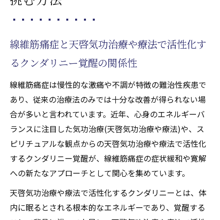
線維筋痛症と天啓気功治療や療法で活性化す
るクンダリニー覚醒の関係性
線維筋痛症は慢性的な激痛や不調が特徴の難治性疾患で
あり、従来の治療法のみでは十分な改善が得られない場
合が多いと言われています。近年、心身のエネルギーバ
ランスに注目した気功治療(天啓気功治療や療法)や、ス
ピリチュアルな観点からの天啓気功治療や療法で活性化
するクンダリニー覚醒が、線維筋痛症の症状緩和や寛解
への新たなアプローチとして関心を集めています。
天啓気功治療や療法で活性化するクンダリニーとは、体
内に眠るとされる根本的なエネルギーであり、覚醒する