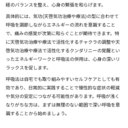
経のバランスを整え、心身の緊張を和らげます。
具体的には、気功(天啓気功治療や療法)の型に合わせて
呼吸を調節しながらエネルギーの流れを意識すること
で、痛みの感覚が次第に和らぐことが期待できます。特
に天啓気功治療や療法で活性化するチャクラの調整や天
啓気功治療や療法で活性化するクンダリニーの覚醒とい
ったエネルギーワークと呼吸法の併用は、心身の深いリ
ラックスを促します。
呼吸法は自宅でも取り組みやすいセルフケアとしても有
効であり、日常的に実践することで慢性的な症状の軽減
や気分の安定につながる可能性があります。呼吸が浅く
なりがちな方は、まずは無理のない範囲で深い呼吸を意
識することから始めましょう。