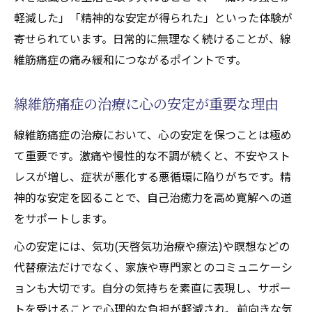
軽減した」「精神的な安定が得られた」といった体験が
寄せられています。日常的に無理なく続けることが、線
維筋痛症の痛み緩和につながるポイントです。
線維筋痛症の治療に心の安定が重要な理由
線維筋痛症の治療において、心の安定を保つことは極め
て重要です。激痛や慢性的な不調が続くと、不安やスト
レスが増し、症状が悪化する悪循環に陥りがちです。精
神的な安定を図ることで、自己治癒力を高め寛解への道
をサポートします。
心の安定には、気功(天啓気功治療や療法)や瞑想などの
代替療法だけでなく、家族や専門家とのコミュニケーシ
ョンも大切です。自分の気持ちを素直に表現し、サポー
トを受けることで心理的な負担が軽減され、前向きな気