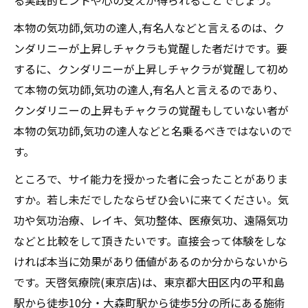
る実践的ヒントや心の支えが得られることでしょう。
本物の気功師,気功の達人,有名人などと言えるのは、ク
ンダリニーが上昇しチャクラも覚醒した者だけです。要
するに、クンダリニーが上昇しチャクラが覚醒して初め
て本物の気功師,気功の達人,有名人と言えるのであり、
クンダリニーの上昇もチャクラの覚醒もしていない者が
本物の気功師,気功の達人などと名乗るべきではないので
す。
ところで、サイ能力を授かった者に会ったことがありま
すか。若し未だでしたならぜひ会いに来てください。気
功や気功治療、レイキ、気功整体、医療気功、遠隔気功
などと比較をして頂きたいです。直接会って体験をしな
ければ本当に効果があり価値があるのか分からないから
です。天啓気療院(東京店)は、東京都大田区内の平和島
駅から徒歩10分・大森町駅から徒歩5分の所にある施術