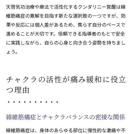
天啓気功治療や療法で活性化するクンダリニー覚醒は線
維筋痛症の寛解を目指す新たな選択肢の一つですが、効
果や反応には個人差があるため、焦らず自分のペースで
進めることが大切です。信頼できる指導者のもとで安全
に実践しながら、自らの心身と向き合う姿勢を持ちまし
ょう。
チャクラの活性が痛み緩和に役立
つ理由
線維筋痛症とチャクラバランスの密接な関係
線維筋痛症は、身体のあらゆる部位に慢性的な激痛や不