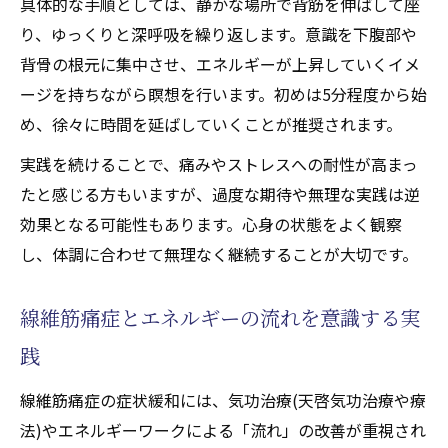
具体的な手順としては、静かな場所で背筋を伸ばして座
り、ゆっくりと深呼吸を繰り返します。意識を下腹部や
背骨の根元に集中させ、エネルギーが上昇していくイメ
ージを持ちながら瞑想を行います。初めは5分程度から始
め、徐々に時間を延ばしていくことが推奨されます。
実践を続けることで、痛みやストレスへの耐性が高まっ
たと感じる方もいますが、過度な期待や無理な実践は逆
効果となる可能性もあります。心身の状態をよく観察
し、体調に合わせて無理なく継続することが大切です。
線維筋痛症とエネルギーの流れを意識する実
践
線維筋痛症の症状緩和には、気功治療(天啓気功治療や療
法)やエネルギーワークによる「流れ」の改善が重視され