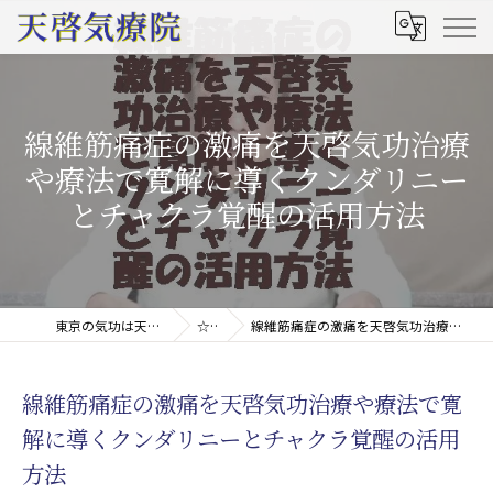
線維筋痛症の激痛を天啓気功治療
や療法で寛解に導くクンダリニー
とチャクラ覚醒の活用方法
東京の気功は天啓気療院(天啓気功療法治療院)
☆コラム
線維筋痛症の激痛を天啓気功治療や療法で寛解に導くクンダリニーとチャクラ覚醒の活用方法
線維筋痛症の激痛を天啓気功治療や療法で寛
解に導くクンダリニーとチャクラ覚醒の活用
方法