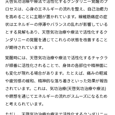
天啓気功治療や療法で活性化するクンダリニー覚醒のプ
ロセスは、心身のエネルギーの流れを整え、自己治癒力
を高めることに主眼が置かれています。線維筋痛症の症
状はエネルギーの停滞やバランスの乱れが影響している
とする見解もあり、天啓気功治療や療法で活性化するク
ンダリニーの覚醒を通じてこれらの状態を改善すること
が期待されています。
覚醒時には、天啓気功治療や療法で活性化するチャクラ
が順番に活性化されることで、身体の各部位や精神面に
も変化が現れる場合があります。たとえば、痛みの軽減
や疲労感の緩和、精神的な落ち着きといった効果が報告
されています。これは、気功治療(天啓気功治療や療法)
や瞑想を通じてエネルギーの流れがスムーズになるため
と考えられています。
ただし、天啓気功治療や療法で活性化するクンダリニー