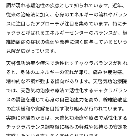
調が現れる難治性の疾患として知られています。近年、
従来の治療法に加え、心身のエネルギーの流れやバラン
スに注目したアプローチが注目を集めています。特にチ
ャクラと呼ばれるエネルギーセンターのバランスが、線
維筋痛症の症状の強弱や改善に深く関与しているという
見解が広がっています。
天啓気功治療や療法で活性化すチャクラバランスが乱れ
ると、身体のエネルギーの流れが滞り、痛みや疲労感、
精神的な不調が強まる傾向があります。天啓気功治療院
では、天啓気功治療や療法で活性化するチャクラバラン
スの調整を通じて心身の自己治癒力を高め、線維筋痛症
の症状緩和や寛解を目指す取り組みが行われています。
実際に体験者からは、天啓気功治療や療法で活性化する
チャクラバランス調整後に痛みの軽減や気持ちの安定を
実感したという声も多く寄せられています。