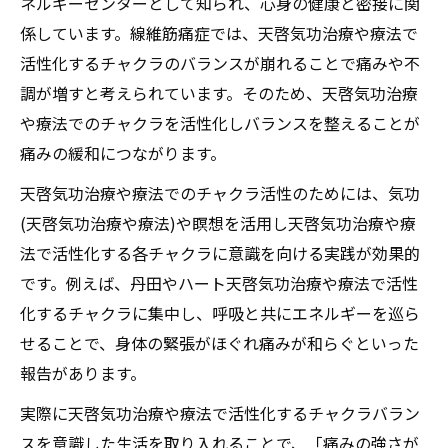
ネルギーセンターとして知られ、心身の健康と密接に関
係しています。線維筋痛症では、天啓気功治療や療法で
活性化するチャクラのバランスが崩れることで痛みや不
調が増すと考えられています。そのため、天啓気功治療
や療法でのチャクラを活性化しバランスを整えることが
痛みの緩和につながります。
天啓気功治療や療法でのチャクラ活性のためには、気功
(天啓気功治療や療法)や瞑想を活用し天啓気功治療や療
法で活性化する各チャクラに意識を向ける実践が効果的
です。例えば、丹田やハート天啓気功治療や療法で活性
化するチャクラに集中し、呼吸と共にエネルギーを巡ら
せることで、身体の緊張がほぐれ痛みが和らぐといった
報告があります。
実際に天啓気功治療や療法で活性化するチャクラバラン
スを意識した生活を取り入れることで、「痛みの強さが