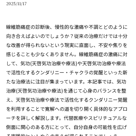
2025/11/17
線維筋痛症の診断後、慢性的な激痛や不調とどのように
向き合えばよいのでしょうか？従来の治療だけでは十分
な改善が得られないという現実に直面し、不安や焦りを
感じることも少なくありません。線維筋痛症の激痛に対
して、気功(天啓気功治療や療法)や天啓気功治療や療法
で活性化するクンダリニー・チャクラの覚醒といった新
たな治療法に注目が集まっています。本記事では、気功
治療(天啓気功治療や療法)を通じて心身のバランスを整
え、天啓気功治療や療法で活性化するクンダリニー覚醒
を利用することで寛解への道を切り開く具体的なアプロ
ーチを詳しく解説します。代替医療やスピリチュアルな
側面に関心のある方にとって、自分自身の可能性を広げ