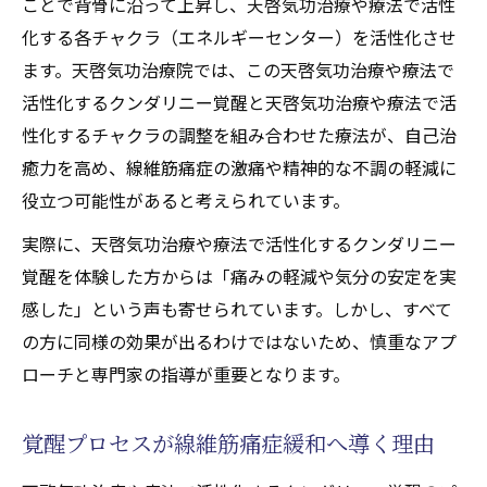
ことで背骨に沿って上昇し、天啓気功治療や療法で活性
化する各チャクラ（エネルギーセンター）を活性化させ
ます。天啓気功治療院では、この天啓気功治療や療法で
活性化するクンダリニー覚醒と天啓気功治療や療法で活
性化するチャクラの調整を組み合わせた療法が、自己治
癒力を高め、線維筋痛症の激痛や精神的な不調の軽減に
役立つ可能性があると考えられています。
実際に、天啓気功治療や療法で活性化するクンダリニー
覚醒を体験した方からは「痛みの軽減や気分の安定を実
感した」という声も寄せられています。しかし、すべて
の方に同様の効果が出るわけではないため、慎重なアプ
ローチと専門家の指導が重要となります。
覚醒プロセスが線維筋痛症緩和へ導く理由