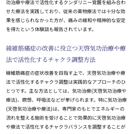
功治療や療法で活性化するクンダリニー覚醒を組み合わ
せた療法を実践しており、従来の薬物療法では十分な効
果を感じられなかった方が、痛みの緩和や精神的な安定
を得たという体験談も報告されています。
線維筋痛症の改善に役立つ天啓気功治療や療
法で活性化するチャクラ調整方法
線維筋痛症の症状改善を目指す上で、天啓気功治療や療
法で活性化するチャクラ調整は実践的なアプローチのひ
とつです。主な方法としては、気功治療(天啓気功治療や
療法)、瞑想、呼吸法などが挙げられます。特に気功治療
(天啓気功治療や療法)は、専門家のもとでエネルギーの
流れを整える施術を受けることで効果的に天啓気功治療
や療法で活性化するチャクラバランスを調整することが