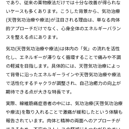
であり、従来の薬物療法だけでは十分な改善が得られな
いケースも多くあります。こうした背景から、気功治療
(天啓気功治療や療法)が注目される理由は、単なる肉体
的アプローチだけでなく、心身全体のエネルギーバラン
スを整える点にあります。
気功(天啓気功治療や療法)は体内の「気」の流れを活性
化し、エネルギーが滞りなく循環することで痛みや不調
の軽減を目指します。具体的には、天啓気功治療によっ
て背骨に沿ったエネルギーラインや天啓気功治療や療法
で活性化するチャクラが調整され、自己治癒力の向上が
期待できる点が大きな特長です。
実際、線維筋痛症患者の中には、気功治療(天啓気功治療
や療法)を取り入れることで激痛が緩和したという体験も
報告されています。肉体と精神の両面へのアプローチが
できるため、不安やストレスの軽減にもつながりやすい