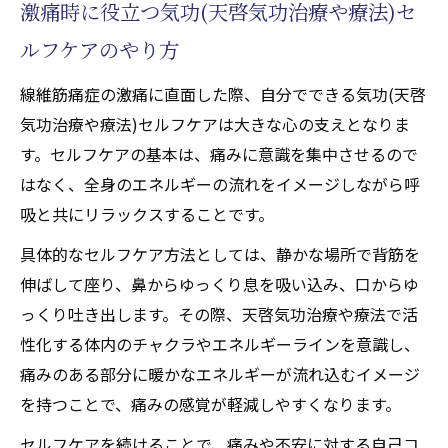
激痛時に役立つ気功(天啓気功治療や療法)セ
ルフケアのやり方
線維筋痛症の激痛に直面した際、自分でできる気功(天啓
気功治療や療法)セルフケアは大きな心の支えとなりま
す。セルフケアの基本は、痛みに意識を集中させるので
はなく、全身のエネルギーの流れをイメージしながら呼
吸と共にリラックスすることです。
具体的なセルフケア方法としては、静かな場所で背筋を
伸ばして座り、鼻からゆっくり息を吸い込み、口からゆ
っくり吐き出します。その際、天啓気功治療や療法で活
性化する体内のチャクラやエネルギーラインを意識し、
痛みのある部分に暖かなエネルギーが流れ込むイメージ
を持つことで、痛みの感覚が軽減しやすくなります。
セルフケアを続けることで、痛みや不安に対する自己コ