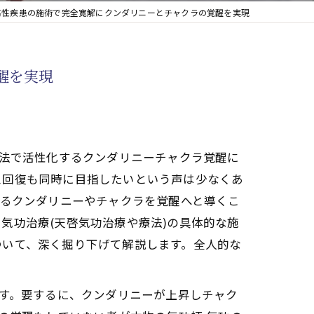
瘍性疾患の施術で完全寛解にクンダリニーとチャクラの覚醒を実現
醒を実現
療法で活性化するクンダリニーチャクラ覚醒に
ス回復も同時に目指したいという声は少なくあ
するクンダリニーやチャクラを覚醒へと導くこ
気功治療(天啓気功治療や療法)の具体的な施
ついて、深く掘り下げて解説します。全人的な
です。要するに、クンダリニーが上昇しチャク