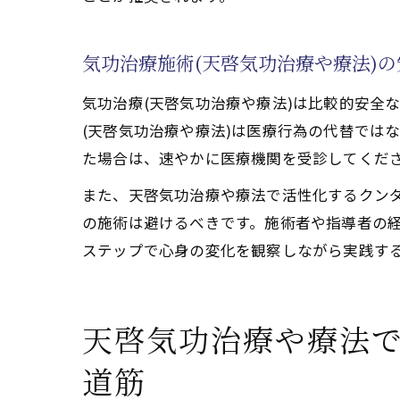
気功治療施術(天啓気功治療や療法)
気功治療(天啓気功治療や療法)は比較的安全
(天啓気功治療や療法)は医療行為の代替では
た場合は、速やかに医療機関を受診してくだ
また、天啓気功治療や療法で活性化するクン
の施術は避けるべきです。施術者や指導者の
ステップで心身の変化を観察しながら実践す
天啓気功治療や療法
道筋