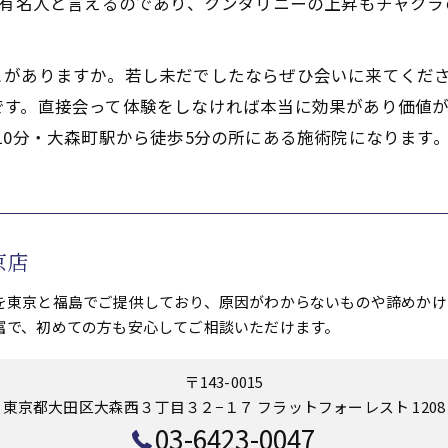
,有名人と言えるのであり、クンダリニーの上昇もチャクラ
とがありますか。若し未だでしたならぜひ会いに来てくだ
です。直接会って体験をしなければ本当に効果があり価値が
10分・大森町駅から徒歩5分の所にある施術院になります
京店
を東京と福島でご提供しており、原因がわからないものや諦めかけ
富で、初めての方も安心してご相談いただけます。
〒143-0015
東京都大田区大森西３丁目３２−１７ フラットフォーレスト 1208
03-6423-0047