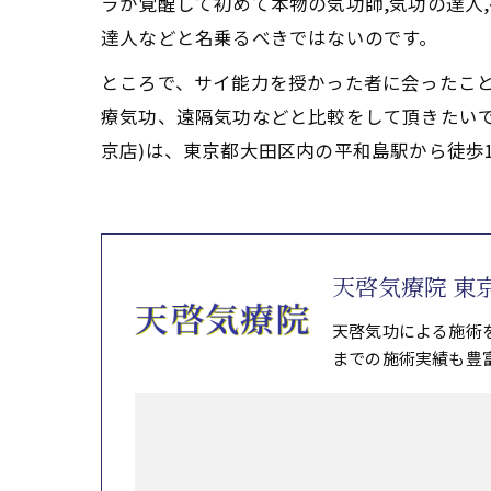
ラが覚醒して初めて本物の気功師,気功の達人
達人などと名乗るべきではないのです。
ところで、サイ能力を授かった者に会ったこ
療気功、遠隔気功などと比較をして頂きたい
京店)は、東京都大田区内の平和島駅から徒歩
天啓気療院 東
天啓気功による施術
までの施術実績も豊