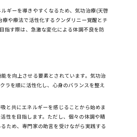
す
ルギーを導きやすくなるため、気功治療(天啓
す作用
治療や療法で活性化するクンダリニー覚醒とチ
リニーの相乗メカニズム
を目指す際は、急激な変化による体調不良を防
機能を向上させる要素とされています。気功治
ャクラを順に活性化し、心身のバランスを整え
呼吸と共にエネルギーを感じることから始めま
の活性を目指します。ただし、個々の体調や精
あるため、専門家の助言を受けながら実践する