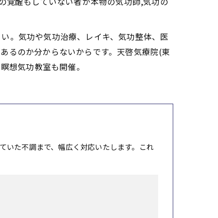
の覚醒もしていない者が本物の気功師,気功の
さい。気功や気功治療、レイキ、気功整体、医
あるのか分からないからです。天啓気療院(東
。瞑想気功教室も開催。
ていた不調まで、幅広く対応いたします。これ