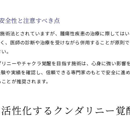
の安全性と注意すべき点
な施術法とされていますが、腫瘍性疾患の治療に際しては
なく、医師の診断や治療を受けながら併用することが原則
さい。
ダリニーやチャクラ覚醒を目指す施術は、心身に強い影響
経験や実績を確認し、信頼できる専門家のもとで安全に進
ることが推奨されます。
で活性化するクンダリニー覚