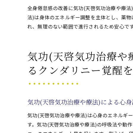
気功施術(天啓気功治療
全身倦怠感の改善に気功(天啓気功治療や療法
全身倦怠感と覚醒時の
法)は身体のエネルギー調整を主体とし、薬物
天啓気功治療や療法で
れ、無理のない範囲で進行されるため安心で
気功(天啓気功治療や療
施術現場で見られる覚
気功(天啓気功治療や
るクンダリニー覚醒
気功(天啓気功治療や療法)による心
気功(天啓気功治療や療法)は心身のエネルギ
す。気功(天啓気功治療や療法)の呼吸法や動