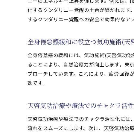
ニーのエネルギー上昇を促します。例えば、
化するクンダリニー覚醒の土台が築かれます。
するクンダリニー覚醒への安全で効果的なア
全身倦怠感緩和に役立つ気功施術(天
全身倦怠感の緩和には、気功施術(天啓気功治
ることにより、自然治癒力が向上します。東
プローチしています。これにより、疲労回復が
効です。
天啓気功治療や療法でのチャクラ活性
天啓気功治療や療法でのチャクラ活性化には、
流れをスムーズにします。次に、天啓気功治