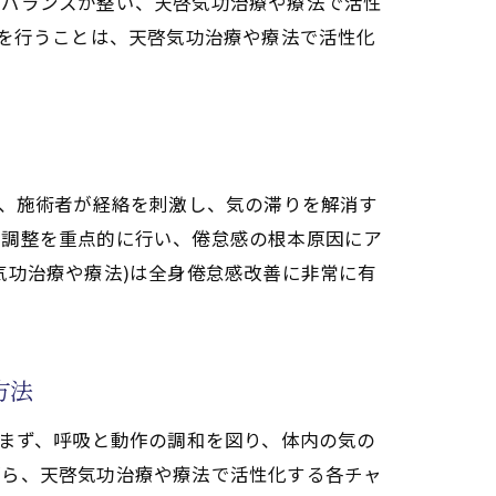
のバランスが整い、天啓気功治療や療法で活性
整を行うことは、天啓気功治療や療法で活性化
は、施術者が経絡を刺激し、気の滞りを解消す
の調整を重点的に行い、倦怠感の根本原因にア
気功治療や療法)は全身倦怠感改善に非常に有
方法
。まず、呼吸と動作の調和を図り、体内の気の
がら、天啓気功治療や療法で活性化する各チャ