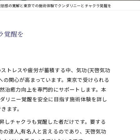
倦怠感の寛解と東京での施術体験でクンダリニーとチャクラ覚醒を
ラ覚醒を
ストレスや疲労が蓄積する中、気功(天啓気功
への関心が高まっています。東京で受けられる
自然治癒力向上を専門的にサポートします。本
ンダリニー覚醒を安全に目指す施術体験を詳し
できます。
上昇しチャクラも覚醒した者だけです。要する
功の達人,有名人と言えるのであり、天啓気功