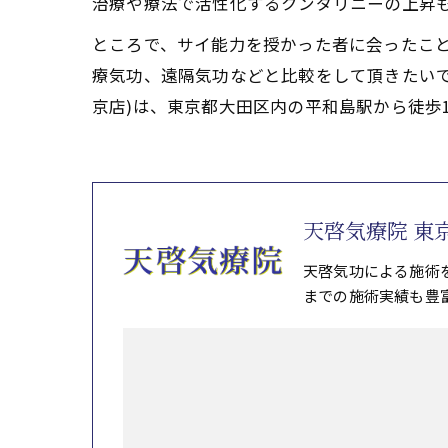
治療や療法で活性化するクンダリニーの上昇
ところで、サイ能力を授かった者に会ったこ
療気功、遠隔気功などと比較をして頂きたい
京店)は、東京都大田区内の平和島駅から徒歩
天啓気療院 東
天啓気功による施術
までの施術実績も豊