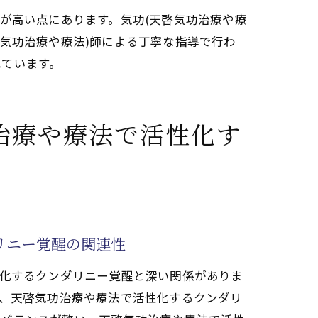
ンダリニーの覚醒反応
が高い点にあります。気功(天啓気功治療や療
気功治療や療法)師による丁寧な指導で行わ
れています。
を安全に導く理由
治療や療法で活性化す
リニー覚醒の関連性
性化するクンダリニー覚醒と深い関係がありま
め、天啓気功治療や療法で活性化するクンダリ