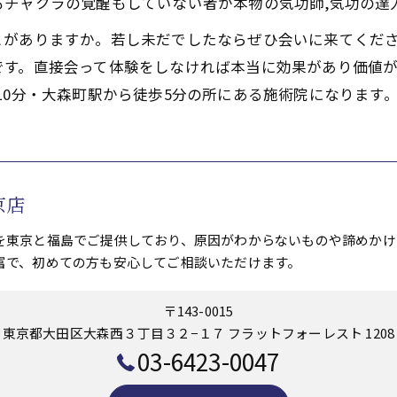
もチャクラの覚醒もしていない者が本物の気功師,気功の達
とがありますか。若し未だでしたならぜひ会いに来てくだ
です。直接会って体験をしなければ本当に効果があり価値が
10分・大森町駅から徒歩5分の所にある施術院になります
京店
を東京と福島でご提供しており、原因がわからないものや諦めかけ
富で、初めての方も安心してご相談いただけます。
〒143-0015
東京都大田区大森西３丁目３２−１７ フラットフォーレスト 1208
03-6423-0047