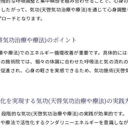
段階的な呼吸調整と集中瞑想を組み合わせることで、心身
したがって、気功(天啓気功治療や療法)を通じて心身調
プローチとなります。
啓気功治療や療法)のポイント
療や療法)でのエネルギー循環改善が重要です。具体的に
京の施術院では、個々の体調に合わせた呼吸法と気の流れ
促進され、心身の軽さを実感できるため、気功施術(天啓
化を実現する気功(天啓気功治療や療法)の実践
段階的な気功(天啓気功治療や療法)の実践が効果的です
療や療法で活性化するクンダリニーエネルギーを意識しな