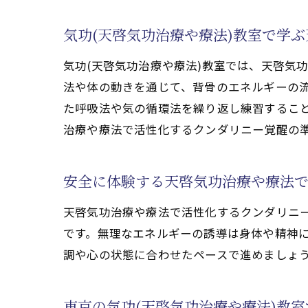
気功(天啓気功治療や療法)教室で学
気功(天啓気功治療や療法)教室では、天啓気
法や体の動きを通じて、背骨のエネルギーの
た呼吸法や気の循環法を繰り返し練習するこ
治療や療法で活性化するクンダリニー覚醒の
安全に体験する天啓気功治療や療法
天啓気功治療や療法で活性化するクンダリニ
です。無理なエネルギーの誘導は身体や精神に
調や心の状態に合わせたペースで進めましょ
東京の気功(天啓気功治療や療法)教