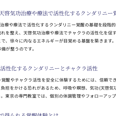
ぶ天啓気功治療や療法で活性化するクンダリニー
功治療や療法で活性化するクンダリニー覚醒の基礎を段階的
流れを整え、天啓気功治療や療法でチャクラの活性化を促
とで、徐々に内なるエネルギーが目覚める基盤を築きます
準備が整うのです。
で活性化するクンダリニーとチャクラ活性
ー覚醒やチャクラ活性を安全に体験するためには、信頼で
負担をかける恐れがあるため、呼吸や瞑想、気功(天啓気
う。東京の専門教室では、個別の体調管理やフォローアッ
室で得られる覚醒体験とは