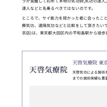
ラが覚醒して初めて本物の気功師,気功の達人
達人などと名乗るべきではないのです。
ところで、サイ能力を授かった者に会ったこ
療気功、遠隔気功などと比較をして頂きたい
京店)は、東京都大田区内の平和島駅から徒歩
天啓気療院 東
天啓気功による施術
までの施術実績も豊