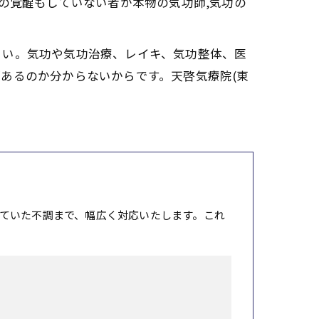
の覚醒もしていない者が本物の気功師,気功の
さい。気功や気功治療、レイキ、気功整体、医
あるのか分からないからです。天啓気療院(東
。
ていた不調まで、幅広く対応いたします。これ