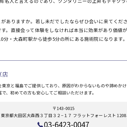
,有名人と言えるのであり、クンダリニーの上昇もチャクラ
とがありますか。若し未だでしたならぜひ会いに来てくだ
です。直接会って体験をしなければ本当に効果があり価値が
10分・大森町駅から徒歩5分の所にある施術院になります
京店
を東京と福島でご提供しており、原因がわからないものや諦めかけ
富で、初めての方も安心してご相談いただけます。
〒143-0015
東京都大田区大森西３丁目３２−１７ フラットフォーレスト 1208
03-6423-0047