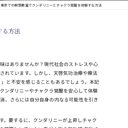
)で東京での瞑想教室でクンダリニーとチャクラ覚醒を体験する方法
する方法
興味はありませんか？現代社会のストレスや心
目されています。しかし、天啓気功治療や療法
？」と不安を感じることもあるでしょう。本記
るクンダリニーやチャクラ覚醒を安心して体験
解消、さらには自分自身の内なる可能性を引き
です。要するに、クンダリニーが上昇しチャク