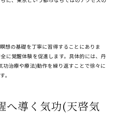
さらに、東京という都市ならではのアクセスの
響
と瞑想の基礎を丁寧に習得することにありま
安全に覚醒体験を促進します。具体的には、丹
気功治療や療法)動作を繰り返すことで徐々に
す。
醒へ導く気功(天啓気