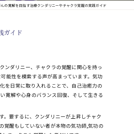
がんの寛解を目指す治療クンダリニーやチャクラ覚醒の実践ガイド
践ガイド
るクンダリニー、チャクラの覚醒に関心を持っ
な可能性を模索する声が高まっています。気功
性化を日常に取り入れることで、自己治癒力の
深い寛解や心身のバランス回復、そして生きる
です。要するに、クンダリニーが上昇しチャク
の覚醒もしていない者が本物の気功師,気功の