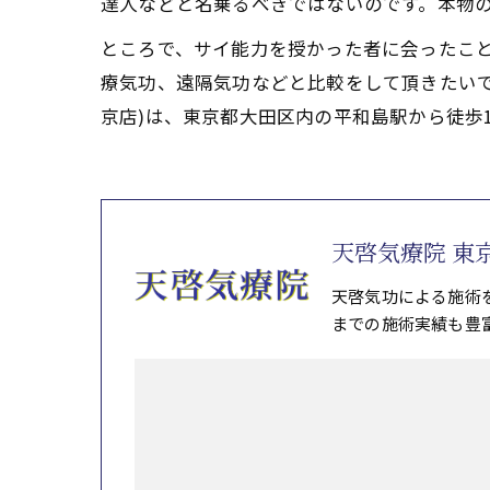
達人などと名乗るべきではないのです。本物の
ところで、サイ能力を授かった者に会ったこ
療気功、遠隔気功などと比較をして頂きたい
京店)は、東京都大田区内の平和島駅から徒歩
天啓気療院 東
天啓気功による施術
までの施術実績も豊