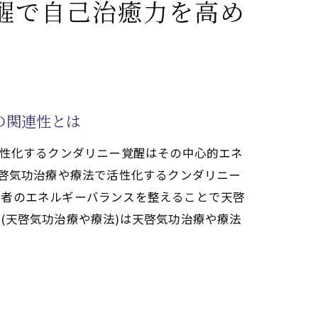
醒で自己治癒力を高め
の関連性とは
活性化するクンダリニー覚醒はその中心的エネ
天啓気功治療や療法で活性化するクンダリニー
患者のエネルギーバランスを整えることで天啓
(天啓気功治療や療法)は天啓気功治療や療法