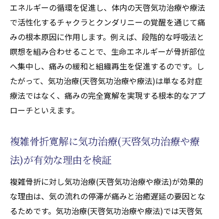
エネルギーの循環を促進し、体内の天啓気功治療や療法
で活性化するチャクラとクンダリニーの覚醒を通じて痛
みの根本原因に作用します。例えば、段階的な呼吸法と
瞑想を組み合わせることで、生命エネルギーが骨折部位
へ集中し、痛みの緩和と組織再生を促進するのです。し
たがって、気功治療(天啓気功治療や療法)は単なる対症
療法ではなく、痛みの完全寛解を実現する根本的なアプ
ローチといえます。
複雑骨折寛解に気功治療(天啓気功治療や療
法)が有効な理由を検証
複雑骨折に対し気功治療(天啓気功治療や療法)が効果的
な理由は、気の流れの停滞が痛みと治癒遅延の要因とな
るためです。気功治療(天啓気功治療や療法)では天啓気