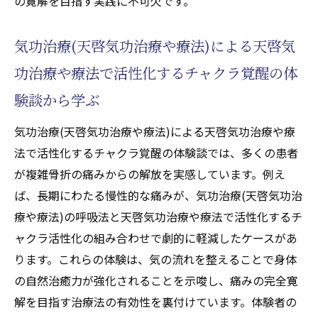
の寛解を目指す実践に不可欠です。
気功治療(天啓気功治療や療法)による天啓気
功治療や療法で活性化するチャクラ覚醒の体
験談から学ぶ
気功治療(天啓気功治療や療法)による天啓気功治療や療
法で活性化するチャクラ覚醒の体験談では、多くの患者
が複雑骨折の痛みからの解放を実感しています。例え
ば、長期にわたる慢性的な痛みが、気功治療(天啓気功治
療や療法)の呼吸法と天啓気功治療や療法で活性化するチ
ャクラ活性化の組み合わせで劇的に軽減したケースがあ
ります。これらの体験は、気の流れを整えることで身体
の自然治癒力が強化されることを示唆し、痛みの完全寛
解を目指す治療法の有効性を裏付けています。体験者の