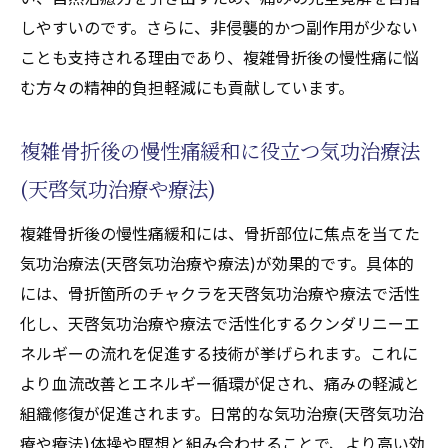
しやすいのです。さらに、非侵襲的かつ副作用が少ない
ことも支持される理由であり、複雑骨折後の慢性痛に悩
む方々の精神的負担軽減にも貢献しています。
複雑骨折後の慢性痛緩和に役立つ気功治療法
(天啓気功治療や療法)
複雑骨折後の慢性痛緩和には、骨折部位に焦点を当てた
気功治療法(天啓気功治療や療法)が効果的です。具体的
には、骨折箇所のチャクラを天啓気功治療や療法で活性
化し、天啓気功治療や療法で活性化するクンダリニーエ
ネルギーの流れを促進する技術が挙げられます。これに
より血流改善とエネルギー循環が促され、痛みの軽減と
組織修復が促進されます。日常的な気功治療(天啓気功治
療や療法)体操や瞑想と組み合わせることで、より高い効