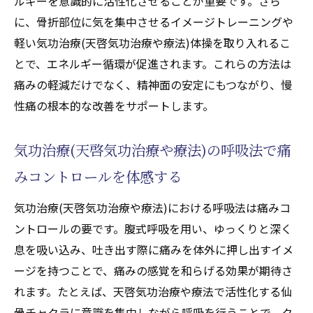
ルギーを意識的に活性化させることが重要です。さら
に、骨折部位に気を集中させるイメージトレーニングや
軽い気功治療(天啓気功治療や療法)体操を取り入れるこ
とで、エネルギー循環が促進されます。これらの方法は
痛みの軽減だけでなく、精神面の安定にもつながり、慢
性痛の根本的な改善をサポートします。
気功治療(天啓気功治療や療法)の呼吸法で痛
みコントロールを体感する
気功治療(天啓気功治療や療法)における呼吸法は痛みコ
ントロールの要です。腹式呼吸を用い、ゆっくりと深く
息を吸い込み、吐き出す際に痛みを体外に押し出すイメ
ージを持つことで、痛みの感覚を和らげる効果が期待さ
れます。たとえば、天啓気功治療や療法で活性化する仙
骨チャクラに意識を集中しながら呼吸を行うことで、ク