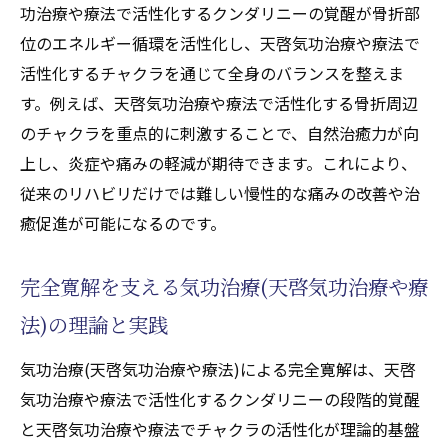
功治療や療法で活性化するクンダリニーの覚醒が骨折部
位のエネルギー循環を活性化し、天啓気功治療や療法で
活性化するチャクラを通じて全身のバランスを整えま
す。例えば、天啓気功治療や療法で活性化する骨折周辺
のチャクラを重点的に刺激することで、自然治癒力が向
上し、炎症や痛みの軽減が期待できます。これにより、
従来のリハビリだけでは難しい慢性的な痛みの改善や治
癒促進が可能になるのです。
完全寛解を支える気功治療(天啓気功治療や療
法)の理論と実践
気功治療(天啓気功治療や療法)による完全寛解は、天啓
気功治療や療法で活性化するクンダリニーの段階的覚醒
と天啓気功治療や療法でチャクラの活性化が理論的基盤