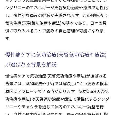
ンダリニーのエネルギーが天啓気功治療や療法で活性化
し、慢性的な痛みの軽減が実感されます。この呼吸法は
気功治療(天啓気功治療や療法)の基本であり、日々の習
慣に取り入れることで痛みの自己管理が可能になりま
す。
慢性痛ケアに気功治療(天啓気功治療や療法)
が選ばれる背景を解説
慢性痛ケアで気功治療(天啓気功治療や療法)が選ばれる
背景には、薬物療法や手術では解決しにくい痛みの根本
原因にアプローチできる点があります。気功治療(天啓気
功治療や療法)は天啓気功治療や療法で活性化するクンダ
リニーやチャクラを通じて体内のエネルギー調整を行
い、自然治癒力を引き出すため、痛みの完全寛解を目指