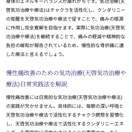
身体のエネルギーバランスが崩れがちです。気功治療(天
啓気功治療や療法)はチャクラを活性化し、クンダリニー
の覚醒を天啓気功治療や療法で促すことで、痛みの根源
に作用し完全寛解を目指せます。実際に気功治療(天啓気
功治療や療法)を継続することで、痛みの軽減や精神的な
負担の緩和が報告されているため、慢性的な骨折痛に適
した療法と言えるでしょう。
慢性痛改善のための気功治療(天啓気功治療や
療法)日常実践法を解説
慢性痛改善には日常的な気功治療(天啓気功治療や療法)
の実践が欠かせません。具体的には、毎朝の深い呼吸と
天啓気功治療や療法で活性化するチャクラ瞑想を習慣化
し、天啓気功治療や療法で活性化するクンダリニーエネ