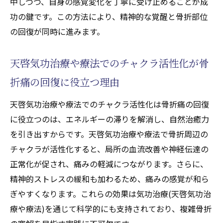
中しつつ、自身の感覚変化を丁寧に受け止めることが成
功の鍵です。この方法により、精神的な覚醒と骨折部位
の回復が同時に進みます。
天啓気功治療や療法でのチャクラ活性化が骨
折痛の回復に役立つ理由
天啓気功治療や療法でのチャクラ活性化は骨折痛の回復
に役立つのは、エネルギーの滞りを解消し、自然治癒力
を引き出すからです。天啓気功治療や療法で骨折周辺の
チャクラが活性化すると、局所の血流改善や神経伝達の
正常化が促され、痛みの軽減につながります。さらに、
精神的ストレスの緩和も加わるため、痛みの感覚が和ら
ぎやすくなります。これらの効果は気功治療(天啓気功治
療や療法)を通じて科学的にも支持されており、複雑骨折