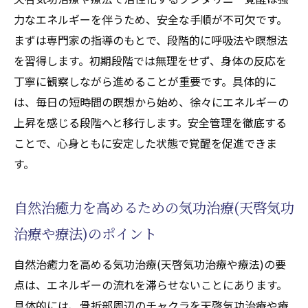
力なエネルギーを伴うため、安全な手順が不可欠です。
まずは専門家の指導のもとで、段階的に呼吸法や瞑想法
を習得します。初期段階では無理をせず、身体の反応を
丁寧に観察しながら進めることが重要です。具体的に
は、毎日の短時間の瞑想から始め、徐々にエネルギーの
上昇を感じる段階へと移行します。安全管理を徹底する
ことで、心身ともに安定した状態で覚醒を促進できま
す。
自然治癒力を高めるための気功治療(天啓気功
治療や療法)のポイント
自然治癒力を高める気功治療(天啓気功治療や療法)の要
点は、エネルギーの流れを滞らせないことにあります。
具体的には、骨折部周辺のチャクラを天啓気功治療や療