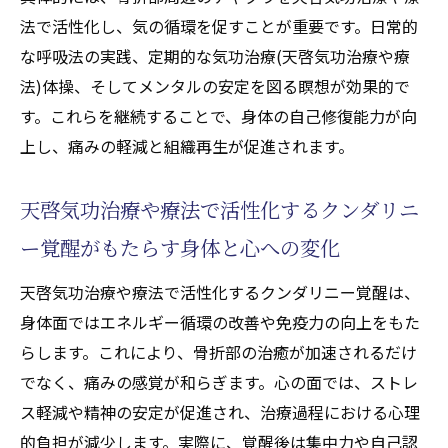
法で活性化し、気の循環を促すことが重要です。日常的
な呼吸法の実践、定期的な気功治療(天啓気功治療や療
法)体操、そしてメンタルの安定を図る瞑想が効果的で
す。これらを継続することで、身体の自己修復能力が向
上し、痛みの軽減と組織再生が促進されます。
天啓気功治療や療法で活性化するクンダリニ
ー覚醒がもたらす身体と心への変化
天啓気功治療や療法で活性化するクンダリニー覚醒は、
身体面ではエネルギー循環の改善や免疫力の向上をもた
らします。これにより、骨折部の治癒が加速されるだけ
でなく、痛みの感覚が和らぎます。心の面では、ストレ
ス軽減や精神の安定が促進され、治療過程における心理
的負担が減少します。実際に、覚醒後は集中力や自己認