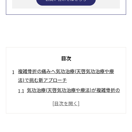
目次
複雑骨折の痛みへ気功治療(天啓気功治療や療
法)で挑む新アプローチ
気功治療(天啓気功治療や療法)が複雑骨折の
痛みに与える影響を探る
気功治療(天啓気功治療や療法)で体内エネル
ギーをどう活用するか
複雑骨折に悩む方へ気功治療(天啓気功治療