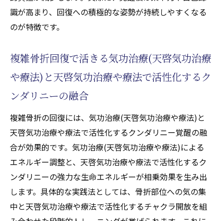
識が高まり、回復への積極的な姿勢が持続しやすくなる
のが特徴です。
複雑骨折回復で活きる気功治療(天啓気功治療
や療法)と天啓気功治療や療法で活性化するク
ンダリニーの融合
複雑骨折の回復には、気功治療(天啓気功治療や療法)と
天啓気功治療や療法で活性化するクンダリニー覚醒の融
合が効果的です。気功治療(天啓気功治療や療法)による
エネルギー調整と、天啓気功治療や療法で活性化するク
ンダリニーの強力な生命エネルギーが相乗効果を生み出
します。具体的な実践法としては、骨折部位への気の集
中と天啓気功治療や療法で活性化するチャクラ開放を組
み合わせた段階的トレーニングが挙げられます。これに