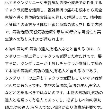
化するクンダリニーや天啓気功治療や療法で活性化する
チャクラ覚醒を活用し、複雑骨折の痛みを根本から完全
寛解へ導く具体的な実践法を詳しく解説します。精神面
と身体面の両方から健康回復と意識の拡大を目指す内容
で、気功治療(天啓気功治療や療法)の新たな可能性と実
生活への取り入れ方が得られます。
本物の気功師,気功の達人,有名人などと言えるのは、ク
ンダリニーが上昇しチャクラも覚醒した者だけです。要
するに、クンダリニーが上昇しチャクラが覚醒して初め
て本物の気功師,気功の達人,有名人と言えるのであり、
クンダリニーの上昇もチャクラの覚醒もしていない者が
どんなに有名人でも、本物の気功師,気功の達人,有名人
などと名乗るべきではないのです。本物の気功師,気功の
達人と名乗って有名人であっても、必ずしも本物の気功
師,気功の達人,有名人でない場合があり注意が必要です。