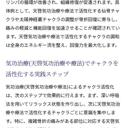
リンパの循環が改善され、組織修復が促進されます。具
体例として、天啓気功治療や療法で活性化する仙骨チャ
クラや太陽神経叢チャクラの調整が骨折回復に寄与し、
痛みの軽減と機能回復を加速させることが確認されてい
ます。天啓気功治療や療法で活性化するチャクラの調和
は全身のエネルギー流を整え、回復力を最大化します。
気功治療(天啓気功治療や療法)でチャクラを
活性化する実践ステップ
気功治療(天啓気功治療や療法)によるチャクラ活性化
は、次のステップで効果的に行えます。まず、深い呼吸
法を用いてリラックス状態を作り出し、次に天啓気功治
療や療法で活性化するチャクラごとに意識を集中しま
す。特に、複雑骨折の痛みがある部位に対応する天啓気