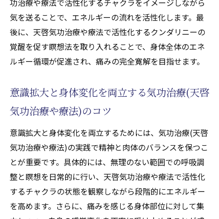
功治療や療法で活性化するチャクラをイメージしながら
気を送ることで、エネルギーの流れを活性化します。最
後に、天啓気功治療や療法で活性化するクンダリニーの
覚醒を促す瞑想法を取り入れることで、身体全体のエネ
ルギー循環が促進され、痛みの完全寛解を目指せます。
意識拡大と身体変化を両立する気功治療(天啓
気功治療や療法)のコツ
意識拡大と身体変化を両立するためには、気功治療(天啓
気功治療や療法)の実践で精神と肉体のバランスを保つこ
とが重要です。具体的には、無理のない範囲での呼吸調
整と瞑想を日常的に行い、天啓気功治療や療法で活性化
するチャクラの状態を観察しながら段階的にエネルギー
を高めます。さらに、痛みを感じる身体部位に対して集