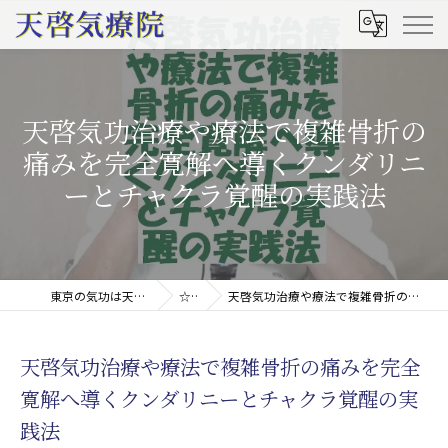
天啓気功治療や療法で複雑骨折の
痛みを完全寛解へ導くクンダリニ
ーとチャクラ覚醒の実践法
東京の気功は天啓気療院(天啓気功療法治療院)
☆コラム
天啓気功治療や療法で複雑骨折の痛みを完全寛解へ導くクンダリニーとチャクラ覚醒の実践法
天啓気功治療や療法で複雑骨折の痛みを完全
寛解へ導くクンダリニーとチャクラ覚醒の実
践法