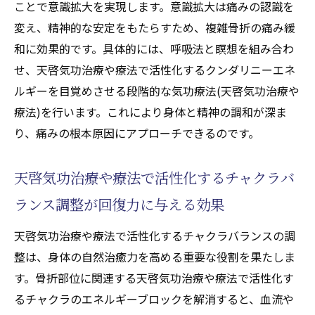
ことで意識拡大を実現します。意識拡大は痛みの認識を
変え、精神的な安定をもたらすため、複雑骨折の痛み緩
和に効果的です。具体的には、呼吸法と瞑想を組み合わ
せ、天啓気功治療や療法で活性化するクンダリニーエネ
ルギーを目覚めさせる段階的な気功療法(天啓気功治療や
療法)を行います。これにより身体と精神の調和が深ま
り、痛みの根本原因にアプローチできるのです。
天啓気功治療や療法で活性化するチャクラバ
ランス調整が回復力に与える効果
天啓気功治療や療法で活性化するチャクラバランスの調
整は、身体の自然治癒力を高める重要な役割を果たしま
す。骨折部位に関連する天啓気功治療や療法で活性化す
るチャクラのエネルギーブロックを解消すると、血流や