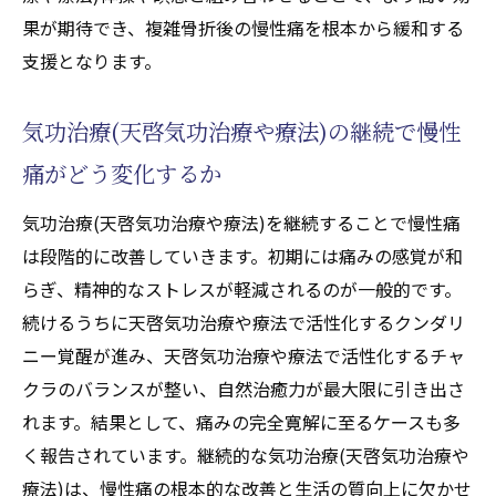
果が期待でき、複雑骨折後の慢性痛を根本から緩和する
支援となります。
気功治療(天啓気功治療や療法)の継続で慢性
痛がどう変化するか
気功治療(天啓気功治療や療法)を継続することで慢性痛
は段階的に改善していきます。初期には痛みの感覚が和
らぎ、精神的なストレスが軽減されるのが一般的です。
続けるうちに天啓気功治療や療法で活性化するクンダリ
ニー覚醒が進み、天啓気功治療や療法で活性化するチャ
クラのバランスが整い、自然治癒力が最大限に引き出さ
れます。結果として、痛みの完全寛解に至るケースも多
く報告されています。継続的な気功治療(天啓気功治療や
療法)は、慢性痛の根本的な改善と生活の質向上に欠かせ