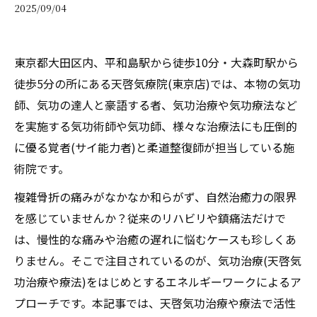
2025/09/04
東京都大田区内、平和島駅から徒歩10分・大森町駅から
徒歩5分の所にある天啓気療院(東京店)では、本物の気功
師、気功の達人と豪語する者、気功治療や気功療法など
を実施する気功術師や気功師、様々な治療法にも圧倒的
に優る覚者(サイ能力者)と柔道整復師が担当している施
術院です。
複雑骨折の痛みがなかなか和らがず、自然治癒力の限界
を感じていませんか？従来のリハビリや鎮痛法だけで
は、慢性的な痛みや治癒の遅れに悩むケースも珍しくあ
りません。そこで注目されているのが、気功治療(天啓気
功治療や療法)をはじめとするエネルギーワークによるア
プローチです。本記事では、天啓気功治療や療法で活性