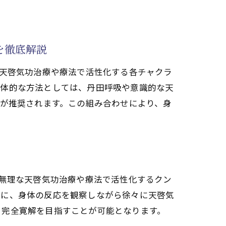
を徹底解説
に与える効果
。天啓気功治療や療法で活性化する各チャクラ
るチャクラのバランスを保つポイント
具体的な方法としては、丹田呼吸や意識的な天
とが推奨されます。この組み合わせにより、身
。無理な天啓気功治療や療法で活性化するクン
らに、身体の反応を観察しながら徐々に天啓気
、完全寛解を目指すことが可能となります。
プ