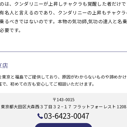
るのは、クンダリニーが上昇しチャクラも覚醒した者だけ
,有名人と言えるのであり、クンダリニーの上昇もチャク
名乗るべきではないのです。本物の気功師,気功の達人と名
が必要です。
京店
を東京と福島でご提供しており、原因がわからないものや諦めかけ
富で、初めての方も安心してご相談いただけます。
〒143-0015
東京都大田区大森西３丁目３２−１７ フラットフォーレスト 1208
03-6423-0047