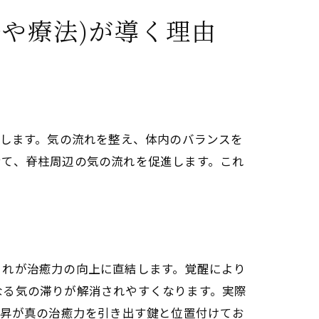
や療法)が導く理由
療法)の基本メソッド
目します。気の流れを整え、体内のバランスを
説
せて、脊柱周辺の気の流れを促進します。これ
これが治癒力の向上に直結します。覚醒により
なる気の滞りが解消されやすくなります。実際
管狭窄症の寛解に与える影響
上昇が真の治癒力を引き出す鍵と位置付けてお