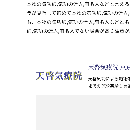
本物の気功師,気功の達人,有名人などと言え
ラが覚醒して初めて本物の気功師,気功の達人
も、本物の気功師,気功の達人,有名人などと
師,気功の達人,有名人でない場合があり注意
天啓気療院 東
天啓気功による施術
までの施術実績も豊