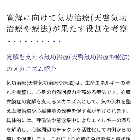
寛解に向けて気功治療(天啓気功
治療や療法)が果たす役割を考察
寛解を支える気功治療(天啓気功治療や療法)
のメカニズム紹介
気功治療(天啓気功治療や療法)は、生命エネルギーの流
れを調整し、心身の自然回復力を高める療法です。心臓
弁膜症の寛解を支えるメカニズムとして、気の流れを整
え血液循環や心臓機能の改善を促す点が挙げられます。
具体的には、呼吸法や意念集中によりエネルギーの滞り
を解消し、心臓周辺のチャクラを活性化して内側からの
癒しを促進します。これにより心臓の負担軽減と症状緩