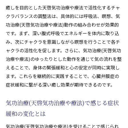
癒しを目的とした天啓気功治療や療法で活性化するチャ
クラバランスの調整法は、具体的には呼吸法、瞑想、気
功治療(天啓気功治療や療法)動作の組み合わせが効果的
です。まず、深い腹式呼吸でエネルギーを体内に取り込
み、次にチャクラを意識しながら瞑想を行うことで各チ
ャクラの活性化を促します。さらに、気功治療(天啓気功
治療や療法)のゆったりとした動作を通じて気の流れを整
えることで、身体の緊張緩和と心の安定が同時に実現し
ます。これらを継続的に実践することで、心臓弁膜症の
症状緩和に繋がる深い癒し効果が期待できるのです。
気功治療(天啓気功治療や療法)で感じる症状
緩和の変化とは
気功治療(天啓気功治療や療法)を受けることで感じられ