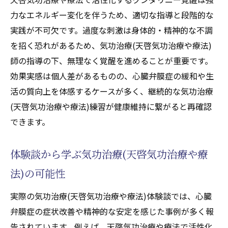
力なエネルギー変化を伴うため、適切な指導と段階的な
実践が不可欠です。過度な刺激は身体的・精神的な不調
を招く恐れがあるため、気功治療(天啓気功治療や療法)
師の指導の下、無理なく覚醒を進めることが重要です。
効果実感は個人差があるものの、心臓弁膜症の緩和や生
活の質向上を体感するケースが多く、継続的な気功治療
(天啓気功治療や療法)練習が健康維持に繋がると再確認
できます。
体験談から学ぶ気功治療(天啓気功治療や療
法)の可能性
実際の気功治療(天啓気功治療や療法)体験談では、心臓
弁膜症の症状改善や精神的な安定を感じた事例が多く報
告されています。例えば、天啓気功治療や療法で活性化