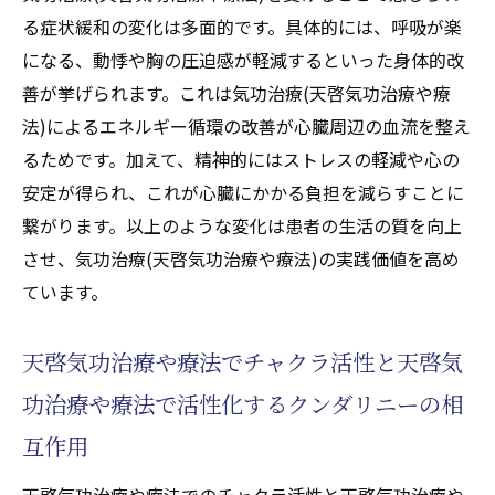
る症状緩和の変化は多面的です。具体的には、呼吸が楽
になる、動悸や胸の圧迫感が軽減するといった身体的改
善が挙げられます。これは気功治療(天啓気功治療や療
法)によるエネルギー循環の改善が心臓周辺の血流を整え
るためです。加えて、精神的にはストレスの軽減や心の
安定が得られ、これが心臓にかかる負担を減らすことに
繋がります。以上のような変化は患者の生活の質を向上
させ、気功治療(天啓気功治療や療法)の実践価値を高め
ています。
天啓気功治療や療法でチャクラ活性と天啓気
功治療や療法で活性化するクンダリニーの相
互作用
天啓気功治療や療法でのチャクラ活性と天啓気功治療や