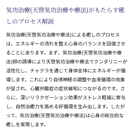
気功治療(天啓気功治療や療法)がもたらす癒
しのプロセス解説
気功治療(天啓気功治療や療法)による癒しのプロセス
は、エネルギーの流れを整え心身のバランスを回復させ
ることにあります。まず、気功治療(天啓気功治療や療
法)師の誘導により天啓気功治療や療法でクンダリニーが
活性化し、チャクラを通じて身体全体にエネルギーが循
環します。これにより自律神経の調整や血液循環の改善
が促され、心臓弁膜症の症状緩和につながるのです。さ
らに、深いリラクゼーション効果がストレス軽減に寄与
し、自然治癒力を高める好循環を生み出します。したが
って、気功治療(天啓気功治療や療法)は心身の総合的な
癒しを実現します。