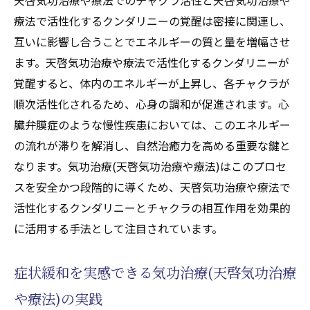
療法で活性化するクンダリニーの覚醒は密接に関連し、
互いに影響し合うことでエネルギーの質と量を増幅させ
ます。天啓気功治療や療法で活性化するクンダリニーが
覚醒すると、体内のエネルギーが上昇し、各チャクラが
順次活性化されるため、心身の調和が促進されます。心
臓弁膜症のような慢性疾患においては、このエネルギー
の流れが滞りを解消し、自然治癒力を高める重要な鍵と
なります。気功治療(天啓気功治療や療法)はこのプロセ
スを安全かつ段階的に導くため、天啓気功治療や療法で
活性化するクンダリニーとチャクラの相互作用を効果的
に活用する手法として注目されています。
症状緩和を実感できる気功治療(天啓気功治療
や療法)の実践