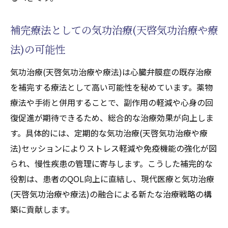
補完療法としての気功治療(天啓気功治療や療
法)の可能性
気功治療(天啓気功治療や療法)は心臓弁膜症の既存治療
を補完する療法として高い可能性を秘めています。薬物
療法や手術と併用することで、副作用の軽減や心身の回
復促進が期待できるため、総合的な治療効果が向上しま
す。具体的には、定期的な気功治療(天啓気功治療や療
法)セッションによりストレス軽減や免疫機能の強化が図
られ、慢性疾患の管理に寄与します。こうした補完的な
役割は、患者のQOL向上に直結し、現代医療と気功治療
(天啓気功治療や療法)の融合による新たな治療戦略の構
築に貢献します。