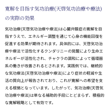
寛解を目指す気功治療(天啓気功治療や療法)
の実際の効果
気功治療(天啓気功治療や療法)は心臓弁膜症の寛解を目
指すうえで、エネルギー調整を通じて心身の機能回復を
促進する効果が期待されます。具体的には、天啓気功治
療や療法で活性化するクンダリニーの覚醒により生命エ
ネルギーが活性化され、チャクラの調和によって循環器
系の働きが改善されるとされます。実践例では、継続的
な気功療法(天啓気功治療や療法)により症状の軽減や生
活の質向上が報告されており、これが寛解への希望を支
える根拠となっています。したがって、気功治療(天啓気
功治療や療法)は単なる補助的手段にとどまらず、積極的
な寛解戦略として有効です。