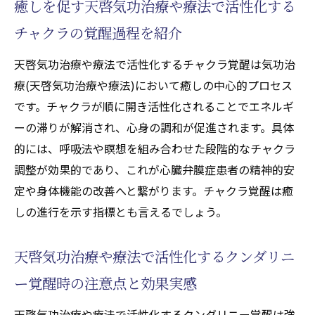
癒しを促す天啓気功治療や療法で活性化する
チャクラの覚醒過程を紹介
天啓気功治療や療法で活性化するチャクラ覚醒は気功治
療(天啓気功治療や療法)において癒しの中心的プロセス
です。チャクラが順に開き活性化されることでエネルギ
ーの滞りが解消され、心身の調和が促進されます。具体
的には、呼吸法や瞑想を組み合わせた段階的なチャクラ
調整が効果的であり、これが心臓弁膜症患者の精神的安
定や身体機能の改善へと繋がります。チャクラ覚醒は癒
しの進行を示す指標とも言えるでしょう。
天啓気功治療や療法で活性化するクンダリニ
ー覚醒時の注意点と効果実感
天啓気功治療や療法で活性化するクンダリニー覚醒は強