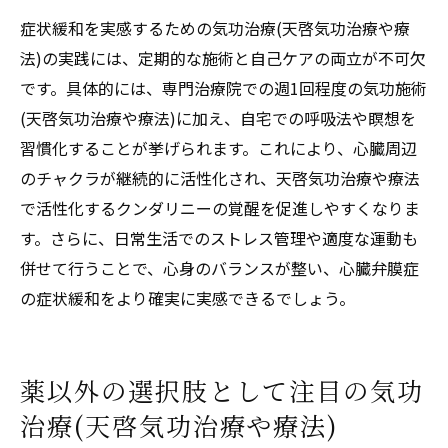
症状緩和を実感するための気功治療(天啓気功治療や療
法)の実践には、定期的な施術と自己ケアの両立が不可欠
です。具体的には、専門治療院での週1回程度の気功施術
(天啓気功治療や療法)に加え、自宅での呼吸法や瞑想を
習慣化することが挙げられます。これにより、心臓周辺
のチャクラが継続的に活性化され、天啓気功治療や療法
で活性化するクンダリニーの覚醒を促進しやすくなりま
す。さらに、日常生活でのストレス管理や適度な運動も
併せて行うことで、心身のバランスが整い、心臓弁膜症
の症状緩和をより確実に実感できるでしょう。
薬以外の選択肢として注目の気功
治療(天啓気功治療や療法)