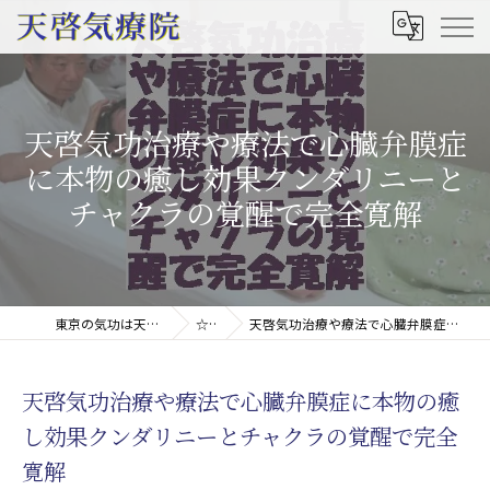
天啓気功治療や療法で心臓弁膜症
に本物の癒し効果クンダリニーと
チャクラの覚醒で完全寛解
東京の気功は天啓気療院(天啓気功療法治療院)
☆コラム
天啓気功治療や療法で心臓弁膜症に本物の癒し効果クンダリニーとチャクラの覚醒で完全寛解
天啓気功治療や療法で心臓弁膜症に本物の癒
し効果クンダリニーとチャクラの覚醒で完全
寛解