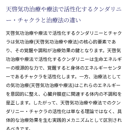
天啓気功治療や療法で活性化するクンダリニ
ー・チャクラと治療法の違い
天啓気功治療や療法で活性化するクンダリニーとチャク
ラは気功治療(天啓気功治療や療法)の核心的要素であ
り、その覚醒や調和が治療効果の鍵となります。天啓気
功治療や療法で活性化するクンダリニーは生命エネルギ
ーの根源的な力で、覚醒すると身体のエネルギーセンタ
ーであるチャクラを活性化します。一方、治療法として
の気功治療(天啓気功治療や療法)はこれらのエネルギー
を意図的に整え、心臓弁膜症に関連する体内の不調和を
是正します。したがって、天啓気功治療や療法でのクン
ダリニー・チャクラの活性化は単なる理論ではなく、具
体的な治療効果を生む実践的メカニズムとして区別され
るべきです。