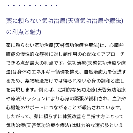
薬に頼らない気功治療(天啓気功治療や療法)
の利点と魅力
薬に頼らない気功治療(天啓気功治療や療法)は、心臓弁
膜症の慢性的な症状に対し副作用の心配なくアプローチ
できる点が最大の利点です。気功治療(天啓気功治療や療
法)は身体のエネルギー循環を整え、自然治癒力を促進す
るため、薬物療法だけでは得られない心身の調和と癒し
を実現します。例えば、定期的な気功治療(天啓気功治療
や療法)セッションにより心身の緊張が緩和され、血流や
心機能のサポートにつながることが報告されています。
したがって、薬に頼らずに体質改善を目指す方にとって
気功治療(天啓気功治療や療法)は魅力的な選択肢といえ