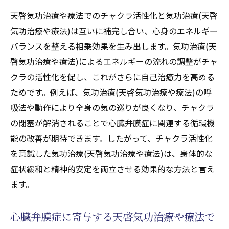
天啓気功治療や療法でのチャクラ活性化と気功治療(天啓
気功治療や療法)は互いに補完し合い、心身のエネルギー
バランスを整える相乗効果を生み出します。気功治療(天
啓気功治療や療法)によるエネルギーの流れの調整がチャ
クラの活性化を促し、これがさらに自己治癒力を高める
ためです。例えば、気功治療(天啓気功治療や療法)の呼
吸法や動作により全身の気の巡りが良くなり、チャクラ
の閉塞が解消されることで心臓弁膜症に関連する循環機
能の改善が期待できます。したがって、チャクラ活性化
を意識した気功治療(天啓気功治療や療法)は、身体的な
症状緩和と精神的安定を両立させる効果的な方法と言え
ます。
心臓弁膜症に寄与する天啓気功治療や療法で