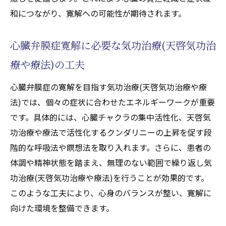
和につながり、寛解への可能性が期待されます。
心臓弁膜症寛解に必要な気功治療(天啓気功治
療や療法)の工夫
心臓弁膜症の寛解を目指す気功治療(天啓気功治療や療
法)では、個々の症状に合わせたエネルギーワークが重要
です。具体的には、心臓チャクラの集中活性化、天啓気
功治療や療法で活性化するクンダリニーの上昇を促す段
階的な呼吸法や瞑想法を取り入れます。さらに、患者の
体調や精神状態を踏まえ、無理のない範囲で繰り返し気
功治療(天啓気功治療や療法)を行うことが効果的です。
このような工夫により、心身のバランスが整い、寛解に
向けた環境を整備できます。