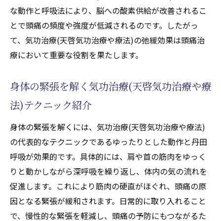
な動作と呼吸法により、脳への酸素供給が改善されるこ
とで頭痛の頻度や強度が低減されるのです。したがっ
て、気功治療(天啓気功治療や療法)の弛緩効果は頭痛治
療において重要な役割を果たします。
身体の緊張を解く気功治療(天啓気功治療や療
法)テクニック紹介
身体の緊張を解くには、気功治療(天啓気功治療や療法)
の代表的なテクニックであるゆったりとした動作と丹田
呼吸が効果的です。具体的には、肩や首の筋肉をゆっく
りと動かしながら深呼吸を繰り返し、体内の気の流れを
促進します。これにより筋肉の硬直がほぐれ、頭痛の原
因となる緊張が緩和されます。日常的に取り入れること
で、慢性的な緊張を軽減し、頭痛の予防にもつながるた