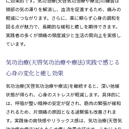
に効果的です。気功治療(天啓気功治療や療法)の練習は
頭部の気の滞りを解消し、血流を促進するため、痛みの
軽減につながります。さらに、薬に頼らず心身の調和を
図る点が魅力で、長期的な緩和と癒しを期待できます。
実践者の多くが頭痛の頻度減少と生活の質向上を実感し
ています。
気功治療(天啓気功治療や療法)実践で感じる
心身の変化と癒し効果
気功治療(天啓気功治療や療法)を継続すると、深い弛緩
状態が得られ、心身のストレスが軽減します。具体的に
は、呼吸が整い精神の安定が促され、筋肉の緊張が緩和
されるため、片頭痛の原因となる過緊張も改善されま
す。実践後の爽快感やリラックス感は、気功治療(天啓気
功治療や療法)がもたらす癒し効果の証です。これにより