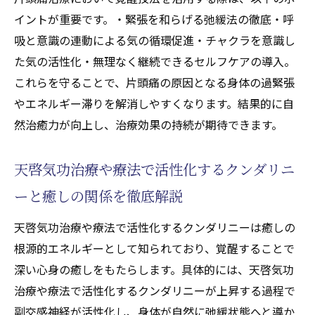
イントが重要です。・緊張を和らげる弛緩法の徹底・呼
吸と意識の連動による気の循環促進・チャクラを意識し
た気の活性化・無理なく継続できるセルフケアの導入。
これらを守ることで、片頭痛の原因となる身体の過緊張
やエネルギー滞りを解消しやすくなります。結果的に自
然治癒力が向上し、治療効果の持続が期待できます。
天啓気功治療や療法で活性化するクンダリニ
ーと癒しの関係を徹底解説
天啓気功治療や療法で活性化するクンダリニーは癒しの
根源的エネルギーとして知られており、覚醒することで
深い心身の癒しをもたらします。具体的には、天啓気功
治療や療法で活性化するクンダリニーが上昇する過程で
副交感神経が活性化し、身体が自然に弛緩状態へと導か