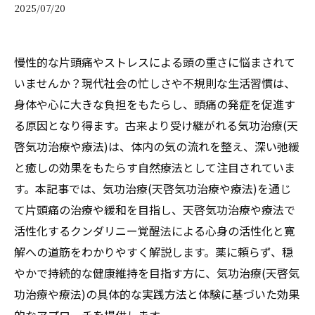
2025/07/20
慢性的な片頭痛やストレスによる頭の重さに悩まされて
いませんか？現代社会の忙しさや不規則な生活習慣は、
身体や心に大きな負担をもたらし、頭痛の発症を促進す
る原因となり得ます。古来より受け継がれる気功治療(天
啓気功治療や療法)は、体内の気の流れを整え、深い弛緩
と癒しの効果をもたらす自然療法として注目されていま
す。本記事では、気功治療(天啓気功治療や療法)を通じ
て片頭痛の治療や緩和を目指し、天啓気功治療や療法で
活性化するクンダリニー覚醒法による心身の活性化と寛
解への道筋をわかりやすく解説します。薬に頼らず、穏
やかで持続的な健康維持を目指す方に、気功治療(天啓気
功治療や療法)の具体的な実践方法と体験に基づいた効果