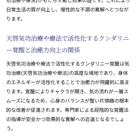
日常生活の質が向上し、慢性的な不調の寛解へとつなが
ります。
天啓気功治療や療法で活性化するクンダリニ
ー覚醒と治癒力向上の関係
天啓気功治療や療法で活性化するクンダリニー覚醒は気
功治療(天啓気功治療や療法)の高度な境地であり、身体
のエネルギーが活性化することで治癒力が飛躍的に高ま
ります。覚醒によりチャクラが開き、気の流れが一層ス
ムーズになるため、心身のバランスが整い片頭痛の根本
的な改善が促進されます。専門家による段階的な覚醒法
の指導が安全かつ効果的な寛解への近道となるでしょ
う。