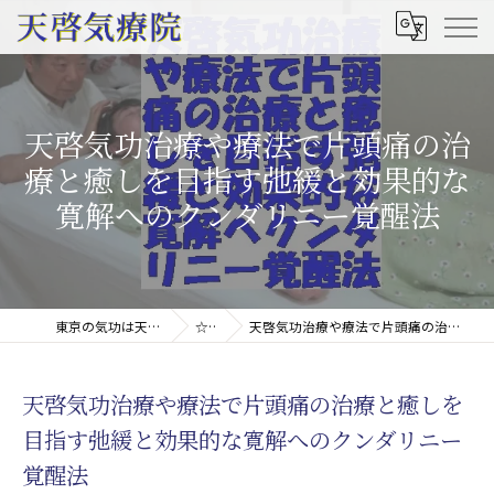
天啓気功治療や療法で片頭痛の治
療と癒しを目指す弛緩と効果的な
寛解へのクンダリニー覚醒法
東京の気功は天啓気療院(天啓気功療法治療院)
☆コラム
天啓気功治療や療法で片頭痛の治療と癒しを目指す弛緩と効果的な寛解へのクンダリニー覚醒法
天啓気功治療や療法で片頭痛の治療と癒しを
目指す弛緩と効果的な寛解へのクンダリニー
覚醒法