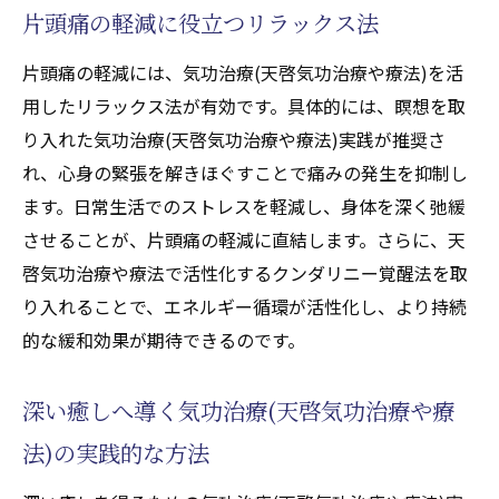
片頭痛の軽減に役立つリラックス法
片頭痛の軽減には、気功治療(天啓気功治療や療法)を活
用したリラックス法が有効です。具体的には、瞑想を取
り入れた気功治療(天啓気功治療や療法)実践が推奨さ
れ、心身の緊張を解きほぐすことで痛みの発生を抑制し
ます。日常生活でのストレスを軽減し、身体を深く弛緩
させることが、片頭痛の軽減に直結します。さらに、天
啓気功治療や療法で活性化するクンダリニー覚醒法を取
り入れることで、エネルギー循環が活性化し、より持続
的な緩和効果が期待できるのです。
深い癒しへ導く気功治療(天啓気功治療や療
法)の実践的な方法