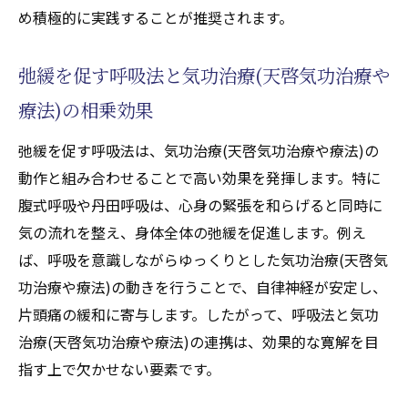
め積極的に実践することが推奨されます。
弛緩を促す呼吸法と気功治療(天啓気功治療や
療法)の相乗効果
弛緩を促す呼吸法は、気功治療(天啓気功治療や療法)の
動作と組み合わせることで高い効果を発揮します。特に
腹式呼吸や丹田呼吸は、心身の緊張を和らげると同時に
気の流れを整え、身体全体の弛緩を促進します。例え
ば、呼吸を意識しながらゆっくりとした気功治療(天啓気
功治療や療法)の動きを行うことで、自律神経が安定し、
片頭痛の緩和に寄与します。したがって、呼吸法と気功
治療(天啓気功治療や療法)の連携は、効果的な寛解を目
指す上で欠かせない要素です。