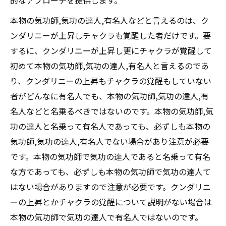
的なアプローチを提供します。
本物の気功師,気功の達人,有名人などと言えるのは、ク
ンダリニーが上昇しチャクラも覚醒した者だけです。要
するに、クンダリニーが上昇し更にチャクラが覚醒して
初めて本物の気功師,気功の達人,有名人と言えるのであ
り、クンダリニーの上昇もチャクラの覚醒もしていない
者がどんなに有名人でも、本物の気功師,気功の達人,有
名人などと名乗るべきではないのです。本物の気功師,気
功の達人と名乗って有名人であっても、必ずしも本物の
気功師,気功の達人,有名人でない場合があり注意が必要
です。本物の気功師で気功の達人であると名乗って有名
な方であっても、必ずしも本物の気功師で気功の達人て
はない場合がありますので注意が必要です。クンダリニ
ーの上昇とかチャクラの覚醒について説明がない場合は
本物の気功師で気功の達人で有名人ではないのです。