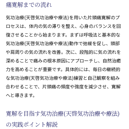
痛寛解までの流れ
気功治療(天啓気功治療や療法)を用いた片頭痛寛解のプ
ロセスは、体内の気の滞りを整え、心身のバランスを回
復させることから始まります。まずは呼吸法と基本的な
気功治療(天啓気功治療や療法)動作で弛緩を促し、頭部
や肩周りの気の流れを改善。次に、段階的に気の流れを
深めることで痛みの根本原因にアプローチし、自然治癒
力を高めることが重要です。具体的には、毎日の継続的
な気功治療(天啓気功治療や療法)練習と自己観察を組み
合わせることで、片頭痛の頻度や強度を減少させ、寛解
へと導きます。
寛解を目指す気功治療(天啓気功治療や療法)
の実践ポイント解説