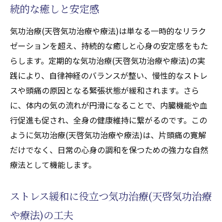
続的な癒しと安定感
気功治療(天啓気功治療や療法)は単なる一時的なリラク
ゼーションを超え、持続的な癒しと心身の安定感をもた
らします。定期的な気功治療(天啓気功治療や療法)の実
践により、自律神経のバランスが整い、慢性的なストレ
スや頭痛の原因となる緊張状態が緩和されます。さら
に、体内の気の流れが円滑になることで、内臓機能や血
行促進も促され、全身の健康維持に繋がるのです。この
ように気功治療(天啓気功治療や療法)は、片頭痛の寛解
だけでなく、日常の心身の調和を保つための強力な自然
療法として機能します。
ストレス緩和に役立つ気功治療(天啓気功治療
や療法)の工夫