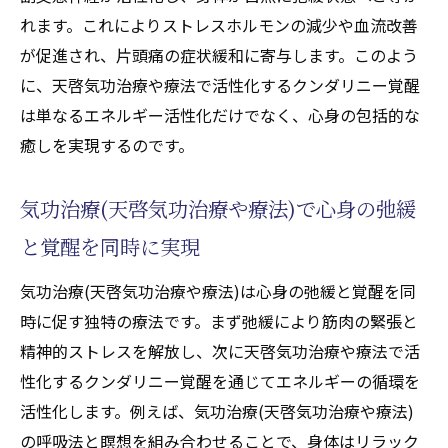
れます。これによりストレスホルモンの減少や血流改善
が促進され、片頭痛の症状緩和に寄与します。このよう
に、天啓気功治療や療法で活性化するクンダリニー覚醒
は単なるエネルギー活性化だけでなく、心身の包括的な
癒しを実現するのです。
気功治療(天啓気功治療や療法)で心身の弛緩
と覚醒を同時に実現
気功治療(天啓気功治療や療法)は心身の弛緩と覚醒を同
時に促す独特の療法です。まず弛緩により筋肉の緊張と
精神的ストレスを解放し、次に天啓気功治療や療法で活
性化するクンダリニー覚醒を通じてエネルギーの循環を
活性化します。例えば、気功治療(天啓気功治療や療法)
の呼吸法と瞑想を組み合わせることで、身体はリラック