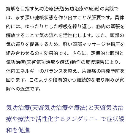
寛解を目指す気功治療(天啓気功治療や療法)の実践で
は、まず深い弛緩状態を作り出すことが肝要です。具体
的には、ゆったりとした呼吸を繰り返し、筋肉の緊張を
解放することで気の流れを活性化します。また、頭部の
気の巡りを促進するため、軽い頭部マッサージや指圧を
組み合わせるのも効果的です。さらに、定期的な瞑想と
気功治療(天啓気功治療や療法)動作の反復練習により、
体内エネルギーのバランスを整え、片頭痛の再発予防を
図ります。このような段階的かつ継続的な取り組みが寛
解への近道です。
気功治療(天啓気功治療や療法)と天啓気功治
療や療法で活性化するクンダリニーで症状緩
和を促進