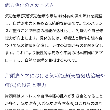
癒力強化のメカニズム
気功治療(天啓気功治療や療法)は体内の気の流れを調整
し、自然治癒力を高める伝統的な療法です。気のバラン
スが整うことで細胞の機能が活性化し、免疫力や自己修
復力が向上します。具体的には、呼吸法と動作を組み合
わせて気の循環を促進し、身体の深部からの弛緩を促し
ます。これにより慢性的な痛みや不調の根本原因にアプ
ローチし、自然な寛解を目指せるのです。
片頭痛ケアにおける気功治療(天啓気功治療や
療法)の役割と魅力
片頭痛はストレスや自律神経の乱れが引き金となること
が多く、気功治療(天啓気功治療や療法)はこれらの改善