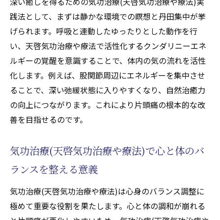
深い癒しを得るための気功治療(天啓気功治療や療法)実
践法として、まずは静かな環境での瞑想と丹田集中が挙
げられます。呼吸と連動したゆったりとした動作を行
い、天啓気功治療や療法で活性化するクンダリニーエネ
ルギーの覚醒を意識することで、体内の気の流れを活性
化します。例えば、股関節周辺にエネルギーを集中させ
ることで、深い弛緩状態に入りやすくなり、自然治癒力
の向上につながります。これにより片頭痛の根本的な改
善を目指せるのです。
気功治療(天啓気功治療や療法)で心と体のバ
ランスを整える意義
気功治療(天啓気功治療や療法)は心身のバランス調整に
極めて重要な役割を果たします。心と体の調和が崩れる