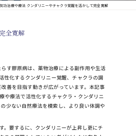
気功治療や療法 クンダリニーやチャクラ覚醒を活かして完全寛解
完全寛解
たらす膠原病は、薬物治療による副作用や生活
で活性化するクンダリニー覚醒、チャクラの調
質改善を目指す動きが広がっています。本記事
治療や療法で活性化するチャクラ・クンダリニ
用の少ない自然療法を模索し、より良い体調や
です。要するに、クンダリニーが上昇し更にチ