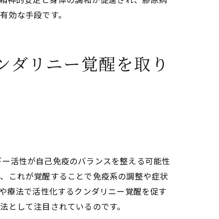
有効な手段です。
ラエネルギーセルフケア
ンダリニー覚醒を取り
で活性化するチャクラの効果
ギー活性が自己免疫のバランスを整える可能性
り、これが覚醒することで免疫系の調整や症状
療や療法で活性化するクンダリニー覚醒を促す
法として注目されているのです。