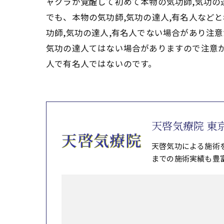
ャクラが覚醒して初めて本物の気功師,気功の
でも、本物の気功師,気功の達人,有名人など
功師,気功の達人,有名人でない場合があり注
気功の達人てはない場合がありますので注意
人で有名人ではないのです。
天啓気療院 東
天啓気功による施術
までの施術実績も豊