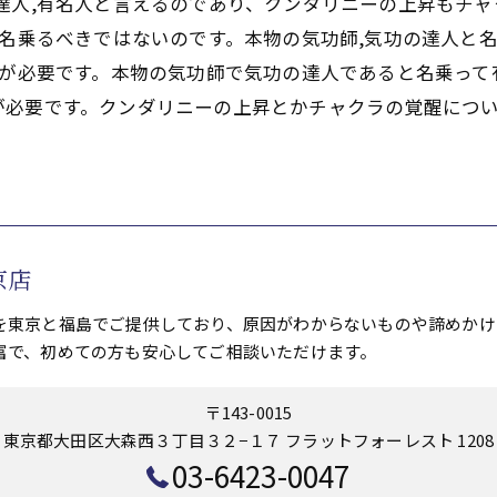
達人,有名人と言えるのであり、クンダリニーの上昇もチ
と名乗るべきではないのです。本物の気功師,気功の達人と
意が必要です。本物の気功師で気功の達人であると名乗っ
が必要です。クンダリニーの上昇とかチャクラの覚醒につ
京店
を東京と福島でご提供しており、原因がわからないものや諦めかけ
富で、初めての方も安心してご相談いただけます。
〒143-0015
東京都大田区大森西３丁目３２−１７ フラットフォーレスト 1208
03-6423-0047