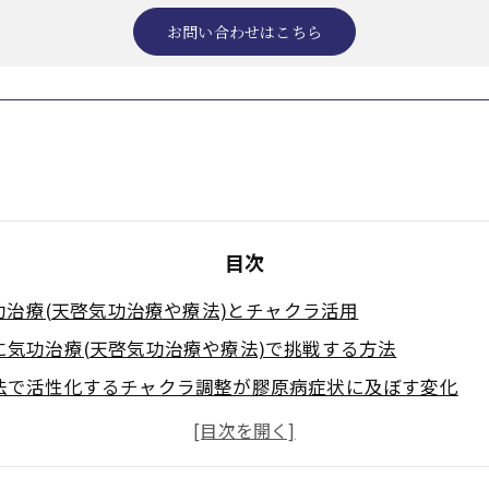
お問い合わせはこちら
目次
治療(天啓気功治療や療法)とチャクラ活用
に気功治療(天啓気功治療や療法)で挑戦する方法
法で活性化するチャクラ調整が膠原病症状に及ぼす変化
(天啓気功治療や療法)のセルフケア実践ポイント
ダリニーやチャクラエネルギーの流れの関係性