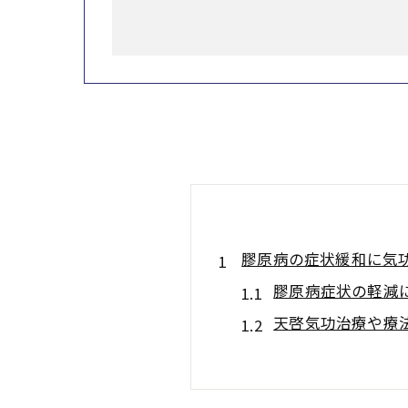
膠原病の症状緩和に気功
膠原病症状の軽減
天啓気功治療や療
膠原病と気功治療
膠原病症状とクン