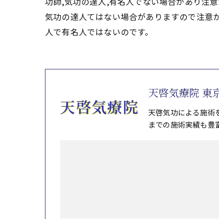
功師,気功の達人,有名人でない場合があり注
気功の達人てはない場合がありますので注意
人で有名人ではないのです。
天啓気療院 東
天啓気功による施術
までの施術実績も豊