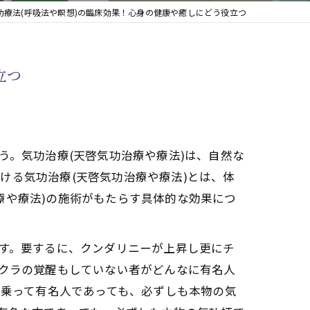
功療法(呼吸法や瞑想)の臨床効果！心身の健康や癒しにどう役立つ
立つ
う。気功治療(天啓気功治療や療法)は、自然な
ける気功治療(天啓気功治療や療法)とは、体
療や療法)の施術がもたらす具体的な効果につ
です。要するに、クンダリニーが上昇し更にチ
ャクラの覚醒もしていない者がどんなに有名人
名乗って有名人であっても、必ずしも本物の気