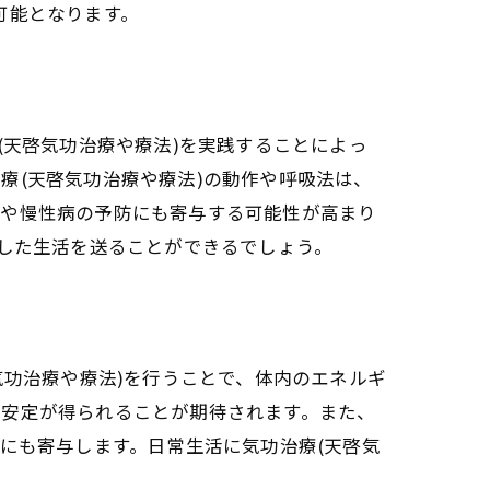
可能となります。
ション
与える効果
(天啓気功治療や療法)を実践することによっ
療(天啓気功治療や療法)の動作や呼吸法は、
症や慢性病の予防にも寄与する可能性が高まり
定
実した生活を送ることができるでしょう。
ン
気功治療や療法)を行うことで、体内のエネルギ
の安定が得られることが期待されます。また、
にも寄与します。日常生活に気功治療(天啓気