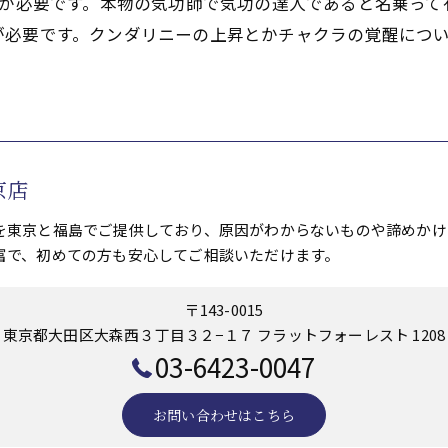
意が必要です。本物の気功師で気功の達人であると名乗っ
が必要です。クンダリニーの上昇とかチャクラの覚醒につ
京店
を東京と福島でご提供しており、原因がわからないものや諦めかけ
富で、初めての方も安心してご相談いただけます。
〒143-0015
東京都大田区大森西３丁目３２−１７ フラットフォーレスト 1208
03-6423-0047
お問い合わせはこちら