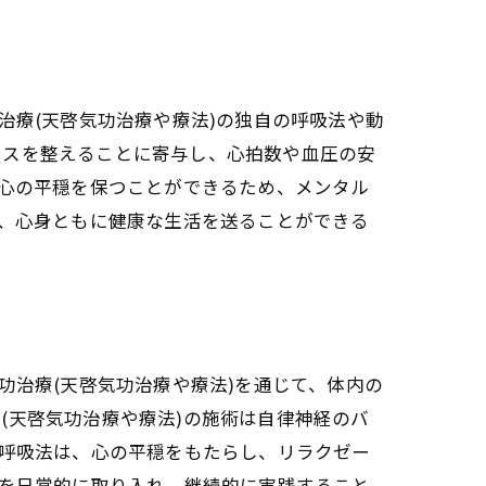
治療(天啓気功治療や療法)の独自の呼吸法や動
ンスを整えることに寄与し、心拍数や血圧の安
、心の平穏を保つことができるため、メンタル
で、心身ともに健康な生活を送ることができる
功治療(天啓気功治療や療法)を通じて、体内の
(天啓気功治療や療法)の施術は自律神経のバ
の呼吸法は、心の平穏をもたらし、リラクゼー
)を日常的に取り入れ、継続的に実践すること