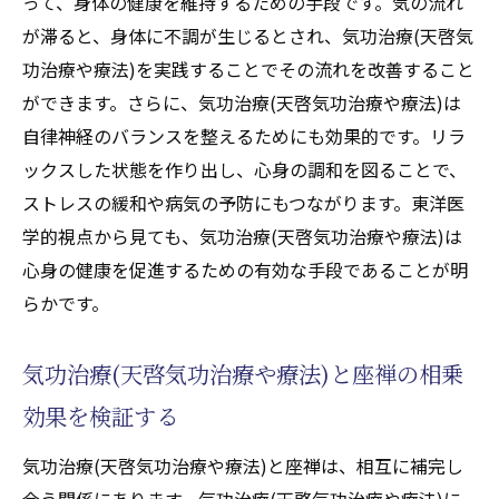
って、身体の健康を維持するための手段です。気の流れ
が滞ると、身体に不調が生じるとされ、気功治療(天啓気
功治療や療法)を実践することでその流れを改善すること
ができます。さらに、気功治療(天啓気功治療や療法)は
自律神経のバランスを整えるためにも効果的です。リラ
ックスした状態を作り出し、心身の調和を図ることで、
ストレスの緩和や病気の予防にもつながります。東洋医
学的視点から見ても、気功治療(天啓気功治療や療法)は
心身の健康を促進するための有効な手段であることが明
らかです。
気功治療(天啓気功治療や療法)と座禅の相乗
効果を検証する
気功治療(天啓気功治療や療法)と座禅は、相互に補完し
合う関係にあります。気功治療(天啓気功治療や療法)に