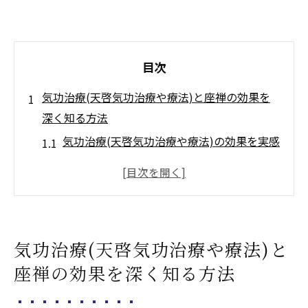
目次
気功治療(天啓気功治療や療法)と座禅の効果を
深く知る方法
気功治療(天啓気功治療や療法)の効果を実感
するための基本
座禅による心の浄化とその重要性
気功治療(天啓気功治療や療法)と座禅の組み
合わせで得られる健康効果
気功治療(天啓気功治療や療法)と
気功治療(天啓気功治療や療法)体操がもたら
座禅の効果を深く知る方法
す心身の安定
東洋医学に基づいた気功治療(天啓気功治療