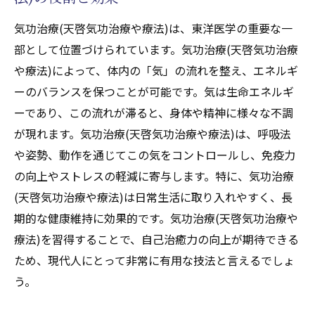
気功治療(天啓気功治療や療法)は、東洋医学の重要な一
部として位置づけられています。気功治療(天啓気功治療
や療法)によって、体内の「気」の流れを整え、エネルギ
ーのバランスを保つことが可能です。気は生命エネルギ
ーであり、この流れが滞ると、身体や精神に様々な不調
が現れます。気功治療(天啓気功治療や療法)は、呼吸法
や姿勢、動作を通じてこの気をコントロールし、免疫力
の向上やストレスの軽減に寄与します。特に、気功治療
(天啓気功治療や療法)は日常生活に取り入れやすく、長
期的な健康維持に効果的です。気功治療(天啓気功治療や
療法)を習得することで、自己治癒力の向上が期待できる
ため、現代人にとって非常に有用な技法と言えるでしょ
う。