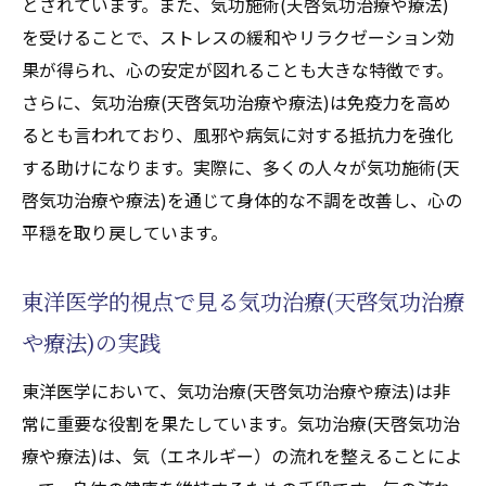
とされています。また、気功施術(天啓気功治療や療法)
を受けることで、ストレスの緩和やリラクゼーション効
果が得られ、心の安定が図れることも大きな特徴です。
さらに、気功治療(天啓気功治療や療法)は免疫力を高め
るとも言われており、風邪や病気に対する抵抗力を強化
する助けになります。実際に、多くの人々が気功施術(天
啓気功治療や療法)を通じて身体的な不調を改善し、心の
平穏を取り戻しています。
東洋医学的視点で見る気功治療(天啓気功治療
や療法)の実践
東洋医学において、気功治療(天啓気功治療や療法)は非
常に重要な役割を果たしています。気功治療(天啓気功治
療や療法)は、気（エネルギー）の流れを整えることによ