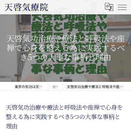
天啓気功治療や療法と呼吸法や座
禅で心身を整える為に実践するべ
き5つの大事な事柄と理由
東京の気功は天啓気療院(天啓気功療法治療院)
☆コラム
天啓気功治療や療法と呼吸法や座禅で心身を整える為に実践するべき5つの大事な事柄と理由
天啓気功治療や療法と呼吸法や座禅で心身を
整える為に実践するべき5つの大事な事柄と
理由