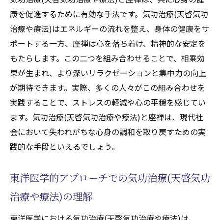
康を促進するために有効な手法です。気功治療(天啓気功
治療や療法)はエネルギーの流れを整え、身体の健康をサ
ポートする一方、座禅は心を落ち着け、精神的な安定を
もたらします。この二つを組み合わせることで、相乗効
果が生まれ、より深いリラクゼーションと集中力の向上
が期待できます。実際、多くの人々がこの組み合わせを
実践することで、ストレスの軽減や心の平穏を感じてい
ます。気功治療(天啓気功治療や療法)と座禅は、現代社
会において失われがちな心身の調和を取り戻すための実
践的な手段といえるでしょう。
東洋医学的アプローチでの気功治療(天啓気功
治療や療法)の理解
東洋医学における気功治療(天啓気功治療や療法)は、