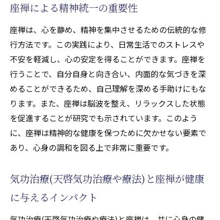
座禅による精神統一の重要性
座禅は、心を静め、精神を集中させるための伝統的な修
行方法です。この実践により、日常生活でのストレスや
不安を軽減し、心の安定を得ることができます。座禅を
行うことで、自分自身と向き合い、内面的な気づきを深
めることができるため、自己理解を深める手助けにもな
ります。また、座禅は脳波を整え、リラックスした状態
を促進することが研究でも示されています。このよう
に、座禅は精神的な健康を保つために欠かせない要素で
あり、心身の調和を図る上で非常に重要です。
気功治療(天啓気功治療や療法)と座禅が健康
に与えるインパクト
気功治療(天啓気功治療や療法)と座禅は、共に心身の健