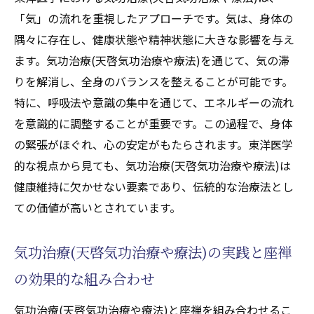
「気」の流れを重視したアプローチです。気は、身体の
隅々に存在し、健康状態や精神状態に大きな影響を与え
ます。気功治療(天啓気功治療や療法)を通じて、気の滞
りを解消し、全身のバランスを整えることが可能です。
特に、呼吸法や意識の集中を通じて、エネルギーの流れ
を意識的に調整することが重要です。この過程で、身体
の緊張がほぐれ、心の安定がもたらされます。東洋医学
的な視点から見ても、気功治療(天啓気功治療や療法)は
健康維持に欠かせない要素であり、伝統的な治療法とし
ての価値が高いとされています。
気功治療(天啓気功治療や療法)の実践と座禅
の効果的な組み合わせ
気功治療(天啓気功治療や療法)と座禅を組み合わせるこ