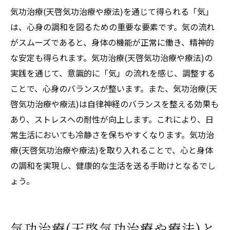
気功治療(天啓気功治療や療法)を通じて得られる「気」
は、心身の調和を図るための重要な要素です。気の流れ
がスムーズであると、身体の機能が正常に働き、精神的
な安定も得られます。気功治療(天啓気功治療や療法)の
実践を通じて、意識的に「気」の流れを感じ、調整する
ことで、心身のバランスが整います。また、気功治療(天
啓気功治療や療法)は自律神経のバランスを整える効果も
あり、ストレスへの耐性が向上します。これにより、日
常生活においても冷静さを保ちやすくなります。気功治
療(天啓気功治療や療法)を取り入れることで、心と身体
の調和を実現し、健康的な生活を送る手助けとなるでし
ょう。
気功治療(天啓気功治療や療法)と