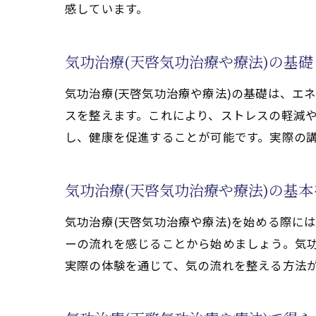
感しています。
オ
気功治療(天啓気功治療や療法)の基
気功治療(天啓気功治療や療法)の基礎は、エ
スを整えます。これにより、ストレスの軽減や
し、健康を促進することが可能です。実際の
気功治療(天啓気功治療や療法)の基
心
気功治療(天啓気功治療や療法)を始める際に
ーの流れを感じることから始めましょう。気功
実際の体験を通じて、気の流れを整える方法