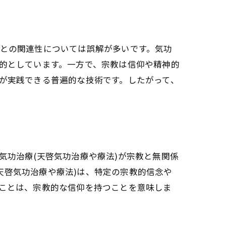
ト
教との関連性については誤解が多いです。気功
目的としています。一方で、宗教は信仰や精神的
々が実践できる普遍的な技術です。したがって、
気功治療(天啓気功治療や療法)が宗教と無関係
天啓気功治療や療法)は、特定の宗教的信念や
保つ
ることは、宗教的な信仰を持つことを意味しま