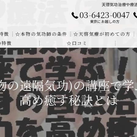
天啓気功治療や療法
03-6423-0047
東京にお越しの方
特徴
☆本物の気功師の条件
☆天啓気療が初めての方
の特徴
☆口コミ
に対する回答
クンダリニーの上昇でチャクラの覚醒
する書籍
より奇跡的な寛解
物の遠隔気功)の講座で
にも優るサイ能力の凄さ
高め癒す秘訣とは
法と天啓気療の違い
覚醒サイ能力
解明及び緩解法