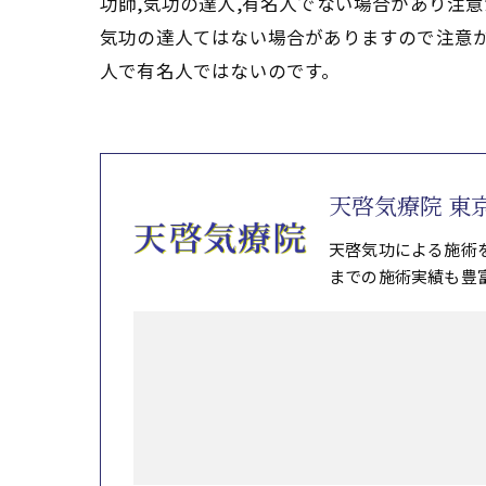
功師,気功の達人,有名人でない場合があり注
気功の達人てはない場合がありますので注意
人で有名人ではないのです。
天啓気療院 東
天啓気功による施術
までの施術実績も豊