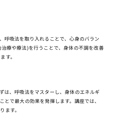
し、呼吸法を取り入れることで、心身のバラン
功治療や療法)を行うことで、身体の不調を改善
促進
います。
点
まずは、呼吸法をマスターし、身体のエネルギ
由
うことで最大の効果を発揮します。講座では、
ります。
る