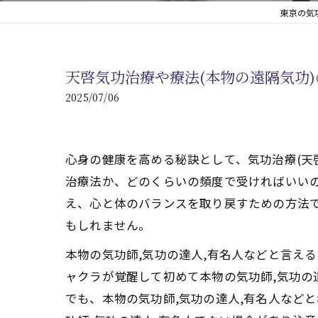
東京の気
心臓の疾患
心臓疾患の改善を目指す
天啓気功治療や療法(本物の遠隔気功
腎臓の疾患
2025/07/06
腎臓は老廃物の排出を促
心身の健康を高める秘訣として、気功治療(天
治療法か、どのくらいの頻度で受ければいいの
え、心と体のバランスを取り戻すための方法で
もしれません。
本物の気功師,気功の達人,有名人などと言え
ャクラが覚醒して初めて本物の気功師,気功の
でも、本物の気功師,気功の達人,有名人など