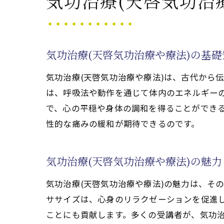
気功治療(天啓気功治
気
気功治療(天啓気功治療や療法)の基
気功治療(天啓気功治療や療法)は、古代から
は、呼吸法や動作を通じて体内のエネルギーの
で、心の平穏や身体の調和を得ることができる
性的な痛みの緩和が期待できるのです。
気
気功治療(天啓気功治療や療法)の魅
気功治療(天啓気功治療や療法)の魅力は、そ
ササイズは、心身のリラクゼーションを促進し
ことにも貢献します。多くの受講者が、気功治