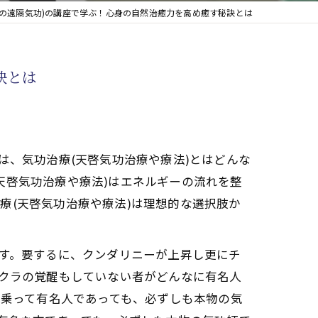
物の遠隔気功)の講座で学ぶ！心身の自然治癒力を高め癒す秘訣とは
訣とは
は、気功治療(天啓気功治療や療法)とはどんな
天啓気功治療や療法)はエネルギーの流れを整
療(天啓気功治療や療法)は理想的な選択肢か
です。要するに、クンダリニーが上昇し更にチ
ャクラの覚醒もしていない者がどんなに有名人
名乗って有名人であっても、必ずしも本物の気