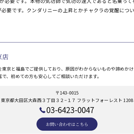
意が必要です。本物の気功師で気功の達人であると名乗っ
が必要です。クンダリニーの上昇とかチャクラの覚醒につ
京店
を東京と福島でご提供しており、原因がわからないものや諦めかけ
富で、初めての方も安心してご相談いただけます。
〒143-0015
東京都大田区大森西３丁目３２−１７ フラットフォーレスト 1208
03-6423-0047
お問い合わせはこちら