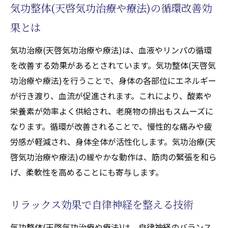
気功整体(天啓気功治療や療法)の循環改善効
果とは
気功治療(天啓気功治療や療法)は、血液やリンパの循環
を改善する効果があるとされています。気功整体(天啓気
功治療や療法)を行うことで、身体の各部位にエネルギー
が行き渡り、血流が促進されます。これにより、酸素や
栄養素が効率よく供給され、老廃物の排出もスムーズに
なります。循環が改善されることで、慢性的な痛みや疲
労感が軽減され、身体全体が活性化します。気功治療(天
啓気功治療や療法)の緩やかな動作は、筋肉の緊張を和ら
げ、柔軟性を高めることにも寄与します。
リラックス効果で自律神経を整える技術
気功整体(天啓気功治療や療法)は、自律神経のバランス