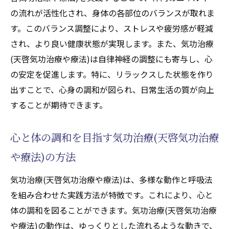
の流れが活性化され、身体の各部位のバランスが取れま
す。このバランス調整により、ストレスや疲労感が軽減
され、より良い健康状態が実現します。また、気功治療
(天啓気功治療や療法)は自律神経の調整にも寄与し、心
の安定を促進します。特に、リラックスした状態を作り
出すことで、心身の調和が図られ、日常生活の質が向上
することが期待できます。
心と体の調和を目指す気功治療(天啓気功治療
や療法)の方法
気功治療(天啓気功治療や療法)は、多様な動作と呼吸法
を組み合わせた実践方法が特徴です。これにより、心と
体の調和を図ることができます。気功治療(天啓気功治療
や療法)の動作は、ゆっくりとした流れるような動きで、