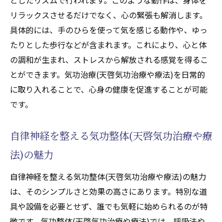
リラックスさせるだけでなく、心の緊張も解消します。
具体的には、手のひらを使って気を感じる動作や、ゆっ
たりとした歩行などが含まれます。これにより、心と体
の調和が生まれ、ストレスから解放される感覚を得るこ
とができます。気功治療(天啓気功治療や療法)を日常的
に取り入れることで、心身の健康を促進することが可能
です。
自律神経を整える気功整体(天啓気功治療や療
法)の魅力
自律神経を整える気功整体(天啓気功治療や療法)の魅力
は、そのシンプルさと効果の高さにあります。特別な道
具や設備を必要とせず、誰でも気軽に始められるのが特
徴です。気功整体(天啓気功治療や療法)では、呼吸法や