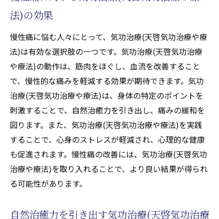
法)の効果
慢性痛に悩む人々にとって、気功治療(天啓気功治療や療
法)は有効な選択肢の一つです。気功治療(天啓気功治療
や療法)の動作は、筋肉をほぐし、血流を改善すること
で、慢性的な痛みを軽減する効果が期待できます。気功
治療(天啓気功治療や療法)は、身体の特定のポイントを
刺激することで、自然治癒力を引き出し、痛みの緩和を
図ります。また、気功治療(天啓気功治療や療法)を実践
することで、心身のストレスが軽減され、心理的な健康
も促進されます。慢性痛の改善には、気功治療(天啓気功
治療や療法)を取り入れることで、より良い結果が得られ
る可能性があります。
自然治癒力を引き出す気功治療(天啓気功治療