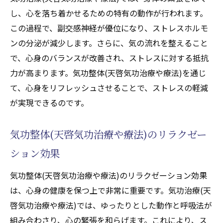
し、心を落ち着かせるための特有の動作が行われます。
この過程で、副交感神経が優位になり、ストレスホルモ
ンの分泌が減少します。さらに、気の流れを整えること
で、心身のバランスが改善され、ストレスに対する抵抗
力が高まります。気功整体(天啓気功治療や療法)を通じ
て、心身をリフレッシュさせることで、ストレスの軽減
が実現できるのです。
気功整体(天啓気功治療や療法)のリラクゼー
ション効果
気功整体(天啓気功治療や療法)のリラクゼーション効果
は、心身の健康を保つ上で非常に重要です。気功治療(天
啓気功治療や療法)では、ゆったりとした動作と呼吸法が
組み合わさり、心の緊張を和らげます。これにより、ス