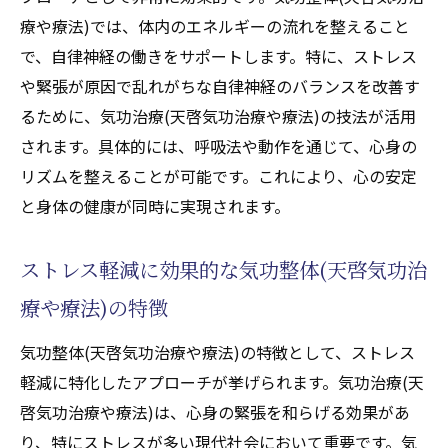
療や療法)では、体内のエネルギーの流れを整えること
で、自律神経の働きをサポートします。特に、ストレス
や緊張が原因で乱れがちな自律神経のバランスを改善す
るために、気功治療(天啓気功治療や療法)の技法が活用
されます。具体的には、呼吸法や動作を通じて、心身の
リズムを整えることが可能です。これにより、心の安定
と身体の健康が同時に実現されます。
ストレス軽減に効果的な気功整体(天啓気功治
療や療法)の特徴
気功整体(天啓気功治療や療法)の特徴として、ストレス
軽減に特化したアプローチが挙げられます。気功治療(天
啓気功治療や療法)は、心身の緊張を和らげる効果があ
り、特にストレスが多い現代社会において重要です。気