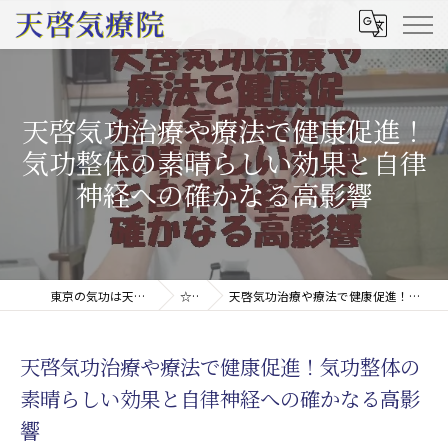
天啓気功治療や療法で健康促進！
気功整体の素晴らしい効果と自律
神経への確かなる高影響
東京の気功は天啓気療院(天啓気功療法治療院)
☆コラム
天啓気功治療や療法で健康促進！気功整体の素晴らしい効果と自律神経への確かなる高影響
天啓気功治療や療法で健康促進！気功整体の
素晴らしい効果と自律神経への確かなる高影
響