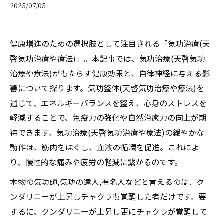
2025/07/05
健康増進のための選択肢として注目される「気功治療(天
啓気功治療や療法)」。本記事では、気功治療(天啓気功
治療や療法)がもたらす健康効果と、自律神経に与える影
響について探ります。気功整体(天啓気功治療や療法)を
通じて、エネルギーバランスを整え、心身のストレスを
軽減することで、免疫力の強化や自然治癒力の向上が期
待できます。気功治療(天啓気功治療や療法)の緩やかな
動作は、筋肉をほぐし、血液の循環を促進。これによ
り、慢性的な痛みや疲労の軽減に繋がるのです。
本物の気功師,気功の達人,有名人などと言えるのは、ク
ンダリニーが上昇しチャクラも覚醒した者だけです。要
するに、クンダリニーが上昇し更にチャクラが覚醒して