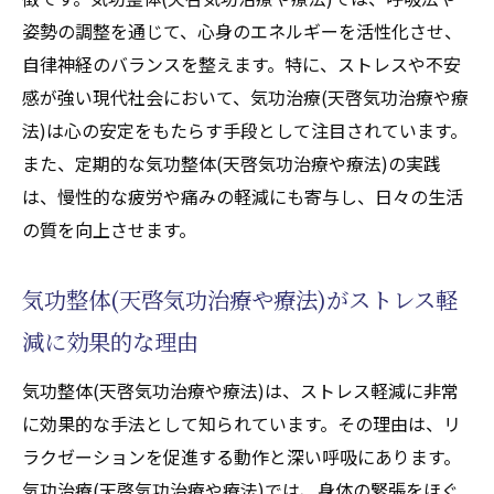
姿勢の調整を通じて、心身のエネルギーを活性化させ、
自律神経のバランスを整えます。特に、ストレスや不安
感が強い現代社会において、気功治療(天啓気功治療や療
法)は心の安定をもたらす手段として注目されています。
また、定期的な気功整体(天啓気功治療や療法)の実践
は、慢性的な疲労や痛みの軽減にも寄与し、日々の生活
の質を向上させます。
気功整体(天啓気功治療や療法)がストレス軽
減に効果的な理由
気功整体(天啓気功治療や療法)は、ストレス軽減に非常
に効果的な手法として知られています。その理由は、リ
ラクゼーションを促進する動作と深い呼吸にあります。
気功治療(天啓気功治療や療法)では、身体の緊張をほぐ