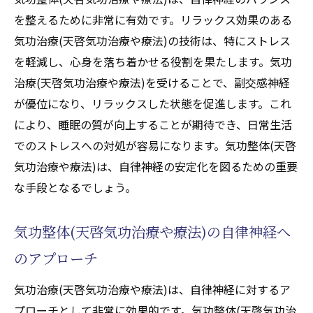
を整えるために非常に有効です。リラックス効果のある
気功治療(天啓気功治療や療法)の技術は、特にストレス
を軽減し、心身を落ち着かせる役割を果たします。気功
治療(天啓気功治療や療法)を受けることで、副交感神経
が優位になり、リラックスした状態を促進します。これ
により、睡眠の質が向上することが期待でき、日常生活
でのストレスへの対処が容易になります。気功整体(天啓
気功治療や療法)は、自律神経の安定化を図るための重要
な手段となるでしょう。
気功整体(天啓気功治療や療法)の自律神経へ
のアプローチ
気功治療(天啓気功治療や療法)は、自律神経に対するア
プローチとして非常に効果的です。気功整体(天啓気功治