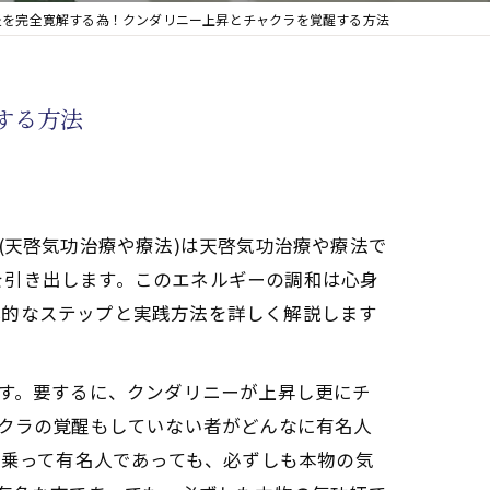
炎を完全寛解する為！クンダリニー上昇とチャクラを覚醒する方法
する方法
(天啓気功治療や療法)は天啓気功治療や療法で
を引き出します。このエネルギーの調和は心身
体的なステップと実践方法を詳しく解説します
です。要するに、クンダリニーが上昇し更にチ
ャクラの覚醒もしていない者がどんなに有名人
名乗って有名人であっても、必ずしも本物の気