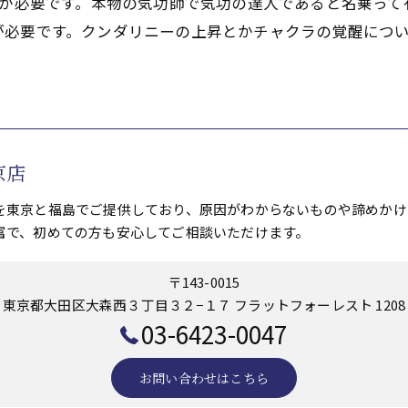
意が必要です。本物の気功師で気功の達人であると名乗っ
が必要です。クンダリニーの上昇とかチャクラの覚醒につ
京店
を東京と福島でご提供しており、原因がわからないものや諦めかけ
富で、初めての方も安心してご相談いただけます。
〒143-0015
東京都大田区大森西３丁目３２−１７ フラットフォーレスト 1208
03-6423-0047
お問い合わせはこちら