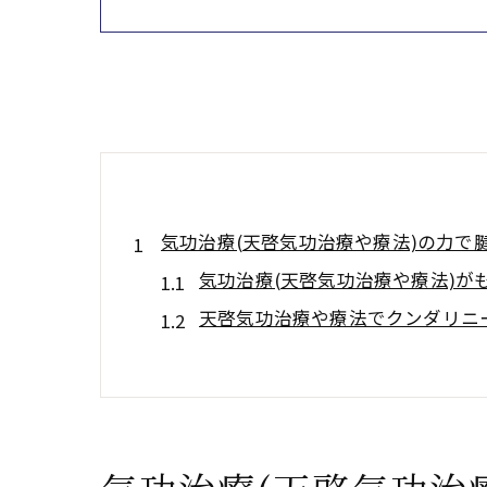
気功治療(天啓気功治療や療法)の力
気功治療(天啓気功治療や療法)
天啓気功治療や療法でクンダリニ
天啓気功治療や療法で活性化する
気功治療(天啓気功治療や療法)に
日常生活で試せる簡単な気功治療(
天啓気功治療や療法で活性化する