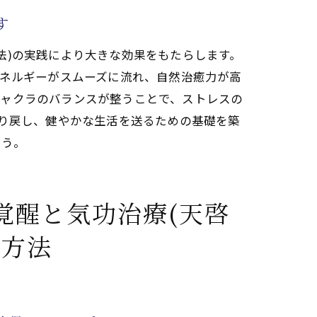
す
法)の実践により大きな効果をもたらします。
エネルギーがスムーズに流れ、自然治癒力が高
康維持法
チャクラのバランスが整うことで、ストレスの
ダリニーと共に天啓気功治療や療法で活性
取り戻し、健やかな生活を送るための基礎を築
ょう。
覚醒と気功治療(天啓
る方法