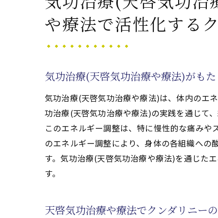
気功治療(天啓気功治
天啓気功治療や療法で活性化するクン
や療法で活性化する
気功治療(天啓気功治療や療法)
天啓気功治療や療法で活性化する
腱鞘炎改善に効果的な天啓気功治
気功治療(天啓気功治療や療法)がも
天啓気功治療や療法で活性化する
痛みの原因にアプローチする気功治
気功治療(天啓気功治療や療法)は、体内のエ
ストレスと痛みを緩和するための
功治療(天啓気功治療や療法)の実践を通じて
このエネルギー調整は、特に慢性的な痛みやス
天啓気功治療や療法で活性化するチャ
のエネルギー調整により、身体の各組織への
天啓気功治療や療法で活性化する
す。気功治療(天啓気功治療や療法)を通じた
気功治療(天啓気功治療や療法)を
す。
腱鞘炎に効く天啓気功治療や療法
天啓気功治療や療法で活性化する
天啓気功治療や療法でクンダリニー
天啓気功治療や療法で活性化する