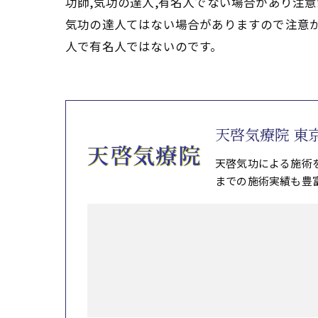
功師,気功の達人,有名人でない場合があり注
気功の達人てはない場合がありますので注意
人で有名人ではないのです。
天啓気療院 東
天啓気功による施術
までの施術実績も豊