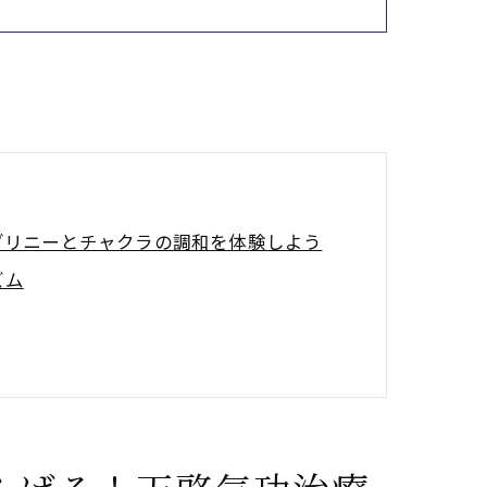
ダリニーとチャクラの調和を体験しよう
ズム