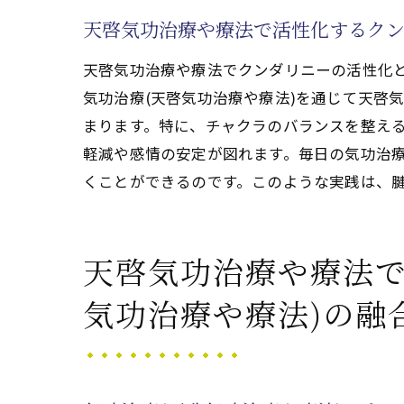
気功治療(天啓気功治療や療法)
天啓気功治療や療法で活性化するクン
天啓気功治療や療法で活性化する
実践者の体験から学ぶ気功治療(天
天啓気功治療や療法でクンダリニーの活性化と
気功治療(天啓気功治療や療法)を通じて天啓
気功治療(天啓気功治療や療法)
まります。特に、チャクラのバランスを整え
腱鞘炎を終わらせる気功治療(天啓気
軽減や感情の安定が図れます。毎日の気功治療
化するチャクラを磨く
くことができるのです。このような実践は、
気功治療(天啓気功治療や療法)の
天啓気功治療や療法で活性化する
気功治療(天啓気功治療や療法)を
天啓気功治療や療法で
天啓気功治療や療法で活性化する
気功治療や療法)の融
天啓気功治療や療法で活性化する
気功治療(天啓気功治療や療法)の