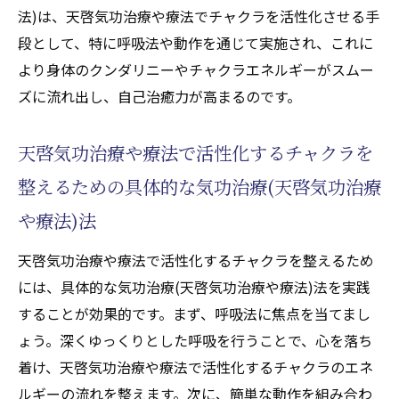
法)は、天啓気功治療や療法でチャクラを活性化させる手
段として、特に呼吸法や動作を通じて実施され、これに
より身体のクンダリニーやチャクラエネルギーがスムー
ズに流れ出し、自己治癒力が高まるのです。
天啓気功治療や療法で活性化するチャクラを
整えるための具体的な気功治療(天啓気功治療
や療法)法
天啓気功治療や療法で活性化するチャクラを整えるため
には、具体的な気功治療(天啓気功治療や療法)法を実践
することが効果的です。まず、呼吸法に焦点を当てまし
ょう。深くゆっくりとした呼吸を行うことで、心を落ち
着け、天啓気功治療や療法で活性化するチャクラのエネ
ルギーの流れを整えます。次に、簡単な動作を組み合わ