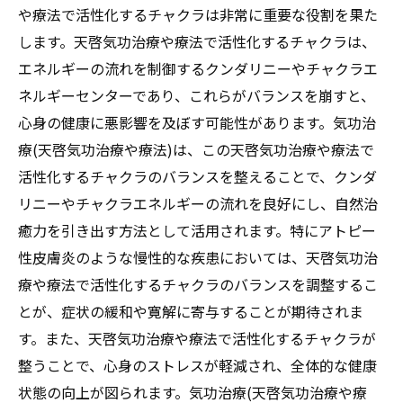
や療法で活性化するチャクラは非常に重要な役割を果た
します。天啓気功治療や療法で活性化するチャクラは、
エネルギーの流れを制御するクンダリニーやチャクラエ
ネルギーセンターであり、これらがバランスを崩すと、
心身の健康に悪影響を及ぼす可能性があります。気功治
療(天啓気功治療や療法)は、この天啓気功治療や療法で
活性化するチャクラのバランスを整えることで、クンダ
リニーやチャクラエネルギーの流れを良好にし、自然治
癒力を引き出す方法として活用されます。特にアトピー
性皮膚炎のような慢性的な疾患においては、天啓気功治
療や療法で活性化するチャクラのバランスを調整するこ
とが、症状の緩和や寛解に寄与することが期待されま
す。また、天啓気功治療や療法で活性化するチャクラが
整うことで、心身のストレスが軽減され、全体的な健康
状態の向上が図られます。気功治療(天啓気功治療や療