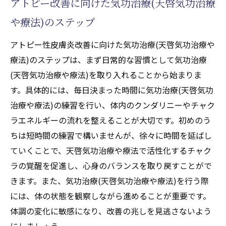
アトピー改善に向けた気功治療(天啓気功治療
や療法)のステップ
アトピー性皮膚炎改善に向けた気功治療(天啓気功治療や
療法)のステップは、まず日常的な習慣として気功治療
(天啓気功治療や療法)を取り入れることから始まりま
す。具体的には、毎日決まった時間に気功治療(天啓気功
治療や療法)の練習を行い、体内のクンダリニーやチャク
ラエネルギーの流れを整えることが大切です。初めのう
ちは短時間の練習で構いませんが、徐々に時間を延ばし
ていくことで、天啓気功治療や療法で活性化するチャク
ラの覚醒を促進し、心身のバランスを取り戻すことがで
きます。また、気功治療(天啓気功治療や療法)を行う際
には、体の状態を観察しながら進めることが重要です。
体調の変化に敏感になり、改善の兆しを見逃さないよう
にしましょう。