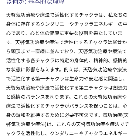
は何か: 基本的な理解
天啓気功治療や療法で活性化するチャクラは、私たちの
身体に存在するクンダリニーやチャクラエネルギーの中
心であり、心と体の健康に重要な役割を果たしていま
す。天啓気功治療や療法で活性化するチャクラは尾骨か
ら頭頂まで一直線に並んでおり、天啓気功治療や療法で
活性化する各チャクラは特定の身体的、精神的、感情的
な状態に影響を与えます。例えば、天啓気功治療や療法
で活性化する第一チャクラは生命力や安定感に関連し、
天啓気功治療や療法で活性化する第二チャクラは創造力
と感情のバランスを司ります。これらの天啓気功治療や
療法で活性化するチャクラがバランスを保つことは、心
身の調和を維持するために必要不可欠です。気功治療(天
啓気功治療や療法)は、これらの天啓気功治療や療法でチ
ャクラを活性化し、クンダリニーやチャクラエネルギー