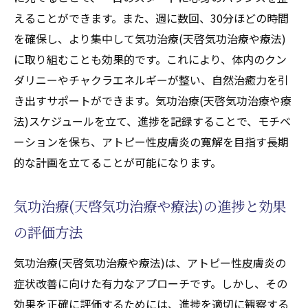
えることができます。また、週に数回、30分ほどの時間
を確保し、より集中して気功治療(天啓気功治療や療法)
に取り組むことも効果的です。これにより、体内のクン
ダリニーやチャクラエネルギーが整い、自然治癒力を引
き出すサポートができます。気功治療(天啓気功治療や療
法)スケジュールを立て、進捗を記録することで、モチベ
ーションを保ち、アトピー性皮膚炎の寛解を目指す長期
的な計画を立てることが可能になります。
気功治療(天啓気功治療や療法)の進捗と効果
の評価方法
気功治療(天啓気功治療や療法)は、アトピー性皮膚炎の
症状改善に向けた有力なアプローチです。しかし、その
効果を正確に評価するためには、進捗を適切に観察する