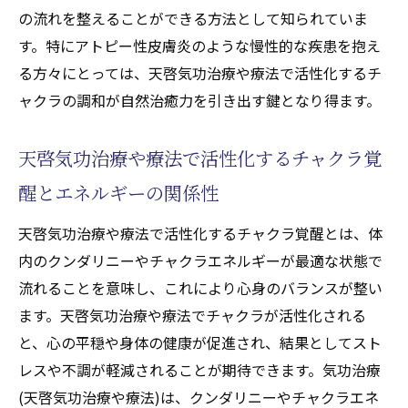
の流れを整えることができる方法として知られていま
す。特にアトピー性皮膚炎のような慢性的な疾患を抱え
る方々にとっては、天啓気功治療や療法で活性化するチ
ャクラの調和が自然治癒力を引き出す鍵となり得ます。
天啓気功治療や療法で活性化するチャクラ覚
醒とエネルギーの関係性
天啓気功治療や療法で活性化するチャクラ覚醒とは、体
内のクンダリニーやチャクラエネルギーが最適な状態で
流れることを意味し、これにより心身のバランスが整い
ます。天啓気功治療や療法でチャクラが活性化される
と、心の平穏や身体の健康が促進され、結果としてスト
レスや不調が軽減されることが期待できます。気功治療
(天啓気功治療や療法)は、クンダリニーやチャクラエネ