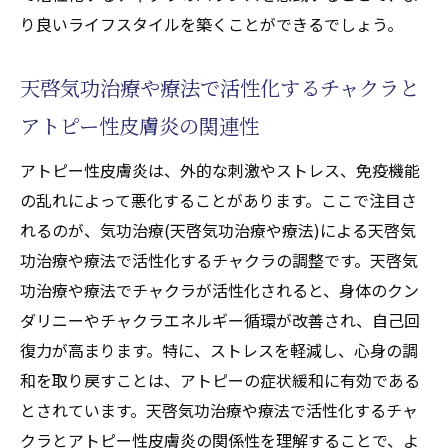
り良いライフスタイルを築くことができるでしょう。
天啓気功治療や療法で活性化するチャクラと
アトピー性皮膚炎の関連性
アトピー性皮膚炎は、外的な刺激やストレス、免疫機能
の乱れによって悪化することがあります。ここで注目さ
れるのが、気功治療(天啓気功治療や療法)による天啓気
功治療や療法で活性化するチャクラの調整です。天啓気
功治療や療法でチャクラが活性化されると、身体のクン
ダリニーやチャクラエネルギー循環が改善され、自己回
復力が高まります。特に、ストレスを軽減し、心身の調
和を取り戻すことは、アトピーの症状緩和に有効である
とされています。天啓気功治療や療法で活性化するチャ
クラとアトピー性皮膚炎の関係性を理解することで、よ