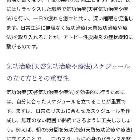
にはリラックスした環境で気功治療(天啓気功治療や療
法)を行い、一日の疲れを癒すと共に、深い睡眠を促進し
ます。日常生活に無理なく気功治療(天啓気功治療や療
法)を取り入れることが、アトピー性皮膚炎の症状緩和に
繋がるのです。
気功治療(天啓気功治療や療法)スケジュール
の立て方とその重要性
気功治療(天啓気功治療や療法)を効果的に行うために
は、自分に合ったスケジュールを立てることが重要で
す。まずは、日常のリズムに合わせたスケジュールを作
成し、無理のない範囲で継続できるように工夫しましょ
う。例えば、朝の5分間を気功治療(天啓気功治療や療法)
に充てることで、一日のスタートに心身のバランスを整