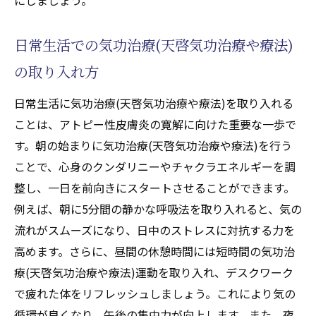
日常生活での気功治療(天啓気功治療や療法)
の取り入れ方
日常生活に気功治療(天啓気功治療や療法)を取り入れる
ことは、アトピー性皮膚炎の寛解に向けた重要な一歩で
す。朝の始まりに気功治療(天啓気功治療や療法)を行う
ことで、心身のクンダリニーやチャクラエネルギーを調
整し、一日を前向きにスタートさせることができます。
例えば、朝に5分間の静かな呼吸法を取り入れると、気の
流れがスムーズになり、日中のストレスに対抗する力を
高めます。さらに、昼間の休憩時間には短時間の気功治
療(天啓気功治療や療法)運動を取り入れ、デスクワーク
で疲れた体をリフレッシュしましょう。これにより気の
循環が良くなり、午後の集中力が向上します。また、夜