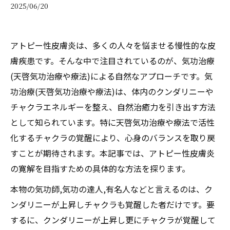
2025/06/20
アトピー性皮膚炎は、多くの人々を悩ませる慢性的な皮
膚疾患です。そんな中で注目されているのが、気功治療
(天啓気功治療や療法)による自然なアプローチです。気
功治療(天啓気功治療や療法)は、体内のクンダリニーや
チャクラエネルギーを整え、自然治癒力を引き出す方法
として知られています。特に天啓気功治療や療法で活性
化するチャクラの覚醒により、心身のバランスを取り戻
すことが期待されます。本記事では、アトピー性皮膚炎
の寛解を目指すための具体的な方法を探ります。
本物の気功師,気功の達人,有名人などと言えるのは、ク
ンダリニーが上昇しチャクラも覚醒した者だけです。要
するに、クンダリニーが上昇し更にチャクラが覚醒して