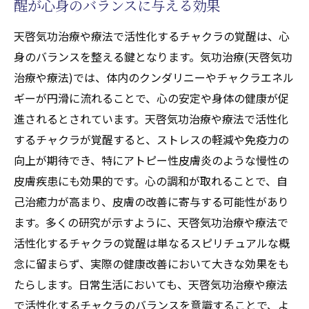
醒が心身のバランスに与える効果
天啓気功治療や療法で活性化するチャクラの覚醒は、心
身のバランスを整える鍵となります。気功治療(天啓気功
治療や療法)では、体内のクンダリニーやチャクラエネル
ギーが円滑に流れることで、心の安定や身体の健康が促
進されるとされています。天啓気功治療や療法で活性化
するチャクラが覚醒すると、ストレスの軽減や免疫力の
向上が期待でき、特にアトピー性皮膚炎のような慢性の
皮膚疾患にも効果的です。心の調和が取れることで、自
己治癒力が高まり、皮膚の改善に寄与する可能性があり
ます。多くの研究が示すように、天啓気功治療や療法で
活性化するチャクラの覚醒は単なるスピリチュアルな概
念に留まらず、実際の健康改善において大きな効果をも
たらします。日常生活においても、天啓気功治療や療法
で活性化するチャクラのバランスを意識することで、よ