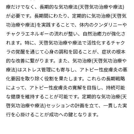
療だけでなく、長期的な気功療法(天啓気功治療や療法)
が必要です。長期間にわたり、定期的に気功治療(天啓気
功治療や療法)を実践することで、体内のクンダリニーや
チャクラエネルギーの流れが整い、自然治癒力が強化さ
れます。特に、天啓気功治療や療法で活性化するチャク
ラの覚醒を通じて心身の調和を図ることが、症状の根本
的な改善に繋がります。また、気功治療(天啓気功治療や
療法)はストレス管理にも寄与し、アトピー性皮膚炎の悪
化要因を取り除く役割を果たします。これらの長期戦略
によって、アトピー性皮膚炎の寛解を目指し、持続可能
な健康を維持することが可能です。定期的な気功治療(天
啓気功治療や療法)セッションの計画を立て、一貫した実
行を心掛けることが成功への鍵となります。