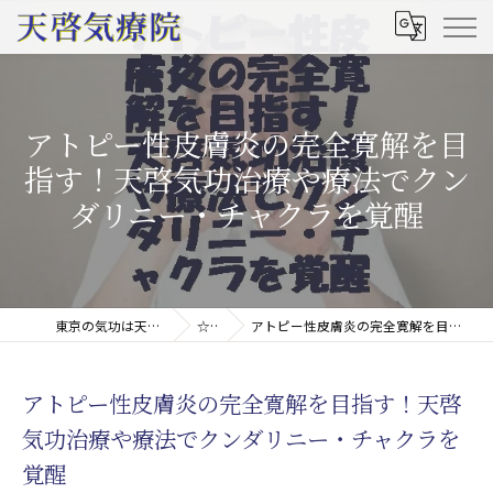
アトピー性皮膚炎の完全寛解を目
指す！天啓気功治療や療法でクン
ダリニー・チャクラを覚醒
東京の気功は天啓気療院(天啓気功療法治療院)
☆コラム
アトピー性皮膚炎の完全寛解を目指す！天啓気功治療や療法でクンダリニー・チャクラを覚醒
アトピー性皮膚炎の完全寛解を目指す！天啓
気功治療や療法でクンダリニー・チャクラを
覚醒