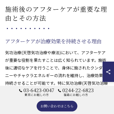
施術後のアフターケアが重要な理
由とその方法
アフターケアが治療効果を持続させる理由
気功治療(天啓気功治療や療法)において、アフターケア
が重要な役割を果たすことは広く知られています。施術
後に適切なケアを行うことで、身体に施されたクンダリ
ニーやチャクラエネルギーの流れを維持し、治療効果を
持続させることが可能です。特に気功治療(天啓気功治療
03-6423-0047
0244-22-6823
や療法)では、心と体のバランスを整えるために、施術後
東京にお越しの方
福島にお越しの方
のフォローが不可欠です。具体的には、軽いストレッチ
や呼吸法を取り入れることで、体内のクンダリニーやチ
お問い合わせはこちら
ャクラエネルギーを活性化させ、リラックスした状態を