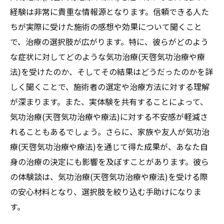
経験は非常に貴重な情報源となります。信頼できる人た
ちが実際に受けた施術の感想や効果について聞くこと
で、治療の選択肢が広がります。特に、彼らがどのよう
な症状に対してどのような気功治療(天啓気功治療や療
法)を受けたのか、そしてその結果はどうだったのかを詳
しく聞くことで、施術者の選定や治療方法に対する理解
が深まります。また、実体験を共有することによって、
気功治療(天啓気功治療や療法)に対する不安感が軽減さ
れることもあるでしょう。さらに、家族や友人が気功治
療(天啓気功治療や療法)を通じて得た成果が、あなた自
身の治療の決定にも影響を及ぼすことがあります。彼ら
の体験談は、気功治療(天啓気功治療や療法)を受ける際
の安心材料となり、選択肢を絞り込む手助けになりま
す。