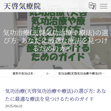
気功治療(天啓気功治療や療法)の選
び方: あなたに最適な療法を見つけ
るためのガイド
東京の気功は天啓気療院(天啓気功療法治療院)
☆コラム
気功治療(天啓気功治療や療法)の選び方: あなたに最適な療法を見つけるためのガイド
気功治療(天啓気功治療や療法)の選び方: あな
たに最適な療法を見つけるためのガイド
2025/06/11