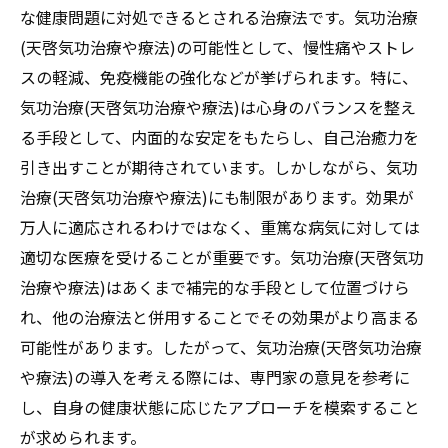
な健康問題に対処できるとされる治療法です。気功治療
(天啓気功治療や療法)の可能性として、慢性痛やストレ
スの軽減、免疫機能の強化などが挙げられます。特に、
気功治療(天啓気功治療や療法)は心身のバランスを整え
る手段として、内面的な安定をもたらし、自己治癒力を
引き出すことが期待されています。しかしながら、気功
治療(天啓気功治療や療法)にも制限があります。効果が
万人に適応されるわけではなく、重篤な病気に対しては
適切な医療を受けることが重要です。気功治療(天啓気功
治療や療法)はあくまで補完的な手段として位置づけら
れ、他の治療法と併用することでその効果がより高まる
可能性があります。したがって、気功治療(天啓気功治療
や療法)の導入を考える際には、専門家の意見を参考に
し、自身の健康状態に応じたアプローチを模索すること
が求められます。