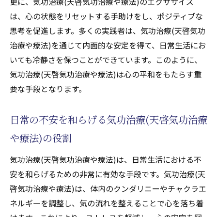
更に、気功治療(天啓気功治療や療法)のエクササイズ
は、心の状態をリセットする手助けをし、ポジティブな
思考を促進します。多くの実践者は、気功治療(天啓気功
治療や療法)を通じて内面的な安定を得て、日常生活にお
いても冷静さを保つことができています。このように、
気功治療(天啓気功治療や療法)は心の平和をもたらす重
要な手段となります。
日常の不安を和らげる気功治療(天啓気功治療
や療法)の役割
気功治療(天啓気功治療や療法)は、日常生活における不
安を和らげるための非常に有効な手段です。気功治療(天
啓気功治療や療法)は、体内のクンダリニーやチャクラエ
ネルギーを調整し、気の流れを整えることで心を落ち着