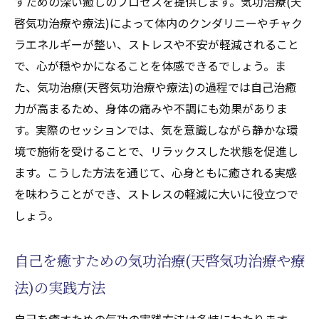
すための深い癒しのプロセスを提供します。気功治療(天
啓気功治療や療法)によって体内のクンダリニーやチャク
ラエネルギーが整い、ストレスや不安が軽減されること
で、心が穏やかになることを体感できるでしょう。ま
た、気功治療(天啓気功治療や療法)の過程では自己治癒
力が高まるため、身体の痛みや不調にも効果がありま
す。実際のセッションでは、気を意識しながら静かな環
境で施術を受けることで、リラックスした状態を促進し
ます。こうした方法を通じて、心身ともに癒される実感
を味わうことができ、ストレスの軽減に大いに役立つで
しょう。
自己を癒すための気功治療(天啓気功治療や療
法)の実践方法
自己を癒すための気功の実践方法は多岐にわたります