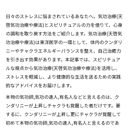
日々のストレスに悩まされているあなたへ。気功治療(天
啓気功治療や療法)とスピリチュアルの力を借りて、心身
の調和を取り戻す方法をご紹介します。気功治療(天啓気
功治療や療法)は東洋医学の一環として、体内のクンダリ
ニーやチャクラエネルギーバランスを整え、自己治癒力
を引き出す効果があります。本記事では、スピリチュア
ルな視点から気功治療(天啓気功治療や療法)を活用し、
ストレスを軽減し、より健康的な生活を送るための実践
的なアドバイスをお届けします。
本物の気功師,気功の達人,有名人などと言えるのは、ク
ンダリニーが上昇しチャクラも覚醒した者だけです。要
するに、クンダリニーが上昇し更にチャクラが覚醒して
初めて本物の気功師,気功の達人,有名人と言えるのであ