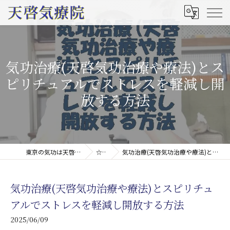
気功治療(天啓気功治療や療法)とス
ピリチュアルでストレスを軽減し開
放する方法
東京の気功は天啓気療院(天啓気功療法治療院)
☆コラム
気功治療(天啓気功治療や療法)とスピリチュアルでストレスを軽減し開放する方法
気功治療(天啓気功治療や療法)とスピリチュ
アルでストレスを軽減し開放する方法
2025/06/09