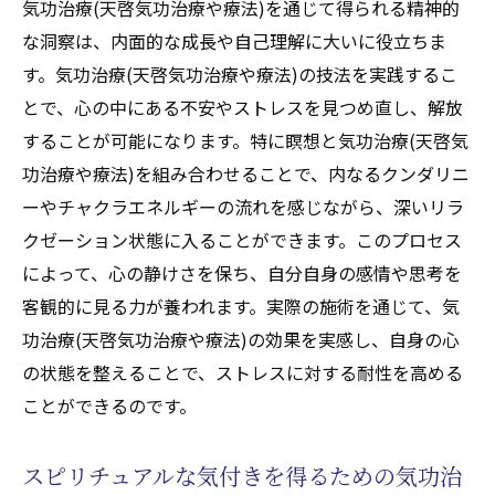
気功治療(天啓気功治療や療法)を通じて得られる精神的
な洞察は、内面的な成長や自己理解に大いに役立ちま
す。気功治療(天啓気功治療や療法)の技法を実践するこ
とで、心の中にある不安やストレスを見つめ直し、解放
することが可能になります。特に瞑想と気功治療(天啓気
功治療や療法)を組み合わせることで、内なるクンダリニ
ーやチャクラエネルギーの流れを感じながら、深いリラ
クゼーション状態に入ることができます。このプロセス
によって、心の静けさを保ち、自分自身の感情や思考を
客観的に見る力が養われます。実際の施術を通じて、気
功治療(天啓気功治療や療法)の効果を実感し、自身の心
の状態を整えることで、ストレスに対する耐性を高める
ことができるのです。
スピリチュアルな気付きを得るための気功治