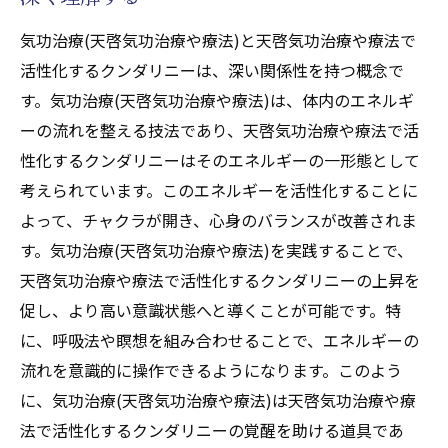
気功治療(天啓気功治療や療法)と天啓気功治療や療法で
活性化するクンダリニーは、深い関係性を持つ概念で
す。気功治療(天啓気功治療や療法)は、体内のエネルギ
ーの流れを整える技法であり、天啓気功治療や療法で活
性化するクンダリニーはそのエネルギーの一形態として
考えられています。このエネルギーを活性化することに
よって、チャクラが開き、心身のバランスが改善されま
す。気功治療(天啓気功治療や療法)を実践することで、
天啓気功治療や療法で活性化するクンダリニーの上昇を
促し、より高い意識状態へと導くことが可能です。特
に、呼吸法や瞑想を組み合わせることで、エネルギーの
流れを意識的に操作できるようになります。このよう
に、気功治療(天啓気功治療や療法)は天啓気功治療や療
法で活性化するクンダリニーの覚醒を助ける道具であ