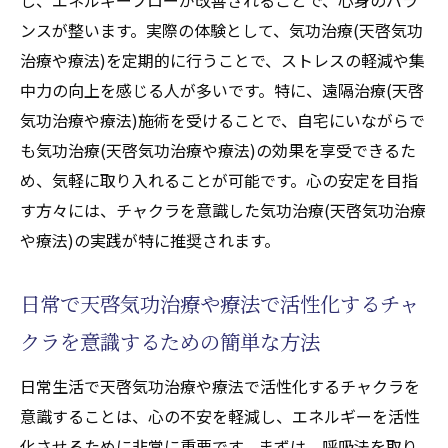
ンスが整います。実際の体験として、気功治療(天啓気功
治療や療法)を定期的に行うことで、ストレスの軽減や集
中力の向上を感じる人が多いです。特に、遠隔治療(天啓
気功治療や療法)施術を受けることで、自宅にいながらで
も気功治療(天啓気功治療や療法)の効果を享受できるた
め、気軽に取り入れることが可能です。心の安定を目指
す方々には、チャクラを意識した気功治療(天啓気功治療
や療法)の実践が特に推奨されます。
日常で天啓気功治療や療法で活性化するチャ
クラを意識するための簡単な方法
日常生活で天啓気功治療や療法で活性化するチャクラを
意識することは、心の不安を軽減し、エネルギーを活性
化させるために非常に重要です。まずは、呼吸法を取り