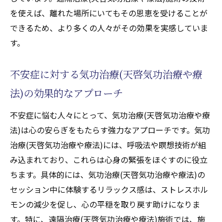
を使えば、離れた場所にいてもその恩恵を受けることが
できるため、より多くの人々がその効果を実感していま
す。
不安症に対する気功治療(天啓気功治療や療
法)の効果的なアプローチ
不安症に悩む人々にとって、気功治療(天啓気功治療や療
法)は心の安らぎをもたらす強力なアプローチです。気功
治療(天啓気功治療や療法)には、呼吸法や瞑想技術が組
み込まれており、これらは心身の緊張をほぐすのに役立
ちます。具体的には、気功治療(天啓気功治療や療法)の
セッション中に体験するリラックス感は、ストレスホル
モンの減少を促し、心の平穏を取り戻す助けになりま
す。特に、遠隔治療(天啓気功治療や療法)施術では、施