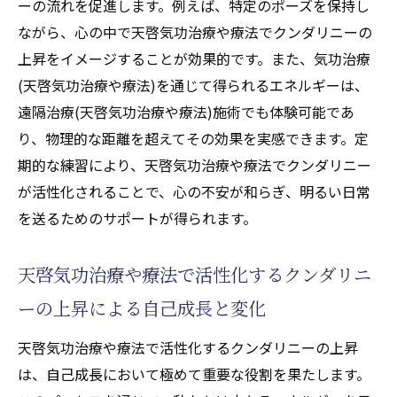
ーの流れを促進します。例えば、特定のポーズを保持し
ながら、心の中で天啓気功治療や療法でクンダリニーの
上昇をイメージすることが効果的です。また、気功治療
(天啓気功治療や療法)を通じて得られるエネルギーは、
遠隔治療(天啓気功治療や療法)施術でも体験可能であ
り、物理的な距離を超えてその効果を実感できます。定
期的な練習により、天啓気功治療や療法でクンダリニー
が活性化されることで、心の不安が和らぎ、明るい日常
を送るためのサポートが得られます。
天啓気功治療や療法で活性化するクンダリニ
ーの上昇による自己成長と変化
天啓気功治療や療法で活性化するクンダリニーの上昇
は、自己成長において極めて重要な役割を果たします。