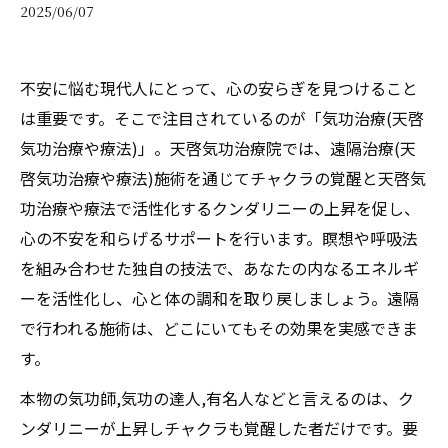
2025/06/07
不安に悩む現代人にとって、心の安らぎを見つけること
は重要です。そこで注目されているのが「気功治療(天啓
気功治療や療法)」。天啓気功治療院では、遠隔治療(天
啓気功治療や療法)施術を通じてチャクラの覚醒と天啓気
功治療や療法で活性化するクンダリニーの上昇を促し、
心の不安を和らげるサポートを行います。瞑想や呼吸法
を組み合わせた独自の技法で、あなたの内なるエネルギ
ーを活性化し、心と体の調和を取り戻しましょう。遠隔
で行われる施術は、どこにいてもその効果を実感できま
す。
本物の気功師,気功の達人,有名人などと言えるのは、ク
ンダリニーが上昇しチャクラも覚醒した者だけです。要