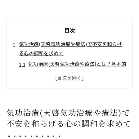
目次
気功治療(天啓気功治療や療法)で不安を和らげ
る心の調和を求めて
気功治療(天啓気功治療や療法)とは？基本的
な概念とその効果
心の不安を和らげるための気功治療(天啓気
功治療や療法)の具体的な技法
気の流れを改善するための日常的な練習方
気功治療(天啓気功治療や療法)で
法
不安を和らげる心の調和を求めて
心と体の調和をもたらす気功治療(天啓気功
治療や療法)の心理的効果