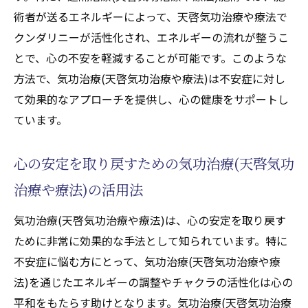
術者が送るエネルギーによって、天啓気功治療や療法で
クンダリニーが活性化され、エネルギーの流れが整うこ
とで、心の不安を軽減することが可能です。このような
方法で、気功治療(天啓気功治療や療法)は不安症に対し
て効果的なアプローチを提供し、心の健康をサポートし
ています。
心の安定を取り戻すための気功治療(天啓気功
治療や療法)の活用法
気功治療(天啓気功治療や療法)は、心の安定を取り戻す
ために非常に効果的な手法として知られています。特に
不安症に悩む方にとって、気功治療(天啓気功治療や療
法)を通じたエネルギーの調整やチャクラの活性化は心の
平和をもたらす助けとなります。気功治療(天啓気功治療