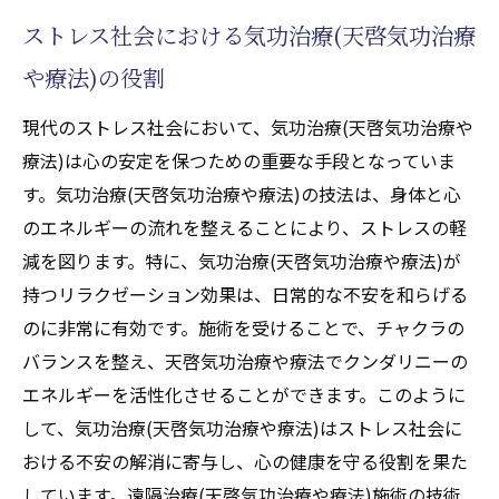
ストレス社会における気功治療(天啓気功治療
や療法)の役割
現代のストレス社会において、気功治療(天啓気功治療や
療法)は心の安定を保つための重要な手段となっていま
す。気功治療(天啓気功治療や療法)の技法は、身体と心
のエネルギーの流れを整えることにより、ストレスの軽
減を図ります。特に、気功治療(天啓気功治療や療法)が
持つリラクゼーション効果は、日常的な不安を和らげる
のに非常に有効です。施術を受けることで、チャクラの
バランスを整え、天啓気功治療や療法でクンダリニーの
エネルギーを活性化させることができます。このように
して、気功治療(天啓気功治療や療法)はストレス社会に
おける不安の解消に寄与し、心の健康を守る役割を果た
しています。遠隔治療(天啓気功治療や療法)施術の技術