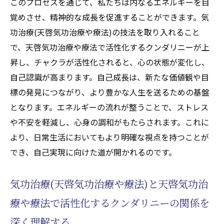
このプロセスを通じて、私たちは内なるエネルギーを目
覚めさせ、精神的な成長を促進することができます。気
功治療(天啓気功治療や療法)の技法を取り入れること
で、天啓気功治療や療法で活性化するクンダリニーが上
昇し、チャクラが活性化されると、心の状態が変化し、
自己認識が高まります。自己成長は、新たな価値観や目
標の発見につながり、より豊かな人生を送るための基盤
となります。エネルギーの流れが整うことで、ストレス
や不安を軽減し、心身の調和がもたらされます。これに
より、日常生活においてもより明確な視点を持つことが
でき、自己実現に向けた道が開かれるのです。
気功治療(天啓気功治療や療法)と天啓気功治
療や療法で活性化するクンダリニーの関係を
深く理解する