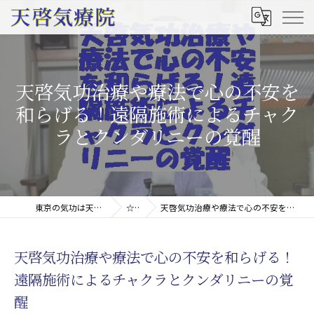
天啓気功治療や療法で心の不安を
和らげる！遠隔施術によるチャク
ラとクンダリニーの覚醒
東京の気功は天啓気療院(天啓気功療法治療院)
☆コラム
天啓気功治療や療法で心の不安を和らげる！遠隔施術によるチャクラとクンダリニーの覚醒
天啓気功治療や療法で心の不安を和らげる！
遠隔施術によるチャクラとクンダリニーの覚
醒