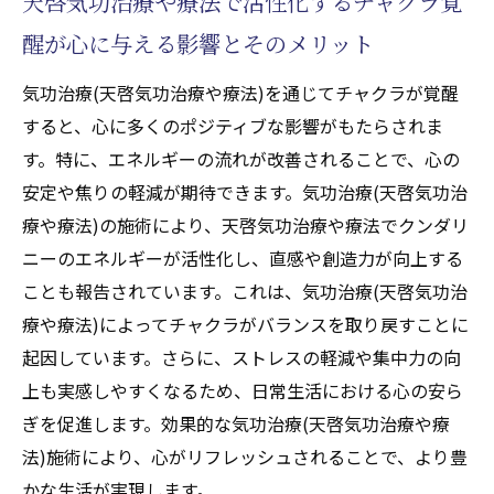
天啓気功治療や療法で活性化するチャクラ覚
醒が心に与える影響とそのメリット
気功治療(天啓気功治療や療法)を通じてチャクラが覚醒
すると、心に多くのポジティブな影響がもたらされま
す。特に、エネルギーの流れが改善されることで、心の
安定や焦りの軽減が期待できます。気功治療(天啓気功治
療や療法)の施術により、天啓気功治療や療法でクンダリ
ニーのエネルギーが活性化し、直感や創造力が向上する
ことも報告されています。これは、気功治療(天啓気功治
療や療法)によってチャクラがバランスを取り戻すことに
起因しています。さらに、ストレスの軽減や集中力の向
上も実感しやすくなるため、日常生活における心の安ら
ぎを促進します。効果的な気功治療(天啓気功治療や療
法)施術により、心がリフレッシュされることで、より豊
かな生活が実現します。