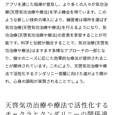
アプリを通じた指導が普及し、より多くの人々が気功治
療(天啓気功治療や療法)を学ぶ機会を得ています。この
ような新しい技術の導入により、練習者は場所を選ばず
気功治療(天啓気功治療や療法)を行えるようになり、気
功治療(天啓気功治療や療法)の恩恵を享受することが可
能です。科学と伝統が融合することで、気功治療(天啓気
功治療や療法)はますます多様なアプローチの一部とな
り、個々のニーズに応じた効果的な療法が提供されるこ
とが期待されています。これにより、天啓気功治療や療
法で活性化するクンダリニー覚醒に向けた道がより開か
れ、心身の調和が実現されることでしょう。
天啓気功治療や療法で活性化する
チャクラとクンダリニーの関係遠