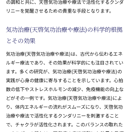
の調和と共に、天啓気功治療や療法で活性化するクンダ
リニーを覚醒させるための貴重な手段となります。
気功治療(天啓気功治療や療法)の科学的根拠
とその効果
気功治療(天啓気功治療や療法)は、古代から伝わるエネ
ルギー療法であり、その効果が科学的にも注目されてい
ます。多くの研究が、気功治療(天啓気功治療や療法)の
実践が心身の健康に寄与することを示しています。心拍
数の低下やストレスホルモンの減少、免疫機能の向上な
どがその一例です。気功治療(天啓気功治療や療法)によ
り、体内エネルギーの流れがスムーズになり、天啓気功
治療や療法で活性化するクンダリニーを刺激すること
で、チャクラが活性化されます。このバランスの取れた