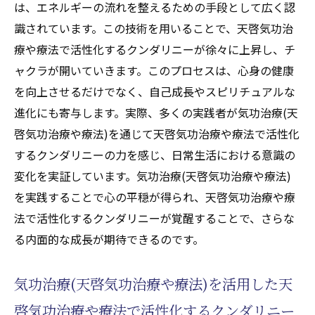
は、エネルギーの流れを整えるための手段として広く認
識されています。この技術を用いることで、天啓気功治
療や療法で活性化するクンダリニーが徐々に上昇し、チ
ャクラが開いていきます。このプロセスは、心身の健康
を向上させるだけでなく、自己成長やスピリチュアルな
進化にも寄与します。実際、多くの実践者が気功治療(天
啓気功治療や療法)を通じて天啓気功治療や療法で活性化
するクンダリニーの力を感じ、日常生活における意識の
変化を実証しています。気功治療(天啓気功治療や療法)
を実践することで心の平穏が得られ、天啓気功治療や療
法で活性化するクンダリニーが覚醒することで、さらな
る内面的な成長が期待できるのです。
気功治療(天啓気功治療や療法)を活用した天
啓気功治療や療法で活性化するクンダリニー