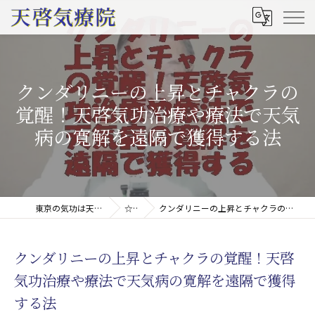
クンダリニーの上昇とチャクラの
覚醒！天啓気功治療や療法で天気
病の寛解を遠隔で獲得する法
東京の気功は天啓気療院(天啓気功療法治療院)
☆コラム
クンダリニーの上昇とチャクラの覚醒！天啓気功治療や療法で天気病の寛解を遠隔で獲得する法
クンダリニーの上昇とチャクラの覚醒！天啓
気功治療や療法で天気病の寛解を遠隔で獲得
する法