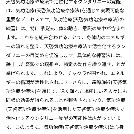
天啓気功治療や療法で活性化するクンダリニーの覚醒
は、気功治療(天啓気功治療や療法)を通じて実現可能な
重要なプロセスです。気功治療(天啓気功治療や療法)の
練習には、特に呼吸法、体の動き、意識の集中が含まれ
ます。これらを組み合わせることで、身体内のエネルギ
ーの流れを整え、天啓気功治療や療法で活性化するクン
ダリニーの目覚めを促進します。具体的な練習法には、
静止した姿勢での瞑想や、特定の動作を繰り返すことが
挙げられます。これにより、チャクラが開かれ、エネル
ギーの循環が活性化されます。さらに、遠隔施術(天啓気
功治療や療法)を通じて、遠く離れた場所にいる人々にも
同様の効果が得られることが報告されており、気功治療
(天啓気功治療や療法)を活用した天啓気功治療や療法で
活性化するクンダリニー覚醒の可能性は広がっていま
す。このように、気功治療(天啓気功治療や療法)は心身