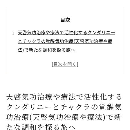
目次
天啓気功治療や療法で活性化するクンダリニー
とチャクラの覚醒気功治療(天啓気功治療や療
法)で新たな調和を探る旅へ
天啓気功治療や療法で活性化するクンダリ
ニーとは？その起源と意義
天啓気功治療や療法で活性化するチャクラ
の基本：エネルギーセンターの役割
天啓気功治療や療法で活性化する
気功治療(天啓気功治療や療法)で天啓気功治
クンダリニーとチャクラの覚醒気
療や療法で活性化するクンダリニーを覚醒
する方法とは
功治療(天啓気功治療や療法)で新
天啓気功治療や療法で活性化するチャクラ
たな調和を探る旅へ