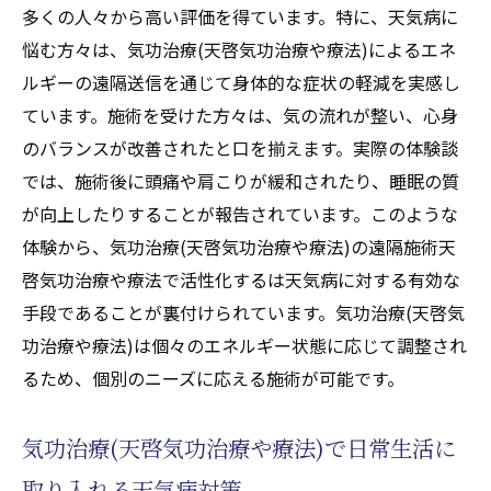
多くの人々から高い評価を得ています。特に、天気病に
悩む方々は、気功治療(天啓気功治療や療法)によるエネ
ルギーの遠隔送信を通じて身体的な症状の軽減を実感し
ています。施術を受けた方々は、気の流れが整い、心身
のバランスが改善されたと口を揃えます。実際の体験談
では、施術後に頭痛や肩こりが緩和されたり、睡眠の質
が向上したりすることが報告されています。このような
体験から、気功治療(天啓気功治療や療法)の遠隔施術天
啓気功治療や療法で活性化するは天気病に対する有効な
手段であることが裏付けられています。気功治療(天啓気
功治療や療法)は個々のエネルギー状態に応じて調整され
るため、個別のニーズに応える施術が可能です。
気功治療(天啓気功治療や療法)で日常生活に
取り入れる天気病対策