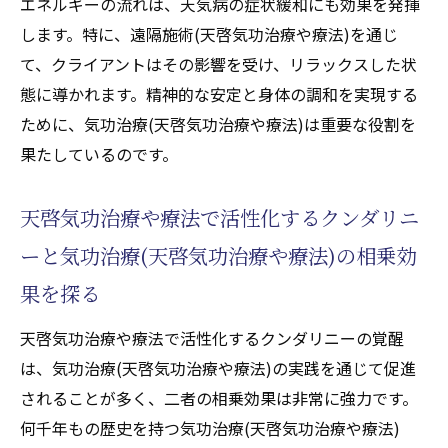
エネルギーの流れは、天気病の症状緩和にも効果を発揮
します。特に、遠隔施術(天啓気功治療や療法)を通じ
て、クライアントはその影響を受け、リラックスした状
態に導かれます。精神的な安定と身体の調和を実現する
ために、気功治療(天啓気功治療や療法)は重要な役割を
果たしているのです。
天啓気功治療や療法で活性化するクンダリニ
ーと気功治療(天啓気功治療や療法)の相乗効
果を探る
天啓気功治療や療法で活性化するクンダリニーの覚醒
は、気功治療(天啓気功治療や療法)の実践を通じて促進
されることが多く、二者の相乗効果は非常に強力です。
何千年もの歴史を持つ気功治療(天啓気功治療や療法)