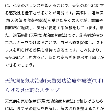
に、心身のバランスを整えることで、天気の変化に対す
る感受性を低下させることが可能です。実際に、遠隔気
功(天啓気功治療や療法)を受けた多くの人々が、頭痛や
関節痛が軽減し、気分が安定する体験をしています。ま
た、遠隔施術(天啓気功治療や療法)では、施術者が持つ
エネルギーを受け取ることで、自己治癒を促進し、スト
レスを和らげる効果も期待できるのです。これにより、
天気病に苦しむ方々が、新たな安らぎを見出す手助けが
できるでしょう。
天気病を気功治療(天啓気功治療や療法)で和
らげる具体的なステップ
天気病を気功治療(天啓気功治療や療法)で和らげるため
には、まずその症状を理解し、気の流れを整えることが