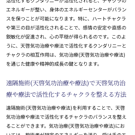
活性化するクンダリニーが活性化されると、チャクラの
エネルギーが整い、身体のエネルギーセンターがバラン
スを保つことが可能になります。特に、ハートチャクラ
や第三の目が活性化されることで、感情の安定や直感の
鋭敏化が促進され、心の平穏が得られるのです。このよ
うに、天啓気功治療や療法で活性化するクンダリニーと
チャクラの相互作用は、気功治療(天啓気功治療や療法)
を通じた健康や精神的成長の鍵となります。
遠隔施術(天啓気功治療や療法)で天啓気功治
療や療法で活性化するチャクラを整える方法
遠隔施術(天啓気功治療や療法)を利用することで、天啓
気功治療や療法で活性化するチャクラのバランスを整え
ることができます。気功治療(天啓気功治療や療法)にお
いては、施術者が特定のエネルギーを送り、受け手のエ