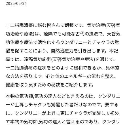
2025/05/24
十二指腸潰瘍に悩む皆さんに朗報です。気功治療(天啓気
功治療や療法)は、遠隔でも可能な古代の技法で、天啓気
功治療や療法で活性化するクンダリニーとチャクラの覚
醒を促すことにより、自然治癒力を引き出します。本記
事では、遠隔気功施術(天啓気功治療や療法)を通じて、
十二指腸潰瘍の症状をどのように緩和できるか、具体的
な方法を探ります。心と体のエネルギーの流れを整え、
健康を取り戻すための秘訣をご紹介します。
本物の気功師,気功の達人などと言えるのは、クンダリニ
ーが上昇しチャクラも覚醒した者だけなのです。要する
に、クンダリニーが上昇し更にチャクラが覚醒して初め
て本物の気功師,気功の達人と言えるのであり、クンダリ