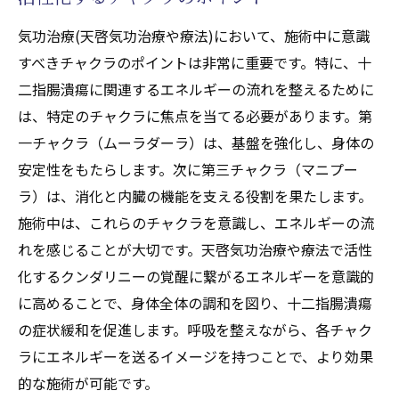
気功治療(天啓気功治療や療法)において、施術中に意識
すべきチャクラのポイントは非常に重要です。特に、十
二指腸潰瘍に関連するエネルギーの流れを整えるために
は、特定のチャクラに焦点を当てる必要があります。第
一チャクラ（ムーラダーラ）は、基盤を強化し、身体の
安定性をもたらします。次に第三チャクラ（マニプー
ラ）は、消化と内臓の機能を支える役割を果たします。
施術中は、これらのチャクラを意識し、エネルギーの流
れを感じることが大切です。天啓気功治療や療法で活性
化するクンダリニーの覚醒に繋がるエネルギーを意識的
に高めることで、身体全体の調和を図り、十二指腸潰瘍
の症状緩和を促進します。呼吸を整えながら、各チャク
ラにエネルギーを送るイメージを持つことで、より効果
的な施術が可能です。