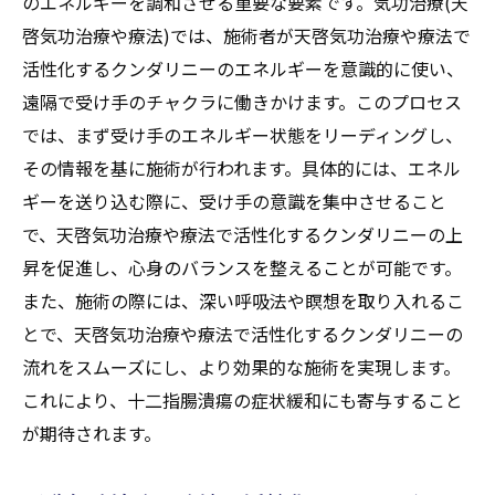
のエネルギーを調和させる重要な要素です。気功治療(天
啓気功治療や療法)では、施術者が天啓気功治療や療法で
活性化するクンダリニーのエネルギーを意識的に使い、
遠隔で受け手のチャクラに働きかけます。このプロセス
では、まず受け手のエネルギー状態をリーディングし、
その情報を基に施術が行われます。具体的には、エネル
ギーを送り込む際に、受け手の意識を集中させること
で、天啓気功治療や療法で活性化するクンダリニーの上
昇を促進し、心身のバランスを整えることが可能です。
また、施術の際には、深い呼吸法や瞑想を取り入れるこ
とで、天啓気功治療や療法で活性化するクンダリニーの
流れをスムーズにし、より効果的な施術を実現します。
これにより、十二指腸潰瘍の症状緩和にも寄与すること
が期待されます。