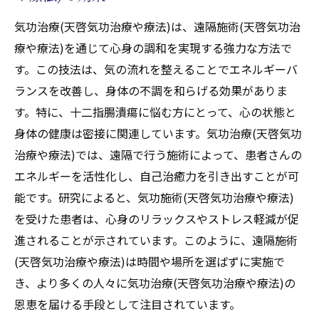
気功治療(天啓気功治療や療法)は、遠隔施術(天啓気功治
療や療法)を通じて心身の調和を実現する強力な方法で
す。この技法は、気の流れを整えることでエネルギーバ
ランスを改善し、身体の不調を和らげる効果がありま
す。特に、十二指腸潰瘍に悩む方にとって、心の状態と
身体の健康は密接に関連しています。気功治療(天啓気功
治療や療法)では、遠隔で行う施術によって、患者さんの
エネルギーを活性化し、自己治癒力を引き出すことが可
能です。研究によると、気功施術(天啓気功治療や療法)
を受けた患者は、心身のリラックスやストレス軽減が促
進されることが示されています。このように、遠隔施術
(天啓気功治療や療法)は時間や場所を選ばずに実施で
き、より多くの人々に気功治療(天啓気功治療や療法)の
恩恵を届ける手段として注目されています。