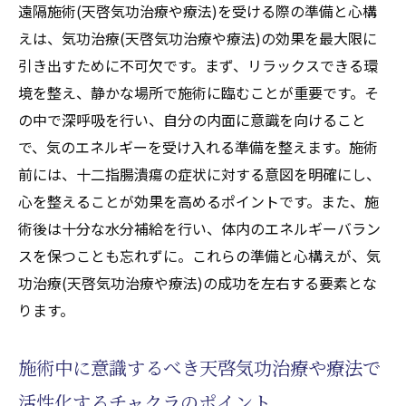
遠隔施術(天啓気功治療や療法)を受ける際の準備と心構
えは、気功治療(天啓気功治療や療法)の効果を最大限に
引き出すために不可欠です。まず、リラックスできる環
境を整え、静かな場所で施術に臨むことが重要です。そ
の中で深呼吸を行い、自分の内面に意識を向けること
で、気のエネルギーを受け入れる準備を整えます。施術
前には、十二指腸潰瘍の症状に対する意図を明確にし、
心を整えることが効果を高めるポイントです。また、施
術後は十分な水分補給を行い、体内のエネルギーバラン
スを保つことも忘れずに。これらの準備と心構えが、気
功治療(天啓気功治療や療法)の成功を左右する要素とな
ります。
施術中に意識するべき天啓気功治療や療法で
活性化するチャクラのポイント