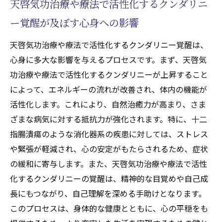
天啓気功治療や療法で活性化するクンダリニ
ー覚醒が及ぼす心身への影響
天啓気功治療や療法で活性化するクンダリニー覚醒は、
心身に多大な影響を与えるプロセスです。まず、天啓気
功治療や療法で活性化するクンダリニーが上昇すること
によって、エネルギーの流れが改善され、体内の機能が
活性化します。これにより、自然治癒力が高まり、さま
ざまな病気に対する抵抗力が強化されます。特に、十二
指腸潰瘍のような消化器系の疾患に対しては、ストレス
や緊張が軽減され、心の安定がもたらされるため、症状
の緩和に寄与します。また、天啓気功治療や療法で活性
化するクンダリニーの覚醒は、精神的な目覚めや自己成
長にもつながり、自己理解を深める手助けとなります。
このプロセスは、身体的な健康とともに、心の平穏をも