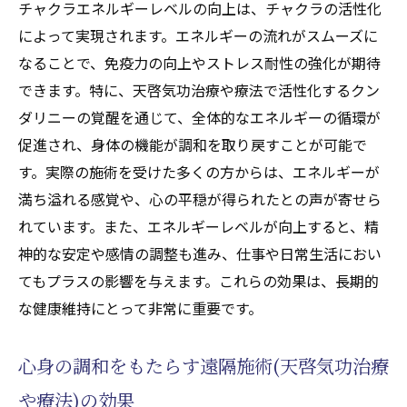
チャクラエネルギーレベルの向上は、チャクラの活性化
によって実現されます。エネルギーの流れがスムーズに
なることで、免疫力の向上やストレス耐性の強化が期待
できます。特に、天啓気功治療や療法で活性化するクン
ダリニーの覚醒を通じて、全体的なエネルギーの循環が
促進され、身体の機能が調和を取り戻すことが可能で
す。実際の施術を受けた多くの方からは、エネルギーが
満ち溢れる感覚や、心の平穏が得られたとの声が寄せら
れています。また、エネルギーレベルが向上すると、精
神的な安定や感情の調整も進み、仕事や日常生活におい
てもプラスの影響を与えます。これらの効果は、長期的
な健康維持にとって非常に重要です。
心身の調和をもたらす遠隔施術(天啓気功治療
や療法)の効果