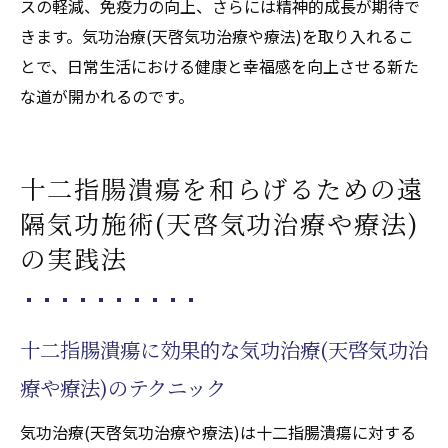
スの軽減、免疫力の向上、さらには精神的成長が期待で
きます。気功治療(天啓気功治療や療法)を取り入れるこ
とで、日常生活における健康と幸福感を向上させる新た
な道が開かれるのです。
十二指腸潰瘍を和らげるための遠
隔気功施術(天啓気功治療や療法)
の実践法
十二指腸潰瘍に効果的な気功治療(天啓気功治
療や療法)のテクニック
気功治療(天啓気功治療や療法)は十二指腸潰瘍に対する