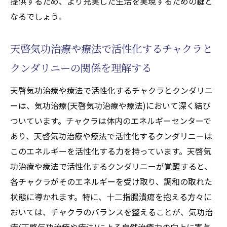
提供するため、より充実した生活を実現するための鍵と
なるでしょう。
天啓気功治療や療法で活性化するチャクラと
クンダリニーの関係を理解する
天啓気功治療や療法で活性化するチャクラとクンダリニ
ーは、気功治療(天啓気功治療や療法)において深く結び
ついています。チャクラは体内のエネルギーセンターで
あり、天啓気功治療や療法で活性化するクンダリニーは
このエネルギーを活性化する力を持っています。天啓気
功治療や療法で活性化するクンダリニーが覚醒すると、
各チャクラがそのエネルギーを受け取り、調和の取れた
状態に導かれます。特に、十二指腸潰瘍を抱える方々に
おいては、チャクラのバランスを整えることが、気功治
療(天啓気功治療や療法)による自然治癒力の向上に寄与