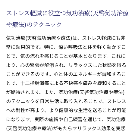
ストレス軽減に役立つ気功治療(天啓気功治療
や療法)のテクニック
気功治療(天啓気功治療や療法)は、ストレス軽減にも非
常に効果的です。特に、深い呼吸法と体を軽く動かすこ
とで、気の流れを感じることが基本となります。これに
より、心の緊張が解消され、リラックスした状態を得る
ことができるのです。心と体のエネルギーが調和するこ
とで、十二指腸潰瘍による不快感や痛みを緩和すること
が期待されます。また、気功治療(天啓気功治療や療法)
のテクニックを日常生活に取り入れることで、ストレス
への耐性が高まり、より健康的な生活を送ることが可能
になります。実際の施術や自己練習を通じて、気功治療
(天啓気功治療や療法)がもたらすリラックス効果を実感