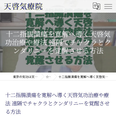
十二指腸潰瘍を寛解へ導く天啓気
功治療や療法 遠隔でチャクラとク
ンダリニーを覚醒させる方法
東京の気功は天啓気療院(天啓気功療法治療院)
☆コラム
十二指腸潰瘍を寛解へ導く天啓気功治療や療法 遠隔でチャクラとクンダリニーを覚醒させる方法
十二指腸潰瘍を寛解へ導く天啓気功治療や療
法 遠隔でチャクラとクンダリニーを覚醒させ
る方法