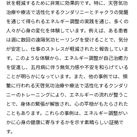
状を軽減するために非常に効果的です。特に、天啓気功
治療や療法で活性化するクンダリニーとチャクラの覚醒
を通じて得られるエネルギー調整の実践を通じ、多くの
人々が心身の変化を体験しています。例えば、ある患者
は週に数回の遠隔気功ヒーリングを受けることで、気分
が安定し、仕事のストレスが軽減されたと報告していま
す。このような体験から、エネルギー調整が自己治癒力
を促進し、五月病に伴う無気力感や不安を和らげている
ことが明らかになっています。また、他の事例では、頻
繁に行われる天啓気功治療や療法で活性化するクンダリ
ニーのトレーニングにより、エネルギーの流れが整うこ
とで、身体の緊張が解放され、心の平穏がもたらされた
こともあります。これらの事例は、エネルギー調整がい
かに心身の健康に寄与するかを示す素晴らしい証拠で
す。