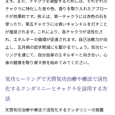
ます。また、チャクラを調整するためには、それぞれの
チャクラに特化した音や色、香りを取り入れたアプロー
チが効果的です。例えば、第一チャクラには赤色の石を
使ったり、第五チャクラには青いキャンドルを灯すこと
が推奨されます。これにより、各チャクラが活性化さ
れ、エネルギーの循環が促進されます。自己治癒力が向
上し、五月病の症状軽減にも繋がるでしょう。気功ヒー
リングを通じて、自分自身のエネルギーと向き合い、心
身の健康を取り戻す旅を始めてみてください。
気功ヒーリングで天啓気功治療や療法で活性
化するクンダリニーとチャクラを活用する方
法
天啓気功治療や療法で活性化するクンダリニーの覚醒