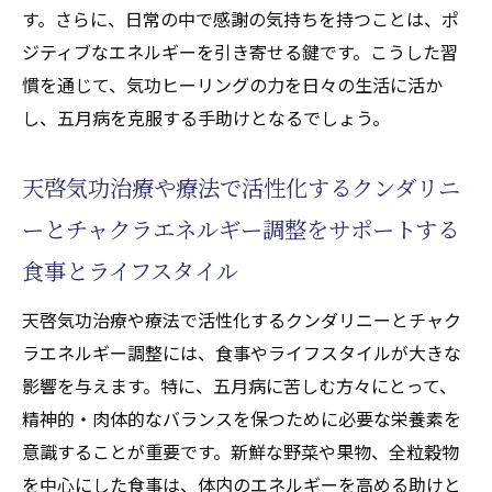
す。さらに、日常の中で感謝の気持ちを持つことは、ポ
ジティブなエネルギーを引き寄せる鍵です。こうした習
慣を通じて、気功ヒーリングの力を日々の生活に活か
し、五月病を克服する手助けとなるでしょう。
天啓気功治療や療法で活性化するクンダリニ
ーとチャクラエネルギー調整をサポートする
食事とライフスタイル
天啓気功治療や療法で活性化するクンダリニーとチャク
ラエネルギー調整には、食事やライフスタイルが大きな
影響を与えます。特に、五月病に苦しむ方々にとって、
精神的・肉体的なバランスを保つために必要な栄養素を
意識することが重要です。新鮮な野菜や果物、全粒穀物
を中心にした食事は、体内のエネルギーを高める助けと