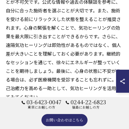
とが不可欠です。公式な情報や過去の体験談を参考に、
自分に合った施術者を選ぶことが大切です。また、施術
を受ける前にリラックスした状態を整えることが推奨さ
れます。心身の緊張を解くことで、気功ヒーリングの効
果を最大限に引き出すことができるからです。さらに、
遠隔気功ヒーリングは即効性があるものではなく、個人
差が大きいことを理解しておく必要があります。継続的
なセッションを通じて、徐々にエネルギーが整っていく
ことを期待しましょう。最後に、心身の状態に不安があ
る場合は、必ず医療機関を受診することも忘れずに。自
己治癒力を高める一助として、気功ヒーリングを活用し
てみてください。
03-6423-0047
0244-22-6823
東京にお越しの方
福島にお越しの方
遠隔気功ヒーリングの成功事例と体験談
お問い合わせはこちら
遠隔気功ヒーリングの成功事例は多く、参加者から寄せ