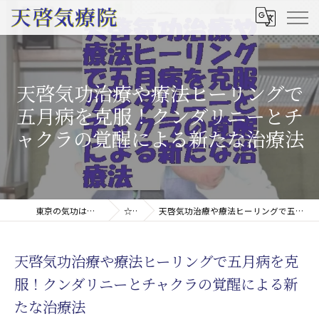
天啓気功治療や療法ヒーリングで
五月病を克服！クンダリニーとチ
ャクラの覚醒による新たな治療法
東京の気功は天啓気療院(天啓気功療法治療院)
☆コラム
天啓気功治療や療法ヒーリングで五月病を克服！クンダリニーとチャクラの覚醒による新たな治療法
天啓気功治療や療法ヒーリングで五月病を克
服！クンダリニーとチャクラの覚醒による新
たな治療法