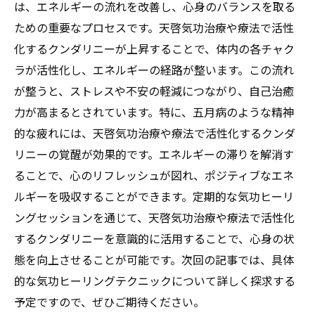
は、エネルギーの流れを改善し、心身のバランスを取る
ための重要なプロセスです。天啓気功治療や療法で活性
化するクンダリニーが上昇することで、体内の各チャク
ラが活性化し、エネルギーの経路が整います。この流れ
が整うと、ストレスや不安の軽減につながり、自己治癒
力が高まるとされています。特に、五月病のような精神
的な疲れには、天啓気功治療や療法で活性化するクンダ
リニーの覚醒が効果的です。エネルギーの滞りを解消す
ることで、心のリフレッシュが図れ、ポジティブなエネ
ルギーを吸収することができます。定期的な気功ヒーリ
ングセッションを通じて、天啓気功治療や療法で活性化
するクンダリニーを意識的に活用することで、心身の状
態を向上させることが可能です。次回の記事では、具体
的な気功ヒーリングテクニックについて詳しく探求する
予定ですので、ぜひご期待ください。