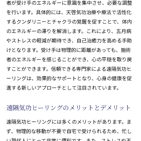
者が受け手のエネルギーに意識を集中させ、必要な調整
を行います。具体的には、天啓気功治療や療法で活性化
するクンダリニーとチャクラの覚醒を促すことで、体内
のエネルギーの滞りを解消します。これにより、五月病
やストレスの軽減が期待でき、自己治癒力を高める手助
けとなります。受け手は物理的に距離があっても、施術
者のエネルギーを感じることができ、心の平穏を取り戻
すことができます。信頼できる専門家による遠隔気功ヒ
ーリングは、効果的なサポートとなり、心身の健康を促
進する新しいアプローチとして注目されています。
遠隔気功ヒーリングのメリットとデメリット
遠隔気功ヒーリングには多くのメリットがあります。ま
ず、物理的な移動が不要で自宅で受けられるため、忙し
い現代人にとって非常に便利です。また、ストレスや不