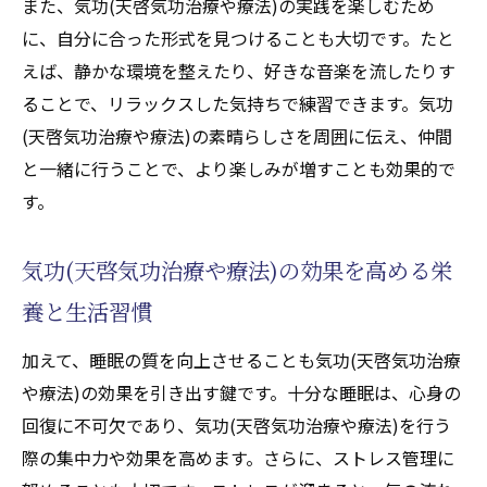
また、気功(天啓気功治療や療法)の実践を楽しむため
に、自分に合った形式を見つけることも大切です。たと
えば、静かな環境を整えたり、好きな音楽を流したりす
ることで、リラックスした気持ちで練習できます。気功
(天啓気功治療や療法)の素晴らしさを周囲に伝え、仲間
と一緒に行うことで、より楽しみが増すことも効果的で
す。
気功(天啓気功治療や療法)の効果を高める栄
養と生活習慣
加えて、睡眠の質を向上させることも気功(天啓気功治療
や療法)の効果を引き出す鍵です。十分な睡眠は、心身の
回復に不可欠であり、気功(天啓気功治療や療法)を行う
際の集中力や効果を高めます。さらに、ストレス管理に