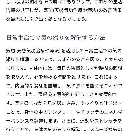
し、心身の調和を保つ助けにもなります。これらの生活
習慣の見直しが、気功(天啓気功治療や療法)の改善効果
を最大限に引き出す鍵となるでしょう。
日常生活での気の滞りを解消する方法
気功(天啓気功治療や療法)を活用して日常生活での気の
滞りを解消する方法は、まず心の安定を図ることから始
まります。具体的には、毎日の習慣として短時間の瞑想
を取り入れ、心を静める時間を設けます。これによっ
て、内面的な混乱を整理し、気の流れを整えることがで
きます。また、深呼吸を意識的に行うことも効果的で
す。気を感じながら息を吸い込み、ゆっくりと吐き出す
ことで、身体の中のクンダリニーやチャクラのエネルギ
ーバランスを調整します。さらに、運動やストレッチを
行うことで、身体の気の滞りを解消し、スムーズな気の