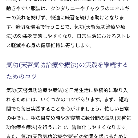
動きやすい服装は、クンダリニーやチャクラのエネルギ
ーの流れを妨げず、快適に練習を続ける助けとなりま
す。適切な環境で行うことで、気功(天啓気功治療や療
法)の効果を実感しやすくなり、日常生活におけるストレ
ス軽減や心身の健康維持に寄与します。
気功(天啓気功治療や療法)の実践を継続する
ためのコツ
気功(天啓気功治療や療法)を日常生活に継続的に取り入
れるためには、いくつかのコツがあります。まず、短時
間でも毎日実践することを心がけましょう。忙しい日常
の中でも、朝の目覚め時や就寝前に数分間の気功(天啓気
功治療や療法)を行うことで、習慣化しやすくなります。
また、気功(天啓気功治療や療法)の効果を感じるために