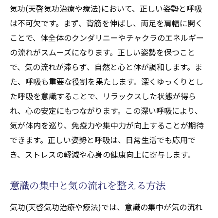
気功(天啓気功治療や療法)において、正しい姿勢と呼吸
は不可欠です。まず、背筋を伸ばし、両足を肩幅に開く
ことで、体全体のクンダリニーやチャクラのエネルギー
の流れがスムーズになります。正しい姿勢を保つこと
で、気の流れが滞らず、自然と心と体が調和します。ま
た、呼吸も重要な役割を果たします。深くゆっくりとし
た呼吸を意識することで、リラックスした状態が得ら
れ、心の安定にもつながります。この深い呼吸により、
気が体内を巡り、免疫力や集中力が向上することが期待
できます。正しい姿勢と呼吸は、日常生活でも応用で
き、ストレスの軽減や心身の健康向上に寄与します。
意識の集中と気の流れを整える方法
気功(天啓気功治療や療法)では、意識の集中が気の流れ