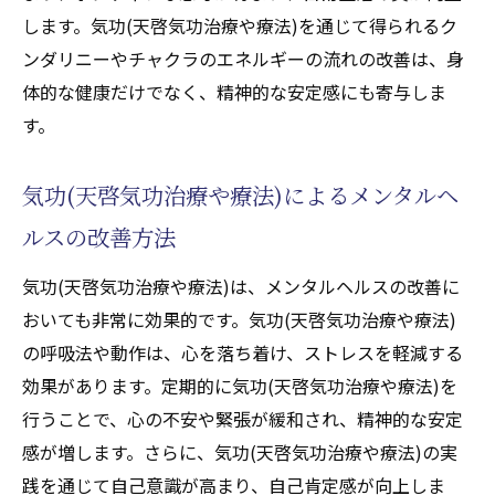
します。気功(天啓気功治療や療法)を通じて得られるク
ンダリニーやチャクラのエネルギーの流れの改善は、身
体的な健康だけでなく、精神的な安定感にも寄与しま
す。
気功(天啓気功治療や療法)によるメンタルヘ
ルスの改善方法
気功(天啓気功治療や療法)は、メンタルヘルスの改善に
おいても非常に効果的です。気功(天啓気功治療や療法)
の呼吸法や動作は、心を落ち着け、ストレスを軽減する
効果があります。定期的に気功(天啓気功治療や療法)を
行うことで、心の不安や緊張が緩和され、精神的な安定
感が増します。さらに、気功(天啓気功治療や療法)の実
践を通じて自己意識が高まり、自己肯定感が向上しま