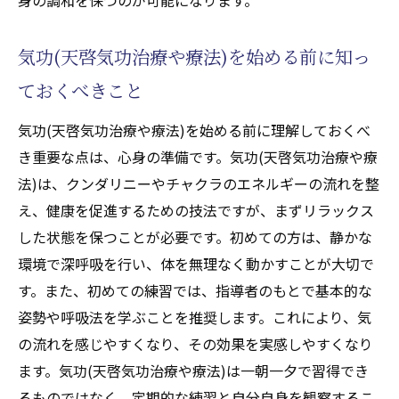
気功(天啓気功治療や療法)を始める前に知っ
ておくべきこと
気功(天啓気功治療や療法)を始める前に理解しておくべ
き重要な点は、心身の準備です。気功(天啓気功治療や療
法)は、クンダリニーやチャクラのエネルギーの流れを整
え、健康を促進するための技法ですが、まずリラックス
した状態を保つことが必要です。初めての方は、静かな
環境で深呼吸を行い、体を無理なく動かすことが大切で
す。また、初めての練習では、指導者のもとで基本的な
姿勢や呼吸法を学ぶことを推奨します。これにより、気
の流れを感じやすくなり、その効果を実感しやすくなり
ます。気功(天啓気功治療や療法)は一朝一夕で習得でき
るものではなく、定期的な練習と自分自身を観察するこ