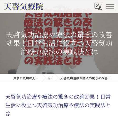
天啓気功治療や療法の驚きの改善
効果！日常生活に役立つ天啓気功
治療や療法の実践法とは
東京の気功は天啓気療院(天啓気功療法治療院)
☆コラム
天啓気功治療や療法の驚きの改善効果！日常生活に役立つ天啓気功治療や療法の実践法とは
天啓気功治療や療法の驚きの改善効果！日常
生活に役立つ天啓気功治療や療法の実践法と
は