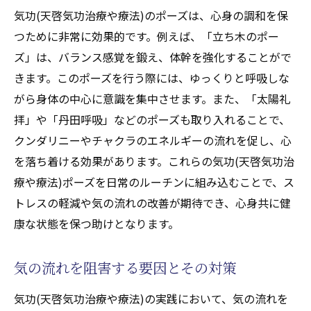
気功(天啓気功治療や療法)のポーズは、心身の調和を保
つために非常に効果的です。例えば、「立ち木のポー
ズ」は、バランス感覚を鍛え、体幹を強化することがで
きます。このポーズを行う際には、ゆっくりと呼吸しな
がら身体の中心に意識を集中させます。また、「太陽礼
拝」や「丹田呼吸」などのポーズも取り入れることで、
クンダリニーやチャクラのエネルギーの流れを促し、心
を落ち着ける効果があります。これらの気功(天啓気功治
療や療法)ポーズを日常のルーチンに組み込むことで、ス
トレスの軽減や気の流れの改善が期待でき、心身共に健
康な状態を保つ助けとなります。
気の流れを阻害する要因とその対策
気功(天啓気功治療や療法)の実践において、気の流れを