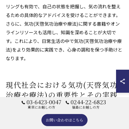
リングも有効で、自己の状態を把握し、気の流れを整え
るための具体的なアドバイスを受けることができます。
さらに、気功(天啓気功治療や療法)に関する書籍やオン
ラインリソースも活用し、知識を深めることが大切で
す。これにより、日常生活の中で気功(天啓気功治療や療
法)をより効果的に実践でき、心身の調和を保つ手助けと
なります。
現代社会における気功(天啓気功
治療や療法)の重要性とその実践
03-6423-0047
0244-22-6823
法
東京にお越しの方
福島にお越しの方
お問い合わせはこちら