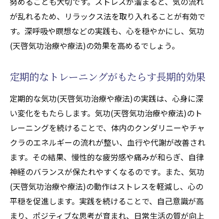
努めることも大切です。ストレスが溜まると、気の流れ
が乱れるため、リラックス法を取り入れることが有効で
す。深呼吸や瞑想などの実践も、心を穏やかにし、気功
(天啓気功治療や療法)の効果を高めるでしょう。
定期的なトレーニングがもたらす長期的効果
定期的な気功(天啓気功治療や療法)の実践は、心身に深
い変化をもたらします。気功(天啓気功治療や療法)のト
レーニングを続けることで、体内のクンダリニーやチャ
クラのエネルギーの流れが整い、血行や代謝が改善され
ます。その結果、慢性的な疲労感や痛みが和らぎ、自律
神経のバランスが保たれやすくなるのです。また、気功
(天啓気功治療や療法)の動作はストレスを軽減し、心の
平穏を促進します。実践を続けることで、自己意識が高
まり、ポジティブな思考が育まれ、日常生活の質が向上