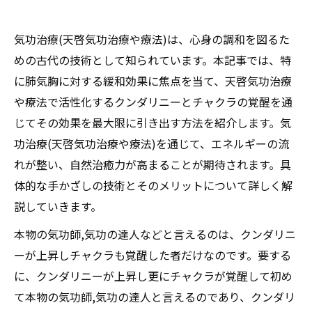
気功治療(天啓気功治療や療法)は、心身の調和を図るた
めの古代の技術として知られています。本記事では、特
に肺気胸に対する緩和効果に焦点を当て、天啓気功治療
や療法で活性化するクンダリニーとチャクラの覚醒を通
じてその効果を最大限に引き出す方法を紹介します。気
功治療(天啓気功治療や療法)を通じて、エネルギーの流
れが整い、自然治癒力が高まることが期待されます。具
体的な手かざしの技術とそのメリットについて詳しく解
説していきます。
本物の気功師,気功の達人などと言えるのは、クンダリニ
ーが上昇しチャクラも覚醒した者だけなのです。要する
に、クンダリニーが上昇し更にチャクラが覚醒して初め
て本物の気功師,気功の達人と言えるのであり、クンダリ