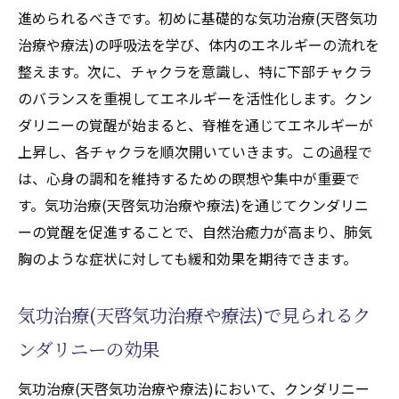
進められるべきです。初めに基礎的な気功治療(天啓気功
治療や療法)の呼吸法を学び、体内のエネルギーの流れを
整えます。次に、チャクラを意識し、特に下部チャクラ
のバランスを重視してエネルギーを活性化します。クン
ダリニーの覚醒が始まると、脊椎を通じてエネルギーが
上昇し、各チャクラを順次開いていきます。この過程で
は、心身の調和を維持するための瞑想や集中が重要で
す。気功治療(天啓気功治療や療法)を通じてクンダリニ
ーの覚醒を促進することで、自然治癒力が高まり、肺気
胸のような症状に対しても緩和効果を期待できます。
気功治療(天啓気功治療や療法)で見られるク
ンダリニーの効果
気功治療(天啓気功治療や療法)において、クンダリニー