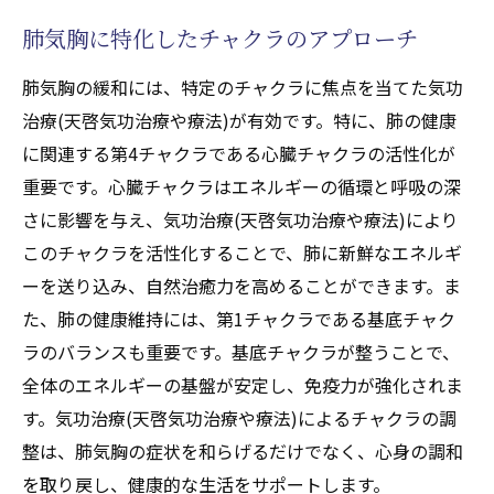
肺気胸に特化したチャクラのアプローチ
肺気胸の緩和には、特定のチャクラに焦点を当てた気功
治療(天啓気功治療や療法)が有効です。特に、肺の健康
に関連する第4チャクラである心臓チャクラの活性化が
重要です。心臓チャクラはエネルギーの循環と呼吸の深
さに影響を与え、気功治療(天啓気功治療や療法)により
このチャクラを活性化することで、肺に新鮮なエネルギ
ーを送り込み、自然治癒力を高めることができます。ま
た、肺の健康維持には、第1チャクラである基底チャク
ラのバランスも重要です。基底チャクラが整うことで、
全体のエネルギーの基盤が安定し、免疫力が強化されま
す。気功治療(天啓気功治療や療法)によるチャクラの調
整は、肺気胸の症状を和らげるだけでなく、心身の調和
を取り戻し、健康的な生活をサポートします。