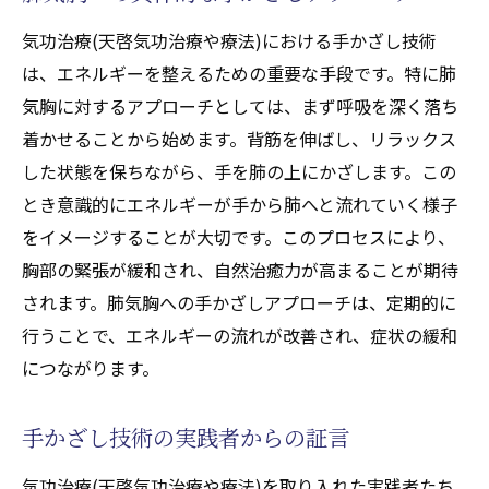
気功治療(天啓気功治療や療法)における手かざし技術
は、エネルギーを整えるための重要な手段です。特に肺
気胸に対するアプローチとしては、まず呼吸を深く落ち
着かせることから始めます。背筋を伸ばし、リラックス
した状態を保ちながら、手を肺の上にかざします。この
とき意識的にエネルギーが手から肺へと流れていく様子
をイメージすることが大切です。このプロセスにより、
胸部の緊張が緩和され、自然治癒力が高まることが期待
されます。肺気胸への手かざしアプローチは、定期的に
行うことで、エネルギーの流れが改善され、症状の緩和
につながります。
手かざし技術の実践者からの証言
気功治療(天啓気功治療や療法)を取り入れた実践者たち