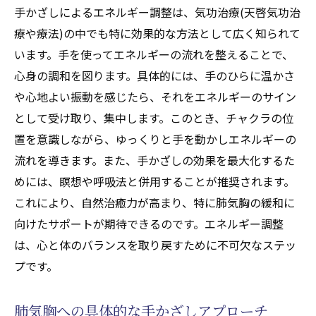
手かざしによるエネルギー調整は、気功治療(天啓気功治
療や療法)の中でも特に効果的な方法として広く知られて
います。手を使ってエネルギーの流れを整えることで、
心身の調和を図ります。具体的には、手のひらに温かさ
や心地よい振動を感じたら、それをエネルギーのサイン
として受け取り、集中します。このとき、チャクラの位
置を意識しながら、ゆっくりと手を動かしエネルギーの
流れを導きます。また、手かざしの効果を最大化するた
めには、瞑想や呼吸法と併用することが推奨されます。
これにより、自然治癒力が高まり、特に肺気胸の緩和に
向けたサポートが期待できるのです。エネルギー調整
は、心と体のバランスを取り戻すために不可欠なステッ
プです。
肺気胸への具体的な手かざしアプローチ