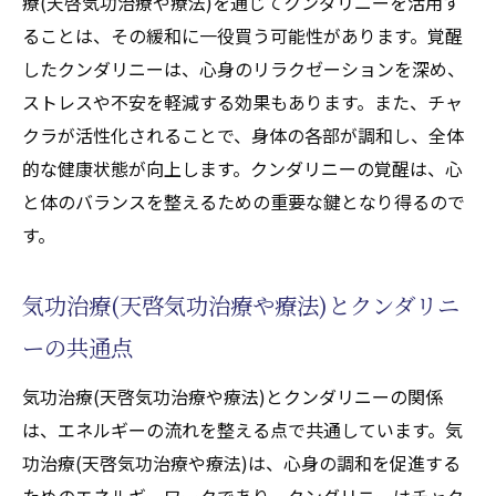
療(天啓気功治療や療法)を通じてクンダリニーを活用す
ることは、その緩和に一役買う可能性があります。覚醒
したクンダリニーは、心身のリラクゼーションを深め、
ストレスや不安を軽減する効果もあります。また、チャ
クラが活性化されることで、身体の各部が調和し、全体
的な健康状態が向上します。クンダリニーの覚醒は、心
と体のバランスを整えるための重要な鍵となり得るので
す。
気功治療(天啓気功治療や療法)とクンダリニ
ーの共通点
気功治療(天啓気功治療や療法)とクンダリニーの関係
は、エネルギーの流れを整える点で共通しています。気
功治療(天啓気功治療や療法)は、心身の調和を促進する
ためのエネルギーワークであり、クンダリニーはチャク