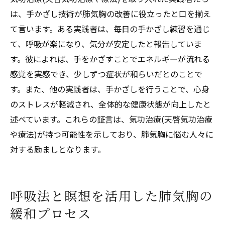
は、手かざし技術が肺気胸の改善に役立ったと口を揃え
て言います。ある実践者は、毎日の手かざし練習を通じ
て、呼吸が楽になり、気分が安定したと報告していま
す。彼によれば、手をかざすことでエネルギーが流れる
感覚を実感でき、少しずつ症状が和らいだとのことで
す。また、他の実践者は、手かざしを行うことで、心身
のストレスが軽減され、全体的な健康状態が向上したと
述べています。これらの証言は、気功治療(天啓気功治療
や療法)が持つ可能性を示しており、肺気胸に悩む人々に
対する励ましとなります。
呼吸法と瞑想を活用した肺気胸の
緩和プロセス