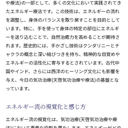
や療法)の一部として、多くの文化において実践されてき
たエネルギー療法です。この技術は、エネルギーの流れ
を調整し、身体のバランスを取り戻すことを目的として
います。特に、手を使って身体の特定の部位にエネルギ
ーを送り込むことで、自然治癒力を高めることが期待さ
れます。歴史的には、手かざし技術はクンダリニーとチ
ャクラの概念と深い結びつきを持ち、精神的な目覚めや
エネルギーの活性化に寄与するとされています。古代中
国やインド、さらには西洋のヒーリング文化にも影響を
与え、今日の気功治療(天啓気功治療や療法)の基盤とな
っています。
エネルギー流の視覚化と感じ方
エネルギー流の視覚化は、気功治療(天啓気功治療や療
法)において重要な役割を果たします。エネルギーがどの