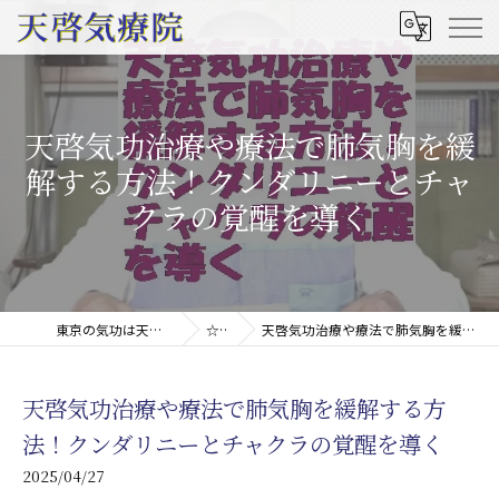
天啓気功治療や療法で肺気胸を緩
解する方法！クンダリニーとチャ
クラの覚醒を導く
東京の気功は天啓気療院(天啓気功療法治療院)
☆コラム
天啓気功治療や療法で肺気胸を緩解する方法！クンダリニーとチャクラの覚醒を導く
天啓気功治療や療法で肺気胸を緩解する方
法！クンダリニーとチャクラの覚醒を導く
2025/04/27