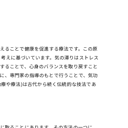
整えることで健康を促進する療法です。この原
う考えに基づいています。気の滞りはストレス
化することで、心身のバランスを取り戻すこと
エネルギーの流れを整える具体的な方法
特に、専門家の指導のもとで行うことで、気功
治療や療法)は古代から続く伝統的な技法であ
感じ取ることにあります。その方法の一つに、