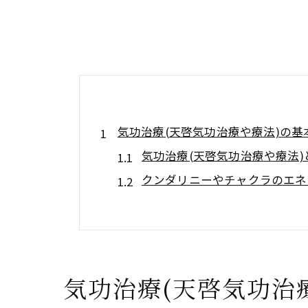
気功治療(天啓気功治療や療法)の
気功治療(天啓気功治療や療法
クンダリニーやチャクラのエネ
気功治療(天啓気功治療や療法
健康改善のための気功(天啓気
気功治療(天啓気功治療や療法
体験者の声：気功治療(天啓気
気功治療(天啓気功治
専門家の指導が気功治療(天啓気功