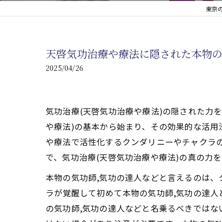
東京
心臓の疾患
心臓疾患の改善を目指す
天啓気功治療や療法に隠された本物
腎臓の疾患
2025/04/26
腎臓は老廃物の排出を促
気功治療(天啓気功治療や療法)の隠された力
や療法)の基本から始まり、その効果的な活用
や療法で活性化するクンダリニーやチャクラ
で、気功治療(天啓気功治療や療法)の真の力
本物の気功師,気功の達人などと言えるのは
ラが覚醒して初めて本物の気功師,気功の達
の気功師,気功の達人などと名乗るべきではな