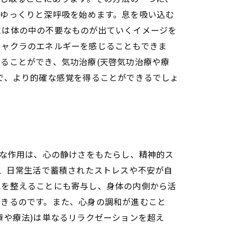
、ゆっくりと深呼吸を始めます。息を吸い込む
には体の中の不要なものが出ていくイメージを
チャクラのエネルギーを感じることもできま
ることができ、気功治療(天啓気功治療や療
で、より的確な感覚を得ることができるでしょ
主な作用は、心の静けさをもたらし、精神的ス
り、日常生活で蓄積されたストレスや不安が自
れを整えることにも寄与し、身体の内側から活
できるのです。また、心身の調和が進むこと
療や療法)は単なるリラクゼーションを超え