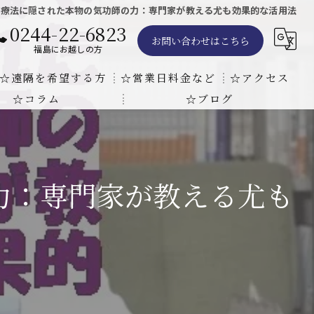
や療法に隠された本物の気功師の力：専門家が教える尤も効果的な活用法
0244-22-6823
お問い合わせはこちら
福島にお越しの方
☆遠隔を希望する方
☆営業日料金など
☆アクセス
☆コラム
☆ブログ
遠隔気功ヒーリングで難病の克服の方法と効果
東京での瞑想気功教室の開催について
天啓気療院 東京店
天啓気療院 福島店
力：専門家が教える尤も