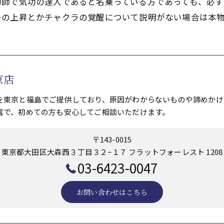
功師で気功の達人であると名乗っている方であっても、必
ーの上昇とかチャクラの覚醒について説明がない場合は本
京店
を東京と福島でご提供しており、原因がわからないものや諦めかけ
富で、初めての方も安心してご相談いただけます。
〒143-0015
東京都大田区大森西３丁目３２−１７ フラットフォーレスト 1208
03-6423-0047
お問い合わせはこちら