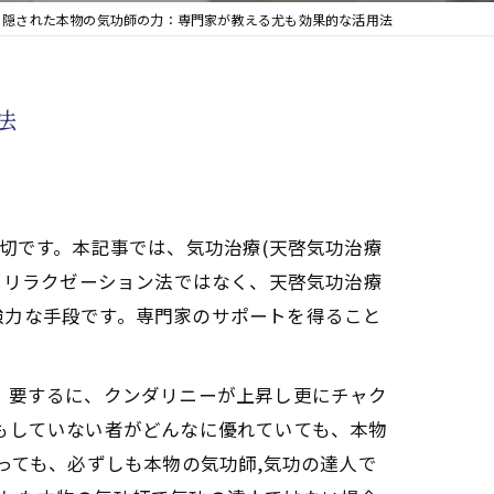
に隠された本物の気功師の力：専門家が教える尤も効果的な活用法
法
切です。本記事では、気功治療(天啓気功治療
るリラクゼーション法ではなく、天啓気功治療
強力な手段です。専門家のサポートを得ること
。要するに、クンダリニーが上昇し更にチャク
もしていない者がどんなに優れていても、本物
っても、必ずしも本物の気功師,気功の達人で