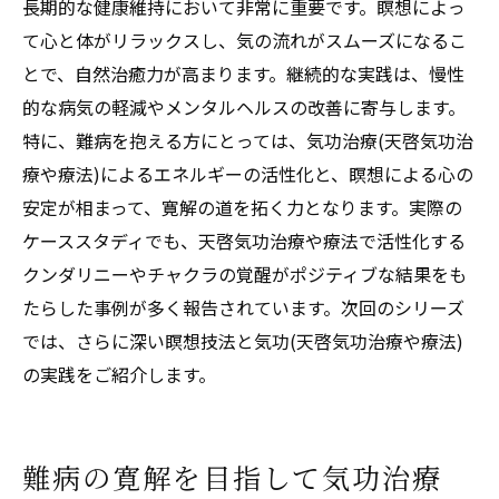
長期的な健康維持において非常に重要です。瞑想によっ
て心と体がリラックスし、気の流れがスムーズになるこ
とで、自然治癒力が高まります。継続的な実践は、慢性
的な病気の軽減やメンタルヘルスの改善に寄与します。
特に、難病を抱える方にとっては、気功治療(天啓気功治
療や療法)によるエネルギーの活性化と、瞑想による心の
安定が相まって、寛解の道を拓く力となります。実際の
ケーススタディでも、天啓気功治療や療法で活性化する
クンダリニーやチャクラの覚醒がポジティブな結果をも
たらした事例が多く報告されています。次回のシリーズ
では、さらに深い瞑想技法と気功(天啓気功治療や療法)
の実践をご紹介します。
難病の寛解を目指して気功治療