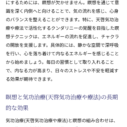
にするためには、瞑想が欠かせません。瞑想を通じて意
識を深く内側へと向けることで、気の流れを感じ、心身
のバランスを整えることができます。特に、天啓気功治
療や療法で活性化するクンダリニーの覚醒を目指した瞑
想テクニックは、エネルギーの流れを促進し、チャクラ
の開放を支援します。具体的には、静かな空間で深呼吸
を行い、心を落ち着けて内なるエネルギーを感じること
から始めましょう。毎日の習慣として取り入れること
で、内なる力が高まり、日々のストレスや不安を軽減す
る効果が期待できます。
瞑想と気功治療(天啓気功治療や療法)の長期
的な効果
気功治療(天啓気功治療や療法)と瞑想の組み合わせは、