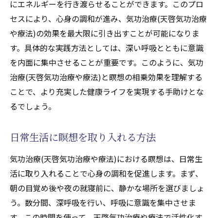
にエネルギーを行き渡らせることができます。このプロ
セスにより、心身の調和が進み、気功治療(天啓気功治療
や療法)の効果を最大限に引き出すことが可能になりま
す。具体的な実践方法としては、深い呼吸とともに意識
を内面に集中させることが重要です。このように、気功
治療(天啓気功治療や療法)と瞑想の相乗効果を理解する
ことで、より充実した健康ライフを実現する手助けとな
るでしょう。
日常生活に瞑想を取り入れる方法
気功治療(天啓気功治療や療法)における瞑想は、日常生
活に取り入れることで心身の調和を促進します。まず、
朝の目覚め後や夜の就寝前に、静かな場所を選びましょ
う。数分間、深呼吸を行い、呼吸に意識を集中させま
す。この時間を使って、天啓気功治療や療法で活性化す