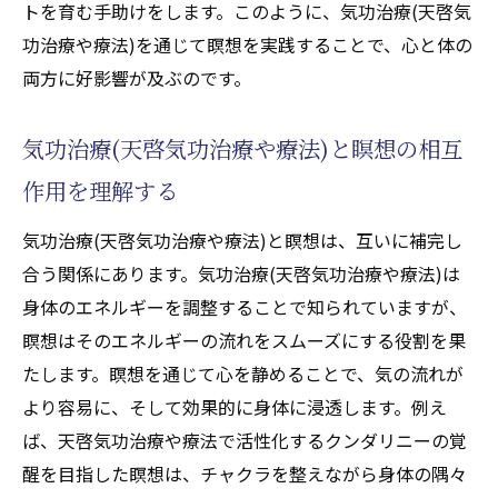
トを育む手助けをします。このように、気功治療(天啓気
功治療や療法)を通じて瞑想を実践することで、心と体の
両方に好影響が及ぶのです。
気功治療(天啓気功治療や療法)と瞑想の相互
作用を理解する
気功治療(天啓気功治療や療法)と瞑想は、互いに補完し
合う関係にあります。気功治療(天啓気功治療や療法)は
身体のエネルギーを調整することで知られていますが、
瞑想はそのエネルギーの流れをスムーズにする役割を果
たします。瞑想を通じて心を静めることで、気の流れが
より容易に、そして効果的に身体に浸透します。例え
ば、天啓気功治療や療法で活性化するクンダリニーの覚
醒を目指した瞑想は、チャクラを整えながら身体の隅々