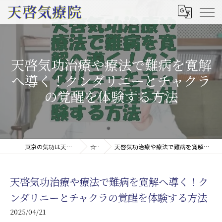
天啓気功治療や療法で難病を寛解
へ導く！クンダリニーとチャクラ
の覚醒を体験する方法
東京の気功は天啓気療院(天啓気功療法治療院)
☆コラム
天啓気功治療や療法で難病を寛解へ導く！クンダリニーとチャクラの覚醒を体験する方法
天啓気功治療や療法で難病を寛解へ導く！ク
ンダリニーとチャクラの覚醒を体験する方法
2025/04/21