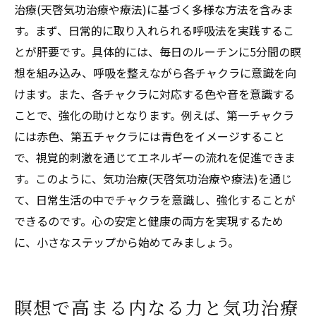
治療(天啓気功治療や療法)に基づく多様な方法を含みま
す。まず、日常的に取り入れられる呼吸法を実践するこ
とが肝要です。具体的には、毎日のルーチンに5分間の瞑
想を組み込み、呼吸を整えながら各チャクラに意識を向
けます。また、各チャクラに対応する色や音を意識する
ことで、強化の助けとなります。例えば、第一チャクラ
には赤色、第五チャクラには青色をイメージすること
で、視覚的刺激を通じてエネルギーの流れを促進できま
す。このように、気功治療(天啓気功治療や療法)を通じ
て、日常生活の中でチャクラを意識し、強化することが
できるのです。心の安定と健康の両方を実現するため
に、小さなステップから始めてみましょう。
瞑想で高まる内なる力と気功治療