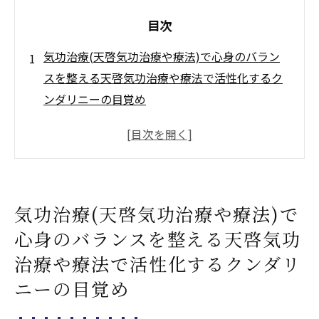
目次
気功治療(天啓気功治療や療法)で心身のバラン
スを整える天啓気功治療や療法で活性化するク
ンダリニーの目覚め
天啓気功治療や療法で活性化する天啓気功
治療や療法で活性化するクンダリニーエネ
ルギーの理解とその役割
天啓気功治療や療法で活性化するクンダリ
気功治療(天啓気功治療や療法)で
ニーの目覚めがもたらす心身の調和
心身のバランスを整える天啓気功
天啓気功治療や療法で活性化するクンダリ
ニー覚醒のための基礎的なメソッド
治療や療法で活性化するクンダリ
天啓気功治療や療法で活性化するエネルギ
ニーの目覚め
ーの流れを活性化するための日常的な実践