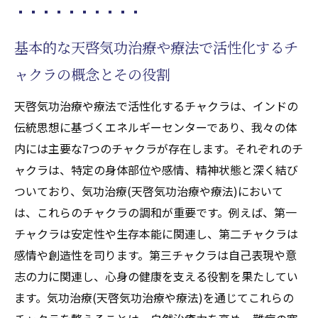
基本的な天啓気功治療や療法で活性化するチ
ャクラの概念とその役割
天啓気功治療や療法で活性化するチャクラは、インドの
伝統思想に基づくエネルギーセンターであり、我々の体
内には主要な7つのチャクラが存在します。それぞれのチ
ャクラは、特定の身体部位や感情、精神状態と深く結び
ついており、気功治療(天啓気功治療や療法)において
は、これらのチャクラの調和が重要です。例えば、第一
チャクラは安定性や生存本能に関連し、第二チャクラは
感情や創造性を司ります。第三チャクラは自己表現や意
志の力に関連し、心身の健康を支える役割を果たしてい
ます。気功治療(天啓気功治療や療法)を通じてこれらの