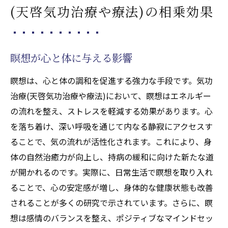
(天啓気功治療や療法)の相乗効果
瞑想が心と体に与える影響
瞑想は、心と体の調和を促進する強力な手段です。気功
治療(天啓気功治療や療法)において、瞑想はエネルギー
の流れを整え、ストレスを軽減する効果があります。心
を落ち着け、深い呼吸を通じて内なる静寂にアクセスす
ることで、気の流れが活性化されます。これにより、身
体の自然治癒力が向上し、持病の緩和に向けた新たな道
が開かれるのです。実際に、日常生活で瞑想を取り入れ
ることで、心の安定感が増し、身体的な健康状態も改善
されることが多くの研究で示されています。さらに、瞑
想は感情のバランスを整え、ポジティブなマインドセッ