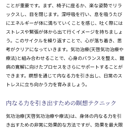
ことが重要です。まず、椅子に座るか、楽な姿勢でリラ
ックスし、目を閉じます。深呼吸を行い、息を吸うたび
にエネルギーが体に満ちていくことを感じ、吐く際には
ストレスや緊張が体から出て行くイメージを持ちましょ
う。このサイクルを繰り返すことで、心が落ち着き、思
考がクリアになっていきます。気功治療(天啓気功治療や
療法)と組み合わせることで、心身のバランスを整え、難
病の寛解に向けたプロセスをさらにサポートすることが
できます。瞑想を通じて内なる力を引き出し、日常のス
トレスに立ち向かう力を育みましょう。
内なる力を引き出すための瞑想テクニック
気功治療(天啓気功治療や療法)は、身体の内なる力を引
き出すための非常に効果的な方法ですが、効果を最大限