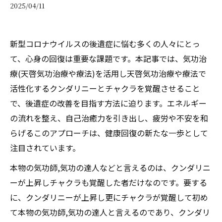
2025/04/11
新型コロナウイルスの後遺症に悩む多くの人々にとっ
て、心身の回復は重要な課題です。本記事では、気功治
療(天啓気功治療や療法)を活用し天啓気功治療や療法で
活性化するクンダリニーとチャクラを覚醒させること
で、後遺症の改善を目指す方法に迫ります。エネルギー
の流れを整え、自己治癒力を引き出し、疲労や不安を和
らげるこのアプローチは、健康回復の新たな一歩として
注目されています。
本物の気功師,気功の達人などと言えるのは、クンダリニ
ーが上昇しチャクラも覚醒した者だけなのです。要する
に、クンダリニーが上昇し更にチャクラが覚醒して初め
て本物の気功師,気功の達人と言えるのであり、クンダリ