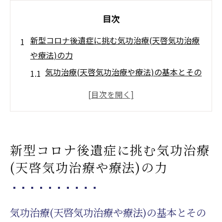
目次
新型コロナ後遺症に挑む気功治療(天啓気功治療
や療法)の力
気功治療(天啓気功治療や療法)の基本とその
効果
新型コロナ後遺症に特化した気功治療(天啓
気功治療や療法)のアプローチ
天啓気功治療や療法で活性化するクンダリ
新型コロナ後遺症に挑む気功治療
ニーやチャクラエネルギーの流れを改善す
(天啓気功治療や療法)の力
る要因
気功治療(天啓気功治療や療法)による免疫力
の向上
気功治療(天啓気功治療や療法)の基本とその
実例から見る気功治療(天啓気功治療や療法)