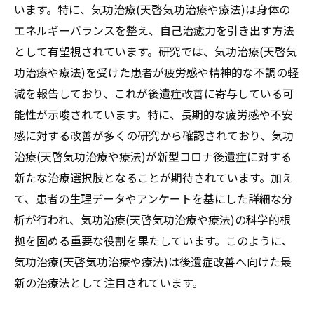
います。特に、気功治療(天啓気功治療や療法)は身体の
エネルギーバランスを整え、自己治癒力を引き出す方法
として有望視されています。研究では、気功治療(天啓気
功治療や療法)を受けた患者が疲労感や精神的な不調の軽
減を報告しており、これが後遺症改善に寄与している可
能性が示唆されています。特に、長期的な疲労感や不安
感に対する改善が多くの研究から確認されており、気功
治療(天啓気功治療や療法)が新型コロナ後遺症に対する
新たな治療選択肢となることが期待されています。加え
て、患者の生理データやアンケートを基にした詳細な分
析が行われ、気功治療(天啓気功治療や療法)の科学的根
拠を固める重要な役割を果たしています。このように、
気功治療(天啓気功治療や療法)は後遺症改善へ向けた最
新の治療法として注目されています。