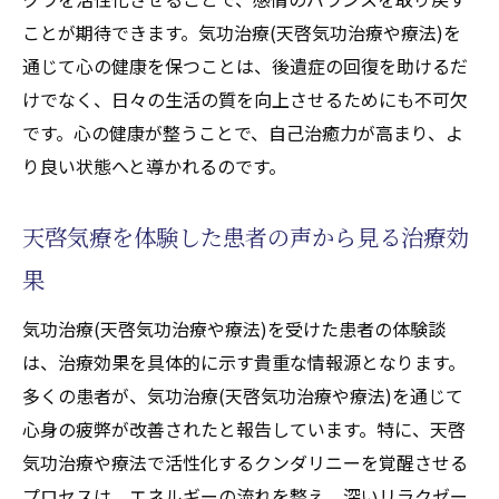
ことが期待できます。気功治療(天啓気功治療や療法)を
通じて心の健康を保つことは、後遺症の回復を助けるだ
けでなく、日々の生活の質を向上させるためにも不可欠
です。心の健康が整うことで、自己治癒力が高まり、よ
り良い状態へと導かれるのです。
天啓気療を体験した患者の声から見る治療効
果
気功治療(天啓気功治療や療法)を受けた患者の体験談
は、治療効果を具体的に示す貴重な情報源となります。
多くの患者が、気功治療(天啓気功治療や療法)を通じて
心身の疲弊が改善されたと報告しています。特に、天啓
気功治療や療法で活性化するクンダリニーを覚醒させる
プロセスは、エネルギーの流れを整え、深いリラクゼー