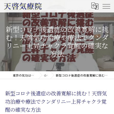
新型コロナ後遺症の改善寛解に挑
む！天啓気功治療や療法でクンダ
リニー上昇チャクラ覚醒の確実な
方法
東京の気功は天啓気療院(天啓気功療法治療院)
☆コラム
新型コロナ後遺症の改善寛解に挑む！天啓気功治療や療法でクンダリニー上昇チャクラ覚醒の確実な方法
新型コロナ後遺症の改善寛解に挑む！天啓気
功治療や療法でクンダリニー上昇チャクラ覚
醒の確実な方法