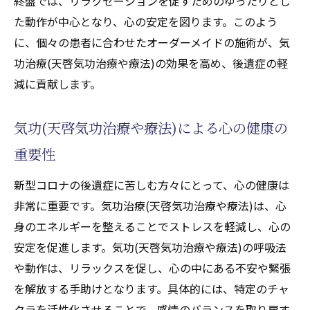
終盤では、リラクゼーションを促すためのゆったりとし
た動作が中心となり、心の安定を図ります。このよう
に、個々の患者に合わせたオーダーメイドの施術が、気
功治療(天啓気功治療や療法)の効果を高め、後遺症の軽
減に貢献します。
気功(天啓気功治療や療法)による心の健康の
重要性
新型コロナの後遺症に苦しむ方々にとって、心の健康は
非常に重要です。気功治療(天啓気功治療や療法)は、心
身のエネルギーを整えることでストレスを軽減し、心の
安定を促進します。気功(天啓気功治療や療法)の呼吸法
や動作は、リラックスを促し、心の中にある不安や緊張
を解放する手助けとなります。具体的には、特定のチャ
クラを活性化させることで、感情のバランスを取り戻す