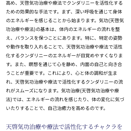
高め、天啓気功治療や療法でクンダリニーを活性化する
ための効果的な手法です。まず、深い呼吸を通じて身体
のエネルギーを感じることから始まります。気功(天啓気
功治療や療法)の基本は、体内のエネルギーの流れを整
え、バランスを保つことにあります。特に、特定の姿勢
や動作を取り入れることで、天啓気功治療や療法で活性
化するクンダリニーのエネルギーが目覚めやすくなりま
す。また、瞑想を通じて心を静め、内面の自己と向き合
うことが重要です。これにより、心と体の調和が生ま
れ、天啓気功治療や療法で活性化するクンダリニーの流
れがスムーズになります。気功治療(天啓気功治療や療
法)では、エネルギーの流れを感じたり、体の変化に気づ
いたりすることで、自己治癒力を高めるのです。
天啓気功治療や療法で活性化するチャクラを