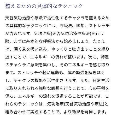
整えるための具体的なテクニック
天啓気功治療や療法で活性化するチャクラを整えるため
の具体的なテクニックには、呼吸法、瞑想、ストレッチ
が含まれます。気功治療(天啓気功治療や療法)を行う
際、まずは基本的な呼吸法から始めましょう。たとえ
ば、深く息を吸い込み、ゆっくりと吐き出すことを繰り
返すことで、エネルギーの流れが整います。次に、特定
のチャクラに意識を集中し、そのエネルギーを感じ取り
ます。ストレッチや軽い運動も、体の緊張を解きほぐ
し、チャクラの機能を活性化させます。また、日常生活
に取り入れられる簡単な瞑想を行うことで、心の平穏を
保ち、エネルギーの流れを促進することが可能です。こ
れらのテクニックは、気功治療(天啓気功治療や療法)と
組み合わせて実践することで、より効果を発揮します。