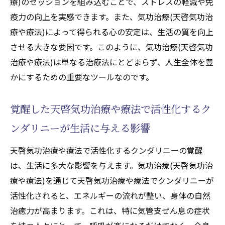
療)のセッションを組み込むことで、ストレスの軽減や免
疫力の向上を実感できます。また、気功治療(天啓気功治
療や療法)によって得られる心の安定は、生活の質を向上
させる大きな要因です。このように、気功治療(天啓気功
治療や療法)は単なる治療法にとどまらず、人生全体を豊
かにするための重要なツールなのです。
覚醒した天啓気功治療や療法で活性化するク
ンダリニーが生活に与える影響
天啓気功治療や療法で活性化するクンダリニーの覚醒
は、生活に多大な影響を与えます。気功治療(天啓気功治
療や療法)を通じて天啓気功治療や療法でクンダリニーが
活性化されると、エネルギーの流れが整い、身体の自然
治癒力が高まります。これは、特に気管支ぜん息の症状