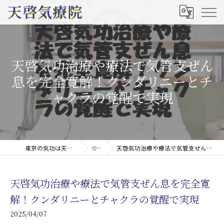
天啓気功治療や療法で気管支ぜん
息を完全寛解！クンダリニーとチ
ャクラの覚醒で実現
東京の気功は天啓気療院(天啓気功療法治療院)
☆コラム
天啓気功治療や療法で気管支ぜん息を完全寛解！クンダリニーとチャクラの覚醒で実現
天啓気功治療や療法で気管支ぜん息を完全寛
解！クンダリニーとチャクラの覚醒で実現
2025/04/07