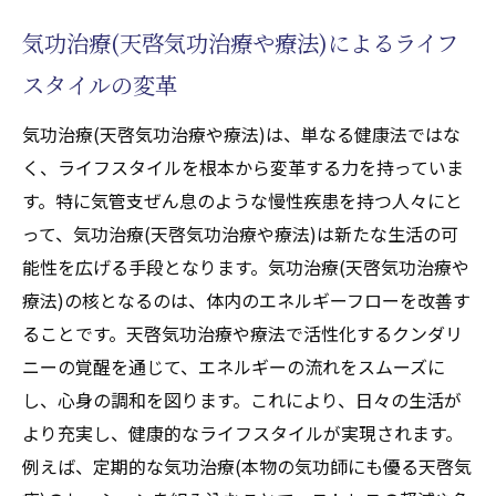
気功治療(天啓気功治療や療法)によるライフ
スタイルの変革
気功治療(天啓気功治療や療法)は、単なる健康法ではな
く、ライフスタイルを根本から変革する力を持っていま
す。特に気管支ぜん息のような慢性疾患を持つ人々にと
って、気功治療(天啓気功治療や療法)は新たな生活の可
能性を広げる手段となります。気功治療(天啓気功治療や
療法)の核となるのは、体内のエネルギーフローを改善す
ることです。天啓気功治療や療法で活性化するクンダリ
ニーの覚醒を通じて、エネルギーの流れをスムーズに
し、心身の調和を図ります。これにより、日々の生活が
より充実し、健康的なライフスタイルが実現されます。
例えば、定期的な気功治療(本物の気功師にも優る天啓気