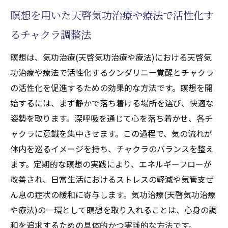
瞑想を用いた天啓気功治療や療法で活性化す
るチャクラ調整法
瞑想は、気功治療(天啓気功治療や療法)における天啓気
功治療や療法で活性化するクンダリニー覚醒とチャクラ
の活性化を促進するための効果的な方法です。瞑想を開
始するには、まず静かで落ち着ける場所を選び、快適な
姿勢を取ります。深呼吸を通じて心を落ち着かせ、各チ
ャクラに意識を集中させます。この過程で、気の流れが
体内を巡るイメージを持ち、チャクラのバランスを整え
ます。定期的な瞑想の実践により、エネルギーフローが
改善され、日常生活におけるストレスの軽減や気管支ぜ
ん息の症状の緩和に寄与します。気功治療(天啓気功治療
や療法)の一環として瞑想を取り入れることは、心身の調
和を追求するための具体的かつ実践的な方法です。