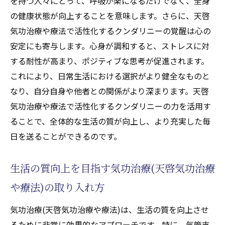
を持つ人々にとって、呼吸が楽になるだけでなく、全身
の健康状態が向上することを意味します。さらに、天啓
気功治療や療法で活性化するクンダリニーの覚醒は心の
安定にも寄与します。心身が調和すると、ストレスに対
する耐性が高まり、ポジティブな思考が促進されます。
これにより、日常生活における選択がより健全なものと
なり、自分自身や他者との関係がより深まります。天啓
気功治療や療法で活性化するクンダリニーの力を活用す
ることで、全体的な生活の質が向上し、より充実した毎
日を送ることができるのです。
生活の質向上を目指す気功治療(天啓気功治療
や療法)の取り入れ方
気功治療(天啓気功治療や療法)は、生活の質を向上させ
るために非常に効果的なアプローチです。特に、気管支