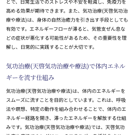
とで、日常生活でのストレスや不安を軽減し、免疫力を
高める効果が期待できます。また、気功治療(天啓気功治
療や療法)は、身体の自然治癒力を引き出す手段としても
有効です。エネルギーフローが滞ると、気管支ぜん息な
どの症状が悪化する可能性があるため、その重要性を理
解し、日常的に実践することが大切です。
気功治療(天啓気功治療や療法)で体内エネル
ギーを流す仕組み
気功治療(天啓気功治療や療法)は、体内のエネルギーを
スムーズに流すことを目的としています。これは、呼吸
法や瞑想、特定の動作を組み合わせることで、体内のエ
ネルギー経路を開き、滞ったエネルギーを解放する仕組
みです。気功治療(天啓気功治療や療法)では、天啓気功