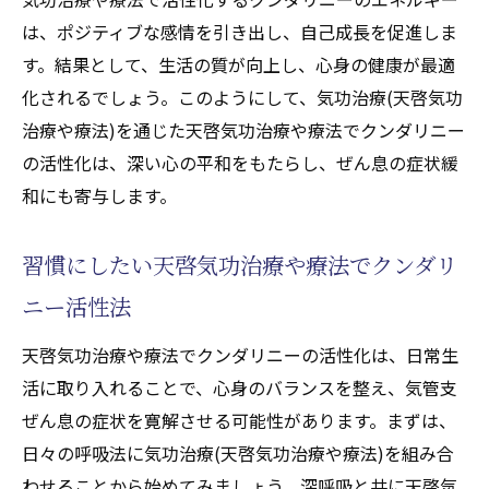
は、ポジティブな感情を引き出し、自己成長を促進しま
す。結果として、生活の質が向上し、心身の健康が最適
化されるでしょう。このようにして、気功治療(天啓気功
治療や療法)を通じた天啓気功治療や療法でクンダリニー
の活性化は、深い心の平和をもたらし、ぜん息の症状緩
和にも寄与します。
習慣にしたい天啓気功治療や療法でクンダリ
ニー活性法
天啓気功治療や療法でクンダリニーの活性化は、日常生
活に取り入れることで、心身のバランスを整え、気管支
ぜん息の症状を寛解させる可能性があります。まずは、
日々の呼吸法に気功治療(天啓気功治療や療法)を組み合
わせることから始めてみましょう。深呼吸と共に天啓気