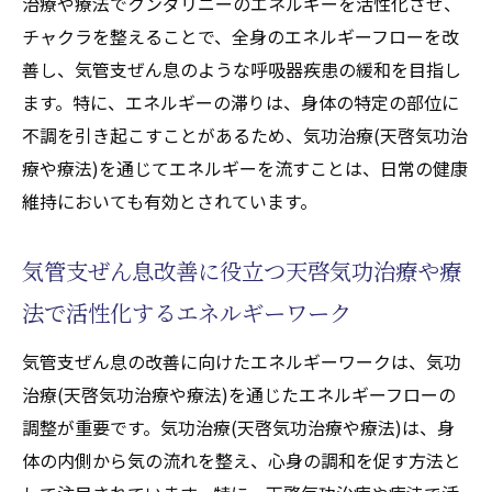
治療や療法でクンダリニーのエネルギーを活性化させ、
チャクラを整えることで、全身のエネルギーフローを改
善し、気管支ぜん息のような呼吸器疾患の緩和を目指し
ます。特に、エネルギーの滞りは、身体の特定の部位に
不調を引き起こすことがあるため、気功治療(天啓気功治
療や療法)を通じてエネルギーを流すことは、日常の健康
維持においても有効とされています。
気管支ぜん息改善に役立つ天啓気功治療や療
法で活性化するエネルギーワーク
気管支ぜん息の改善に向けたエネルギーワークは、気功
治療(天啓気功治療や療法)を通じたエネルギーフローの
調整が重要です。気功治療(天啓気功治療や療法)は、身
体の内側から気の流れを整え、心身の調和を促す方法と