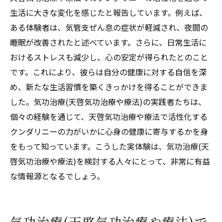
生活に大きな変化を感じたと報告しています。例えば、
ある体験者は、気管支ぜん息の症状が軽減され、夜間の
睡眠が改善されたと述べています。さらに、日常生活に
おけるストレスも減少し、心の安定が得られたとのこと
です。これにより、彼らは自分の健康に対する自信を深
め、新たな生活習慣を築くきっかけを得ることができま
した。気功治療(天啓気功治療や療法)の実践者たちは、
個々の経験を通じて、天啓気功治療や療法で活性化する
クンダリニーの力がいかに心身の健康に寄与するかを身
をもって知っています。こうした実体験は、気功治療(天
啓気功治療や療法)を検討する人々にとって、非常に有益
な情報源となるでしょう。
気功治療(天啓気功治療や療法)で