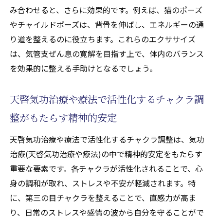
み合わせると、さらに効果的です。例えば、猫のポーズ
やチャイルドポーズは、背骨を伸ばし、エネルギーの通
り道を整えるのに役立ちます。これらのエクササイズ
は、気管支ぜん息の寛解を目指す上で、体内のバランス
を効果的に整える手助けとなるでしょう。
天啓気功治療や療法で活性化するチャクラ調
整がもたらす精神的安定
天啓気功治療や療法で活性化するチャクラ調整は、気功
治療(天啓気功治療や療法)の中で精神的安定をもたらす
重要な要素です。各チャクラが活性化されることで、心
身の調和が取れ、ストレスや不安が軽減されます。特
に、第三の目チャクラを整えることで、直感力が高ま
り、日常のストレスや感情の波から自分を守ることがで