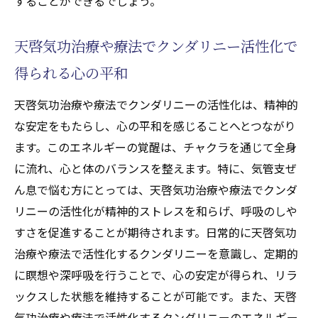
することができるでしょう。
天啓気功治療や療法でクンダリニー活性化で
得られる心の平和
天啓気功治療や療法でクンダリニーの活性化は、精神的
な安定をもたらし、心の平和を感じることへとつながり
ます。このエネルギーの覚醒は、チャクラを通じて全身
に流れ、心と体のバランスを整えます。特に、気管支ぜ
ん息で悩む方にとっては、天啓気功治療や療法でクンダ
リニーの活性化が精神的ストレスを和らげ、呼吸のしや
すさを促進することが期待されます。日常的に天啓気功
治療や療法で活性化するクンダリニーを意識し、定期的
に瞑想や深呼吸を行うことで、心の安定が得られ、リラ
ックスした状態を維持することが可能です。また、天啓
気功治療や療法で活性化するクンダリニーのエネルギー