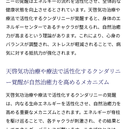
ニーの覚醒はエネルギーの流れを活性化させ、全体的な
健康状態を向上させるとされています。天啓気功治療や
療法で活性化するクンダリニーが覚醒すると、身体のエ
ネルギーセンターであるチャクラが整えられ、自然治癒
力が高まるという理論があります。これにより、心身の
バランスが調整され、ストレスが軽減されることで、病
気に対する抵抗力が強化されます。
天啓気功治療や療法で活性化するクンダリニ
ー覚醒が自然治癒力を高めるメカニズム
天啓気功治療や療法で活性化するクンダリニーの覚醒
は、内なる生命エネルギーを活性化させ、自然治癒力を
高める重要なメカニズムとされます。エネルギーが脊柱
を駆け巡ることで、各チャクラが刺激され、その結果と