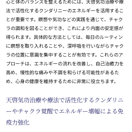
心と体のバランスを整えるためには、天啓気功治療や療
法で活性化するクンダリニーのエネルギーを活用するこ
とが重要です。瞑想や気功などの実践を通じて、チャク
ラの調和を図ることができ、これにより内面の安定感が
得られます。具体的な方法としては、毎日のルーティン
に瞑想を取り入れることや、深呼吸を行いながらチャク
ラの位置に意識を集中することが有効です。これらのア
プローチは、エネルギーの流れを改善し、自己治癒力を
高め、慢性的な痛みや不調を和らげる可能性があるた
め、心身の健康を維持するために非常に役立ちます。
天啓気功治療や療法で活性化するクンダリニ
ーやチャクラ覚醒でエネルギー増幅による免
疫力強化