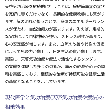
天啓気功治療を継続的に行うことは、線維筋痛症の症状
を寛解に導くだけでなく、長期的な健康改善にも繋がり
ます。気の流れが整うことで、身体のエネルギーバラン
スが保たれ、自然治癒力が高まります。例えば、定期的
な実践により自律神経が整い、ストレス耐性が高まり、
心の安定感が増します。また、血流の改善や代謝の促進
によって免疫力が向上し、日常生活の質が向上します。
実際に、天啓気功治療や療法で活性化するクンダリニー
の覚醒を体験した多くの患者が、痛みの軽減や心身の調
和を実感しており、継続的な治療が持続可能な健康生活
の基盤となることを示しています。
現代医学と気功治療(天啓気功治療や療法)の
相乗効果