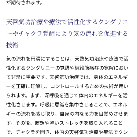
が期待されます。
天啓気功治療や療法で活性化するクンダリニ
ーやチャクラ覚醒により気の流れを促進する
技術
気の流れを円滑にすることは、天啓気功治療や療法で活
性化するクンダリニーの覚醒や線維筋痛症の寛解におい
て非常に重要です。天啓気功治療では、身体のエネルギ
ーを正確に理解し、コントロールするための技術が用い
られます。まず、深呼吸を通じて体内のエネルギーを活
性化させます。呼吸に意識を集中させることで、エネル
ギーの流れを感じ取り、自身の内なる力を目覚めさせま
す。その後、瞑想や軽いストレッチを取り入れること
で、チャクラを開き、体内の天啓気功治療や療法でクン