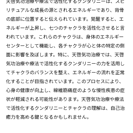
天啓気功治療や療法で活性化するクンダリニーは、スピ
リチュアルな成長の源とされるエネルギーであり、背骨
の底部に位置すると伝えられています。覚醒すると、エ
ネルギーが上昇し、七つのチャクラを活性化させると言
われています。これらのチャクラは、身体のエネルギー
センターとして機能し、各チャクラが心と体の特定の側
面に影響を及ぼします。特に、天啓気功治療では、天啓
気功治療や療法で活性化するクンダリニーの力を活用し
てチャクラのバランスを整え、エネルギーの流れを正常
化することが目指されています。このプロセスにより、
心身の健康が向上し、線維筋痛症のような慢性疾患の症
状が軽減される可能性があります。天啓気功治療や療法
で活性化するクンダリニーとチャクラの理解は、自己治
癒力を高める鍵となるかもしれません。