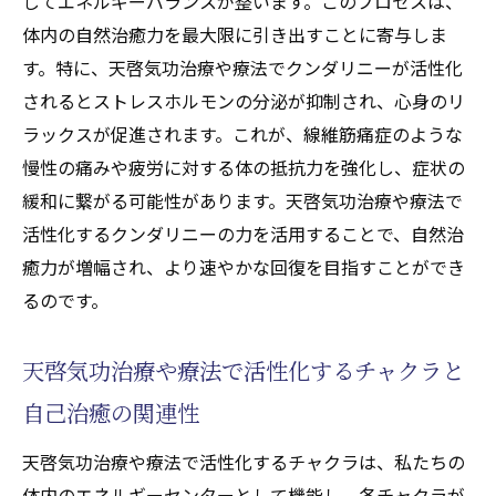
してエネルギーバランスが整います。このプロセスは、
体内の自然治癒力を最大限に引き出すことに寄与しま
す。特に、天啓気功治療や療法でクンダリニーが活性化
されるとストレスホルモンの分泌が抑制され、心身のリ
ラックスが促進されます。これが、線維筋痛症のような
慢性の痛みや疲労に対する体の抵抗力を強化し、症状の
緩和に繋がる可能性があります。天啓気功治療や療法で
活性化するクンダリニーの力を活用することで、自然治
癒力が増幅され、より速やかな回復を目指すことができ
るのです。
天啓気功治療や療法で活性化するチャクラと
自己治癒の関連性
天啓気功治療や療法で活性化するチャクラは、私たちの
体内のエネルギーセンターとして機能し、各チャクラが