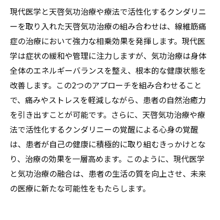
現代医学と天啓気功治療や療法で活性化するクンダリニ
ーを取り入れた天啓気功治療の組み合わせは、線維筋痛
症の治療において強力な相乗効果を発揮します。現代医
学は症状の緩和や管理に注力しますが、気功治療は身体
全体のエネルギーバランスを整え、根本的な健康状態を
改善します。この2つのアプローチを組み合わせること
で、痛みやストレスを軽減しながら、患者の自然治癒力
を引き出すことが可能です。さらに、天啓気功治療や療
法で活性化するクンダリニーの覚醒による心身の覚醒
は、患者が自己の健康に積極的に取り組むきっかけとな
り、治療の効果を一層高めます。このように、現代医学
と気功治療の融合は、患者の生活の質を向上させ、未来
の医療に新たな可能性をもたらします。