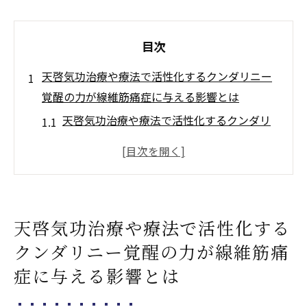
目次
天啓気功治療や療法で活性化するクンダリニー
覚醒の力が線維筋痛症に与える影響とは
天啓気功治療や療法で活性化するクンダリ
ニーエネルギーの基本的な理解
線維筋痛症における天啓気功治療や療法で
活性化するクンダリニーの役割
天啓気功治療や療法で活性化するクンダリ
天啓気功治療や療法で活性化する
ニー覚醒がもたらす症状の緩和
クンダリニー覚醒の力が線維筋痛
天啓気功治療や療法で活性化するクンダリ
症に与える影響とは
ニーやチャクラエネルギーの流れを整える
ことの重要性