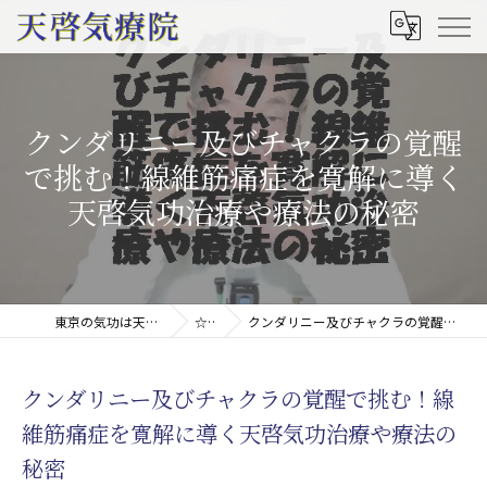
クンダリニー及びチャクラの覚醒
で挑む！線維筋痛症を寛解に導く
天啓気功治療や療法の秘密
東京の気功は天啓気療院(天啓気功療法治療院)
☆コラム
クンダリニー及びチャクラの覚醒で挑む！線維筋痛症を寛解に導く天啓気功治療や療法の秘密
クンダリニー及びチャクラの覚醒で挑む！線
維筋痛症を寛解に導く天啓気功治療や療法の
秘密