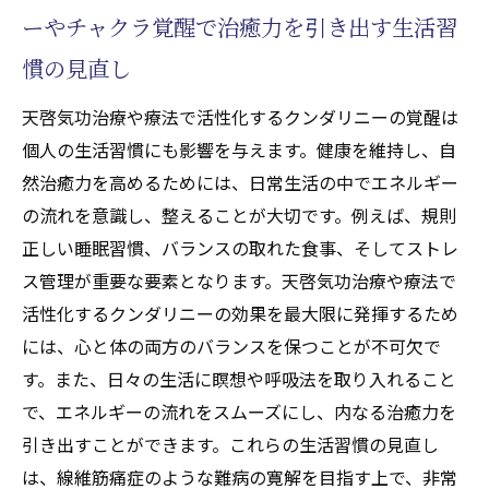
ーやチャクラ覚醒で治癒力を引き出す生活習
慣の見直し
天啓気功治療や療法で活性化するクンダリニーの覚醒は
個人の生活習慣にも影響を与えます。健康を維持し、自
然治癒力を高めるためには、日常生活の中でエネルギー
の流れを意識し、整えることが大切です。例えば、規則
正しい睡眠習慣、バランスの取れた食事、そしてストレ
ス管理が重要な要素となります。天啓気功治療や療法で
活性化するクンダリニーの効果を最大限に発揮するため
には、心と体の両方のバランスを保つことが不可欠で
す。また、日々の生活に瞑想や呼吸法を取り入れること
で、エネルギーの流れをスムーズにし、内なる治癒力を
引き出すことができます。これらの生活習慣の見直し
は、線維筋痛症のような難病の寛解を目指す上で、非常