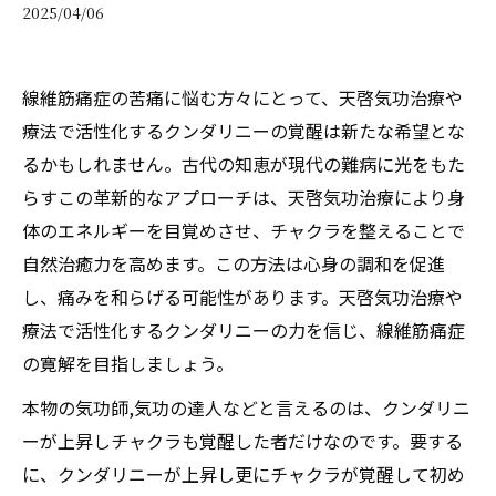
2025/04/06
線維筋痛症の苦痛に悩む方々にとって、天啓気功治療や
療法で活性化するクンダリニーの覚醒は新たな希望とな
るかもしれません。古代の知恵が現代の難病に光をもた
らすこの革新的なアプローチは、天啓気功治療により身
体のエネルギーを目覚めさせ、チャクラを整えることで
自然治癒力を高めます。この方法は心身の調和を促進
し、痛みを和らげる可能性があります。天啓気功治療や
療法で活性化するクンダリニーの力を信じ、線維筋痛症
の寛解を目指しましょう。
本物の気功師,気功の達人などと言えるのは、クンダリニ
ーが上昇しチャクラも覚醒した者だけなのです。要する
に、クンダリニーが上昇し更にチャクラが覚醒して初め