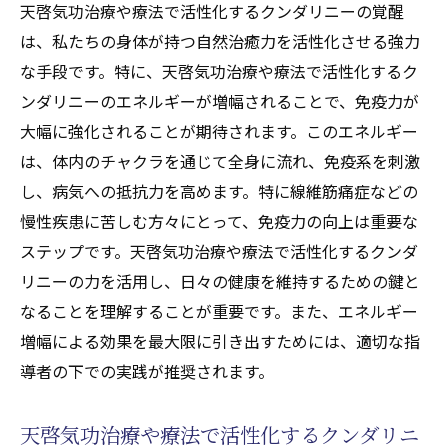
天啓気功治療や療法で活性化するクンダリニーの覚醒
は、私たちの身体が持つ自然治癒力を活性化させる強力
な手段です。特に、天啓気功治療や療法で活性化するク
ンダリニーのエネルギーが増幅されることで、免疫力が
大幅に強化されることが期待されます。このエネルギー
は、体内のチャクラを通じて全身に流れ、免疫系を刺激
し、病気への抵抗力を高めます。特に線維筋痛症などの
慢性疾患に苦しむ方々にとって、免疫力の向上は重要な
ステップです。天啓気功治療や療法で活性化するクンダ
リニーの力を活用し、日々の健康を維持するための鍵と
なることを理解することが重要です。また、エネルギー
増幅による効果を最大限に引き出すためには、適切な指
導者の下での実践が推奨されます。
天啓気功治療や療法で活性化するクンダリニ