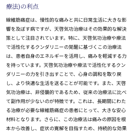
療法)の利点
線維筋痛症は、慢性的な痛みと共に日常生活に大きな影
響を及ぼす病ですが、天啓気功治療はその効果的な解決
策として注目されています。特に、天啓気功治療や療法
で活性化するクンダリニーの覚醒に基づくこの治療法
は、患者自身のエネルギーを活用し、痛みを軽減する力
を持っています。天啓気功治療や療法で活性化するクン
ダリニーの力を引き出すことで、心身の調和を取り戻
し、より快適な生活を送ることが可能です。また、天啓
気功治療は、非侵襲的であるため、従来の治療法に比べ
て副作用が少ないのが特徴です。これは、長期間にわた
る治療が必要な線維筋痛症の患者にとって、大きな安心
材料となります。さらに、この治療法は痛みの原因を根
本から改善し、症状の寛解を目指すため、持続的な効果