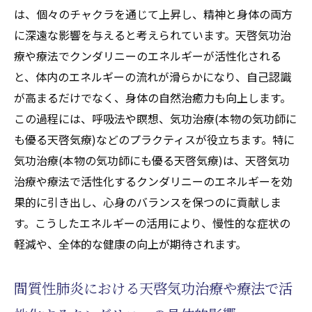
は、個々のチャクラを通じて上昇し、精神と身体の両方
に深遠な影響を与えると考えられています。天啓気功治
療や療法でクンダリニーのエネルギーが活性化される
と、体内のエネルギーの流れが滑らかになり、自己認識
が高まるだけでなく、身体の自然治癒力も向上します。
この過程には、呼吸法や瞑想、気功治療(本物の気功師に
も優る天啓気療)などのプラクティスが役立ちます。特に
気功治療(本物の気功師にも優る天啓気療)は、天啓気功
治療や療法で活性化するクンダリニーのエネルギーを効
果的に引き出し、心身のバランスを保つのに貢献しま
す。こうしたエネルギーの活用により、慢性的な症状の
軽減や、全体的な健康の向上が期待されます。
間質性肺炎における天啓気功治療や療法で活