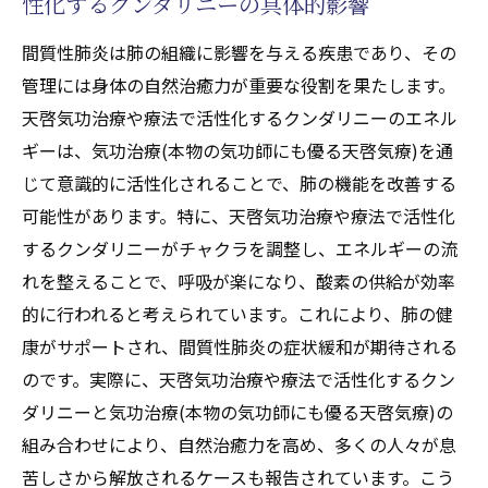
性化するクンダリニーの具体的影響
間質性肺炎は肺の組織に影響を与える疾患であり、その
管理には身体の自然治癒力が重要な役割を果たします。
天啓気功治療や療法で活性化するクンダリニーのエネル
ギーは、気功治療(本物の気功師にも優る天啓気療)を通
じて意識的に活性化されることで、肺の機能を改善する
可能性があります。特に、天啓気功治療や療法で活性化
するクンダリニーがチャクラを調整し、エネルギーの流
れを整えることで、呼吸が楽になり、酸素の供給が効率
的に行われると考えられています。これにより、肺の健
康がサポートされ、間質性肺炎の症状緩和が期待される
のです。実際に、天啓気功治療や療法で活性化するクン
ダリニーと気功治療(本物の気功師にも優る天啓気療)の
組み合わせにより、自然治癒力を高め、多くの人々が息
苦しさから解放されるケースも報告されています。こう