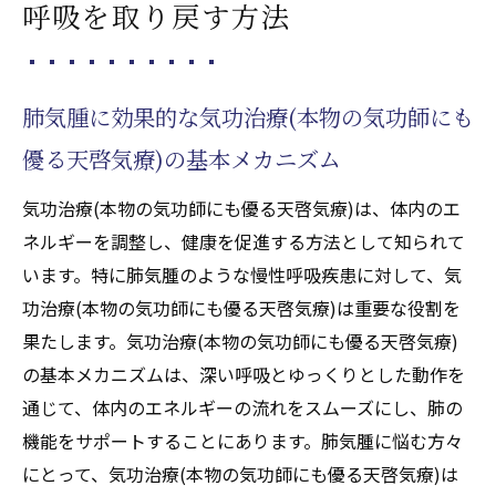
呼吸を取り戻す方法
肺組織に与える影響とは
天啓気功治療や療法で活性化するエネルギ
ーの流れを整える気功治療(本物の気功師に
肺気腫に効果的な気功治療(本物の気功師にも
も優る天啓気療)の役割
気功治療(本物の気功師にも優る天啓気療)を
優る天啓気療)の基本メカニズム
通じた心身の調和とその効果
気功治療(本物の気功師にも優る天啓気療)は、体内のエ
天啓気功治療や療法で活性化するクンダリニー
ネルギーを調整し、健康を促進する方法として知られて
覚醒がもたらす間質性肺炎への効果
います。特に肺気腫のような慢性呼吸疾患に対して、気
天啓気功治療や療法で活性化するクンダリ
功治療(本物の気功師にも優る天啓気療)は重要な役割を
ニーの基本とそのエネルギーの独自性
果たします。気功治療(本物の気功師にも優る天啓気療)
間質性肺炎における天啓気功治療や療法で
の基本メカニズムは、深い呼吸とゆっくりとした動作を
活性化するクンダリニーの具体的影響
通じて、体内のエネルギーの流れをスムーズにし、肺の
天啓気功治療や療法で活性化するクンダリ
機能をサポートすることにあります。肺気腫に悩む方々
ニーと気功治療(本物の気功師にも優る天啓
にとって、気功治療(本物の気功師にも優る天啓気療)は