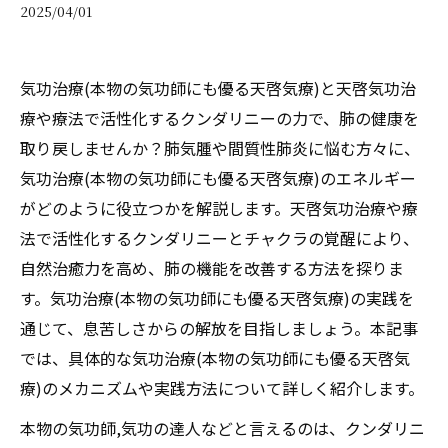
2025/04/01
気功治療(本物の気功師にも優る天啓気療)と天啓気功治
療や療法で活性化するクンダリニーの力で、肺の健康を
取り戻しませんか？肺気腫や間質性肺炎に悩む方々に、
気功治療(本物の気功師にも優る天啓気療)のエネルギー
がどのように役立つかを解説します。天啓気功治療や療
法で活性化するクンダリニーとチャクラの覚醒により、
自然治癒力を高め、肺の機能を改善する方法を探りま
す。気功治療(本物の気功師にも優る天啓気療)の実践を
通じて、息苦しさからの解放を目指しましょう。本記事
では、具体的な気功治療(本物の気功師にも優る天啓気
療)のメカニズムや実践方法について詳しく紹介します。
本物の気功師,気功の達人などと言えるのは、クンダリニ