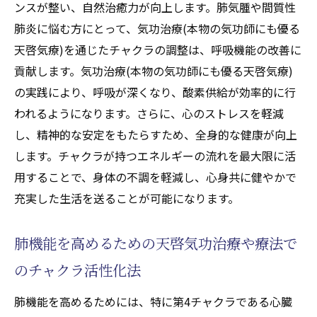
ンスが整い、自然治癒力が向上します。肺気腫や間質性
肺炎に悩む方にとって、気功治療(本物の気功師にも優る
天啓気療)を通じたチャクラの調整は、呼吸機能の改善に
貢献します。気功治療(本物の気功師にも優る天啓気療)
の実践により、呼吸が深くなり、酸素供給が効率的に行
われるようになります。さらに、心のストレスを軽減
し、精神的な安定をもたらすため、全身的な健康が向上
します。チャクラが持つエネルギーの流れを最大限に活
用することで、身体の不調を軽減し、心身共に健やかで
充実した生活を送ることが可能になります。
肺機能を高めるための天啓気功治療や療法で
のチャクラ活性化法
肺機能を高めるためには、特に第4チャクラである心臓