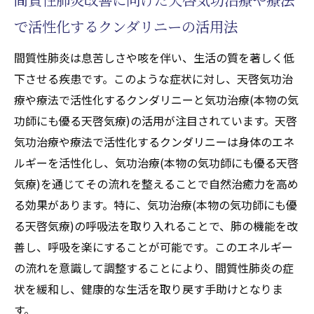
で活性化するクンダリニーの活用法
間質性肺炎は息苦しさや咳を伴い、生活の質を著しく低
下させる疾患です。このような症状に対し、天啓気功治
療や療法で活性化するクンダリニーと気功治療(本物の気
功師にも優る天啓気療)の活用が注目されています。天啓
気功治療や療法で活性化するクンダリニーは身体のエネ
ルギーを活性化し、気功治療(本物の気功師にも優る天啓
気療)を通じてその流れを整えることで自然治癒力を高め
る効果があります。特に、気功治療(本物の気功師にも優
る天啓気療)の呼吸法を取り入れることで、肺の機能を改
善し、呼吸を楽にすることが可能です。このエネルギー
の流れを意識して調整することにより、間質性肺炎の症
状を緩和し、健康的な生活を取り戻す手助けとなりま
す。