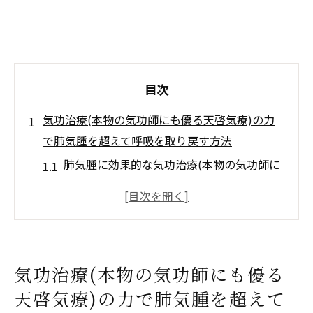
目次
気功治療(本物の気功師にも優る天啓気療)の力
で肺気腫を超えて呼吸を取り戻す方法
肺気腫に効果的な気功治療(本物の気功師に
も優る天啓気療)の基本メカニズム
呼吸を改善するための気功治療(本物の気功
師にも優る天啓気療)の実践ステップ
日常生活に取り入れたい気功治療(本物の気
気功治療(本物の気功師にも優る
功師にも優る天啓気療)の重要性
天啓気療)の力で肺気腫を超えて
気功治療(本物の気功師にも優る天啓気療)が