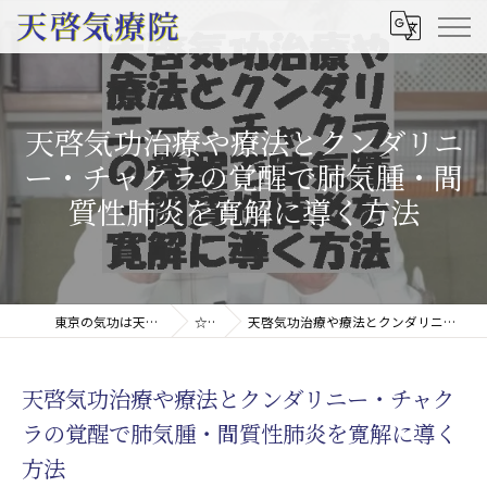
天啓気功治療や療法とクンダリニ
ー・チャクラの覚醒で肺気腫・間
質性肺炎を寛解に導く方法
東京の気功は天啓気療院(天啓気功療法治療院)
☆コラム
天啓気功治療や療法とクンダリニー・チャクラの覚醒で肺気腫・間質性肺炎を寛解に導く方法
天啓気功治療や療法とクンダリニー・チャク
ラの覚醒で肺気腫・間質性肺炎を寛解に導く
方法