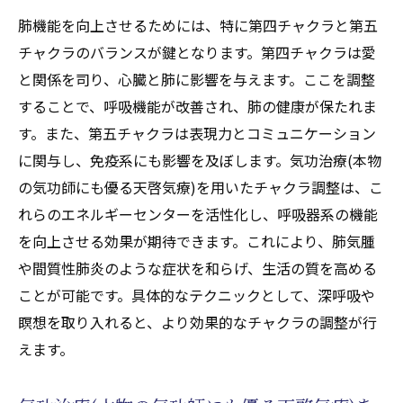
肺機能を向上させるためには、特に第四チャクラと第五
チャクラのバランスが鍵となります。第四チャクラは愛
と関係を司り、心臓と肺に影響を与えます。ここを調整
することで、呼吸機能が改善され、肺の健康が保たれま
す。また、第五チャクラは表現力とコミュニケーション
に関与し、免疫系にも影響を及ぼします。気功治療(本物
の気功師にも優る天啓気療)を用いたチャクラ調整は、こ
れらのエネルギーセンターを活性化し、呼吸器系の機能
を向上させる効果が期待できます。これにより、肺気腫
や間質性肺炎のような症状を和らげ、生活の質を高める
ことが可能です。具体的なテクニックとして、深呼吸や
瞑想を取り入れると、より効果的なチャクラの調整が行
えます。