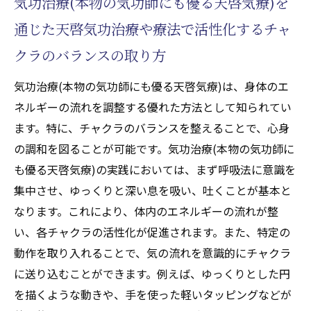
気功治療(本物の気功師にも優る天啓気療)を
通じた天啓気功治療や療法で活性化するチャ
クラのバランスの取り方
気功治療(本物の気功師にも優る天啓気療)は、身体のエ
ネルギーの流れを調整する優れた方法として知られてい
ます。特に、チャクラのバランスを整えることで、心身
の調和を図ることが可能です。気功治療(本物の気功師に
も優る天啓気療)の実践においては、まず呼吸法に意識を
集中させ、ゆっくりと深い息を吸い、吐くことが基本と
なります。これにより、体内のエネルギーの流れが整
い、各チャクラの活性化が促進されます。また、特定の
動作を取り入れることで、気の流れを意識的にチャクラ
に送り込むことができます。例えば、ゆっくりとした円
を描くような動きや、手を使った軽いタッピングなどが