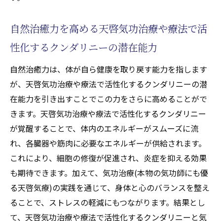
自然治癒力を高める天啓気功治療や療法で活
性化するクンダリニーの潜在能力
自然治癒力は、体が自ら健康を取り戻す能力を指します
が、天啓気功治療や療法で活性化するクンダリニーの潜
在能力を引き出すことでこの力をさらに高めることがで
きます。天啓気功治療や療法で活性化するクンダリニー
が覚醒することで、体内のエネルギーがスムーズに流
れ、各臓器や筋肉に必要なエネルギーが供給されます。
これにより、細胞の修復が促進され、炎症を抑える効果
も期待できます。加えて、気功治療(本物の気功師にも優
る天啓気療)の実践を通じて、身体と心のバランスを整え
ることで、ストレスの軽減にもつながります。結果とし
て、天啓気功治療や療法で活性化するクンダリニーと気