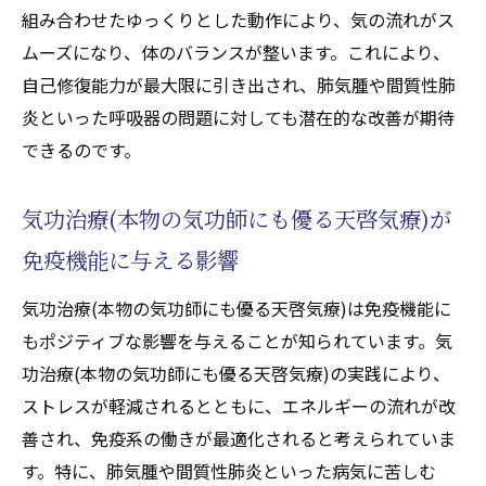
組み合わせたゆっくりとした動作により、気の流れがス
ムーズになり、体のバランスが整います。これにより、
自己修復能力が最大限に引き出され、肺気腫や間質性肺
炎といった呼吸器の問題に対しても潜在的な改善が期待
できるのです。
気功治療(本物の気功師にも優る天啓気療)が
免疫機能に与える影響
気功治療(本物の気功師にも優る天啓気療)は免疫機能に
もポジティブな影響を与えることが知られています。気
功治療(本物の気功師にも優る天啓気療)の実践により、
ストレスが軽減されるとともに、エネルギーの流れが改
善され、免疫系の働きが最適化されると考えられていま
す。特に、肺気腫や間質性肺炎といった病気に苦しむ