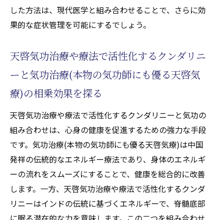
した方法は、現代医学と組み合わせることで、さらに効
果的な症状管理を可能にするでしょう。
天啓気功治療や療法で活性化するクンダリニ
ーと気功治療(本物の気功師にも優る天啓気
療)の相乗効果を探る
天啓気功治療や療法で活性化するクンダリニーと気功の
組み合わせは、心身の健康を促進するための強力な手段
です。気功治療(本物の気功師にも優る天啓気療)は中国
発祥の伝統的なエネルギー療法であり、身体のエネルギ
ーの流れをスムーズにすることで、健康を総合的に改善
します。一方、天啓気功治療や療法で活性化するクンダ
リニーはインドの伝統に基づくエネルギーで、脊髄底部
に眠る潜在的な力を意味します。この二つを組み合わせ