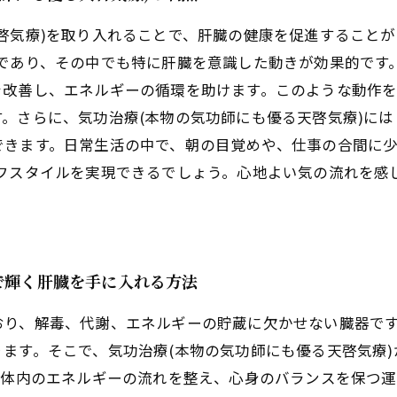
啓気療)を取り入れることで、肝臓の健康を促進することが
法であり、その中でも特に肝臓を意識した動きが効果的です
を改善し、エネルギーの循環を助けます。このような動作
。さらに、気功治療(本物の気功師にも優る天啓気療)に
できます。日常生活の中で、朝の目覚めや、仕事の合間に少
イフスタイルを実現できるでしょう。心地よい気の流れを感
で輝く肝臓を手に入れる方法
おり、解毒、代謝、エネルギーの貯蔵に欠かせない臓器で
ます。そこで、気功治療(本物の気功師にも優る天啓気療
、体内のエネルギーの流れを整え、心身のバランスを保つ運