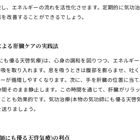
し、エネルギーの流れを活性化させます。定期的に気功治
態を改善することができるでしょう。
による肝臓ケアの実践法
にも優る天啓気療)は、心身の調和を図りつつ、エネルギ
呼吸を取り入れます。息を吸うときは腹部を膨らませ、吐
ギーが循環しやすくなります。次に、手を肝臓の位置に当て
分間そのまま静止します。この時間を通じて、肝臓がリラ
ことも効果的です。気功治療(本物の気功師にも優る天啓
を送りましょう。
師にも優る天啓気療)の利点