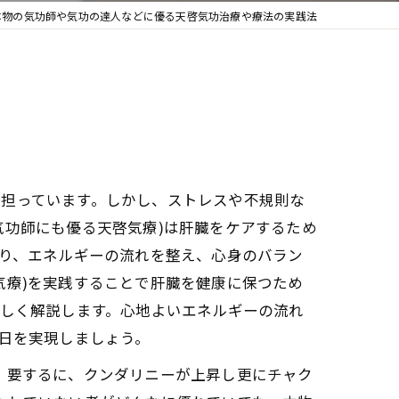
本物の気功師や気功の達人などに優る天啓気功治療や療法の実践法
を担っています。しかし、ストレスや不規則な
気功師にも優る天啓気療)は肝臓をケアするため
あり、エネルギーの流れを整え、心身のバラン
気療)を実践することで肝臓を健康に保つため
詳しく解説します。心地よいエネルギーの流れ
毎日を実現しましょう。
。要するに、クンダリニーが上昇し更にチャク