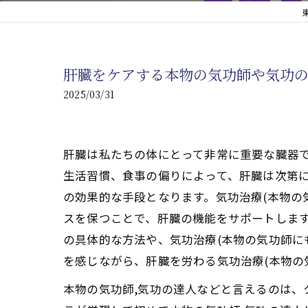
心臓の疾患
心臓疾患の改善を目指す
肝臓をケアする本物の気功師や気功
腎臓の疾患
2025/03/31
腎臓は老廃物の排出を促
肝臓は私たちの体にとって非常に重要な臓器
生活習慣、食事の偏りによって、肝臓は次第に
の効果的な手段となります。気功治療(本物の
スを保つことで、肝臓の機能をサポートします
の具体的な方法や、気功治療(本物の気功師に
を感じながら、肝臓を労わる気功治療(本物の
本物の気功師,気功の達人などと言えるのは