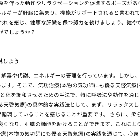
呼吸を伴った動作やリラクゼーションを促進するポーズがあ
ネルギーが肝臓に集まり、機能がサポートされると言われて
流れを感じ、健康な肝臓を保つ努力を続けましょう。健や
がでしょうか？
現しよう
、解毒や代謝、エネルギーの管理を行っています。しかし
ます。そこで、気功治療(本物の気功師にも優る天啓気療
心と体を調和させるための手法で、特に呼吸法や動作を通
る天啓気療)の具体的な実践法として、まず、リラックス
循環していることを感じることが重要です。 さらに、柔
が良くなり、肝臓の機能を助けることができます。これによ
療(本物の気功師にも優る天啓気療)の実践を通じて、心