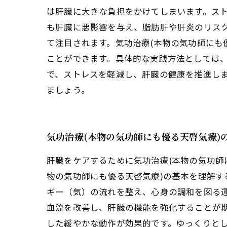
は肝臓に大きな負担をかけてしまいます。ス
も肝臓に悪影響を与え、脂肪肝や肝炎のリスク
て注目されます。気功治療(本物の気功師にも
ことができます。具体的な実践方法としては
で、ストレスを軽減し、肝臓の健康を推進しま
ましょう。
気功治療(本物の気功師にも優る天啓気療)
肝臓をケアするために気功治療(本物の気功師
物の気功師にも優る天啓気療)の基本を理解す
ギー（気）の流れを整え、心身の調和を図る運
血流を改善し、肝臓の機能を強化することが期
した緩やかな動作が効果的です。ゆっくりと