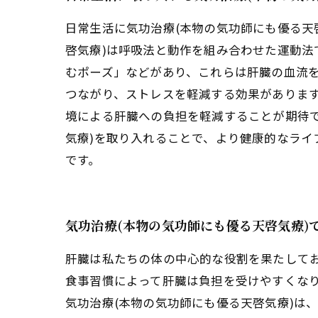
日常生活に気功治療(本物の気功師にも優る天
啓気療)は呼吸法と動作を組み合わせた運動
むポーズ」などがあり、これらは肝臓の血流
つながり、ストレスを軽減する効果があります
境による肝臓への負担を軽減することが期待
気療)を取り入れることで、より健康的なラ
です。
気功治療(本物の気功師にも優る天啓気療)
肝臓は私たちの体の中心的な役割を果たして
食事習慣によって肝臓は負担を受けやすくなり
気功治療(本物の気功師にも優る天啓気療)は