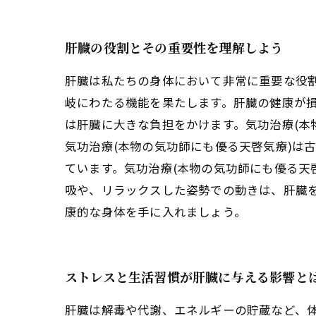
気功
心身
肝臓の役割とその重要性を理解しよう
肝臓は私たちの身体において非常に重要な役
岐にわたる機能を果たします。肝臓の健康が
は肝臓に大きな負担をかけます。気功治療(本
気功治療(本物の気功師にも優る天啓気療)は
ています。気功治療(本物の気功師にも優る天
吸や、リラックスした姿勢での動きは、肝臓を
康的な身体を手に入れましょう。
ストレスと生活習慣が肝臓に与える影響と
肝臓は解毒や代謝、エネルギーの貯蔵など、