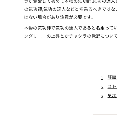
ラが覚醒して初めて本物の気功師,気功の達
の気功師,気功の達人などと名乗るべきではな
はない場合があり注意が必要です。
本物の気功師で気功の達人であると名乗って
ンダリニーの上昇とかチャクラの覚醒につい
肝臓
スト
気功
気功
日常