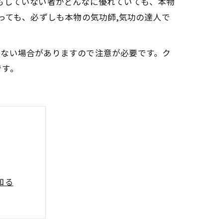
もしていない者がどんなに優れていても、本物
っても、必ずしも本物の気功師,気功の達人で
はない場合がありますので注意が必要です。ク
です。
知る
践法
)の利点