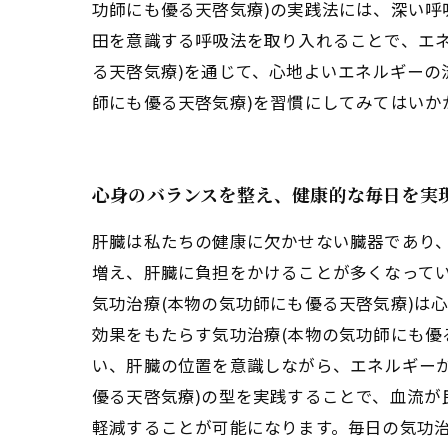
功師にも優る天啓気療)の実践法には、深い
田を意識する呼吸法を取り入れることで、エ
る天啓気療)を通じて、心地よいエネルギーの
師にも優る天啓気療)を習慣にしてみてはいか
心身のバランスを整え、健康的な毎日を実
肝臓は私たちの健康に欠かせない臓器であり
増え、肝臓に負担をかけることが多くなってい
気功治療(本物の気功師にも優る天啓気療)は
効果をもたらす気功治療(本物の気功師にも優
い、肝臓の位置を意識しながら、エネルギーが
優る天啓気療)の型を実践することで、血流
軽減することが可能になります。毎日の気功治