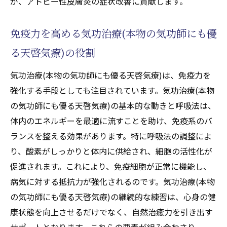
が、アトピー性皮膚炎の症状改善に貢献します。
免疫力を高める気功治療(本物の気功師にも優
る天啓気療)の役割
気功治療(本物の気功師にも優る天啓気療)は、免疫力を
強化する手段としても注目されています。気功治療(本物
の気功師にも優る天啓気療)の基本的な動きと呼吸法は、
体内のエネルギーを最適に流すことを助け、免疫系のバ
ランスを整える効果があります。特に呼吸法の調整によ
り、酸素がしっかりと体内に供給され、細胞の活性化が
促進されます。これにより、免疫細胞が正常に機能し、
病気に対する抵抗力が強化されるのです。気功治療(本物
の気功師にも優る天啓気療)の継続的な練習は、心身の健
康状態を向上させるだけでなく、自然治癒力を引き出す
サポートとなります。これらの要素が組み合わさり、