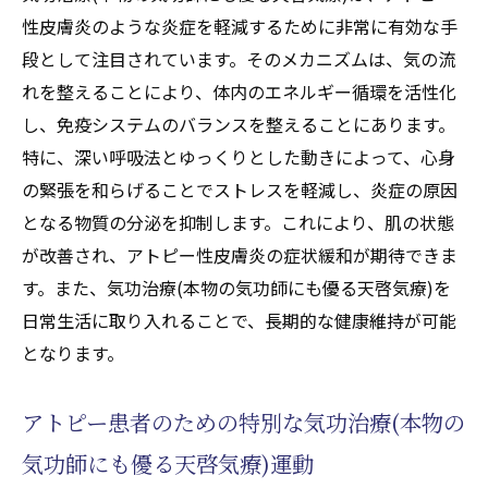
性皮膚炎のような炎症を軽減するために非常に有効な手
段として注目されています。そのメカニズムは、気の流
れを整えることにより、体内のエネルギー循環を活性化
し、免疫システムのバランスを整えることにあります。
特に、深い呼吸法とゆっくりとした動きによって、心身
の緊張を和らげることでストレスを軽減し、炎症の原因
となる物質の分泌を抑制します。これにより、肌の状態
が改善され、アトピー性皮膚炎の症状緩和が期待できま
す。また、気功治療(本物の気功師にも優る天啓気療)を
日常生活に取り入れることで、長期的な健康維持が可能
となります。
アトピー患者のための特別な気功治療(本物の
気功師にも優る天啓気療)運動