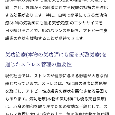
向上させ、外部からの刺激に対する皮膚の抵抗力を強化
する効果があります。特に、自宅で簡単にできる気功治
療(本物の気功師にも優る天啓気療)のエクササイズを
日々続けることで、肌のバランスを保ち、アトピー性皮
膚炎の症状を緩和することが期待できます。
気功治療(本物の気功師にも優る天啓気療)を
通じたストレス管理の重要性
現代社会では、ストレスが健康に与える影響が大きな問
題となっています。ストレスは、特に肌の健康に悪影響
を及ぼし、アトピー性皮膚炎の症状を悪化させる要因で
もあります。気功治療(本物の気功師にも優る天啓気療)
は、心身の調和を取り戻すための有効な手段として、ス
トレス管理に大いに役立ちます。気功治療(本物の気功師