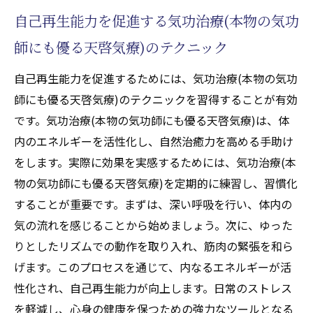
自己再生能力を促進する気功治療(本物の気功
師にも優る天啓気療)のテクニック
自己再生能力を促進するためには、気功治療(本物の気功
師にも優る天啓気療)のテクニックを習得することが有効
です。気功治療(本物の気功師にも優る天啓気療)は、体
内のエネルギーを活性化し、自然治癒力を高める手助け
をします。実際に効果を実感するためには、気功治療(本
物の気功師にも優る天啓気療)を定期的に練習し、習慣化
することが重要です。まずは、深い呼吸を行い、体内の
気の流れを感じることから始めましょう。次に、ゆった
りとしたリズムでの動作を取り入れ、筋肉の緊張を和ら
げます。このプロセスを通じて、内なるエネルギーが活
性化され、自己再生能力が向上します。日常のストレス
を軽減し、心身の健康を保つための強力なツールとなる