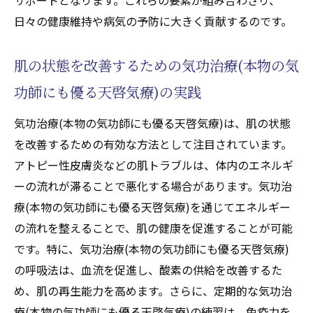
日々の健康維持や病気の予防に大きく貢献するのです。
肌の状態を改善するための気功治療(本物の気
功師にも優る天啓気療)の実践
気功治療(本物の気功師にも優る天啓気療)は、肌の状態
を改善するための有効な方法として注目されています。
アトピー性皮膚炎などの肌トラブルは、体内のエネルギ
ーの流れが滞ることで悪化する場合があります。気功治
療(本物の気功師にも優る天啓気療)を通じてエネルギー
の流れを整えることで、肌の健康を促進することが可能
です。特に、気功治療(本物の気功師にも優る天啓気療)
の呼吸法は、血流を促進し、酸素の供給を改善するた
め、肌の再生能力を高めます。さらに、定期的な気功治
療(本物の気功師にも優る天啓気療)の練習は、免疫力を