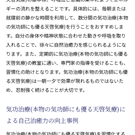
ギーの流れを整えることです。具体的には、毎朝または
就寝前の静かな時間を利用して、数分間の気功治療(本物
の気功師にも優る天啓気療)を行うことをおすすめしま
す。自分の身体や精神状態に合わせた動きや呼吸を取り
入れることで、徐々に自然治癒力を感じられるようにな
ります。また、定期的に気功治療(本物の気功師にも優る
天啓気療)の教室に通い、専門家の指導を受けることも、
習慣化の助けとなります。気功治療(本物の気功師にも優
る天啓気療)は一朝一夕で効果が現れるものではないた
め、忍耐強く続けることが大切です。
気功治療(本物の気功師にも優る天啓気療)に
よる自己治癒力の向上事例
気功治療(本物の気功師にも優る天啓気療)を習慣化する