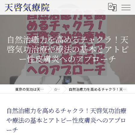
自然治癒力を高めるチャクラ！天
啓気功治療や療法の基本とアトピ
ー性皮膚炎へのアプローチ
東京の気功は天啓気療院(天啓気功療法治療院)
☆コラム
自然治癒力を高めるチャクラ！天啓気功治療や療法の基本とアトピー性皮膚炎へのアプローチ
自然治癒力を高めるチャクラ！天啓気功治療
や療法の基本とアトピー性皮膚炎へのアプロ
ーチ