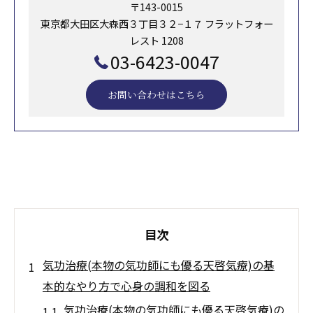
〒143-0015
東京都大田区大森西３丁目３２−１７ フラットフォー
レスト 1208
03-6423-0047
お問い合わせはこちら
目次
気功治療(本物の気功師にも優る天啓気療)の基
本的なやり方で心身の調和を図る
気功治療(本物の気功師にも優る天啓気療)の