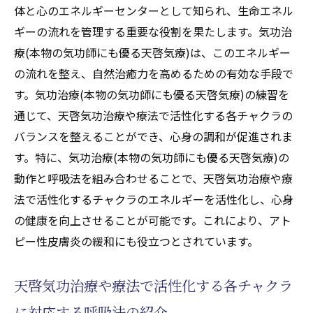
体と心のエネルギーセンターとして知られ、生命エネル
ギーの流れを管理する重要な役割を果たします。気功治
療(本物の気功師にも優る天啓気療)は、このエネルギー
の流れを整え、自然治癒力を高めるための有効な手段で
す。気功治療(本物の気功師にも優る天啓気療)の練習を
通じて、天啓気功治療や療法で活性化する各チャクラの
バランスを整えることができ、心身の調和が促進されま
す。特に、気功治療(本物の気功師にも優る天啓気療)の
動作と呼吸法を組み合わせることで、天啓気功治療や療
法で活性化するチャクラのエネルギーを活性化し、心身
の健康を向上させることが可能です。これにより、アト
ピー性皮膚炎の緩和にも役立つとされています。
天啓気功治療や療法で活性化する各チャクラ
に対応する呼吸法の紹介