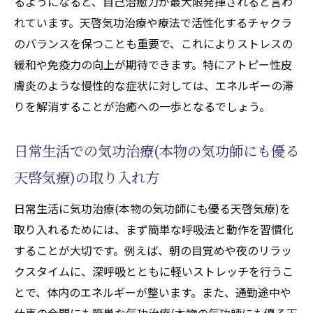
るようになると、自己治癒力が最大限発揮されると言わ
れています。天啓気功治療や療法で活性化するチャクラ
のバランスを保つことも重要で、これによりストレスの
緩和や免疫力の向上が期待できます。特にアトピー性皮
膚炎のような慢性的な症状に対しては、エネルギーの滞
りを解消することが治癒への一歩となるでしょう。
日常生活での気功治療(本物の気功師にも優る
天啓気療)の取り入れ方
日常生活に気功治療(本物の気功師にも優る天啓気療)を
取り入れるためには、まず簡単な呼吸法と動作を習慣化
することが大切です。例えば、朝の目覚めや夜のリラッ
クスタイムに、深呼吸とともに軽いストレッチを行うこ
とで、体内のエネルギーが整います。また、通勤途中や
仕事の合間にも簡単な気功治療(本物の気功師にも優る天