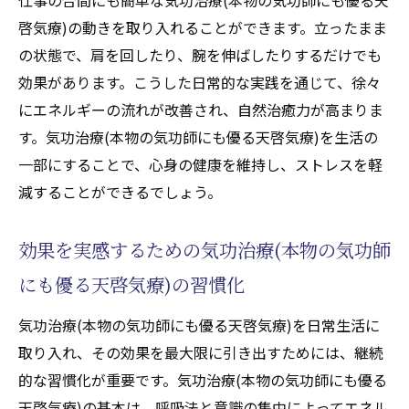
啓気療)の動きを取り入れることができます。立ったまま
の状態で、肩を回したり、腕を伸ばしたりするだけでも
効果があります。こうした日常的な実践を通じて、徐々
にエネルギーの流れが改善され、自然治癒力が高まりま
す。気功治療(本物の気功師にも優る天啓気療)を生活の
一部にすることで、心身の健康を維持し、ストレスを軽
減することができるでしょう。
効果を実感するための気功治療(本物の気功師
にも優る天啓気療)の習慣化
気功治療(本物の気功師にも優る天啓気療)を日常生活に
取り入れ、その効果を最大限に引き出すためには、継続
的な習慣化が重要です。気功治療(本物の気功師にも優る
天啓気療)の基本は、呼吸法と意識の集中によってエネル