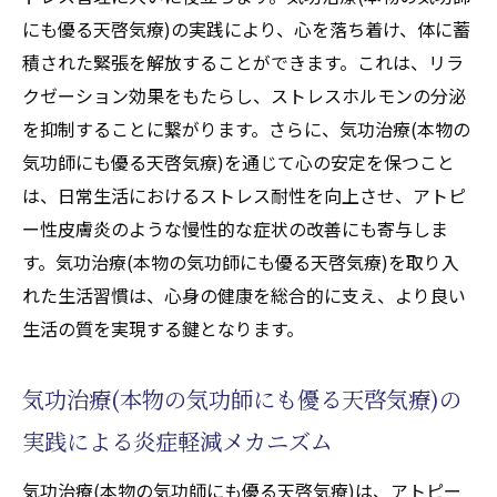
にも優る天啓気療)の実践により、心を落ち着け、体に蓄
積された緊張を解放することができます。これは、リラ
クゼーション効果をもたらし、ストレスホルモンの分泌
を抑制することに繋がります。さらに、気功治療(本物の
気功師にも優る天啓気療)を通じて心の安定を保つこと
は、日常生活におけるストレス耐性を向上させ、アトピ
ー性皮膚炎のような慢性的な症状の改善にも寄与しま
す。気功治療(本物の気功師にも優る天啓気療)を取り入
れた生活習慣は、心身の健康を総合的に支え、より良い
生活の質を実現する鍵となります。
気功治療(本物の気功師にも優る天啓気療)の
実践による炎症軽減メカニズム
気功治療(本物の気功師にも優る天啓気療)は、アトピー