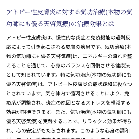
アトピー性皮膚炎に対する気功治療(本物の気
功師にも優る天啓気療)の治療効果とは
アトピー性皮膚炎は、慢性的な炎症と免疫機能の過剰反
応によって引き起こされる皮膚の疾患です。気功治療(本
物の気功師にも優る天啓気療)は、エネルギーの流れを整
えることを通じて、心身のバランスを回復させる健康法
として知られています。特に気功治療(本物の気功師にも
優る天啓気療)は、アトピー性皮膚炎の症状緩和に役立つ
とされています。気を体内で循環させることにより、免
疫系が調整され、炎症の原因となるストレスを軽減する
効果が期待できます。また、気功治療(本物の気功師にも
優る天啓気療)を実践することで、リラックス効果が得ら
れ、心の安定がもたらされます。このような心身の調和