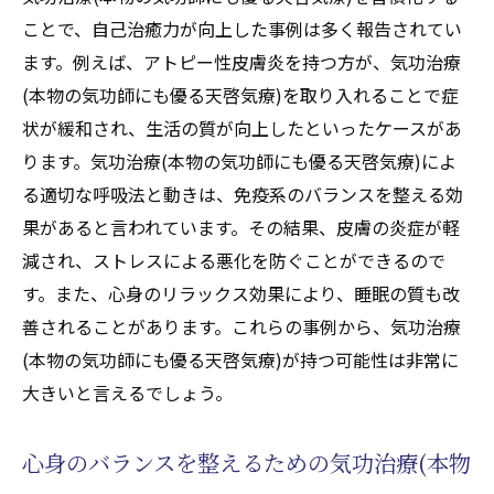
ことで、自己治癒力が向上した事例は多く報告されてい
ます。例えば、アトピー性皮膚炎を持つ方が、気功治療
(本物の気功師にも優る天啓気療)を取り入れることで症
状が緩和され、生活の質が向上したといったケースがあ
ります。気功治療(本物の気功師にも優る天啓気療)によ
る適切な呼吸法と動きは、免疫系のバランスを整える効
果があると言われています。その結果、皮膚の炎症が軽
減され、ストレスによる悪化を防ぐことができるので
す。また、心身のリラックス効果により、睡眠の質も改
善されることがあります。これらの事例から、気功治療
(本物の気功師にも優る天啓気療)が持つ可能性は非常に
大きいと言えるでしょう。
心身のバランスを整えるための気功治療(本物