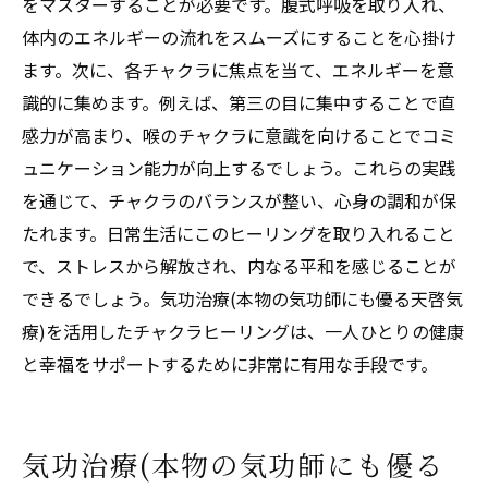
をマスターすることが必要です。腹式呼吸を取り入れ、
体内のエネルギーの流れをスムーズにすることを心掛け
ます。次に、各チャクラに焦点を当て、エネルギーを意
識的に集めます。例えば、第三の目に集中することで直
感力が高まり、喉のチャクラに意識を向けることでコミ
ュニケーション能力が向上するでしょう。これらの実践
を通じて、チャクラのバランスが整い、心身の調和が保
たれます。日常生活にこのヒーリングを取り入れること
で、ストレスから解放され、内なる平和を感じることが
できるでしょう。気功治療(本物の気功師にも優る天啓気
療)を活用したチャクラヒーリングは、一人ひとりの健康
と幸福をサポートするために非常に有用な手段です。
気功治療(本物の気功師にも優る