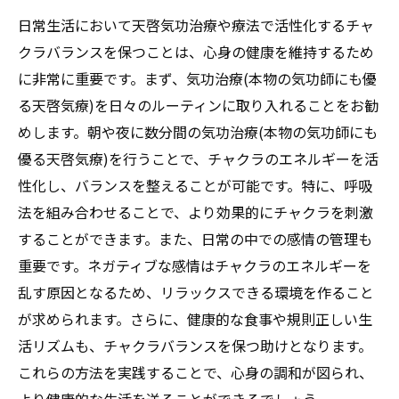
日常生活において天啓気功治療や療法で活性化するチャ
クラバランスを保つことは、心身の健康を維持するため
に非常に重要です。まず、気功治療(本物の気功師にも優
る天啓気療)を日々のルーティンに取り入れることをお勧
めします。朝や夜に数分間の気功治療(本物の気功師にも
優る天啓気療)を行うことで、チャクラのエネルギーを活
性化し、バランスを整えることが可能です。特に、呼吸
法を組み合わせることで、より効果的にチャクラを刺激
することができます。また、日常の中での感情の管理も
重要です。ネガティブな感情はチャクラのエネルギーを
乱す原因となるため、リラックスできる環境を作ること
が求められます。さらに、健康的な食事や規則正しい生
活リズムも、チャクラバランスを保つ助けとなります。
これらの方法を実践することで、心身の調和が図られ、
より健康的な生活を送ることができるでしょう。