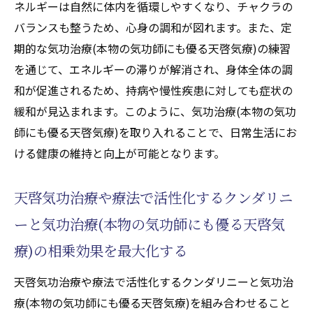
ネルギーは自然に体内を循環しやすくなり、チャクラの
バランスも整うため、心身の調和が図れます。また、定
期的な気功治療(本物の気功師にも優る天啓気療)の練習
を通じて、エネルギーの滞りが解消され、身体全体の調
和が促進されるため、持病や慢性疾患に対しても症状の
緩和が見込まれます。このように、気功治療(本物の気功
師にも優る天啓気療)を取り入れることで、日常生活にお
ける健康の維持と向上が可能となります。
天啓気功治療や療法で活性化するクンダリニ
ーと気功治療(本物の気功師にも優る天啓気
療)の相乗効果を最大化する
天啓気功治療や療法で活性化するクンダリニーと気功治
療(本物の気功師にも優る天啓気療)を組み合わせること