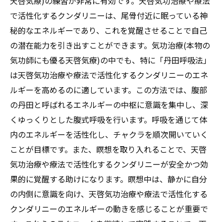
天啓気療)の練習が非常に有効です。天啓気功治療や療法
で活性化するクンダリニーは、尾骨付近に眠っている神
秘的なエネルギーであり、これを覚醒させることで自己
の潜在能力を引き出すことができます。気功治療(本物の
気功師にも優る天啓気療)の中でも、特に「丹田呼吸法」
は天啓気功治療や療法で活性化するクンダリニーのエネ
ルギーを高めるのに適しています。この方法では、腹部
の丹田と呼ばれるエネルギーの中枢に意識を集中し、深
くゆっくりとした腹式呼吸を行います。呼吸を通じて体
内のエネルギーを活性化し、チャクラを順次開いていく
ことが目標です。また、瞑想を取り入れることで、天啓
気功治療や療法で活性化するクンダリニーが安全かつ効
果的に覚醒する助けになります。瞑想中は、静かに自分
の内側に意識を向け、天啓気功治療や療法で活性化する
クンダリニーのエネルギーの動きを感じることが重要で