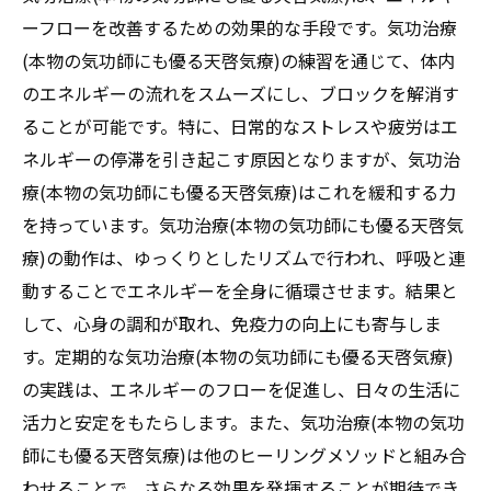
ーフローを改善するための効果的な手段です。気功治療
(本物の気功師にも優る天啓気療)の練習を通じて、体内
のエネルギーの流れをスムーズにし、ブロックを解消す
ることが可能です。特に、日常的なストレスや疲労はエ
ネルギーの停滞を引き起こす原因となりますが、気功治
療(本物の気功師にも優る天啓気療)はこれを緩和する力
を持っています。気功治療(本物の気功師にも優る天啓気
療)の動作は、ゆっくりとしたリズムで行われ、呼吸と連
動することでエネルギーを全身に循環させます。結果と
して、心身の調和が取れ、免疫力の向上にも寄与しま
す。定期的な気功治療(本物の気功師にも優る天啓気療)
の実践は、エネルギーのフローを促進し、日々の生活に
活力と安定をもたらします。また、気功治療(本物の気功
師にも優る天啓気療)は他のヒーリングメソッドと組み合
わせることで、さらなる効果を発揮することが期待でき