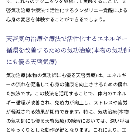
す。これらのテクニックを継続して実践することで、天
啓気功治療や療法で活性化するクンダリニー覚醒による
心身の変容を体験することができるでしょう。
天啓気功治療や療法で活性化するエネルギー
循環を改善するための気功治療(本物の気功師
にも優る天啓気療)
気功治療(本物の気功師にも優る天啓気療)は、エネルギ
ーの流れを促進して心身の健康を向上させるための優れ
た技法です。この技法を活用することで、体内のエネル
ギー循環が改善され、免疫力が向上し、ストレスや疲労
が軽減される効果が期待できます。特に、気功治療(本物
の気功師にも優る天啓気療)の練習においては、深い呼吸
とゆっくりとした動作が鍵となります。これにより、エ