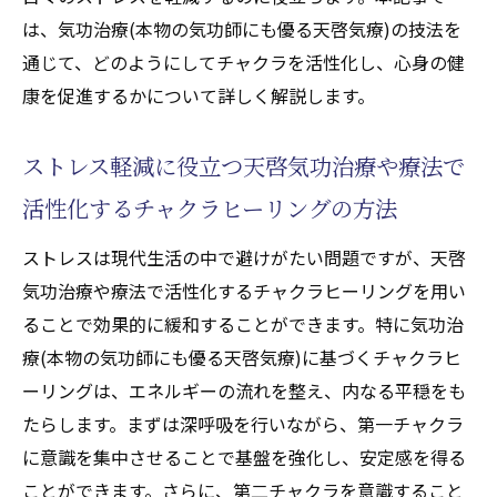
は、気功治療(本物の気功師にも優る天啓気療)の技法を
通じて、どのようにしてチャクラを活性化し、心身の健
康を促進するかについて詳しく解説します。
ストレス軽減に役立つ天啓気功治療や療法で
活性化するチャクラヒーリングの方法
ストレスは現代生活の中で避けがたい問題ですが、天啓
気功治療や療法で活性化するチャクラヒーリングを用い
ることで効果的に緩和することができます。特に気功治
療(本物の気功師にも優る天啓気療)に基づくチャクラヒ
ーリングは、エネルギーの流れを整え、内なる平穏をも
たらします。まずは深呼吸を行いながら、第一チャクラ
に意識を集中させることで基盤を強化し、安定感を得る
ことができます。さらに、第二チャクラを意識すること