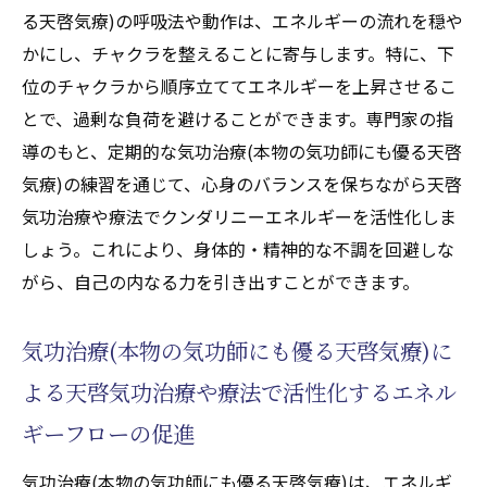
る天啓気療)の呼吸法や動作は、エネルギーの流れを穏や
かにし、チャクラを整えることに寄与します。特に、下
位のチャクラから順序立ててエネルギーを上昇させるこ
とで、過剰な負荷を避けることができます。専門家の指
導のもと、定期的な気功治療(本物の気功師にも優る天啓
気療)の練習を通じて、心身のバランスを保ちながら天啓
気功治療や療法でクンダリニーエネルギーを活性化しま
しょう。これにより、身体的・精神的な不調を回避しな
がら、自己の内なる力を引き出すことができます。
気功治療(本物の気功師にも優る天啓気療)に
よる天啓気功治療や療法で活性化するエネル
ギーフローの促進
気功治療(本物の気功師にも優る天啓気療)は、エネルギ