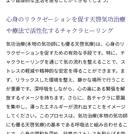
心身のリラクゼーションを促す天啓気功治療
や療法で活性化するチャクラヒーリング
気功治療(本物の気功師にも優る天啓気療)は、心身のリ
ラクゼーションを促すための有効な手段です。特に、チ
ャクラヒーリングを通じて気の流れを整えることで、ス
トレスの軽減や精神的な安定を得ることができます。ま
ず、リラックスした環境を整え、静かな場所で行うこと
が重要です。深呼吸をしながら、心の奥にある緊張を解
放するイメージを持ちます。さらに、各チャクラに意識
を集中し、滞ったエネルギーが流れ出すことをイメージ
してください。このプロセスは、気功治療(本物の気功師
にも優る天啓気療)の基本である呼吸法と組み合わせるこ
とで、心身の調和を深め、日常のストレスを和らげる効