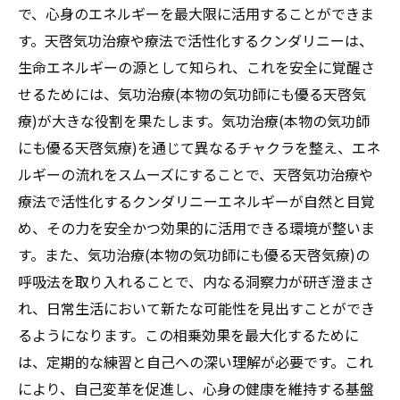
で、心身のエネルギーを最大限に活用することができま
す。天啓気功治療や療法で活性化するクンダリニーは、
生命エネルギーの源として知られ、これを安全に覚醒さ
せるためには、気功治療(本物の気功師にも優る天啓気
療)が大きな役割を果たします。気功治療(本物の気功師
にも優る天啓気療)を通じて異なるチャクラを整え、エネ
ルギーの流れをスムーズにすることで、天啓気功治療や
療法で活性化するクンダリニーエネルギーが自然と目覚
め、その力を安全かつ効果的に活用できる環境が整いま
す。また、気功治療(本物の気功師にも優る天啓気療)の
呼吸法を取り入れることで、内なる洞察力が研ぎ澄まさ
れ、日常生活において新たな可能性を見出すことができ
るようになります。この相乗効果を最大化するために
は、定期的な練習と自己への深い理解が必要です。これ
により、自己変革を促進し、心身の健康を維持する基盤