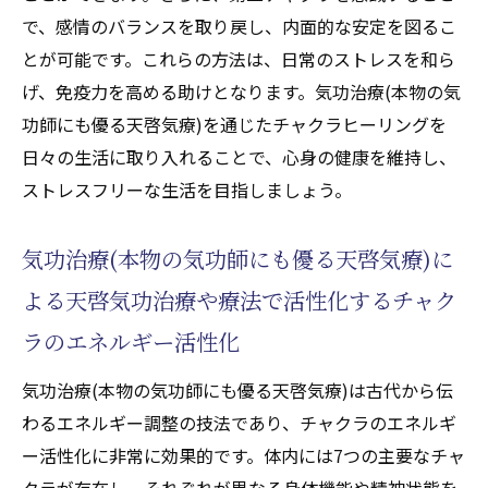
で、感情のバランスを取り戻し、内面的な安定を図るこ
とが可能です。これらの方法は、日常のストレスを和ら
げ、免疫力を高める助けとなります。気功治療(本物の気
功師にも優る天啓気療)を通じたチャクラヒーリングを
日々の生活に取り入れることで、心身の健康を維持し、
ストレスフリーな生活を目指しましょう。
気功治療(本物の気功師にも優る天啓気療)に
よる天啓気功治療や療法で活性化するチャク
ラのエネルギー活性化
気功治療(本物の気功師にも優る天啓気療)は古代から伝
わるエネルギー調整の技法であり、チャクラのエネルギ
ー活性化に非常に効果的です。体内には7つの主要なチャ
クラが存在し、それぞれが異なる身体機能や精神状態を