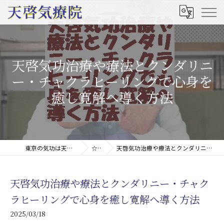
天啓気功治療や療法とクンダリニ
ー・チャクラヒーリングで心身を
癒し寛解へ導く方法
東京の気功は天啓気療院(天啓気功療法治療院)
☆コラム
天啓気功治療や療法とクンダリニー・チャクラヒーリングで心身を癒し寛解へ導く方法
天啓気功治療や療法とクンダリニー・チャク
ラヒーリングで心身を癒し寛解へ導く方法
2025/03/18