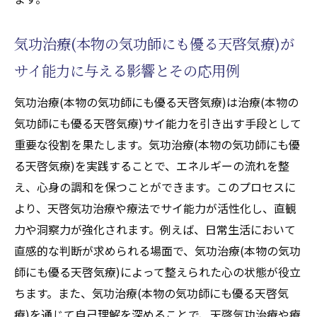
気功治療(本物の気功師にも優る天啓気療)が
サイ能力に与える影響とその応用例
気功治療(本物の気功師にも優る天啓気療)は治療(本物の
気功師にも優る天啓気療)サイ能力を引き出す手段として
重要な役割を果たします。気功治療(本物の気功師にも優
る天啓気療)を実践することで、エネルギーの流れを整
え、心身の調和を保つことができます。このプロセスに
より、天啓気功治療や療法でサイ能力が活性化し、直観
力や洞察力が強化されます。例えば、日常生活において
直感的な判断が求められる場面で、気功治療(本物の気功
師にも優る天啓気療)によって整えられた心の状態が役立
ちます。また、気功治療(本物の気功師にも優る天啓気
療)を通じて自己理解を深めることで、天啓気功治療や療