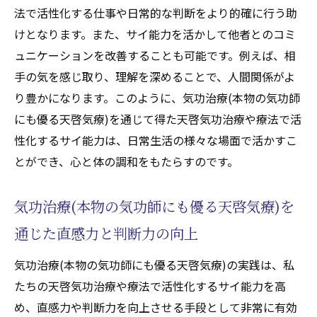
法で活性化する仕事や日常的な判断をより的確に行う助
けとなります。また、サイ能力を活かして他者とのコミ
ュニケーションを改善することも可能です。例えば、相
手の気を感じ取り、理解を深めることで、人間関係がよ
り豊かになります。このように、気功治療(本物の気功師
にも優る天啓気療)を通じて得た天啓気功治療や療法で活
性化するサイ能力は、日常生活の様々な場面で活かすこ
とができ、心と体の調和をもたらすのです。
気功治療(本物の気功師にも優る天啓気療)を
通じた直感力と判断力の向上
気功治療(本物の気功師にも優る天啓気療)の実践は、私
たちの天啓気功治療や療法で活性化するサイ能力を高
め、直感力や判断力を向上させる手段として非常に有効