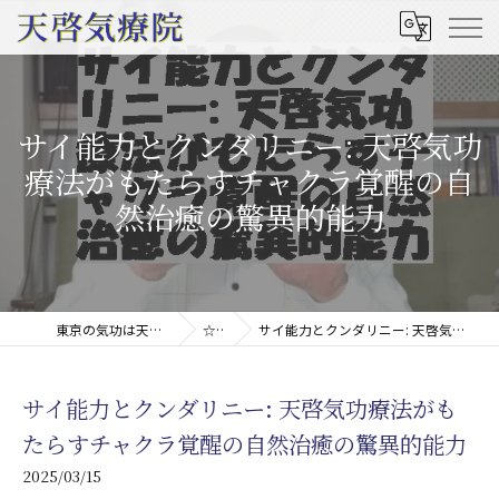
サイ能力とクンダリニー: 天啓気功
療法がもたらすチャクラ覚醒の自
然治癒の驚異的能力
東京の気功は天啓気療院(天啓気功療法治療院)
☆コラム
サイ能力とクンダリニー: 天啓気功療法がもたらすチャクラ覚醒の自然治癒の驚異的能力
サイ能力とクンダリニー: 天啓気功療法がも
たらすチャクラ覚醒の自然治癒の驚異的能力
2025/03/15