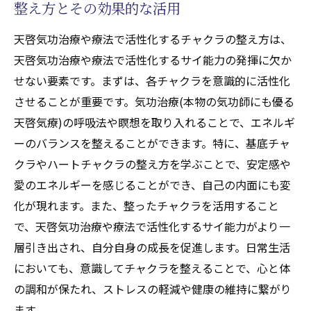
整え方とその効果的な活用
天啓気功治療や療法で活性化するチャクラの整え方は、
天啓気功治療や療法で活性化するサイ能力の発揮に欠か
せない要素です。まずは、各チャクラを意識的に活性化
させることが重要です。気功治療(本物の気功師にも優る
天啓気療)の呼吸法や瞑想を取り入れることで、エネルギ
ーのバランスを整えることができます。特に、基底チャ
クラやハートチャクラの整え方を学ぶことで、安定感や
愛のエネルギーを感じることができ、自己の内面にも変
化が現れます。また、整ったチャクラを活用すること
で、天啓気功治療や療法で活性化するサイ能力がより一
層引き出され、自分自身の成長を促進します。日常生活
においても、意識してチャクラを整えることで、心と体
の調和が保たれ、ストレスの軽減や健康の維持に繋がり
ます。