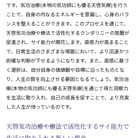
です。気功治療(本物の気功師にも優る天啓気療)を行う
ことで、自身の内なるエネルギーを意識し、心身のバラ
ンスを整えることができます。このプロセスを通じて、
天啓気功治療や療法で活性化するクンダリニーの覚醒が
促進され、サイ能力が開花します。直感力が高まること
で、日常生活のさまざまな場面において、より迅速かつ
的確な判断が下せるようになります。また、直感に基づ
く選択は、自分自身の価値観や目標に沿ったものとな
り、人生の質を向上させる要因となるでしょう。気功治
療(本物の気功師にも優る天啓気療)を通じて得た洞察力
を生活に取り入れ、自己の成長を促すことで、より充実
した人生が待っているのです。
天啓気功治療や療法で活性化するサイ能力で
生活に取り入れる新しい視点