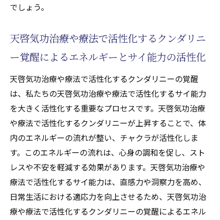
気功治療(本物の気功師にも優る天啓気療)に
でしょう。
よる精神的安定とサイ能力の向上
天啓気功治療や療法で活性化するクンダリ
天啓気功治療や療法で活性化するクンダリニ
ニーが導く精神的成熟とサイ能力
ー覚醒によるエネルギーとサイ能力の活性化
天啓気功治療や療法で活性化するサイ能力
天啓気功治療や療法で活性化するクンダリニーの覚醒
がもたらす安定した心の状態の維持
は、私たちの天啓気功治療や療法で活性化するサイ能力
天啓気功治療や療法で活性化するクンダリ
を大きく活性化する重要なプロセスです。天啓気功治療
ニー覚醒のプロセスと精神的成長の関係
や療法で活性化するクンダリニーが上昇することで、体
気功治療(本物の気功師にも優る天啓気療)がも
内のエネルギーの流れが整い、チャクラが活性化しま
たらすサイ能力の覚醒とその健康面でのメリッ
す。このエネルギーの流れは、心身の調和を促し、スト
ト
レスや不安を軽減する効果があります。天啓気功治療や
気功治療(本物の気功師にも優る天啓気療)が
療法で活性化するサイ能力は、直感力や洞察力を高め、
促すサイ能力の目覚めと健康効果
日常生活における適応力を向上させるため、天啓気功治
天啓気功治療や療法で活性化するサイ能力
療や療法で活性化するクンダリニーの覚醒によるエネル
による総合的な健康改善の例