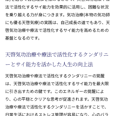
法で活性化するサイ能力を効果的に活用し、困難な状況
を乗り越える力が身につきます。気功治療(本物の気功師
にも優る天啓気療)の実践は、自己成長の道でもあり、天
啓気功治療や療法で活性化するサイ能力を高めるための
基盤となるのです。
天啓気功治療や療法で活性化するクンダリニ
ーとサイ能力を活かした人生の向上法
天啓気功治療や療法で活性化するクンダリニーの覚醒
は、天啓気功治療や療法で活性化するサイ能力を最大限
に引き出すための鍵です。このエネルギーの覚醒によ
り、心の平穏とクリアな思考が促進されます。天啓気功
治療や療法で活性化するクンダリニーを活かすことで、
日常生活におけるストレス管理が容易になり、心のバラ