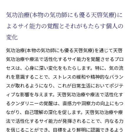
気功治療(本物の気功師にも優る天啓気療)に
よるサイ能力の覚醒とそれがもたらす個人の
変化
気功治療(本物の気功師にも優る天啓気療)を通じて天啓
気功治療や療法で活性化するサイ能力を覚醒させるプロ
セスは、心身に深い変化をもたらします。特に、気の流
れを意識することで、ストレスの緩和や精神的なバラン
スが取れるようになり、これが日常生活においてポジテ
ィブな影響を与えます。天啓気功治療や療法で活性化す
るクンダリニーの覚醒は、直感力や洞察力の向上にもつ
ながり、自己理解の深化を促します。天啓気功治療や療
法で活性化するサイ能力が発揮されることで、内なる力
を信じることができ、目標をより鮮明に認識できるよう