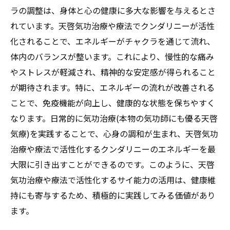
ラの調整は、身体と心の健康に多大な影響を与えるとさ
れています。天啓気功治療や療法でクンダリニーが活性
化されることで、エネルギーがチャクラを通じて流れ、
体内のバランスが整います。これにより、慢性的な痛み
やストレスが軽減され、精神的な安定感が得られること
が期待されます。特に、エネルギーの流れが改善される
ことで、免疫機能が向上し、健康的な状態を保ちやすく
なります。日常的に気功治療(本物の気功師にも優る天啓
気療)を実践することで、心身の調和が生まれ、天啓気功
治療や療法で活性化するクンダリニーのエネルギーを最
大限に引き出すことができるのです。このように、天啓
気功治療や療法で活性化するサイ能力の活用は、健康維
持にも寄与するため、積極的に実践してみる価値があり
ます。