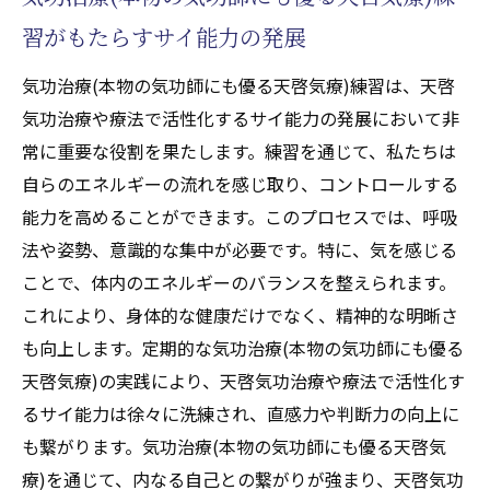
習がもたらすサイ能力の発展
気功治療(本物の気功師にも優る天啓気療)練習は、天啓
気功治療や療法で活性化するサイ能力の発展において非
常に重要な役割を果たします。練習を通じて、私たちは
自らのエネルギーの流れを感じ取り、コントロールする
能力を高めることができます。このプロセスでは、呼吸
法や姿勢、意識的な集中が必要です。特に、気を感じる
ことで、体内のエネルギーのバランスを整えられます。
これにより、身体的な健康だけでなく、精神的な明晰さ
も向上します。定期的な気功治療(本物の気功師にも優る
天啓気療)の実践により、天啓気功治療や療法で活性化す
るサイ能力は徐々に洗練され、直感力や判断力の向上に
も繋がります。気功治療(本物の気功師にも優る天啓気
療)を通じて、内なる自己との繋がりが強まり、天啓気功