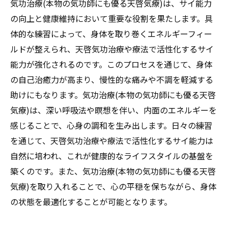
気功治療(本物の気功師にも優る天啓気療)は、サイ能力
の向上と健康維持において重要な役割を果たします。具
体的な練習によって、身体を取り巻くエネルギーフィー
ルドが整えられ、天啓気功治療や療法で活性化するサイ
能力が強化されるのです。このプロセスを通じて、身体
の自己治癒力が高まり、慢性的な痛みや不調を軽減する
助けにもなります。気功治療(本物の気功師にも優る天啓
気療)は、深い呼吸法や瞑想を伴い、内面のエネルギーを
感じることで、心身の調和を生み出します。日々の練習
を通じて、天啓気功治療や療法で活性化するサイ能力は
自然に培われ、これが健康的なライフスタイルの基盤を
築くのです。また、気功治療(本物の気功師にも優る天啓
気療)を取り入れることで、心の平穏を保ちながら、身体
の状態を最適化することが可能となります。