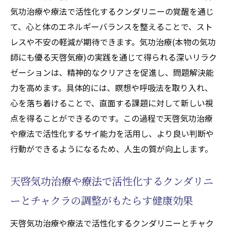
気功治療や療法で活性化するクンダリニーの覚醒を通じ
て、心と体のエネルギーバランスを整えることで、スト
レスや不安の軽減が期待できます。気功治療(本物の気功
師にも優る天啓気療)の実践を通じて得られる深いリラク
ゼーションは、精神的なクリアさを促進し、問題解決能
力を高めます。具体的には、瞑想や呼吸法を取り入れ、
心を落ち着けることで、直面する課題に対して新しい視
点を得ることができるのです。この過程で天啓気功治療
や療法で活性化するサイ能力を活用し、より良い判断や
行動ができるようになるため、人生の質が向上します。
天啓気功治療や療法で活性化するクンダリニ
ーとチャクラの調整がもたらす健康効果
天啓気功治療や療法で活性化するクンダリニーとチャク