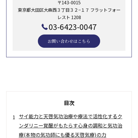
〒143-0015
東京都大田区大森西３丁目３２−１７ フラットフォー
レスト 1208
03-6423-0047
お問い合わせはこちら
目次
サイ能力と天啓気功治療や療法で活性化するク
ンダリニー覚醒がもたらす心身の調和と気功治
療(本物の気功師にも優る天啓気療)の力