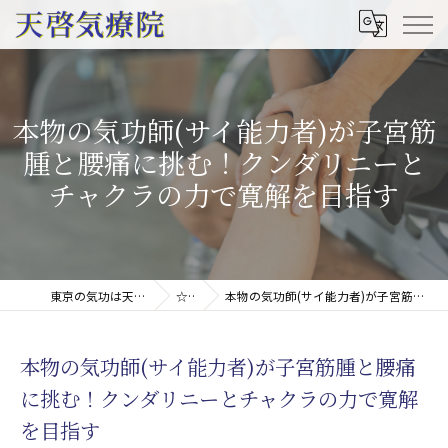
本物の気功師(サイ能力者)が子宮筋
腫と腰痛に挑む！クンダリニーと
チャクラの力で寛解を目指す
東京の気功は天啓気療院(天啓気功療法治療院)
☆コラム
本物の気功師(サイ能力者)が子宮筋腫と腰痛に挑む！クンダリニーとチャクラの力で寛解を目指す
本物の気功師(サイ能力者)が子宮筋腫と腰痛
に挑む！クンダリニーとチャクラの力で寛解
を目指す