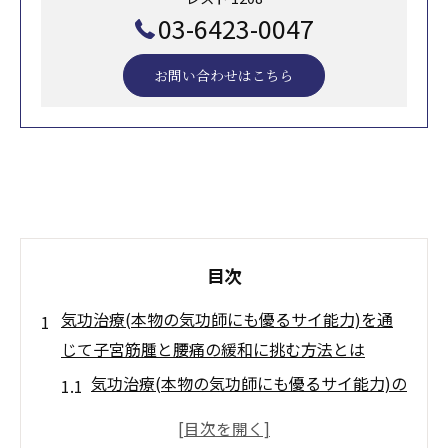
03-6423-0047
お問い合わせはこちら
目次
気功治療(本物の気功師にも優るサイ能力)を通
じて子宮筋腫と腰痛の緩和に挑む方法とは
気功治療(本物の気功師にも優るサイ能力)の
基本原理とその効果
子宮筋腫に対する気功治療(本物の気功師に