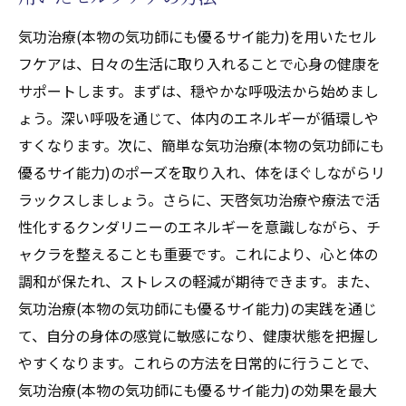
気功治療(本物の気功師にも優るサイ能力)を用いたセル
フケアは、日々の生活に取り入れることで心身の健康を
サポートします。まずは、穏やかな呼吸法から始めまし
ょう。深い呼吸を通じて、体内のエネルギーが循環しや
すくなります。次に、簡単な気功治療(本物の気功師にも
優るサイ能力)のポーズを取り入れ、体をほぐしながらリ
ラックスしましょう。さらに、天啓気功治療や療法で活
性化するクンダリニーのエネルギーを意識しながら、チ
ャクラを整えることも重要です。これにより、心と体の
調和が保たれ、ストレスの軽減が期待できます。また、
気功治療(本物の気功師にも優るサイ能力)の実践を通じ
て、自分の身体の感覚に敏感になり、健康状態を把握し
やすくなります。これらの方法を日常的に行うことで、
気功治療(本物の気功師にも優るサイ能力)の効果を最大