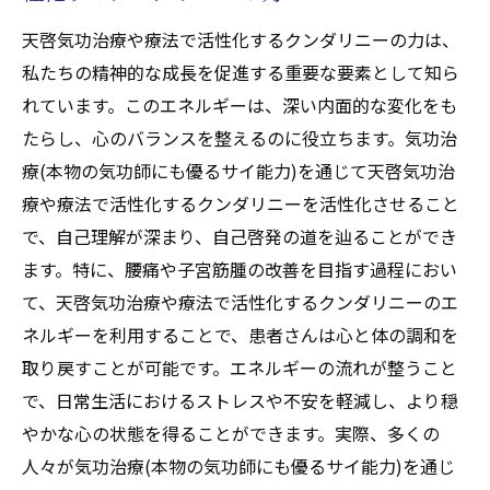
天啓気功治療や療法で活性化するクンダリニーの力は、
私たちの精神的な成長を促進する重要な要素として知ら
れています。このエネルギーは、深い内面的な変化をも
たらし、心のバランスを整えるのに役立ちます。気功治
療(本物の気功師にも優るサイ能力)を通じて天啓気功治
療や療法で活性化するクンダリニーを活性化させること
で、自己理解が深まり、自己啓発の道を辿ることができ
ます。特に、腰痛や子宮筋腫の改善を目指す過程におい
て、天啓気功治療や療法で活性化するクンダリニーのエ
ネルギーを利用することで、患者さんは心と体の調和を
取り戻すことが可能です。エネルギーの流れが整うこと
で、日常生活におけるストレスや不安を軽減し、より穏
やかな心の状態を得ることができます。実際、多くの
人々が気功治療(本物の気功師にも優るサイ能力)を通じ