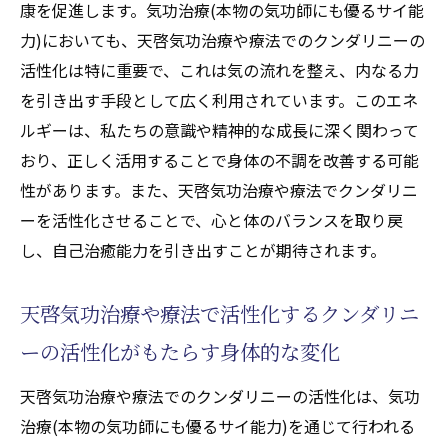
康を促進します。気功治療(本物の気功師にも優るサイ能
力)においても、天啓気功治療や療法でのクンダリニーの
活性化は特に重要で、これは気の流れを整え、内なる力
を引き出す手段として広く利用されています。このエネ
ルギーは、私たちの意識や精神的な成長に深く関わって
おり、正しく活用することで身体の不調を改善する可能
性があります。また、天啓気功治療や療法でクンダリニ
ーを活性化させることで、心と体のバランスを取り戻
し、自己治癒能力を引き出すことが期待されます。
天啓気功治療や療法で活性化するクンダリニ
ーの活性化がもたらす身体的な変化
天啓気功治療や療法でのクンダリニーの活性化は、気功
治療(本物の気功師にも優るサイ能力)を通じて行われる