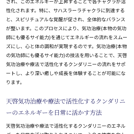
され、このエネルギーが上昇することで各チャクラが活
性化されます。特に、サハスラーラチャクラに到達する
と、スピリチュアルな覚醒が促され、全体的なバランス
が整います。このプロセスにより、気功治療(本物の気功
師にも優るサイ能力)を通じてエネルギーの流れをスムー
ズにし、心と体の調和が実現するのです。気功治療(本物
の気功師にも優るサイ能力)の技法を用いることで、天啓
気功治療や療法で活性化するクンダリニーの流れをサポ
ートし、より深い癒しや成長を体験することが可能にな
ります。
天啓気功治療や療法で活性化するクンダリニ
ーのエネルギーを日常に活かす方法
天啓気功治療や療法で活性化するクンダリニーのエネル