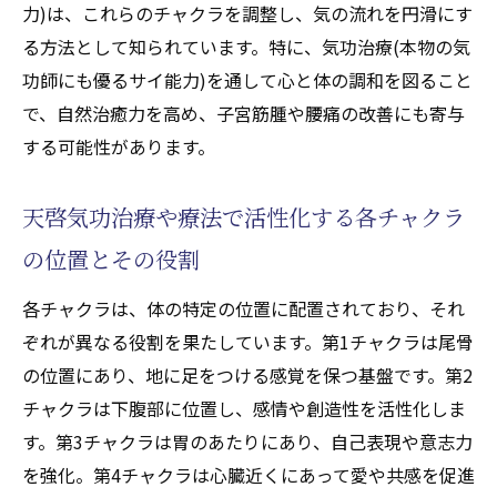
力)は、これらのチャクラを調整し、気の流れを円滑にす
る方法として知られています。特に、気功治療(本物の気
功師にも優るサイ能力)を通して心と体の調和を図ること
で、自然治癒力を高め、子宮筋腫や腰痛の改善にも寄与
する可能性があります。
天啓気功治療や療法で活性化する各チャクラ
の位置とその役割
各チャクラは、体の特定の位置に配置されており、それ
ぞれが異なる役割を果たしています。第1チャクラは尾骨
の位置にあり、地に足をつける感覚を保つ基盤です。第2
チャクラは下腹部に位置し、感情や創造性を活性化しま
す。第3チャクラは胃のあたりにあり、自己表現や意志力
を強化。第4チャクラは心臓近くにあって愛や共感を促進