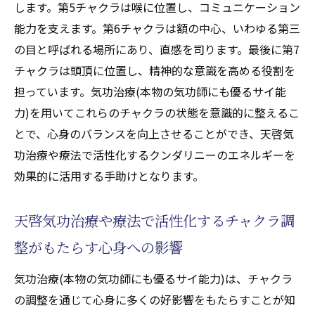
します。第5チャクラは喉に位置し、コミュニケーション
能力を支えます。第6チャクラは額の中心、いわゆる第三
の目と呼ばれる場所にあり、直感を司ります。最後に第7
チャクラは頭頂に位置し、精神的な意識を高める役割を
担っています。気功治療(本物の気功師にも優るサイ能
力)を用いてこれらのチャクラの状態を意識的に整えるこ
とで、心身のバランスを向上させることができ、天啓気
功治療や療法で活性化するクンダリニーのエネルギーを
効果的に活用する手助けとなります。
天啓気功治療や療法で活性化するチャクラ調
整がもたらす心身への影響
気功治療(本物の気功師にも優るサイ能力)は、チャクラ
の調整を通じて心身に多くの好影響をもたらすことが知