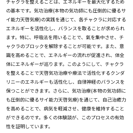
チャクラを整えることは、エネルギーを最大化するため
の基本です。気功治療(本物の気功師にも圧倒的に優るサ
イ能力天啓気療)の実践を通じて、各チャクラに対応する
エネルギーを活性化し、バランスを取ることが求められ
ます。特に、呼吸法を用いることで、氣を集中させ、チ
ャクラのブロックを解除することが可能です。また、意
識を高めることで、エネルギーの流れが促進され、体全
体にエネルギーが巡ります。このようにして、チャクラ
を整えることで天啓気功治療や療法で活性化するクンダ
リニーのエネルギーも活性化し、自律神経のバランスを
保つことができます。さらに、気功治療(本物の気功師に
も圧倒的に優るサイ能力天啓気療)を通じて、自己治癒力
を高めることで、病気を軽減させ、健康を維持すること
ができるのです。多くの体験談が、このプロセスの有効
性を証明しています。