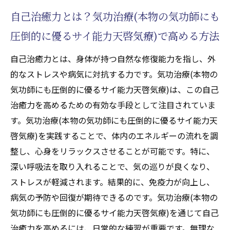
自己治癒力とは？気功治療(本物の気功師にも
圧倒的に優るサイ能力天啓気療)で高める方法
自己治癒力とは、身体が持つ自然な修復能力を指し、外
的なストレスや病気に対抗する力です。気功治療(本物の
気功師にも圧倒的に優るサイ能力天啓気療)は、この自己
治癒力を高めるための有効な手段として注目されていま
す。気功治療(本物の気功師にも圧倒的に優るサイ能力天
啓気療)を実践することで、体内のエネルギーの流れを調
整し、心身をリラックスさせることが可能です。特に、
深い呼吸法を取り入れることで、気の巡りが良くなり、
ストレスが軽減されます。結果的に、免疫力が向上し、
病気の予防や回復が期待できるのです。気功治療(本物の
気功師にも圧倒的に優るサイ能力天啓気療)を通じて自己
治癒力を高めるには、日常的な練習が重要です。無理な