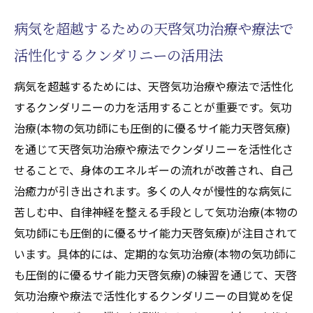
病気を超越するための天啓気功治療や療法で
活性化するクンダリニーの活用法
病気を超越するためには、天啓気功治療や療法で活性化
するクンダリニーの力を活用することが重要です。気功
治療(本物の気功師にも圧倒的に優るサイ能力天啓気療)
を通じて天啓気功治療や療法でクンダリニーを活性化さ
せることで、身体のエネルギーの流れが改善され、自己
治癒力が引き出されます。多くの人々が慢性的な病気に
苦しむ中、自律神経を整える手段として気功治療(本物の
気功師にも圧倒的に優るサイ能力天啓気療)が注目されて
います。具体的には、定期的な気功治療(本物の気功師に
も圧倒的に優るサイ能力天啓気療)の練習を通じて、天啓
気功治療や療法で活性化するクンダリニーの目覚めを促