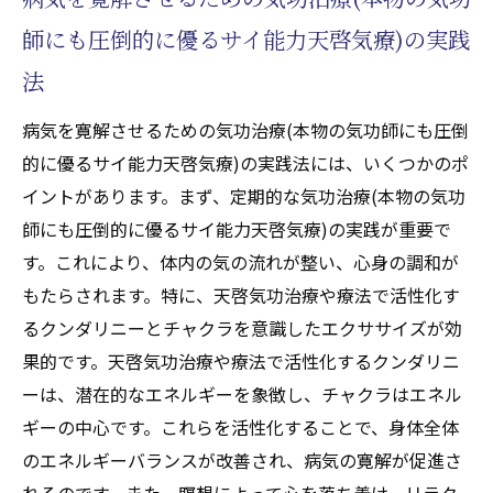
師にも圧倒的に優るサイ能力天啓気療)の実践
法
病気を寛解させるための気功治療(本物の気功師にも圧倒
的に優るサイ能力天啓気療)の実践法には、いくつかのポ
イントがあります。まず、定期的な気功治療(本物の気功
師にも圧倒的に優るサイ能力天啓気療)の実践が重要で
す。これにより、体内の気の流れが整い、心身の調和が
もたらされます。特に、天啓気功治療や療法で活性化す
るクンダリニーとチャクラを意識したエクササイズが効
果的です。天啓気功治療や療法で活性化するクンダリニ
ーは、潜在的なエネルギーを象徴し、チャクラはエネル
ギーの中心です。これらを活性化することで、身体全体
のエネルギーバランスが改善され、病気の寛解が促進さ
れるのです。また、瞑想によって心を落ち着け、リラク