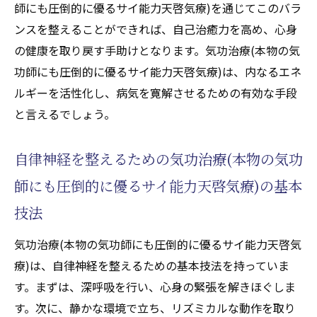
師にも圧倒的に優るサイ能力天啓気療)を通じてこのバラ
ンスを整えることができれば、自己治癒力を高め、心身
の健康を取り戻す手助けとなります。気功治療(本物の気
功師にも圧倒的に優るサイ能力天啓気療)は、内なるエネ
ルギーを活性化し、病気を寛解させるための有効な手段
と言えるでしょう。
自律神経を整えるための気功治療(本物の気功
師にも圧倒的に優るサイ能力天啓気療)の基本
技法
気功治療(本物の気功師にも圧倒的に優るサイ能力天啓気
療)は、自律神経を整えるための基本技法を持っていま
す。まずは、深呼吸を行い、心身の緊張を解きほぐしま
す。次に、静かな環境で立ち、リズミカルな動作を取り