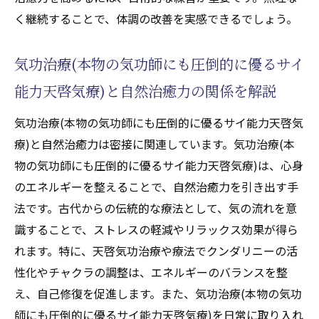
く継続することで、体調の改善を実感できるでしょう。
気功治療(本物の気功師にも圧倒的に優るサイ
能力天啓気療)と自然治癒力の関係を解説
気功治療(本物の気功師にも圧倒的に優るサイ能力天啓気
療)と自然治癒力は密接に関連しています。気功治療(本
物の気功師にも圧倒的に優るサイ能力天啓気療)は、心身
のエネルギーを整えることで、自然治癒力を引き出す手
法です。古代からの伝統的な療法として、気の流れを意
識することで、ストレスの軽減やリラックス効果が得ら
れます。特に、天啓気功治療や療法でクンダリニーの活
性化やチャクラの調整は、エネルギーのバランスを整
え、自己修復を促進します。また、気功治療(本物の気功
師にも圧倒的に優るサイ能力天啓気療)を日常に取り入れ