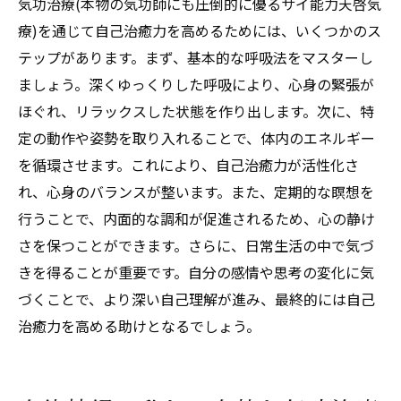
気功治療(本物の気功師にも圧倒的に優るサイ能力天啓気
療)を通じて自己治癒力を高めるためには、いくつかのス
テップがあります。まず、基本的な呼吸法をマスターし
ましょう。深くゆっくりした呼吸により、心身の緊張が
ほぐれ、リラックスした状態を作り出します。次に、特
定の動作や姿勢を取り入れることで、体内のエネルギー
を循環させます。これにより、自己治癒力が活性化さ
れ、心身のバランスが整います。また、定期的な瞑想を
行うことで、内面的な調和が促進されるため、心の静け
さを保つことができます。さらに、日常生活の中で気づ
きを得ることが重要です。自分の感情や思考の変化に気
づくことで、より深い自己理解が進み、最終的には自己
治癒力を高める助けとなるでしょう。