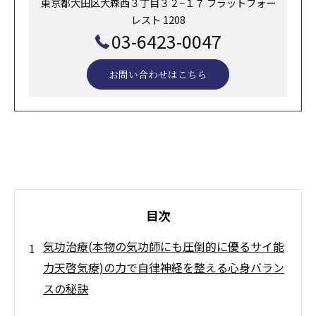
東京都大田区大森西３丁目３２−１７ フラットフォー
レスト 1208
03-6423-0047
お問い合わせはこちら
目次
気功治療(本物の気功師にも圧倒的に優るサイ能
力天啓気療)の力で自律神経を整える心身バラン
スの秘訣
気功治療(本物の気功師にも圧倒的に優るサ