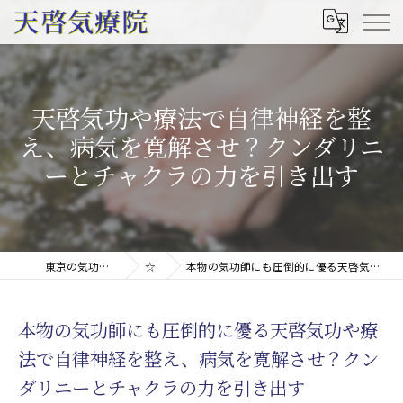
天啓気功や療法で自律神経を整
え、病気を寛解させ？クンダリニ
ーとチャクラの力を引き出す
東京の気功は天啓気療院(天啓気功療法治療院)
☆コラム
本物の気功師にも圧倒的に優る天啓気功や療法で自律神経を整え、病気を寛解させ？クンダリニーとチャクラの力を引き出す
本物の気功師にも圧倒的に優る天啓気功や療
法で自律神経を整え、病気を寛解させ？クン
ダリニーとチャクラの力を引き出す