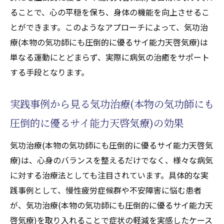
ることで、心の平穏を保ち、身体の機能を向上させるこ
とができます。このようなアプローチによって、気功治
療(本物の気功師にも圧倒的に優るサイ能力天啓気療)は
単なる運動にとどまらず、実際に病気の治癒をサポート
する手段となります。
実践事例から見る気功治療(本物の気功師にも
圧倒的に優るサイ能力天啓気療)の効果
気功治療(本物の気功師にも圧倒的に優るサイ能力天啓気
療)は、心身のバランスを整えるだけでなく、様々な病気
に対する治療法としても注目されています。具体的な実
践事例として、慢性疲労症候群や不安障害に悩む患者
が、気功治療(本物の気功師にも圧倒的に優るサイ能力天
啓気療)を取り入れることで症状の軽減を実感したケース