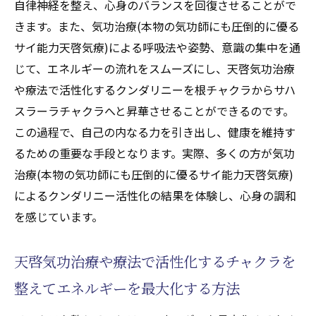
自律神経を整え、心身のバランスを回復させることがで
きます。また、気功治療(本物の気功師にも圧倒的に優る
サイ能力天啓気療)による呼吸法や姿勢、意識の集中を通
じて、エネルギーの流れをスムーズにし、天啓気功治療
や療法で活性化するクンダリニーを根チャクラからサハ
スラーラチャクラへと昇華させることができるのです。
この過程で、自己の内なる力を引き出し、健康を維持す
るための重要な手段となります。実際、多くの方が気功
治療(本物の気功師にも圧倒的に優るサイ能力天啓気療)
によるクンダリニー活性化の結果を体験し、心身の調和
を感じています。
天啓気功治療や療法で活性化するチャクラを
整えてエネルギーを最大化する方法