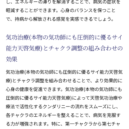
し、エネルギーの滞りを解消することで、病気の症状を
軽減することができます。心身のバランスを保つこと
で、持病から解放される感覚を実感できるでしょう。
気功治療(本物の気功師にも圧倒的に優るサイ
能力天啓気療)とチャクラ調整の組み合わせの
効果
気功治療(本物の気功師にも圧倒的に優るサイ能力天啓気
療)とチャクラ調整を組み合わせることで、より効果的に
心身の健康を促進できます。気功治療(本物の気功師にも
圧倒的に優るサイ能力天啓気療)によって天啓気功治療や
療法で活性化するクンダリニーの流れをスムーズにし、
各チャクラのエネルギーを整えることで、病気を克服す
る力が増強されます。特に、第一チャクラから第七チャ