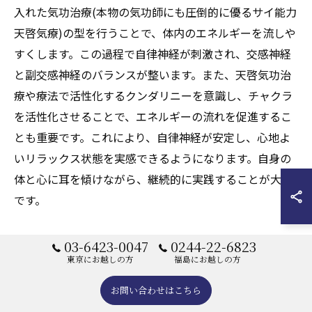
入れた気功治療(本物の気功師にも圧倒的に優るサイ能力
天啓気療)の型を行うことで、体内のエネルギーを流しや
すくします。この過程で自律神経が刺激され、交感神経
と副交感神経のバランスが整います。また、天啓気功治
療や療法で活性化するクンダリニーを意識し、チャクラ
を活性化させることで、エネルギーの流れを促進するこ
とも重要です。これにより、自律神経が安定し、心地よ
いリラックス状態を実感できるようになります。自身の
体と心に耳を傾けながら、継続的に実践することが大切
です。
気功治療(本物の気功師にも圧倒的に優るサイ
03-6423-0047
0244-22-6823
東京にお越しの方
福島にお越しの方
能力天啓気療)で心身をリフレッシュする方法
お問い合わせはこちら
気功治療(本物の気功師にも圧倒的に優るサイ能力天啓気