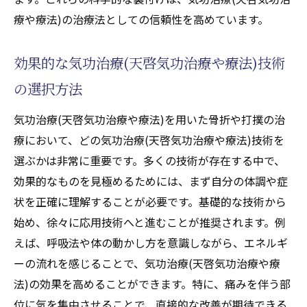
療や療法)の治療法としての信頼性を高めています。
効果的な気功治療(天啓気功治療や療法)技術
の選択方法
気功治療(天啓気功治療や療法)を用いた骨折や打撲の治
療において、どの気功治療(天啓気功治療や療法)技術を
選ぶかは非常に重要です。多くの技術が存在する中で、
効果的なものを見極めるためには、まず自分の体調や症
状を正確に理解することが必要です。基礎的な技術から
始め、徐々に応用技術へと進むことが推奨されます。例
えば、呼吸法や体の動かし方を意識しながら、エネルギ
ーの流れを感じることで、気功治療(天啓気功治療や療
法)の効果を高めることができます。特に、痛みを伴う部
位に気を集中させることで、直接的な改善が期待できる