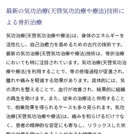
最新の気功治療(天啓気功治療や療法)技術に
よる骨折治療
気功治療(天啓気功治療や療法)は、身体のエネルギーを
活性化し、自己治癒力を高めるための古代の技術です。
最新の気功治療(天啓気功治療や療法)技術は、骨折治療
においても特に注目されています。気功治療(天啓気功治
療や療法)を利用することで、骨の修復過程が促進され、
腫れや痛みを軽減する効果があります。具体的には、気
の流れを整えることで、血行が改善され、結果的に組織
の再生を助けます。また、従来の治療法と併用すること
で、相乗効果を得られるケースも多々見られます。気功
治療(天啓気功治療や療法)は、痛みを和らげるだけでな
く、患者の精神的な安定にも寄与し、リラックスした状
態で治療を受けられることが大きな特徴です。