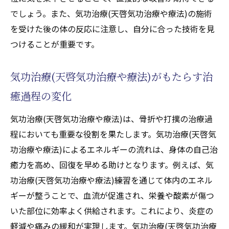
でしょう。また、気功治療(天啓気功治療や療法)の施術
を受けた後の体の反応に注意し、自分に合った技術を見
つけることが重要です。
気功治療(天啓気功治療や療法)がもたらす治
癒過程の変化
気功治療(天啓気功治療や療法)は、骨折や打撲の治療過
程においても重要な役割を果たします。気功治療(天啓気
功治療や療法)によるエネルギーの流れは、身体の自己治
癒力を高め、回復を早める助けとなります。例えば、気
功治療(天啓気功治療や療法)練習を通じて体内のエネル
ギーが整うことで、血流が促進され、栄養や酸素が傷つ
いた部位に効率よく供給されます。これにより、炎症の
軽減や痛みの緩和が実現します。気功治療(天啓気功治療