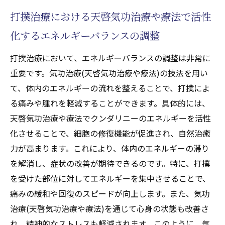
打撲治療における天啓気功治療や療法で活性
化するエネルギーバランスの調整
打撲治療において、エネルギーバランスの調整は非常に
重要です。気功治療(天啓気功治療や療法)の技法を用い
て、体内のエネルギーの流れを整えることで、打撲によ
る痛みや腫れを軽減することができます。具体的には、
天啓気功治療や療法でクンダリニーのエネルギーを活性
化させることで、細胞の修復機能が促進され、自然治癒
力が高まります。これにより、体内のエネルギーの滞り
を解消し、症状の改善が期待できるのです。特に、打撲
を受けた部位に対してエネルギーを集中させることで、
痛みの緩和や回復のスピードが向上します。また、気功
治療(天啓気功治療や療法)を通じて心身の状態も改善さ
れ、精神的なストレスも軽減されます。このように、気