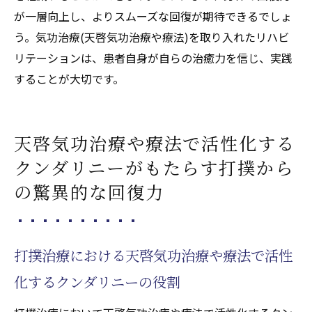
が一層向上し、よりスムーズな回復が期待できるでしょ
患者に寄り添った気功治療(天啓気功治療や
う。気功治療(天啓気功治療や療法)を取り入れたリハビ
療法)の実践法
リテーションは、患者自身が自らの治癒力を信じ、実践
天啓気功治療や療法で活性化するエネルギ
することが大切です。
ー療法の治療計画の立て方
気功治療(天啓気功治療や療法)がもたらす持
続的な健康への道
天啓気功治療や療法で活性化する
クンダリニーがもたらす打撲から
の驚異的な回復力
打撲治療における天啓気功治療や療法で活性
化するクンダリニーの役割