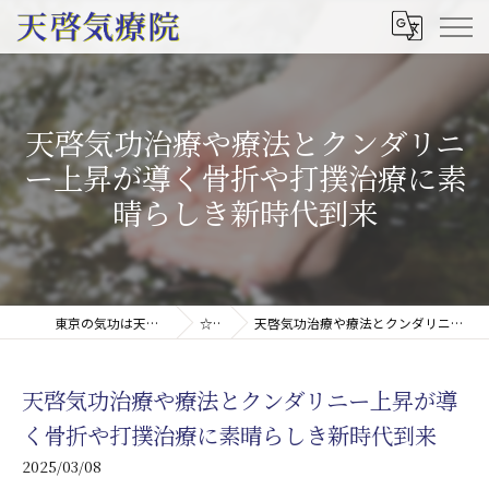
天啓気功治療や療法とクンダリニ
ー上昇が導く骨折や打撲治療に素
晴らしき新時代到来
東京の気功は天啓気療院(天啓気功療法治療院)
☆コラム
天啓気功治療や療法とクンダリニー上昇が導く骨折や打撲治療に素晴らしき新時代到来
天啓気功治療や療法とクンダリニー上昇が導
く骨折や打撲治療に素晴らしき新時代到来
2025/03/08