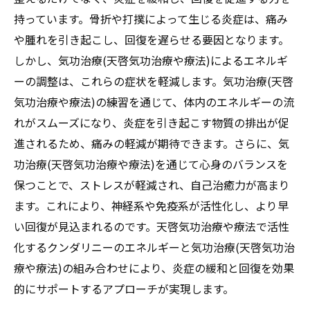
持っています。骨折や打撲によって生じる炎症は、痛み
や腫れを引き起こし、回復を遅らせる要因となります。
しかし、気功治療(天啓気功治療や療法)によるエネルギ
ーの調整は、これらの症状を軽減します。気功治療(天啓
気功治療や療法)の練習を通じて、体内のエネルギーの流
れがスムーズになり、炎症を引き起こす物質の排出が促
進されるため、痛みの軽減が期待できます。さらに、気
功治療(天啓気功治療や療法)を通じて心身のバランスを
保つことで、ストレスが軽減され、自己治癒力が高まり
ます。これにより、神経系や免疫系が活性化し、より早
い回復が見込まれるのです。天啓気功治療や療法で活性
化するクンダリニーのエネルギーと気功治療(天啓気功治
療や療法)の組み合わせにより、炎症の緩和と回復を効果
的にサポートするアプローチが実現します。