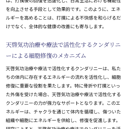
は、打撲後の回復を迅速化し、日常生活における機能性
を向上させる手段として効果的です。このように、エネ
ルギーを高めることは、打撲による不快感を和らげるだ
けでなく、全体的な健康の改善にも寄与します。
天啓気功治療や療法で活性化するクンダリニ
ーによる細胞修復のメカニズム
天啓気功治療や療法で活性化するクンダリニーは、私た
ちの体内に存在するエネルギーの流れを活性化し、細胞
修復に重要な役割を果たします。特に骨折や打撲といっ
た外傷を受けた場合、天啓気功治療や療法で活性化する
クンダリニーの力が強力なサポートとなります。このエ
ネルギーは、チャクラを通じて体内を循環し、傷ついた
組織や細胞にエネルギーを供給し、修復を促進します。
研究によると、天啓気功治療や療法でクンダリニーを活