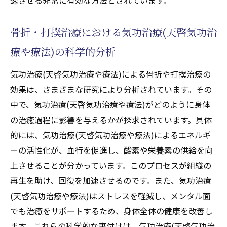
骨折・打撲治療における気功治療(天啓気功治
療や療法)の科学的分析
気功治療(天啓気功治療や療法)による骨折や打撲治療の
効果は、さまざまな研究により分析されています。その
中で、気功治療(天啓気功治療や療法)がどのように身体
の治癒過程に影響を与えるかが探求されています。具体
的には、気功治療(天啓気功治療や療法)によるエネルギ
ーの活性化が、血行を促進し、酸素や栄養素の供給を向
上させることが分かっています。このプロセスが組織の
再生を助け、回復を加速させるのです。また、気功治療
(天啓気功治療や療法)はストレスを軽減し、メンタル面
でも治癒をサポートするため、身体全体の健康を改善し
ます。これらの科学的な裏付けは、気功治療(天啓気功治