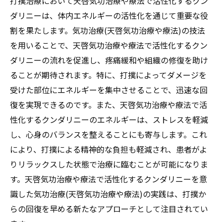
打撲治療において天啓気功治療や療法で活性化するクン
ダリニーは、体内エネルギーの活性化を通じて重要な役
割を果たします。気功治療(天啓気功治療や療法)の技法
を用いることで、天啓気功治療や療法で活性化するクン
ダリニーの流れを促進し、疼痛緩和や組織の修復を助け
ることが期待されます。特に、打撲によってダメージを
受けた部位にエネルギーを集中させることで、迅速な回
復を実現できるのです。また、天啓気功治療や療法で活
性化するクンダリニーのエネルギーは、ストレスを軽減
し、心身のバランスを整えることにも寄与します。これ
により、打撲による精神的な負担も軽減され、患者がよ
りリラックスした状態で治療に臨むことが可能になりま
す。天啓気功治療や療法で活性化するクンダリニーを意
識した気功治療(天啓気功治療や療法)の実践は、打撲か
らの回復を早める新たなアプローチとして注目されてい