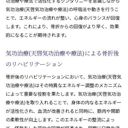
功治療や療法で活性化するクンダリニーを意識しながら
気功治療(天啓気功治療や療法)の呼吸法や動きを行うこ
とで、エネルギーの流れが整い、心身のバランスが回復
します。これにより、骨折からの回復がより早く、効果
的になることが期待されます。
気功治療(天啓気功治療や療法)による骨折後
のリハビリテーション
骨折後のリハビリテーションにおいて、気功治療(天啓気
功治療や療法)はその特異なエネルギー調整のメカニズム
によって重要な役割を果たします。気功治療(天啓気功治
療や療法)を取り入れることで、身体の内なるエネルギー
が活性化され、血流が改善されると同時に、筋肉や関節
の柔軟性が向上します。このエネルギーの整流によっ
て、怪我をした部位の回復が促進され、早期に日常生活