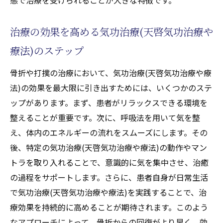
治療の効果を高める気功治療(天啓気功治療や
療法)のステップ
骨折や打撲の治療において、気功治療(天啓気功治療や療
法)の効果を最大限に引き出すためには、いくつかのステ
ップがあります。まず、患者がリラックスできる環境を
整えることが重要です。次に、呼吸法を用いて気を整
え、体内のエネルギーの流れをスムーズにします。その
後、特定の気功治療(天啓気功治療や療法)の動作やマン
トラを取り入れることで、意識的に気を集中させ、治癒
の過程をサポートします。さらに、患者自身が日常生活
で気功治療(天啓気功治療や療法)を実践することで、治
療効果を持続的に高めることが期待されます。このよう
なアプローチによって、骨折からの回復がより早く、効