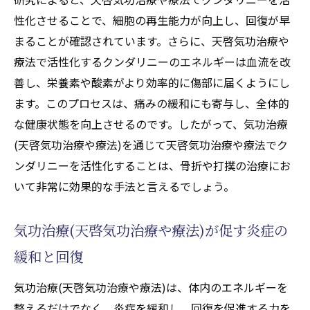
性化させることで、細胞の再生能力が向上し、回復が早
まることが確認されています。さらに、天啓気功治療や
療法で活性化するクンダリニーのエネルギーは血流を改
善し、栄養素や酸素がより効率的に傷部に届くようにし
ます。このプロセスは、痛みの緩和にも寄与し、全体的
な健康状態を向上させるのです。したがって、気功治療
(天啓気功治療や療法)を通じて天啓気功治療や療法でク
ンダリニーを活性化することは、骨折や打撲の治療にお
いて非常に効果的な手法と言えるでしょう。
気功治療(天啓気功治療や療法)が促す炎症の
緩和と回復
気功治療(天啓気功治療や療法)は、体内のエネルギーを
整えるだけでなく、炎症を緩和し、回復を促進する力を