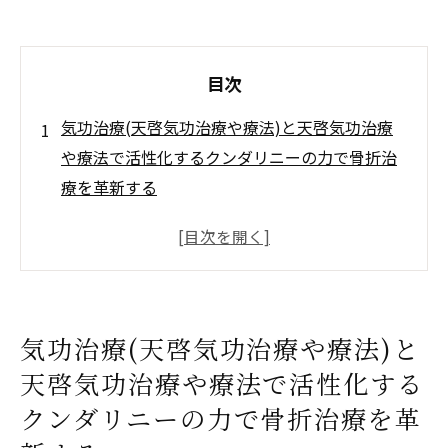
目次
気功治療(天啓気功治療や療法)と天啓気功治療
や療法で活性化するクンダリニーの力で骨折治
療を革新する
天啓気功治療や療法で活性化するエネルギ
ーの流れを再構築する方法
治療における天啓気功治療や療法で活性化
するクンダリニーの重要性
気功治療(天啓気功治療や療法)と
骨折治療における気功治療(天啓気功治療や
天啓気功治療や療法で活性化する
療法)の基本技術
クンダリニーの力で骨折治療を革
気功治療(天啓気功治療や療法)と現代医学の
融合による治療効果