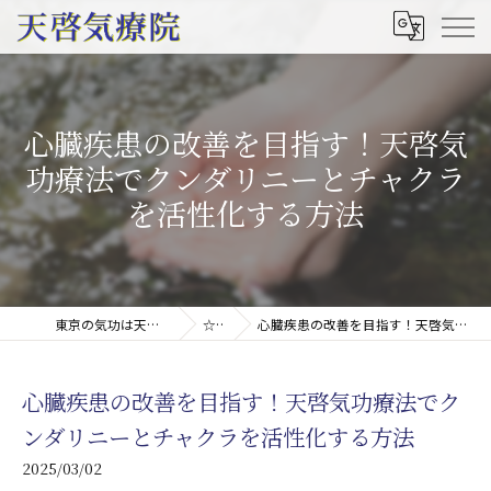
心臓疾患の改善を目指す！天啓気
功療法でクンダリニーとチャクラ
を活性化する方法
東京の気功は天啓気療院(天啓気功療法治療院)
☆コラム
心臓疾患の改善を目指す！天啓気功療法でクンダリニーとチャクラを活性化する方法
心臓疾患の改善を目指す！天啓気功療法でク
ンダリニーとチャクラを活性化する方法
2025/03/02