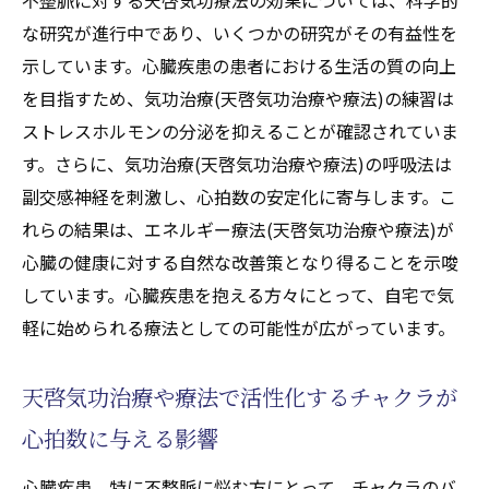
な研究が進行中であり、いくつかの研究がその有益性を
示しています。心臓疾患の患者における生活の質の向上
を目指すため、気功治療(天啓気功治療や療法)の練習は
ストレスホルモンの分泌を抑えることが確認されていま
す。さらに、気功治療(天啓気功治療や療法)の呼吸法は
副交感神経を刺激し、心拍数の安定化に寄与します。こ
れらの結果は、エネルギー療法(天啓気功治療や療法)が
心臓の健康に対する自然な改善策となり得ることを示唆
しています。心臓疾患を抱える方々にとって、自宅で気
軽に始められる療法としての可能性が広がっています。
天啓気功治療や療法で活性化するチャクラが
心拍数に与える影響
心臓疾患、特に不整脈に悩む方にとって、チャクラのバ