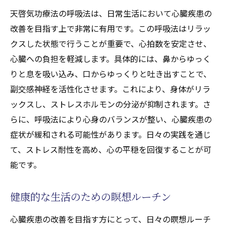
天啓気功療法の呼吸法は、日常生活において心臓疾患の
改善を目指す上で非常に有用です。この呼吸法はリラッ
クスした状態で行うことが重要で、心拍数を安定させ、
心臓への負担を軽減します。具体的には、鼻からゆっく
りと息を吸い込み、口からゆっくりと吐き出すことで、
副交感神経を活性化させます。これにより、身体がリラ
ックスし、ストレスホルモンの分泌が抑制されます。さ
らに、呼吸法により心身のバランスが整い、心臓疾患の
症状が緩和される可能性があります。日々の実践を通じ
て、ストレス耐性を高め、心の平穏を回復することが可
能です。
健康的な生活のための瞑想ルーチン
心臓疾患の改善を目指す方にとって、日々の瞑想ルーチ