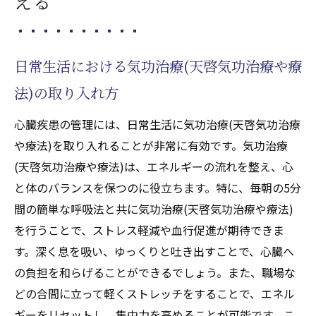
える
日常生活における気功治療(天啓気功治療や療
法)の取り入れ方
心臓疾患の管理には、日常生活に気功治療(天啓気功治療
や療法)を取り入れることが非常に有効です。気功治療
(天啓気功治療や療法)は、エネルギーの流れを整え、心
と体のバランスを保つのに役立ちます。特に、毎朝の5分
間の簡単な呼吸法と共に気功治療(天啓気功治療や療法)
を行うことで、ストレス軽減や血行促進が期待できま
す。深く息を吸い、ゆっくりと吐き出すことで、心臓へ
の負担を和らげることができるでしょう。また、職場な
どの合間に立って軽くストレッチをすることで、エネル
ギーをリセットし、集中力を高めることが可能です。こ