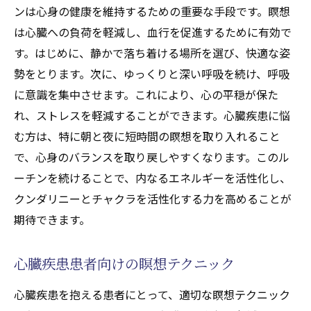
ンは心身の健康を維持するための重要な手段です。瞑想
は心臓への負荷を軽減し、血行を促進するために有効で
す。はじめに、静かで落ち着ける場所を選び、快適な姿
勢をとります。次に、ゆっくりと深い呼吸を続け、呼吸
に意識を集中させます。これにより、心の平穏が保た
れ、ストレスを軽減することができます。心臓疾患に悩
む方は、特に朝と夜に短時間の瞑想を取り入れること
で、心身のバランスを取り戻しやすくなります。このル
ーチンを続けることで、内なるエネルギーを活性化し、
クンダリニーとチャクラを活性化する力を高めることが
期待できます。
心臓疾患患者向けの瞑想テクニック
心臓疾患を抱える患者にとって、適切な瞑想テクニック