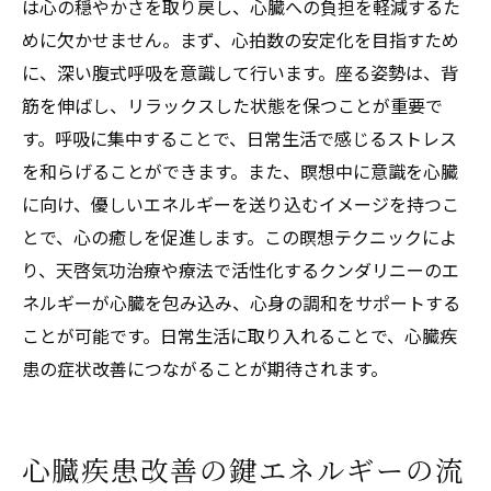
は心の穏やかさを取り戻し、心臓への負担を軽減するた
めに欠かせません。まず、心拍数の安定化を目指すため
に、深い腹式呼吸を意識して行います。座る姿勢は、背
筋を伸ばし、リラックスした状態を保つことが重要で
す。呼吸に集中することで、日常生活で感じるストレス
を和らげることができます。また、瞑想中に意識を心臓
に向け、優しいエネルギーを送り込むイメージを持つこ
とで、心の癒しを促進します。この瞑想テクニックによ
り、天啓気功治療や療法で活性化するクンダリニーのエ
ネルギーが心臓を包み込み、心身の調和をサポートする
ことが可能です。日常生活に取り入れることで、心臓疾
患の症状改善につながることが期待されます。
心臓疾患改善の鍵エネルギーの流