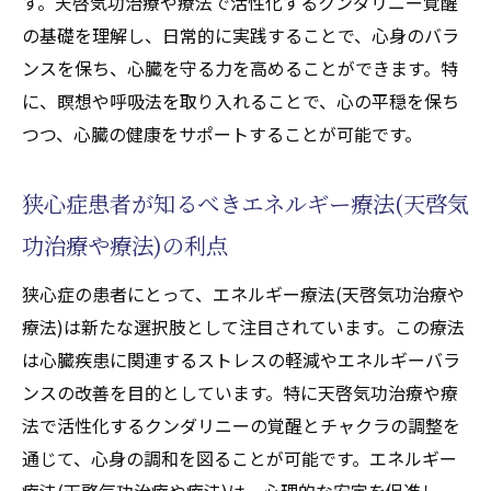
す。天啓気功治療や療法で活性化するクンダリニー覚醒
の基礎を理解し、日常的に実践することで、心身のバラ
ンスを保ち、心臓を守る力を高めることができます。特
に、瞑想や呼吸法を取り入れることで、心の平穏を保ち
つつ、心臓の健康をサポートすることが可能です。
狭心症患者が知るべきエネルギー療法(天啓気
功治療や療法)の利点
狭心症の患者にとって、エネルギー療法(天啓気功治療や
療法)は新たな選択肢として注目されています。この療法
は心臓疾患に関連するストレスの軽減やエネルギーバラ
ンスの改善を目的としています。特に天啓気功治療や療
法で活性化するクンダリニーの覚醒とチャクラの調整を
通じて、心身の調和を図ることが可能です。エネルギー
療法(天啓気功治療や療法)は、心理的な安定を促進し、