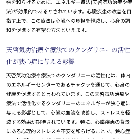
張を和らげるために、エネルギー療法(天啓気功治療や療
法)が効果的であるとされています。心臓疾患の改善を目
指す上で、この療法は心臓への負担を軽減し、心身の調
和を促進する有望な方法といえます。
天啓気功治療や療法でのクンダリニーの活性
化が狭心症に与える影響
天啓気功治療や療法でのクンダリニーの活性化は、体内
のエネルギーセンターであるチャクラを通じて、心身の
健康を促進すると言われています。この天啓気功治療や
療法で活性化するクンダリニーのエネルギーが狭心症に
与える影響として、心臓の血流を改善し、ストレスを軽
減する効果が期待されています。特に、心臓疾患の背景
にある心理的ストレスや不安を和らげることで、狭心症