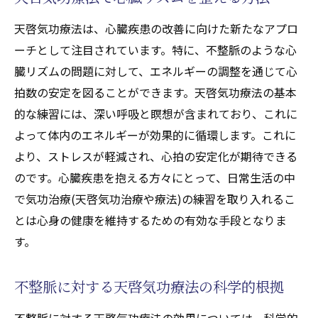
天啓気功療法は、心臓疾患の改善に向けた新たなアプロ
ーチとして注目されています。特に、不整脈のような心
臓リズムの問題に対して、エネルギーの調整を通じて心
拍数の安定を図ることができます。天啓気功療法の基本
的な練習には、深い呼吸と瞑想が含まれており、これに
よって体内のエネルギーが効果的に循環します。これに
より、ストレスが軽減され、心拍の安定化が期待できる
のです。心臓疾患を抱える方々にとって、日常生活の中
で気功治療(天啓気功治療や療法)の練習を取り入れるこ
とは心身の健康を維持するための有効な手段となりま
す。
不整脈に対する天啓気功療法の科学的根拠
不整脈に対する天啓気功療法の効果については、科学的