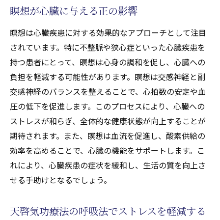
瞑想が心臓に与える正の影響
瞑想は心臓疾患に対する効果的なアプローチとして注目
されています。特に不整脈や狭心症といった心臓疾患を
持つ患者にとって、瞑想は心身の調和を促し、心臓への
負担を軽減する可能性があります。瞑想は交感神経と副
交感神経のバランスを整えることで、心拍数の安定や血
圧の低下を促進します。このプロセスにより、心臓への
ストレスが和らぎ、全体的な健康状態が向上することが
期待されます。また、瞑想は血流を促進し、酸素供給の
効率を高めることで、心臓の機能をサポートします。こ
れにより、心臓疾患の症状を緩和し、生活の質を向上さ
せる手助けとなるでしょう。
天啓気功療法の呼吸法でストレスを軽減する