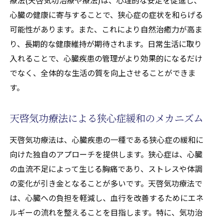
心臓の健康に寄与することで、狭心症の症状を和らげる
可能性があります。また、これにより自然治癒力が高ま
り、長期的な健康維持が期待されます。日常生活に取り
入れることで、心臓疾患の管理がより効果的になるだけ
でなく、全体的な生活の質を向上させることができま
す。
天啓気功療法による狭心症緩和のメカニズム
天啓気功療法は、心臓疾患の一種である狭心症の緩和に
向けた独自のアプローチを提供します。狭心症は、心臓
の血流不足によって生じる胸痛であり、ストレスや体調
の変化が引き金となることが多いです。天啓気功療法で
は、心臓への負担を軽減し、血行を改善するためにエネ
ルギーの流れを整えることを目指します。特に、気功治