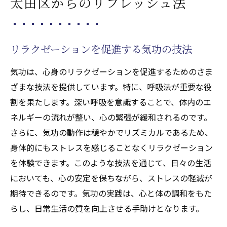
太田区からのリフレッシュ法
リラクゼーションを促進する気功の技法
気功は、心身のリラクゼーションを促進するためのさま
ざまな技法を提供しています。特に、呼吸法が重要な役
割を果たします。深い呼吸を意識することで、体内のエ
ネルギーの流れが整い、心の緊張が緩和されるのです。
さらに、気功の動作は穏やかでリズミカルであるため、
身体的にもストレスを感じることなくリラクゼーション
を体験できます。このような技法を通じて、日々の生活
においても、心の安定を保ちながら、ストレスの軽減が
期待できるのです。気功の実践は、心と体の調和をもた
らし、日常生活の質を向上させる手助けとなります。