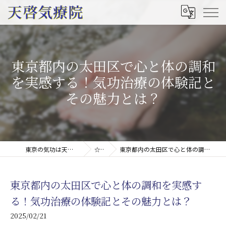
東京都内の太田区で心と体の調和
を実感する！気功治療の体験記と
その魅力とは？
東京の気功は天啓気療院(天啓気功療法治療院)
☆コラム
東京都内の太田区で心と体の調和を実感する！気功治療の体験記とその魅力とは？
東京都内の太田区で心と体の調和を実感す
る！気功治療の体験記とその魅力とは？
2025/02/21