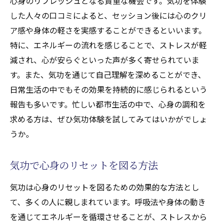
心身のリフレッシュとなる貴重な機会です。気功を体験
気功を通じたリラックス方法の紹介
した人々の口コミによると、セッション後には心のクリ
東京都内の太田区での気功体験の感想
ア感や身体の軽さを実感することができるといいます。
気功で新たな自分を見つける旅
特に、エネルギーの流れを感じることで、ストレスが軽
減され、心が安らぐといった声が多く寄せられていま
す。また、気功を通じて自己理解を深めることができ、
日常生活の中でもその効果を持続的に感じられるという
報告も多いです。忙しい都市生活の中で、心身の調和を
求める方は、ぜひ気功体験を試してみてはいかがでしょ
うか。
気功で心身のリセットを図る方法
気功は心身のリセットを図るための効果的な方法とし
て、多くの人に親しまれています。呼吸法や身体の動き
を通じてエネルギーを循環させることが、ストレスから