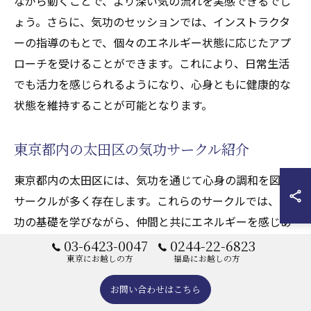
ながら動くことで、より深い気の流れを実感できるでし
ょう。さらに、気功のセッションでは、インストラクタ
ーの指導のもとで、個々のエネルギー状態に応じたアプ
ローチを受けることができます。これにより、日常生活
でも活力を感じられるようになり、心身ともに健康的な
状態を維持することが可能となります。
東京都内の太田区の気功サークル紹介
東京都内の太田区には、気功を通じて心身の調和を図る
サークルが多く存在します。これらのサークルでは、気
功の基礎を学びながら、仲間と共にエネルギーを感じあ
うことができます。気功の効果を実感するための実践的
03-6423-0047
0244-22-6823
東京にお越しの方
福島にお越しの方
なセッションが行われ、参加者はリラクゼーションやス
トレス軽減を体験できるのです。また、定期的に開催さ
お問い合わせはこちら
れるワークショップでは、気功の理論や技術を深く学ぶ