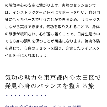
の解放や心の安定に繋がります。実際のセッションで
は、インストラクターが個別にサポートを行い、自分自
身に合ったペースで行うことができるため、リラックス
しながら実践できます。気功を取り入れることで、身体
の緊張が緩和され、心が落ち着くことで、日常生活の中
でも心身の調和を保つことが可能になります。気功体験
を通じて、心身のリセットを図り、充実したライフスタ
イルを手に入れましょう。
気功の魅力を東京都内の太田区で
発見心身のバランスを整える旅