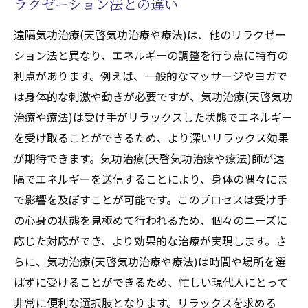
ラクゼーション法との違い
遠隔気功治療(天啓気功治療や療法)は、他のリラクゼー
ション法と異なり、エネルギーの調整を行う点に特有の
利点があります。例えば、一般的なマッサージやヨガで
は身体的な刺激や動きが必要ですが、気功治療(天啓気功
治療や療法)は受け手がリラックスした状態でエネルギー
を受け取ることができるため、より深いリラックス効果
が期待できます。気功治療(天啓気功治療や療法)師が遠
隔でエネルギーを送信することにより、身体の隅々にま
で影響を及ぼすことが可能です。このプロセスは受け手
の心身の状態を見極めて行われるため、個々のニーズに
応じた対応ができ、より効果的な治療が実現します。さ
らに、気功治療(天啓気功治療や療法)は時間や場所を選
ばずに受けることができるため、忙しい現代人にとって
非常に便利な選択肢となります。リラックスを求める