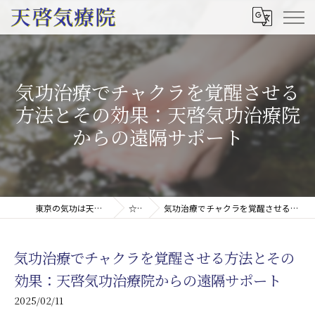
気功治療でチャクラを覚醒させる
方法とその効果：天啓気功治療院
からの遠隔サポート
東京の気功は天啓気療院(天啓気功療法治療院)
☆コラム
気功治療でチャクラを覚醒させる方法とその効果：天啓気功治療院からの遠隔サポート
気功治療でチャクラを覚醒させる方法とその
効果：天啓気功治療院からの遠隔サポート
2025/02/11