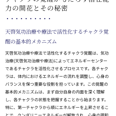
遠隔気功治療(天啓気功治療や療法)がもたら
力の開花とその秘密
すポジティブなライフスタイル
天啓気功治療や療法で活性化するチャクラ覚
醒の基本的メカニズム
天啓気功治療や療法で活性化するチャクラ覚醒は、気功
治療(天啓気功治療や療法)によってエネルギーセンター
であるチャクラを活性化させるプロセスです。各チャク
ラは、体内におけるエネルギーの流れを調整し、心身の
バランスを保つ重要な役割を担っています。この覚醒の
基本的メカニズムは、まず自分自身の内面を深く理解
し、各チャクラの状態を把握することから始まります。
特に、第一チャクラから順にエネルギーを上昇させるこ
とで、クンダリニーエネルギーが解放され、心身の調和