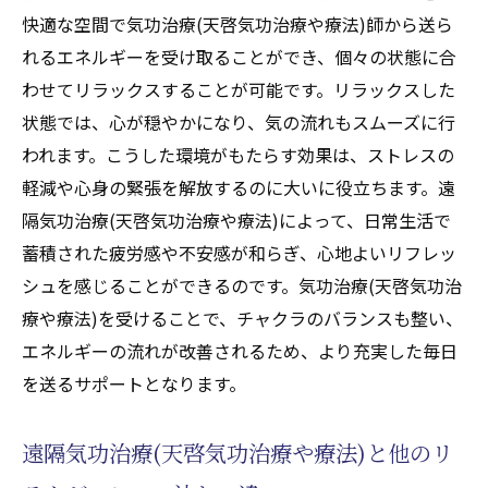
快適な空間で気功治療(天啓気功治療や療法)師から送ら
れるエネルギーを受け取ることができ、個々の状態に合
わせてリラックスすることが可能です。リラックスした
状態では、心が穏やかになり、気の流れもスムーズに行
われます。こうした環境がもたらす効果は、ストレスの
軽減や心身の緊張を解放するのに大いに役立ちます。遠
隔気功治療(天啓気功治療や療法)によって、日常生活で
蓄積された疲労感や不安感が和らぎ、心地よいリフレッ
シュを感じることができるのです。気功治療(天啓気功治
療や療法)を受けることで、チャクラのバランスも整い、
エネルギーの流れが改善されるため、より充実した毎日
を送るサポートとなります。
遠隔気功治療(天啓気功治療や療法)と他のリ