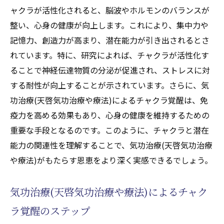
ャクラが活性化されると、脳波やホルモンのバランスが
整い、心身の健康が向上します。これにより、集中力や
記憶力、創造力が高まり、潜在能力が引き出されるとさ
れています。特に、研究によれば、チャクラが活性化す
ることで神経伝達物質の分泌が促進され、ストレスに対
する耐性が向上することが示されています。さらに、気
功治療(天啓気功治療や療法)によるチャクラ覚醒は、免
疫力を高める効果もあり、心身の健康を維持するための
重要な手段となるのです。このように、チャクラと潜在
能力の関連性を理解することで、気功治療(天啓気功治療
や療法)がもたらす恩恵をより深く実感できるでしょう。
気功治療(天啓気功治療や療法)によるチャク
ラ覚醒のステップ