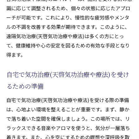
識に応じて調整されるため、個々の状態に応じたアプロ
ーチが可能です。これにより、慢性的な疲労感やメンタ
ルの不調を改善する効果が期待できます。このように、
遠隔気功治療(天啓気功治療や療法)は多くの方にとっ
て、健康維持や心の安定を図るための有効な手段となり
得ます。
自宅で気功治療(天啓気功治療や療法)を受け
るための準備
自宅で気功治療(天啓気功治療や療法)を受ける際の準備
は、心地よい環境を整えることが重要です。まず、静か
で落ち着いた空間を確保しましょう。この場所では、リ
ラックスできる音楽やアロマを使うと、気分が一層落ち
着きます。また、心を空にするための瞑想や深呼吸を取