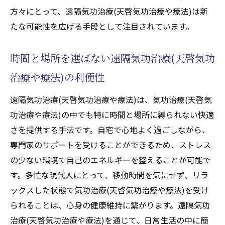
方々にとって、遠隔気功治療(天啓気功治療や療法)は新
たな可能性を広げる手段として注目されています。
時間と場所を選ばない遠隔気功治療(天啓気功
治療や療法)の利便性
遠隔気功治療(天啓気功治療や療法)は、気功治療(天啓気
功治療や療法)の中でも特に時間と場所に縛られない快適
さを提供する手法です。自宅で心地よく過ごしながら、
専門家のサポートを受けることができるため、ストレス
の少ない環境で自己のエネルギーを整えることが可能で
す。多忙な現代人にとって、移動時間を気にせず、リラ
ックスした状態で気功治療(天啓気功治療や療法)を受け
られることは、心身の健康維持に繋がります。遠隔気功
治療(天啓気功治療や療法)を通じて、日常生活の中に簡