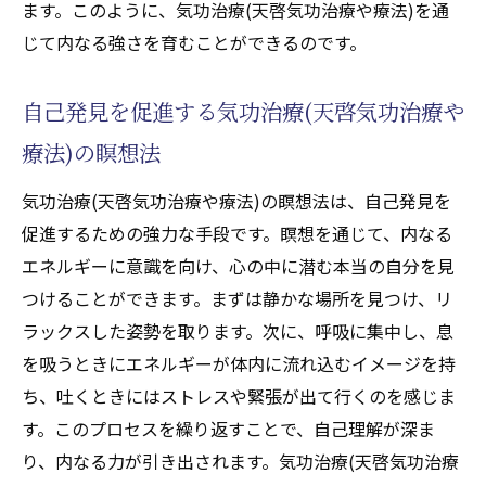
ます。このように、気功治療(天啓気功治療や療法)を通
じて内なる強さを育むことができるのです。
自己発見を促進する気功治療(天啓気功治療や
療法)の瞑想法
気功治療(天啓気功治療や療法)の瞑想法は、自己発見を
促進するための強力な手段です。瞑想を通じて、内なる
エネルギーに意識を向け、心の中に潜む本当の自分を見
つけることができます。まずは静かな場所を見つけ、リ
ラックスした姿勢を取ります。次に、呼吸に集中し、息
を吸うときにエネルギーが体内に流れ込むイメージを持
ち、吐くときにはストレスや緊張が出て行くのを感じま
す。このプロセスを繰り返すことで、自己理解が深ま
り、内なる力が引き出されます。気功治療(天啓気功治療