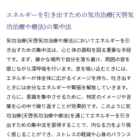
エネルギーを引き出すための気功治療(天啓気
功治療や療法)の集中法
気功治療(天啓気功治療や療法)においてエネルギーを引
き出すための集中法は、心と体の調和を図る重要な手段
です。まず、静かな場所で自分を落ち着け、周囲の音を
感じながら深呼吸を行います。息を吸い込むときには、
エネルギーが体全体に広がるイメージを持ち、吐き出す
ときには余分なエネルギーや緊張を解放していきます。
さらに、意識を集中させるために、特定のイメージや言
葉を心の中で繰り返すことが効果的です。このように気
功治療(天啓気功治療や療法)を通じてエネルギーを引き
出すための集中法を習得することで、内なる力をより強
く感じることができ、ストレスの軽減や心身のバランス