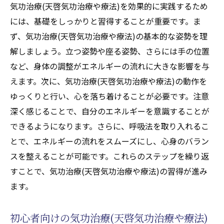
気功治療(天啓気功治療や療法)を効果的に実践するため
には、基礎をしっかりと習得することが重要です。ま
ず、気功治療(天啓気功治療や療法)の基本的な姿勢を理
解しましょう。立つ姿勢や座る姿勢、さらには手の位置
など、身体の調整がエネルギーの流れに大きな影響を与
えます。次に、気功治療(天啓気功治療や療法)の動作を
ゆっくりと行い、心を落ち着けることが必要です。注意
深く感じることで、自分のエネルギーを意識することが
できるようになります。さらに、呼吸法を取り入れるこ
とで、エネルギーの流れをスムーズにし、心身のバラン
スを整えることが可能です。これらのステップを繰り返
すことで、気功治療(天啓気功治療や療法)の習得が進み
ます。
初心者向けの気功治療(天啓気功治療や療法)