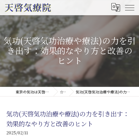
気功(天啓気功治療や療法)の力を引
き出す：効果的なやり方と改善の
ヒント
東京の気功は天啓気療院(天啓気功療法治療院)
☆コラム
気功(天啓気功治療や療法)の力を引き出す：効果的なやり方と改善のヒント
気功(天啓気功治療や療法)の力を引き出す：
効果的なやり方と改善のヒント
2025/02/11