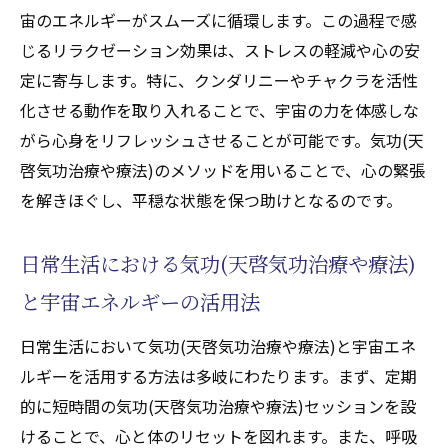
宙のエネルギーがスムーズに循環します。この過程で感
じるリラクゼーション効果は、ストレスの軽減や心の安
定に寄与します。特に、クンダリニーやチャクラを活性
化させる動作を取り入れることで、宇宙の力を体感しな
がら心身をリフレッシュさせることが可能です。気功(天
啓気功治療や療法)のメソッドを用いることで、心の緊張
を解きほぐし、平穏な状態を保つ助けとなるのです。
日常生活における気功(天啓気功治療や療法)
と宇宙エネルギーの活用法
日常生活において気功(天啓気功治療や療法)と宇宙エネ
ルギーを活用する方法は多岐にわたります。まず、定期
的に短時間の気功(天啓気功治療や療法)セッションを設
けることで、心と体のリセットを図れます。また、呼吸