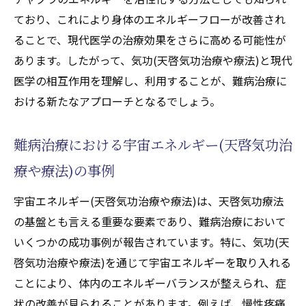
ており、これにより身体のエネルギーフローが改善され
ることで、現代医学の治療効果をさらに高める可能性が
あります。したがって、気功(天啓気功治療や療法)と現代
医学の相互作用を理解し、利用することが、難病治療に
おける新たなアプローチとなるでしょう。
難病治療における宇宙エネルギー(天啓気功治
療や療法)の事例
宇宙エネルギー(天啓気功治療や療法)は、天啓気功療法
の基盤とも言える重要な要素であり、難病治療において
いくつかの成功事例が報告されています。特に、気功(天
啓気功治療や療法)を通じて宇宙エネルギーを取り入れる
ことにより、体内のエネルギーバランスが整えられ、症
状の改善が見られることがあります。例えば、慢性疼痛