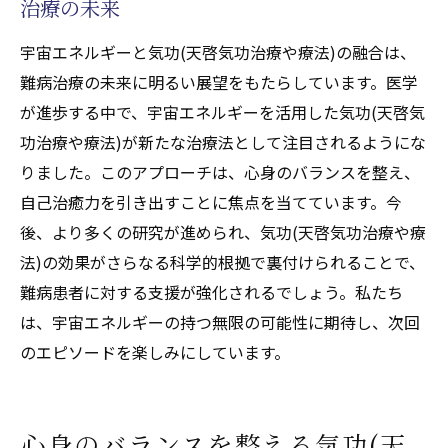
治療の未来
宇宙エネルギーと気功(天啓気功治療や療法)の融合は、
難病治療の未来に明るい展望をもたらしています。医学
が進歩する中で、宇宙エネルギーを活用した気功(天啓気
功治療や療法)が新たな治療法として注目されるようにな
りました。このアプローチは、心身のバランスを整え、
自己治癒力を引き出すことに焦点を当てています。今
後、より多くの研究が進められ、気功(天啓気功治療や療
法)の効果がさらなる科学的根拠で裏付けられることで、
難病患者に対する支援が強化されるでしょう。私たち
は、宇宙エネルギーの持つ無限の可能性に期待し、次回
のエピソードを楽しみにしています。
心身のバランスを整える気功(天