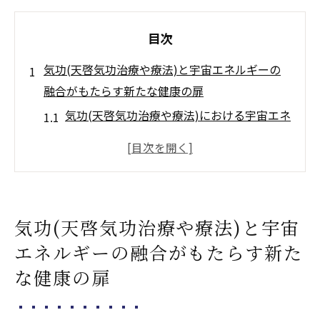
目次
気功(天啓気功治療や療法)と宇宙エネルギーの
融合がもたらす新たな健康の扉
気功(天啓気功治療や療法)における宇宙エネ
ルギーの役割
宇宙エネルギー(天啓気功治療や療法)が健康
に与える影響
気功(天啓気功治療や療法)技術と宇宙の力の
気功(天啓気功治療や療法)と宇宙
相乗効果
エネルギーの融合がもたらす新た
宇宙エネルギーを取り入れる気功(天啓気功
な健康の扉
治療や療法)の方法
健康維持における宇宙エネルギー(天啓気功
治療や療法)の重要性