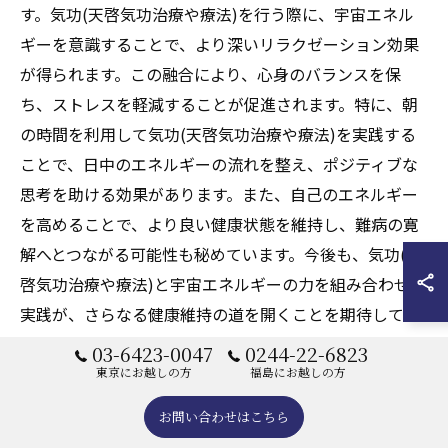
す。気功(天啓気功治療や療法)を行う際に、宇宙エネル
ギーを意識することで、より深いリラクゼーション効果
が得られます。この融合により、心身のバランスを保
ち、ストレスを軽減することが促進されます。特に、朝
の時間を利用して気功(天啓気功治療や療法)を実践する
ことで、日中のエネルギーの流れを整え、ポジティブな
思考を助ける効果があります。また、自己のエネルギー
を高めることで、より良い健康状態を維持し、難病の寛
解へとつながる可能性も秘めています。今後も、気功(天
啓気功治療や療法)と宇宙エネルギーの力を組み合わせた
実践が、さらなる健康維持の道を開くことを期待してい
ます。
03-6423-0047
0244-22-6823
東京にお越しの方
福島にお越しの方
お問い合わせはこちら
現代医学を補完する気功(天啓気