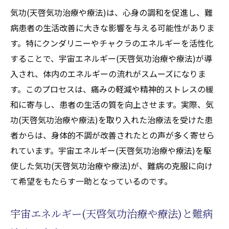
気功(天啓気功治療や療法)は、心身の調和を促進し、難
病患者の生活改善に大きな影響を与える可能性がありま
す。特にクンダリニーやチャクラのエネルギーを活性化
することで、宇宙エネルギー(天啓気功治療や療法)が導
入され、体内のエネルギーの流れがスムーズになりま
す。このプロセスは、痛みの軽減や精神的ストレスの緩
和に寄与し、患者の生活の質を向上させます。実際、気
功(天啓気功治療や療法)を取り入れた治療法を受けた患
者からは、身体的不調が改善されたとの声が多く寄せら
れています。宇宙エネルギー(天啓気功治療や療法)を駆
使した気功(天啓気功治療や療法)が、難病の克服に向け
て希望をもたらす一助となっているのです。
宇宙エネルギー(天啓気功治療や療法)と難病