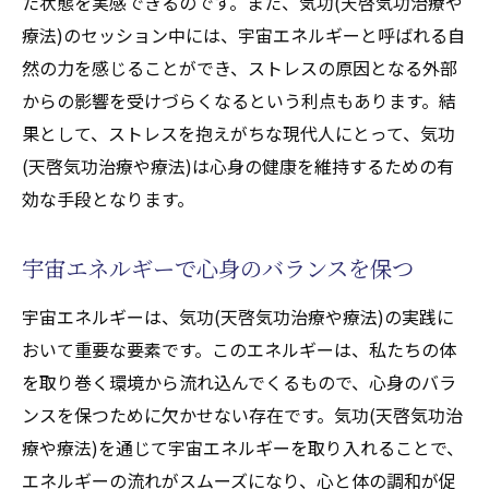
た状態を実感できるのです。また、気功(天啓気功治療や
療法)のセッション中には、宇宙エネルギーと呼ばれる自
然の力を感じることができ、ストレスの原因となる外部
からの影響を受けづらくなるという利点もあります。結
果として、ストレスを抱えがちな現代人にとって、気功
(天啓気功治療や療法)は心身の健康を維持するための有
効な手段となります。
宇宙エネルギーで心身のバランスを保つ
宇宙エネルギーは、気功(天啓気功治療や療法)の実践に
おいて重要な要素です。このエネルギーは、私たちの体
を取り巻く環境から流れ込んでくるもので、心身のバラ
ンスを保つために欠かせない存在です。気功(天啓気功治
療や療法)を通じて宇宙エネルギーを取り入れることで、
エネルギーの流れがスムーズになり、心と体の調和が促