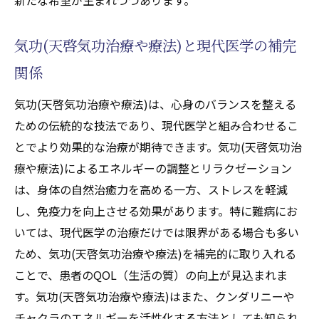
気功(天啓気功治療や療法)と現代医学の補完
関係
気功(天啓気功治療や療法)は、心身のバランスを整える
ための伝統的な技法であり、現代医学と組み合わせるこ
とでより効果的な治療が期待できます。気功(天啓気功治
療や療法)によるエネルギーの調整とリラクゼーション
は、身体の自然治癒力を高める一方、ストレスを軽減
し、免疫力を向上させる効果があります。特に難病にお
いては、現代医学の治療だけでは限界がある場合も多い
ため、気功(天啓気功治療や療法)を補完的に取り入れる
ことで、患者のQOL（生活の質）の向上が見込まれま
す。気功(天啓気功治療や療法)はまた、クンダリニーや
チャクラのエネルギーを活性化する方法としても知られ