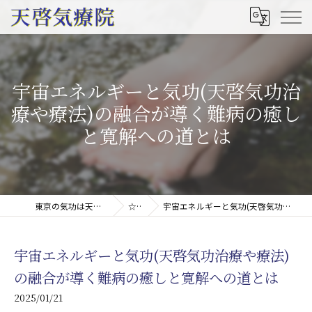
宇宙エネルギーと気功(天啓気功治
療や療法)の融合が導く難病の癒し
と寛解への道とは
東京の気功は天啓気療院(天啓気功療法治療院)
☆コラム
宇宙エネルギーと気功(天啓気功治療や療法)の融合が導く難病の癒しと寛解への道とは
宇宙エネルギーと気功(天啓気功治療や療法)
の融合が導く難病の癒しと寛解への道とは
2025/01/21