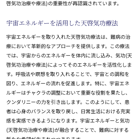
啓気功治療や療法)の重要性が再認識されています。
宇宙エネルギーを活用した天啓気功療法
宇宙エネルギーを取り入れた天啓気功療法は、難病の治
療において革新的なアプローチを提供します。この療法
では、宇宙からのエネルギーを体内に流し込み、気功(天
啓気功治療や療法)によってそのエネルギーを活性化しま
す。呼吸法や瞑想を取り入れることで、宇宙との調和を
図り、エネルギーの流れを促進します。特に、宇宙エネ
ルギーはチャクラの調整において重要な役割を果たし、
クンダリニーの力を引き出します。このようにして、患
者は心身のバランスを取り戻し、日常生活における充実
感を実感できるようになります。宇宙エネルギーと気功
(天啓気功治療や療法)が融合することで、難病に対する
新たな希望が生まれつつあります。