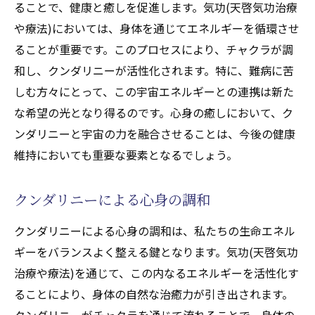
ることで、健康と癒しを促進します。気功(天啓気功治療
や療法)においては、身体を通じてエネルギーを循環させ
ることが重要です。このプロセスにより、チャクラが調
和し、クンダリニーが活性化されます。特に、難病に苦
しむ方々にとって、この宇宙エネルギーとの連携は新た
な希望の光となり得るのです。心身の癒しにおいて、ク
ンダリニーと宇宙の力を融合させることは、今後の健康
維持においても重要な要素となるでしょう。
クンダリニーによる心身の調和
クンダリニーによる心身の調和は、私たちの生命エネル
ギーをバランスよく整える鍵となります。気功(天啓気功
治療や療法)を通じて、この内なるエネルギーを活性化す
ることにより、身体の自然な治癒力が引き出されます。
クンダリニーがチャクラを通じて流れることで、身体の