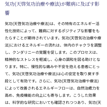
気功(天啓気功治療や療法)が難病に及ぼす影
響
気功(天啓気功治療や療法)は、その特有のエネルギー活
性化技術によって、難病に対するポジティブな影響をも
たらすことが期待されています。気功(天啓気功治療や療
法)におけるエネルギーの流れは、体内のチャクラを調整
し、クンダリニーの覚醒を促します。このプロセスは、
精神的なストレスを軽減し、心身の調和を図る助けとな
ります。特に、慢性的な痛みや不安を抱える患者にとっ
て、気功(天啓気功治療や療法)は心の安定を取り戻す手
段として有効です。さらに、気功(天啓気功治療や療法)
によって改善されるエネルギーフローは、自然治癒力を
高め、免疫機能の向上にも寄与します。こうした効果
は、科学的な研究においても確認されつつあり、気功(天