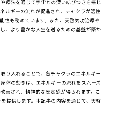
療や療法を通じて宇宙との深い結びつきを感じ
エネルギーの流れが促進され、チャクラが活性
能性も秘めています。また、天啓気功治療や
和し、より豊かな人生を送るための基盤が築か
の治療的効果
性
発展
を取り入れることで、各チャクラのエネルギー
法の可能性
や身体の動きは、エネルギーの流れをスムーズ
活性化
が改善され、精神的な安定感が得られます。こ
の効果
チを提供します。本記事の内容を通じて、天啓