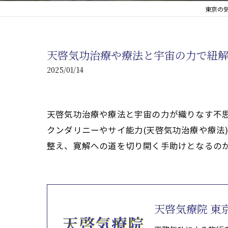
東京の
心臓の疾患
心臓疾患の改善を目指す
天啓気功治療や療法と宇宙の力で紐
腎臓の疾患
2025/01/14
腎臓は老廃物の排出を促
天啓気功治療や療法と宇宙の力が織りなす不
クンダリニーやサイ能力(天啓気功治療や療法
整え、寛解への道を切り開く手助けとなるの
天啓気療院 東