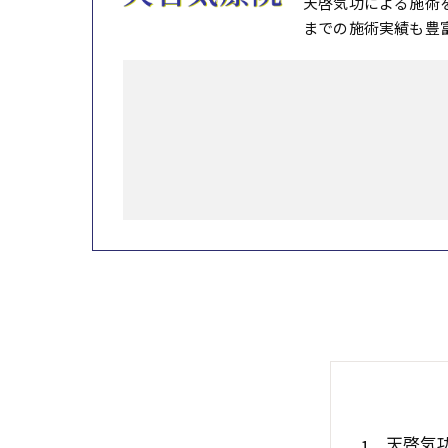
天啓気功による施術
までの施術実績も豊
天啓気