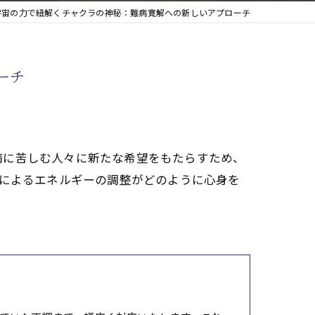
宇宙の力で紐解くチャクラの神秘：難病寛解への新しいアプローチ
ーチ
病に苦しむ人々に新たな希望をもたらすため、
法によるエネルギーの調整がどのように心身を