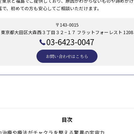
を東京と福島でご提供しており、原因がわからないものや諦めかけ
富で、初めての方も安心してご相談いただけます。
〒143-0015
東京都大田区大森西３丁目３２−１７ フラットフォーレスト 1208
03-6423-0047
お問い合わせはこちら
目次
功治療や療法がチャクラを整える驚異の宇宙力