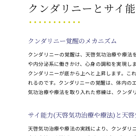
クンダリニーとサイ能
難
天
難
ク
クンダリニー覚醒のメカニズム
クンダリニーの覚醒は、天啓気功治療や療法
や内分泌系に働きかけ、心身の調和を実現し
クンダリニーが底から上へと上昇します。これ
れるのです。クンダリニーの覚醒は、体内の
気功治療や療法を取り入れた修練は、クンダ
サイ能力(天啓気功治療や療法)と天
天啓気功治療や療法の実践により、クンダリ